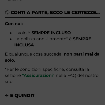
🙂 CONTI A PARTE, ECCO LE CERTEZZE...
Con noi:
Il volo è
SEMPRE INCLUSO
La polizza annullamento* è
SEMPRE
INCLUSA
E qualunque cosa succeda,
non parti mai da
solo.
*Per le condizioni specifiche, consulta la
sezione
"Assicurazioni"
nelle FAQ del nostro
sito.
✈️ E QUINDI?