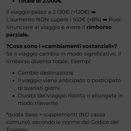
Totale di 2.000€
Il viaggio passa a 2.120€ (+120€) ➡️
L’aumento NON supera i 160€ (<8%) ➡️ Puoi
rinunciare al viaggio e avere il
rimborso
parziale.
❓
Cosa sono i «cambiamenti sostanziali»?
Se il viaggio cambia in modo significativo, il
rimborso diventa totale. Esempi:
Cambio destinazione
Il viaggio viene anticipato o posticipato
di svariati giorni
Durata del viaggio ridotta o allungata in
modo rilevante
*quota base + supplementi (NO cassa
comune), secondo le norme del Codice del
Turismo