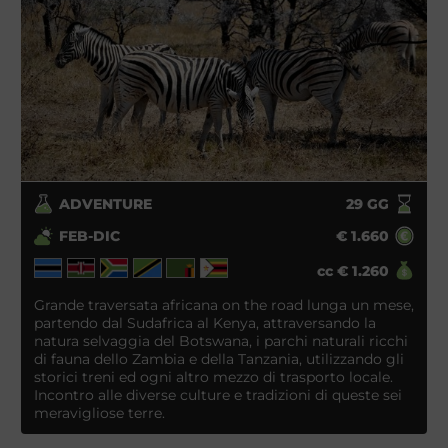
ADVENTURE
29
GG
FEB-DIC
€
1.660
cc
€
1.260
Grande traversata africana on the road lunga un mese,
partendo dal Sudafrica al Kenya, attraversando la
natura selvaggia del Botswana, i parchi naturali ricchi
di fauna dello Zambia e della Tanzania, utilizzando gli
storici treni ed ogni altro mezzo di trasporto locale.
Incontro alle diverse culture e tradizioni di queste sei
meravigliose terre.