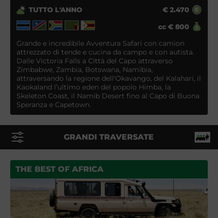
TUTTO L'ANNO
€
2.470
cc
€
800
Grande e incredibile Avventura Safari con camion
attrezzato di tende e cucina da campo e con autista.
Dalle Victoria Falls a Città del Capo attraverso
Zimbabwe, Zambia, Botswana, Namibia,
attraversando la regione dell'Okavango, del Kalahari, il
Kaokaland l’ultimo eden del popolo Himba, la
Skeleton Coast, il Namib Desert fino al Capo di Buona
Speranza e Capetown.
GRANDI TRAVERSATE
THE BEST OF AFRICA