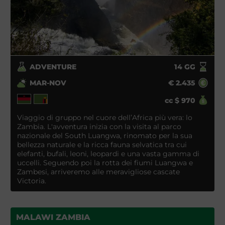
ADVENTURE
14
GG
MAR-NOV
€
2.435
cc
$
970
Viaggio di gruppo nel cuore dell’Africa più vera: lo
Zambia. L'avventura inizia con la visita al parco
nazionale del South Luangwa, rinomato per la sua
bellezza naturale e la ricca fauna selvatica tra cui
elefanti, bufali, leoni, leopardi e una vasta gamma di
uccelli. Seguendo poi la rotta dei fiumi Luangwa e
Zambesi, arriveremo alle meravigliose cascate
Victoria.
MALAWI ZAMBIA