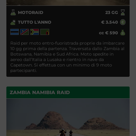
MOTORAID
23
GG
TUTTO L'ANNO
€
3.540
cc
€
590
Raid per moto entro-fuoristrada proprie da imbarcare
10 gg prima della partenza. Traversata dallo Zambia al
Botswana, Namibia e Sud Africa. Moto spedite in
aereo dall’Italia a Lusaka e rientro in nave da
Capetown. Si effettua con un minimo di 9 moto
partecipanti.
ZAMBIA NAMIBIA RAID