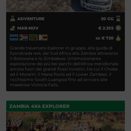
ADVENTURE
20
GG
MAR-NOV
€
2.355
cc
€
720
Grande traversata Explorer in gruppo, alla guida di
fuoristrada 4x4, dal Sud Africa allo Zambia attraverso
il Botswana e lo Zimbabwe. Un'emozionante
esplorazione dei più bei parchi dell'Africa meridionale
ancora fuori dai grandi flussi turistici, tra cui il Chobe
ed il Moremi, il Mana Pools ed il Lower Zambesi, il
ricchissimo South Luangwa fino ad arrivare alle
maestose Victoria Falls.
ZAMBIA 4X4 EXPLORER