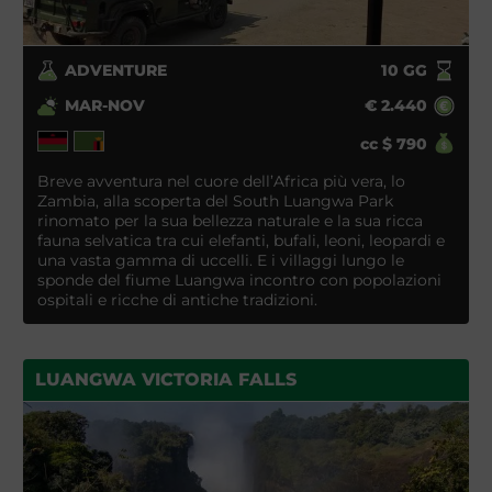
ADVENTURE
10
GG
MAR-NOV
€
2.440
cc
$
790
Breve avventura nel cuore dell’Africa più vera, lo
Zambia, alla scoperta del South Luangwa Park
rinomato per la sua bellezza naturale e la sua ricca
fauna selvatica tra cui elefanti, bufali, leoni, leopardi e
una vasta gamma di uccelli. E i villaggi lungo le
sponde del fiume Luangwa incontro con popolazioni
ospitali e ricche di antiche tradizioni.
LUANGWA VICTORIA FALLS