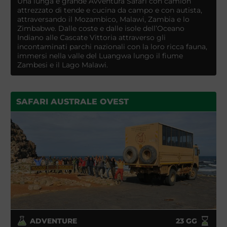
Una lunga e grande Avventura Safari con camion
attrezzato di tende e cucina da campo e con autista,
attraversando il Mozambico, Malawi, Zambia e lo
Zimbabwe. Dalle coste e dalle isole dell’Oceano
Indiano alle Cascate Vittoria attraverso gli
incontaminati parchi nazionali con la loro ricca fauna,
immersi nella valle del Luangwa lungo il fiume
Zambesi e il Lago Malawi.
SAFARI AUSTRALE OVEST
ADVENTURE
23
GG