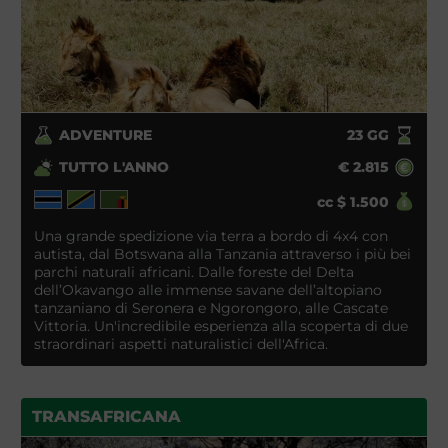
ADVENTURE
23
GG
TUTTO L'ANNO
€
2.815
cc
$
1.500
Una grande spedizione via terra a bordo di 4x4 con
autista, dal Botswana alla Tanzania attraverso i più bei
parchi naturali africani. Dalle foreste del Delta
dell’Okavango alle immense savane dell’altopiano
tanzaniano di Seronera e Ngorongoro, alle Cascate
Vittoria. Un'incredibile esperienza alla scoperta di due
straordinari aspetti naturalistici dell'Africa.
TRANSAFRICANA