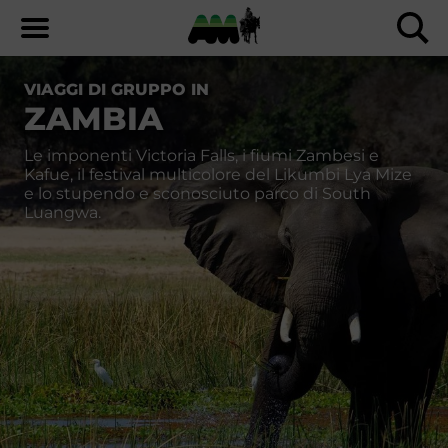
VIAGGI DI GRUPPO IN
ZAMBIA
Le imponenti Victoria Falls, i fiumi Zambesi e
Kafue, il festival multicolore del Likumbi Lya Mize
e lo stupendo e sconosciuto parco di South
Luangwa.