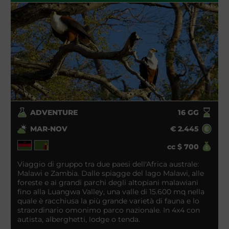
ADVENTURE
16
GG
MAR-NOV
€
2.445
cc
$
700
Viaggio di gruppo tra due paesi dell'Africa australe:
Malawi e Zambia. Dalle spiagge del lago Malawi, alle
foreste e ai grandi parchi degli altopiani malawiani
fino alla Luangwa Valley, una valle di 15.600 mq nella
quale è racchiusa la più grande varietà di fauna e lo
straordinario omonimo parco nazionale. In 4x4 con
autista, alberghetti, lodge o tenda.