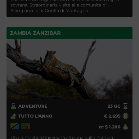
sovrana. Straordinaria visita alle comunità di
Scimpanze e di Gorilla di Montagna.
ZAMBIA ZANZIBAR
ADVENTURE
23
GG
TUTTO L'ANNO
€
2.695
cc
$
1.200
Una fantastica traversata africana dallo Zambia