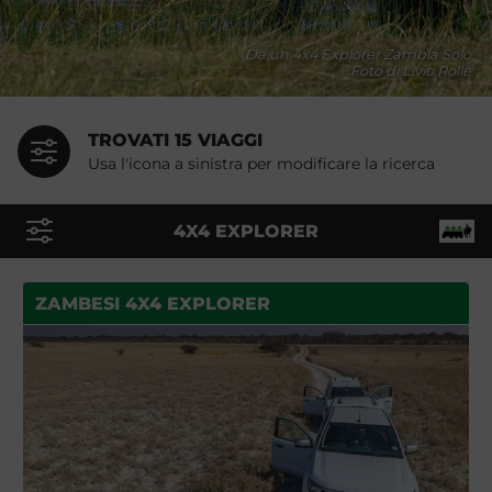
Da un 4x4 Explorer Zambia Solo
Foto di Livio Rolle
TROVATI 15 VIAGGI
Usa l'icona a sinistra per modificare la ricerca
4X4 EXPLORER
ZAMBESI 4X4 EXPLORER