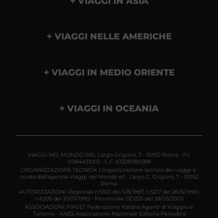
VIAGGI IN ASIA
VIAGGI NELLE AMERICHE
VIAGGI IN MEDIO ORIENTE
VIAGGI IN OCEANIA
VIAGGI NEL MONDO SRL: Largo Grigioni, 7 - 00152 Roma - P.I.
01184431003 - C.F. 03329080588
ORGANIZZAZIONE TECNICA: L'organizzazione tecnica dei viaggi e'
curata dall'agenzia Viaggi nel Mondo srl - Largo C. Grigioni, 7 - 00152
Roma.
AUTORIZZAZIONI: Regionali n.5333 del 5/8/1987, n.5217 del 26/6/1990,
n.6205 del 21/07/1992 - Provinciale DD225 del 28/05/2003
ASSOCIAZIONI: FIAVET Federazione Italiana Agenti di Viaggio e
Turismo - ANES Associazione Nazionale Editoria Periodica