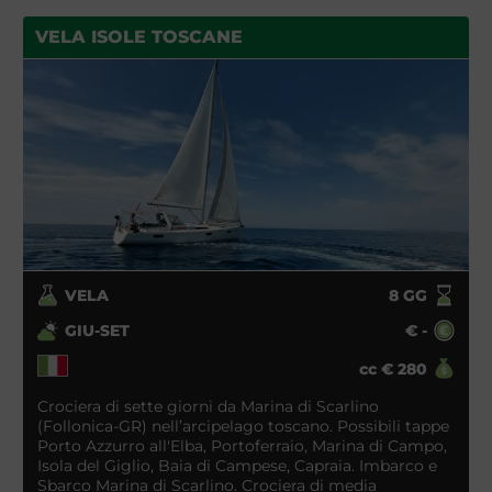
VELA ISOLE TOSCANE
VELA
8
GG
GIU-SET
€
-
cc
€
280
Crociera di sette giorni da Marina di Scarlino
(Follonica-GR) nell’arcipelago toscano. Possibili tappe
Porto Azzurro all'Elba, Portoferraio, Marina di Campo,
Isola del Giglio, Baia di Campese, Capraia. Imbarco e
Sbarco Marina di Scarlino. Crociera di media