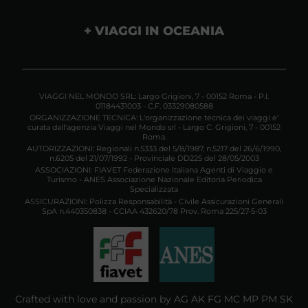
VIAGGI IN OCEANIA
VIAGGI NEL MONDO SRL: Largo Grigioni, 7 - 00152 Roma - P.I.
01184431003 - C.F. 03329080588
ORGANIZZAZIONE TECNICA: L'organizzazione tecnica dei viaggi e'
curata dall'agenzia Viaggi nel Mondo srl - Largo C. Grigioni, 7 - 00152
Roma.
AUTORIZZAZIONI: Regionali n.5333 del 5/8/1987, n.5217 del 26/6/1990,
n.6205 del 21/07/1992 - Provinciale DD225 del 28/05/2003
ASSOCIAZIONI: FIAVET Federazione Italiana Agenti di Viaggio e
Turismo - ANES Associazione Nazionale Editoria Periodica
Specializzata
ASSICURAZIONI: Polizza Responsabilità - Civile Assicurazioni Generali
SpA n.440350838 - CCIAA 432620/78 Prov. Roma 225/27-5-03
Crafted with love and passion by AG AK FG MC MP PM SK