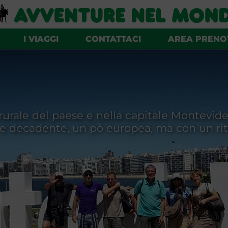
I VIAGGI
CONTATTACI
AREA PRENO
rale del paese e nella capitale Montevideo 
 e decadente, un pò europea, ma con un rit