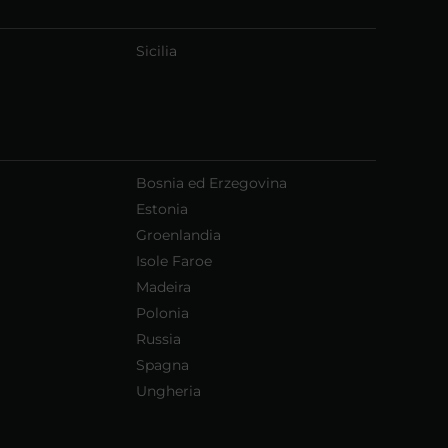
Sicilia
Bosnia ed Erzegovina
Estonia
Groenlandia
Isole Faroe
Madeira
Polonia
Russia
Spagna
Ungheria