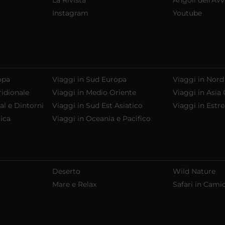
Instagram
Youtube
opa
Viaggi in Sud Europa
Viaggi in Nord
ridionale
Viaggi in Medio Oriente
Viaggi in Asia 
al e Dintorni
Viaggi in Sud Est Asiatico
Viaggi in Estr
ica
Viaggi in Oceania e Pacifico
Deserto
Wild Nature
Mare e Relax
Safari in Cami