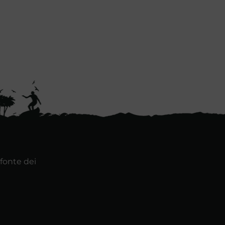
 fonte dei