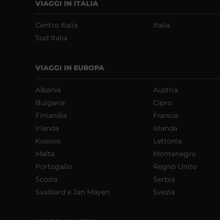
VIAGGI IN ITALIA
Centro Italia
Italia
Sud Italia
VIAGGI IN EUROPA
Albania
Austria
Bulgaria
Cipro
Finlandia
Francia
Irlanda
Islanda
Kosovo
Lettonia
Malta
Montenegro
Portogallo
Regno Unito
Scozia
Serbia
Svalbard e Jan Mayen
Svezia