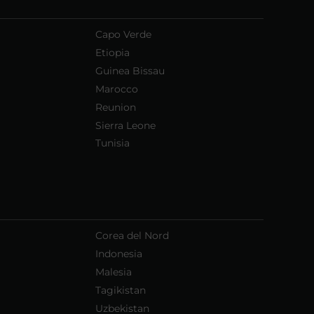
Capo Verde
Etiopia
Guinea Bissau
Marocco
Reunion
Sierra Leone
Tunisia
Corea del Nord
Indonesia
Malesia
Tagikistan
Uzbekistan