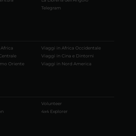
Telegram
 Africa
Viaggi in Africa Occidentale
Centrale
Viaggi in Cina e Dintorni
emo Oriente
Viaggi in Nord America
Volunteer
on
4x4 Explorer