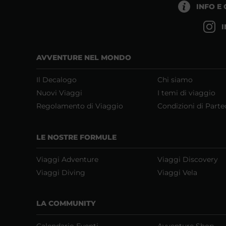
INFO E
AVVENTURE NEL MONDO
Il Decalogo
Chi siamo
Nuovi Viaggi
I temi di viaggio
Regolamento di Viaggio
Condizioni di Parte
LE NOSTRE FORMULE
Viaggi Adventure
Viaggi Discovery
Viaggi Diving
Viaggi Vela
LA COMMUNITY
Calendario Eventi
Avventure Shop