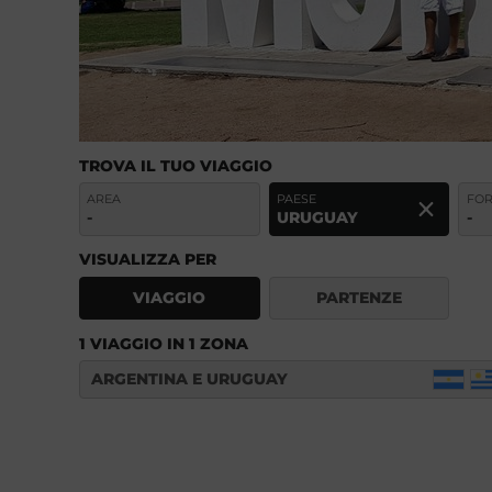
TROVA IL TUO VIAGGIO
AREA
PAESE
FO
-
URUGUAY
-
VISUALIZZA PER
VIAGGIO
PARTENZE
1 VIAGGIO IN 1 ZONA
ARGENTINA E URUGUAY