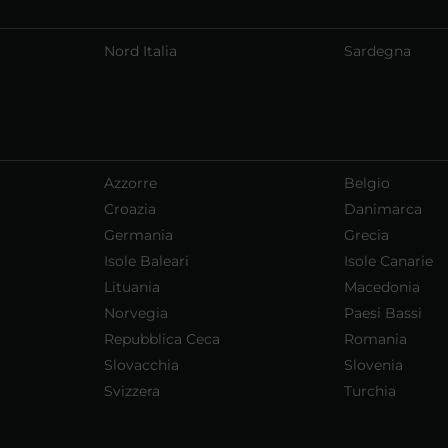
Nord Italia
Sardegna
Azzorre
Belgio
Croazia
Danimarca
Germania
Grecia
Isole Baleari
Isole Canarie
Lituania
Macedonia
Norvegia
Paesi Bassi
Repubblica Ceca
Romania
Slovacchia
Slovenia
Svizzera
Turchia