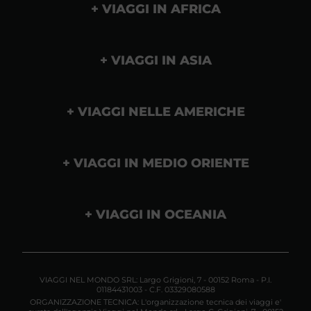
VIAGGI IN AFRICA
VIAGGI IN ASIA
VIAGGI NELLE AMERICHE
VIAGGI IN MEDIO ORIENTE
VIAGGI IN OCEANIA
VIAGGI NEL MONDO SRL: Largo Grigioni, 7 - 00152 Roma - P.I.
01184431003 - C.F. 03329080588
ORGANIZZAZIONE TECNICA: L'organizzazione tecnica dei viaggi e'