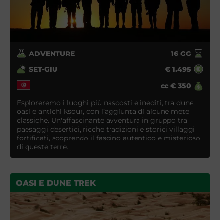
ADVENTURE
16
GG
SET-GIU
€
1.495
cc
€
350
Esploreremo i luoghi più nascosti e inediti, tra dune,
oasi e antichi ksour, con l’aggiunta di alcune mete
classiche. Un'affascinante avventura in gruppo tra
paesaggi desertici, ricche tradizioni e storici villaggi
fortificati, scoprendo il fascino autentico e misterioso
di queste terre.
OASI E DUNE TREK