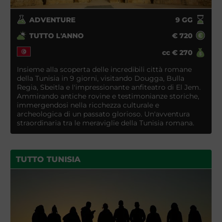
ADVENTURE
9
GG
TUTTO L'ANNO
€
720
cc
€
270
Insieme alla scoperta delle incredibili città romane
della Tunisia in 9 giorni, visitando Dougga, Bulla
Regia, Sbeitla e l'impressionante anfiteatro di El Jem.
Ammirando antiche rovine e testimonianze storiche,
immergendosi nella ricchezza culturale e
archeologica di un passato glorioso. Un'avventura
straordinaria tra le meraviglie della Tunisia romana.
TUTTO TUNISIA