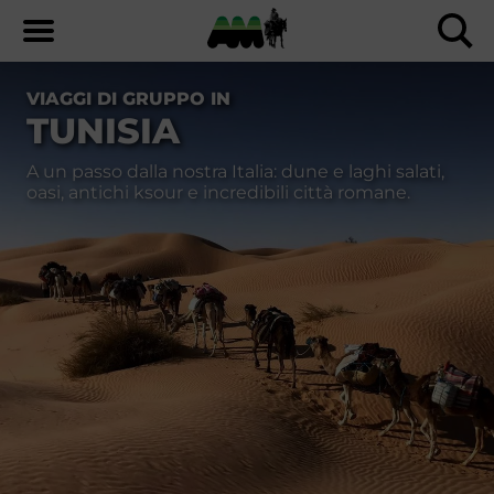
VIAGGI DI GRUPPO IN
TUNISIA
A un passo dalla nostra Italia: dune e laghi salati,
oasi, antichi ksour e incredibili città romane.