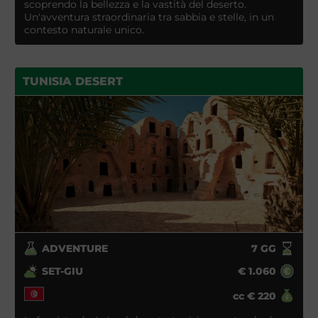
scoprendo la bellezza e la vastità del deserto.
Un'avventura straordinaria tra sabbia e stelle, in un
contesto naturale unico.
TUNISIA DESERT
ADVENTURE
7
GG
SET-GIU
€
1.060
cc
€
220