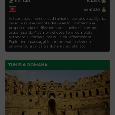
SET-GIU
€
1.255
cc
€
220
In fuoristrada 4x4 nel sud tunisino, partendo da Djerba
verso le sabbie remote del deserto. Montando la
propria tenda e utilizzando una cucina da campo,
organizzando 4 campi nel deserto in completa
autonomia, immersi nel nulla più affascinante.
Esplorando paesaggi incontaminati e vivendo
un'avventura unica tra dune e cielo stellato.
TUNISIA ROMANA