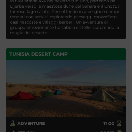
In fuoristrada 4x4 nel deserto tunisino, partendo da
Djerba verso le maestose dune del Sahara e il Chott, il
famoso lago salato. Pernottando in alberghi o campi
tendati con servizi, esplorando paesaggi mozzafiato,
oasi nascoste e villaggi berberi. Un'avventura di
gruppo emozionante tra sabbia e stelle, scoprendo la
magia del deserto.
TUNISIA DESERT CAMP
ADVENTURE
11
GG