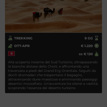
TREKKING
9
GG
OTT-APR
€
1.220
cc
€
120
Alla scoperta insieme del Sud Tunisino, oltrepassando
le bianche distese dello Chott, e affrontando una
traversata a piedi del Grand Erg Orientale. Seguiti da
docili dromedari che trasportano il bagaglio,
attraversando dune maestose e ammirando paesaggi
desertici mozzafiato. Un'avventura tra silenzi e vastità,
scoprendo l'essenza del deserto tunisino.