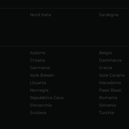
Nord Italia
Sardegna
Azzorre
Belgio
Croazia
Danimarca
Germania
Grecia
Isole Baleari
Isole Canarie
Lituania
Macedonia
Norvegia
Paesi Bassi
Repubblica Ceca
Romania
Slovacchia
Slovenia
Svizzera
Turchia