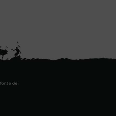
 fonte dei