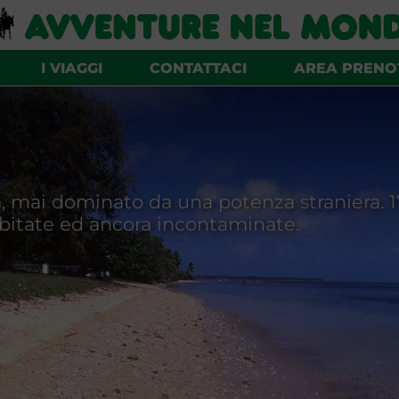
I VIAGGI
CONTATTACI
AREA PRENO
, mai dominato da una potenza straniera. 17
sabitate ed ancora incontaminate.