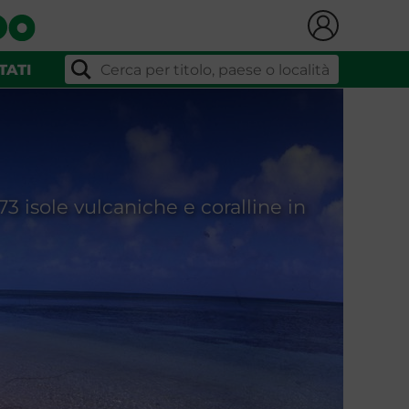
TATI
3 isole vulcaniche e coralline in