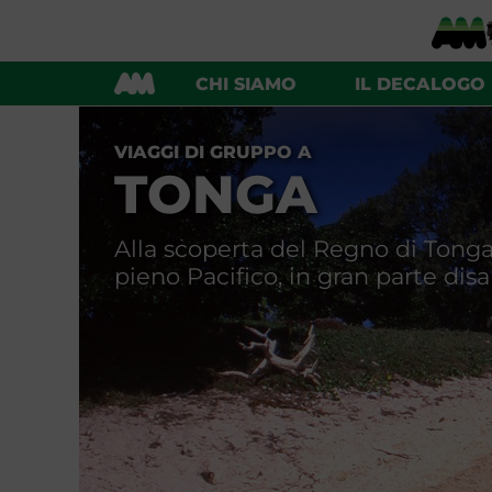
ALTRE ISOLE DEL PACIFICO
CHI SIAMO
IL DECALOGO
VIAGGI DI GRUPPO A
TONGA
Alla scoperta del Regno di Tonga
pieno Pacifico, in gran parte di