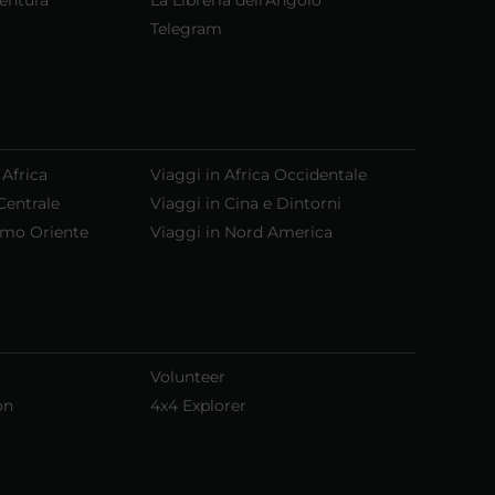
Telegram
 Africa
Viaggi in Africa Occidentale
Centrale
Viaggi in Cina e Dintorni
emo Oriente
Viaggi in Nord America
Volunteer
on
4x4 Explorer