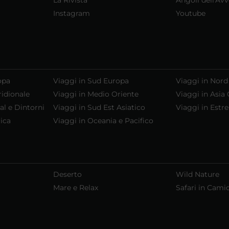
Instagram
Youtube
opa
Viaggi in Sud Europa
Viaggi in Nord
ridionale
Viaggi in Medio Oriente
Viaggi in Asia 
al e Dintorni
Viaggi in Sud Est Asiatico
Viaggi in Estr
ica
Viaggi in Oceania e Pacifico
Deserto
Wild Nature
Mare e Relax
Safari in Cami