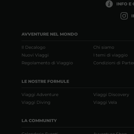
INFO E
AVVENTURE NEL MONDO
Il Decalogo
Chi siamo
Nuovi Viaggi
I temi di viaggio
Regolamento di Viaggio
Condizioni di Parte
LE NOSTRE FORMULE
Viaggi Adventure
Viaggi Discovery
Viaggi Diving
Viaggi Vela
LA COMMUNITY
Calendario Eventi
Avventure Shop