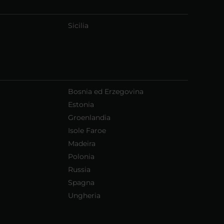
Sicilia
Bosnia ed Erzegovina
Estonia
Groenlandia
Isole Faroe
Madeira
Polonia
Russia
Spagna
Ungheria