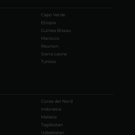
Capo Verde
Etiopia
Guinea Bissau
Marocco
Reunion
Sierra Leone
Tunisia
Corea del Nord
Indonesia
Malesia
Tagikistan
Uzbekistan