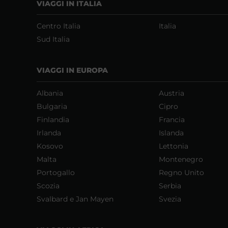
VIAGGI IN ITALIA
Centro Italia
Italia
Sud Italia
VIAGGI IN EUROPA
Albania
Austria
Bulgaria
Cipro
Finlandia
Francia
Irlanda
Islanda
Kosovo
Lettonia
Malta
Montenegro
Portogallo
Regno Unito
Scozia
Serbia
Svalbard e Jan Mayen
Svezia