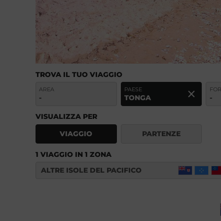
TROVA IL TUO VIAGGIO
AREA
PAESE
FO
-
TONGA
-
VISUALIZZA PER
VIAGGIO
PARTENZE
1 VIAGGIO IN 1 ZONA
ALTRE ISOLE DEL PACIFICO