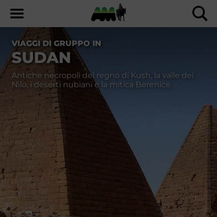
VIAGGI DI GRUPPO IN
SUDAN
Antiche necropoli del regno di Kush, la valle dei
Nilo, i deserti nubiani e la mitica Berenice.