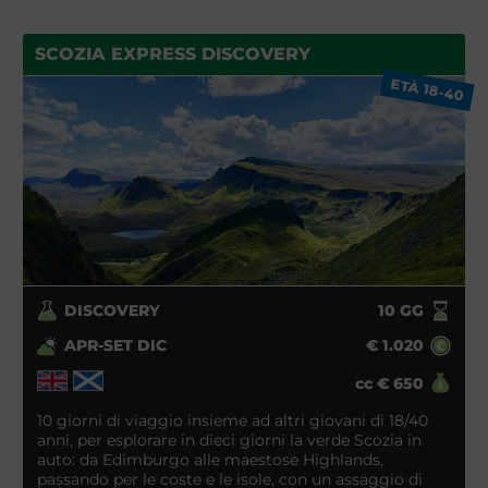
SCOZIA EXPRESS DISCOVERY
ETÀ 18-40
DISCOVERY
10
GG
APR-SET DIC
€
1.020
cc
€
650
10 giorni di viaggio insieme ad altri giovani di 18/40
anni, per esplorare in dieci giorni la verde Scozia in
auto: da Edimburgo alle maestose Highlands,
passando per le coste e le isole, con un assaggio di