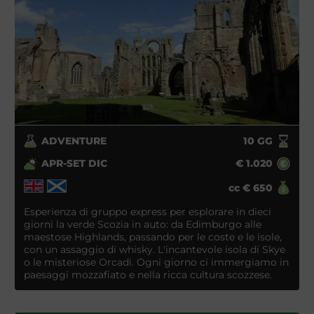
ADVENTURE
10
GG
APR-SET DIC
€
1.020
cc
€
650
Esperienza di gruppo express per esplorare in dieci
giorni la verde Scozia in auto: da Edimburgo alle
maestose Highlands, passando per le coste e le isole,
con un assaggio di whisky. L'incantevole isola di Skye
o le misteriose Orcadi. Ogni giorno ci immergiamo in
paesaggi mozzafiato e nella ricca cultura scozzese.