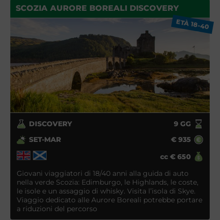
SCOZIA AURORE BOREALI DISCOVERY
ETÀ 18-40
DISCOVERY
9
GG
SET-MAR
€
935
cc
€
650
Giovani viaggiatori di 18/40 anni alla guida di auto
nella verde Scozia: Edimburgo, le Highlands, le coste,
le isole e un assaggio di whisky. Visita l’isola di Skye.
Viaggio dedicato alle Aurore Boreali potrebbe portare
a riduzioni del percorso