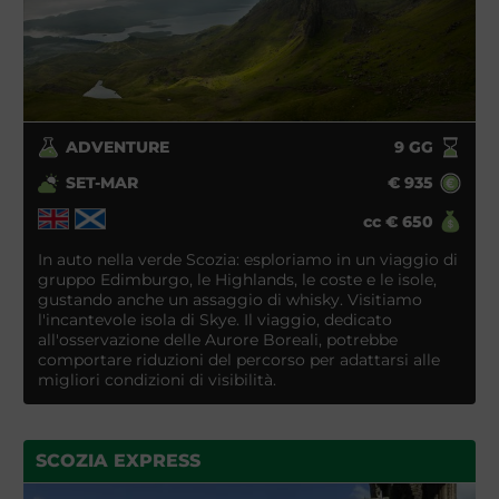
ADVENTURE
9
GG
SET-MAR
€
935
cc
€
650
In auto nella verde Scozia: esploriamo in un viaggio di
gruppo Edimburgo, le Highlands, le coste e le isole,
gustando anche un assaggio di whisky. Visitiamo
l'incantevole isola di Skye. Il viaggio, dedicato
all'osservazione delle Aurore Boreali, potrebbe
comportare riduzioni del percorso per adattarsi alle
migliori condizioni di visibilità.
SCOZIA EXPRESS