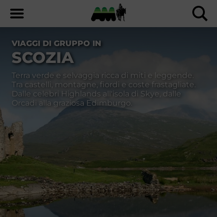
VIAGGI DI GRUPPO IN
SCOZIA
Terra verde e selvaggia ricca di miti e leggende.
Tra castelli, montagne, fiordi e coste frastagliate.
Dalle celebri Highlands all'isola di Skye, dalle
Orcadi alla graziosa Edimburgo.