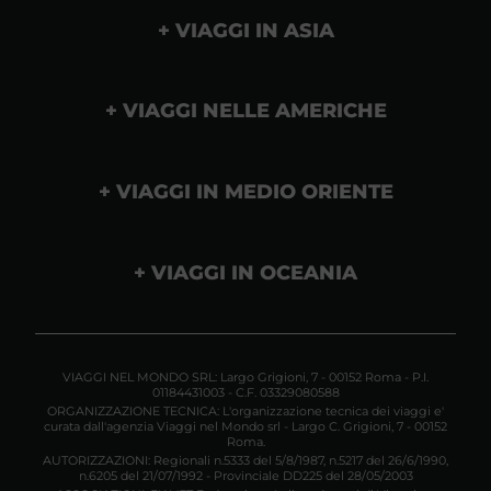
VIAGGI IN ASIA
VIAGGI NELLE AMERICHE
VIAGGI IN MEDIO ORIENTE
VIAGGI IN OCEANIA
VIAGGI NEL MONDO SRL: Largo Grigioni, 7 - 00152 Roma - P.I.
01184431003 - C.F. 03329080588
ORGANIZZAZIONE TECNICA: L'organizzazione tecnica dei viaggi e'
curata dall'agenzia Viaggi nel Mondo srl - Largo C. Grigioni, 7 - 00152
Roma.
AUTORIZZAZIONI: Regionali n.5333 del 5/8/1987, n.5217 del 26/6/1990,
n.6205 del 21/07/1992 - Provinciale DD225 del 28/05/2003