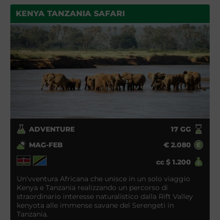
KENYA TANZANIA SAFARI
ADVENTURE
17
GG
MAG-FEB
€
2.080
cc
$
1.200
Un'vventura Africana che unisce in un solo viaggio
Kenya e Tanzania realizzando un percorso di
straordinario interesse naturalistico dalla Rift Valley
kenyota alle immense savane del Serengeti in
Tanzania.