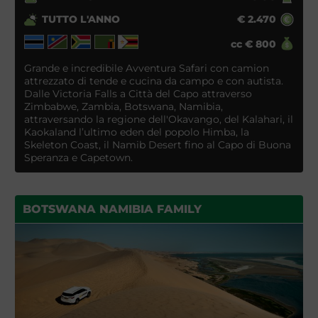
TUTTO L'ANNO
€
2.470
cc
€
800
Grande e incredibile Avventura Safari con camion
attrezzato di tende e cucina da campo e con autista.
Dalle Victoria Falls a Città del Capo attraverso
Zimbabwe, Zambia, Botswana, Namibia,
attraversando la regione dell'Okavango, del Kalahari, il
Kaokaland l’ultimo eden del popolo Himba, la
Skeleton Coast, il Namib Desert fino al Capo di Buona
Speranza e Capetown.
BOTSWANA NAMIBIA FAMILY