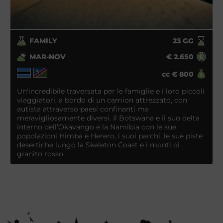
FAMILY
23
GG
MAR-NOV
€
2.650
cc
€
800
Un'incredibile traversata per le famiglie e i loro piccoli
viaggiatori, a bordo di un camion attrezzato, con
autista attraverso paesi confinanti ma
meravigliosamente diversi. Il Botswana e il suo delta
interno dell’Okavango e la Namibia con le sue
popolazioni Himba e Herero, i suoi parchi, le sue piste
desertiche lungo la Skeleton Coast e i monti di
granito rosso