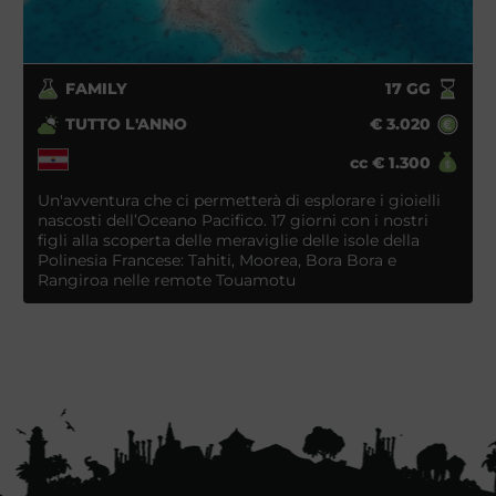
FAMILY
17
GG
TUTTO L'ANNO
€
3.020
cc
€
1.300
Un'avventura che ci permetterà di esplorare i gioielli
nascosti dell’Oceano Pacifico. 17 giorni con i nostri
figli alla scoperta delle meraviglie delle isole della
Polinesia Francese: Tahiti, Moorea, Bora Bora e
Rangiroa nelle remote Touamotu