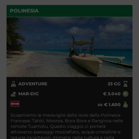
POLINESIA
ADVENTURE
23
GG
MAR-DIC
€
3.040
cc
€
1.600
Scopriremo le meraviglie delle isole della Polinesia
Francese: Tahiti, Moorea, Bora Bora e Rangiroa nelle
remote Tuamotu. Questo viaggio ci porterà
attraverso paesaggi mozzafiato, acque cristalline e
lagune incantevoli, immersi nella cultura e nella