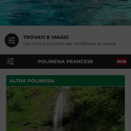
Da un Polinesia
Foto di Elena De Martino
TROVATI 8 VIAGGI
Usa l'icona a sinistra per modificare la ricerca
POLINESIA FRANCESE
ALTRA POLINESIA