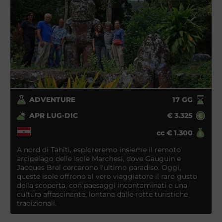
ADVENTURE
17
GG
APR LUG-DIC
€
3.325
cc
€
1.300
A nord di Tahiti, esploreremo insieme il remoto
arcipelago delle Isole Marchesi, dove Gauguin e
Jacques Brel cercarono l'ultimo paradiso. Oggi,
queste isole offrono al vero viaggiatore il raro gusto
della scoperta, con paesaggi incontaminati e una
cultura affascinante, lontana dalle rotte turistiche
tradizionali.