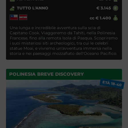
TUTTO L'ANNO
€
3.145
cc
€
1.400
Una lunga e incredibile avventura sulla scia di
Capitano Cook. Viaggeremo da Tahiti, nella Polinesia
Francese, fino alla remota Isola di Pasqua. Scopriremo
i suoi misteriosi siti archeologici, tra cui le celebri
statue Moai, e vivremo un'avventura immersa nella
storia e nei paesaggi mozzafiato dell'Oceano Pacifico.
POLINESIA BREVE DISCOVERY
ETÀ 18-40