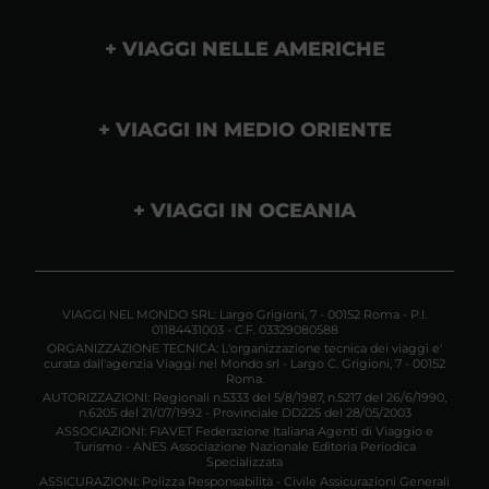
VIAGGI NELLE AMERICHE
VIAGGI IN MEDIO ORIENTE
VIAGGI IN OCEANIA
VIAGGI NEL MONDO SRL: Largo Grigioni, 7 - 00152 Roma - P.I.
01184431003 - C.F. 03329080588
ORGANIZZAZIONE TECNICA: L'organizzazione tecnica dei viaggi e'
curata dall'agenzia Viaggi nel Mondo srl - Largo C. Grigioni, 7 - 00152
Roma.
AUTORIZZAZIONI: Regionali n.5333 del 5/8/1987, n.5217 del 26/6/1990,
n.6205 del 21/07/1992 - Provinciale DD225 del 28/05/2003
ASSOCIAZIONI: FIAVET Federazione Italiana Agenti di Viaggio e
Turismo - ANES Associazione Nazionale Editoria Periodica
Specializzata
ASSICURAZIONI: Polizza Responsabilità - Civile Assicurazioni Generali