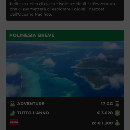
bellezza unica di queste isole tropicali. Un'avventura
che ci permetterà di esplorare i gioielli nascosti
dell’Oceano Pacifico.
POLINESIA BREVE
ADVENTURE
17
GG
TUTTO L'ANNO
€
3.020
cc
€
1.300