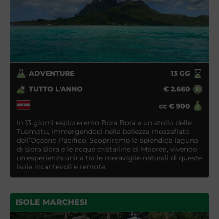
ADVENTURE
13
GG
TUTTO L'ANNO
€
2.660
cc
€
900
In 13 giorni esploreremo Bora Bora e un atollo delle
Tuamotu, immergendoci nella bellezza mozzafiato
dell’Oceano Pacifico. Scopriremo la splendida laguna
di Bora Bora e le acque cristalline di Moorea, vivendo
un'esperienza unica tra le meraviglie naturali di queste
isole incantevoli e remote.
ISOLE MARCHESI