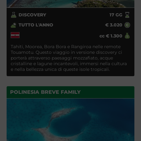
DISCOVERY
17
GG
TUTTO L'ANNO
€
3.020
cc
€
1.300
Tahiti, Moorea, Bora Bora e Rangiroa nelle remote
Touamotu. Questo viaggio in versione discovery ci
porterà attraverso paesaggi mozzafiato, acque
cristalline e lagune incantevoli, immersi nella cultura
e nella bellezza unica di queste isole tropicali.
POLINESIA BREVE FAMILY