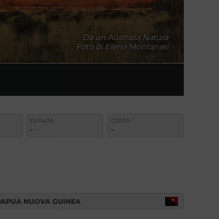
Da un Australia Natura
Foto di Elena Montanari
DURATA
COSTO
-
-
PAPUA NUOVA GUINEA