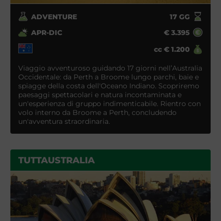
ADVENTURE
17
GG
APR-DIC
€
3.395
cc
€
1.200
Viaggio avventuroso guidando 17 giorni nell’Australia
Occidentale: da Perth a Broome lungo parchi, baie e
spiagge della costa dell'Oceano Indiano. Scopriremo
paesaggi spettacolari e natura incontaminata e
un'esperienza di gruppo indimenticabile. Rientro con
volo interno da Broome a Perth, concludendo
un'avventura straordinaria.
TUTTAUSTRALIA