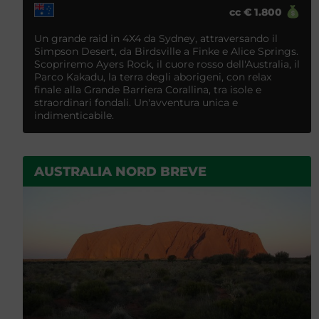
cc
€
1.800
Un grande raid in 4X4 da Sydney, attraversando il
Simpson Desert, da Birdsville a Finke e Alice Springs.
Scopriremo Ayers Rock, il cuore rosso dell'Australia, il
Parco Kakadu, la terra degli aborigeni, con relax
finale alla Grande Barriera Corallina, tra isole e
straordinari fondali. Un'avventura unica e
indimenticabile.
AUSTRALIA NORD BREVE