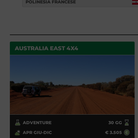
POLINESIA FRANCESE
AUSTRALIA EAST 4X4
ADVENTURE
30
GG
APR GIU-DIC
€
3.505