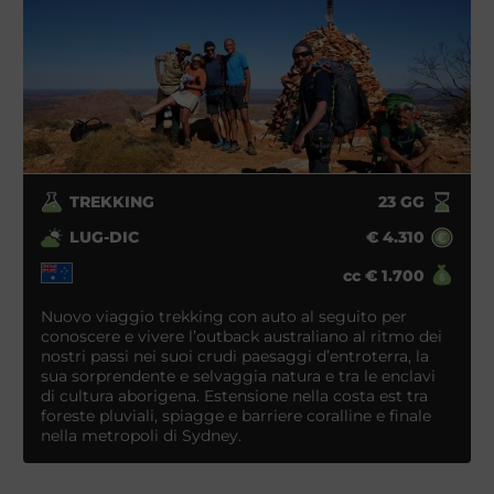
TREKKING
23
GG
LUG-DIC
€
4.310
cc
€
1.700
Nuovo viaggio trekking con auto al seguito per
conoscere e vivere l’outback australiano al ritmo dei
nostri passi nei suoi crudi paesaggi d’entroterra, la
sua sorprendente e selvaggia natura e tra le enclavi
di cultura aborigena. Estensione nella costa est tra
foreste pluviali, spiagge e barriere coralline e finale
nella metropoli di Sydney.