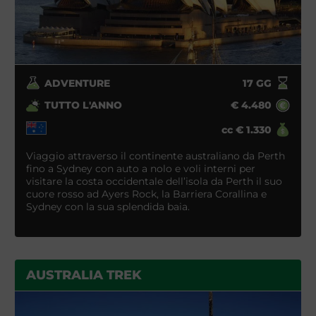
ADVENTURE
17
GG
TUTTO L'ANNO
€
4.480
cc
€
1.330
Viaggio attraverso il continente australiano da Perth
fino a Sydney con auto a nolo e voli interni per
visitare la costa occidentale dell’isola da Perth il suo
cuore rosso ad Ayers Rock, la Barriera Corallina e
Sydney con la sua splendida baia.
AUSTRALIA TREK