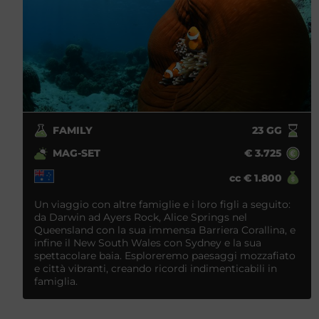
FAMILY
23
GG
MAG-SET
€
3.725
cc
€
1.800
Un viaggio con altre famiglie e i loro figli a seguito:
da Darwin ad Ayers Rock, Alice Springs nel
Queensland con la sua immensa Barriera Corallina, e
infine il New South Wales con Sydney e la sua
spettacolare baia. Esploreremo paesaggi mozzafiato
e città vibranti, creando ricordi indimenticabili in
famiglia.