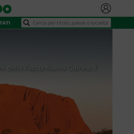
PAPUA NUOVA GUINEA
TATI
ioni della Papua Nuova Guinea, il