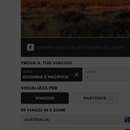
GRUPPO AUSTRALIA E NUOVA ZELANDA
TROVA IL TUO VIAGGIO
AREA
PAESE
OCEANIA E PACIFICO
-
VISUALIZZA PER
VIAGGIO
PARTENZE
33 VIAGGI IN 5 ZONE
AUSTRALIA