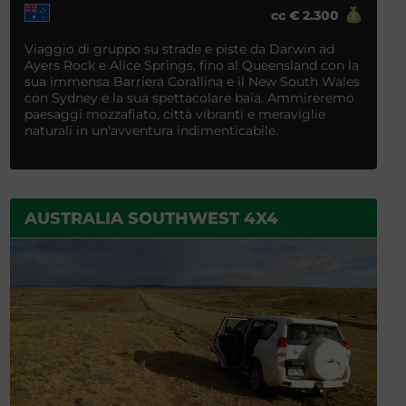
cc
€
2.300
Viaggio di gruppo su strade e piste da Darwin ad
Ayers Rock e Alice Springs, fino al Queensland con la
sua immensa Barriera Corallina e il New South Wales
con Sydney e la sua spettacolare baia. Ammireremo
paesaggi mozzafiato, città vibranti e meraviglie
naturali in un'avventura indimenticabile.
AUSTRALIA SOUTHWEST 4X4