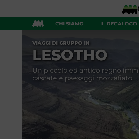
SUDAFRICA
CHI SIAMO
IL DECALOGO
VIAGGI DI GRUPPO IN
LESOTHO
Un piccolo ed antico regno immer
cascate e paesaggi mozzafiato.