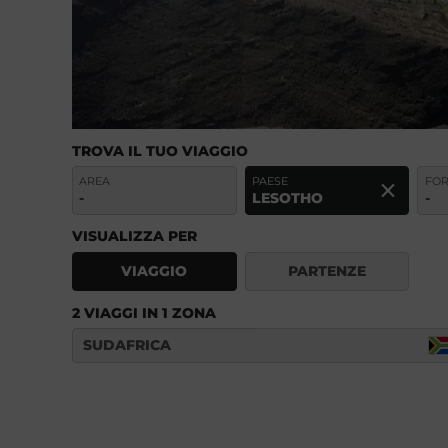
TROVA IL TUO VIAGGIO
AREA
PAESE
FO
-
LESOTHO
-
VISUALIZZA PER
VIAGGIO
PARTENZE
2 VIAGGI IN 1 ZONA
SUDAFRICA