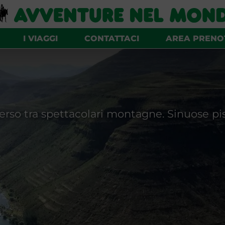
I VIAGGI
CONTATTACI
AREA PRENO
so tra spettacolari montagne. Sinuose pist