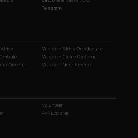
Telegram
 Africa
Viaggi in Africa Occidentale
Centrale
Viaggi in Cina e Dintorni
emo Oriente
Viaggi in Nord America
Volunteer
on
4x4 Explorer