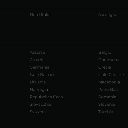
Nord Italia
Sardegna
Azzorre
Belgio
Croazia
Danimarca
Germania
Grecia
Isole Baleari
Isole Canarie
Lituania
Macedonia
Norvegia
Paesi Bassi
Repubblica Ceca
Romania
Slovacchia
Slovenia
Svizzera
Turchia