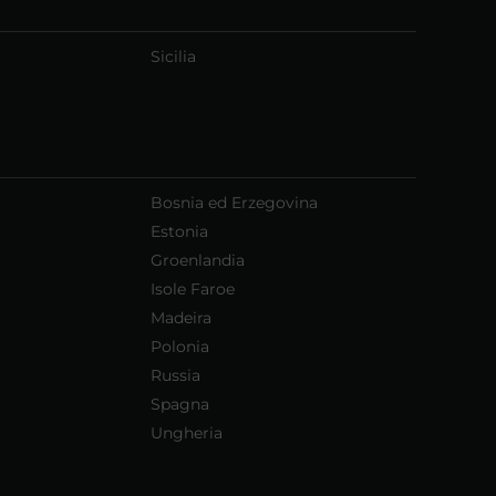
Sicilia
Bosnia ed Erzegovina
Estonia
Groenlandia
Isole Faroe
Madeira
Polonia
Russia
Spagna
Ungheria