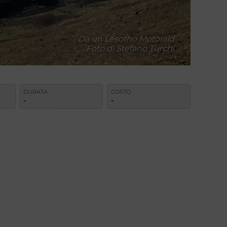
Da un Lesotho Motoraid
Foto di Stefano Turchi
DURATA
COSTO
-
-