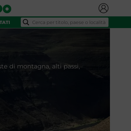
TATI
e di montagna, alti passi,