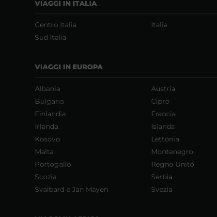
VIAGGI IN ITALIA
Centro Italia
Italia
Sud Italia
VIAGGI IN EUROPA
Albania
Austria
Bulgaria
Cipro
Finlandia
Francia
Irlanda
Islanda
Kosovo
Lettonia
Malta
Montenegro
Portogallo
Regno Unito
Scozia
Serbia
Svalbard e Jan Mayen
Svezia