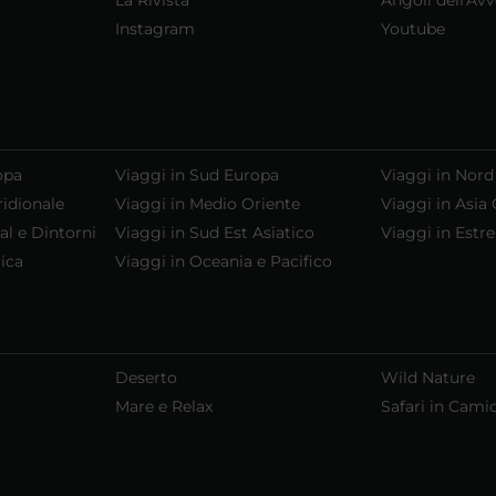
Instagram
Youtube
opa
Viaggi in Sud Europa
Viaggi in Nord
ridionale
Viaggi in Medio Oriente
Viaggi in Asia 
al e Dintorni
Viaggi in Sud Est Asiatico
Viaggi in Estr
ica
Viaggi in Oceania e Pacifico
Deserto
Wild Nature
Mare e Relax
Safari in Cami