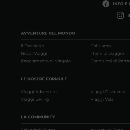
INFO E
AVVENTURE NEL MONDO
Il Decalogo
Chi siamo
Nuovi Viaggi
I temi di viaggio
Regolamento di Viaggio
Condizioni di Parte
LE NOSTRE FORMULE
Viaggi Adventure
Viaggi Discovery
Viaggi Diving
Viaggi Vela
LA COMMUNITY
Calendario Eventi
Avventure Shop