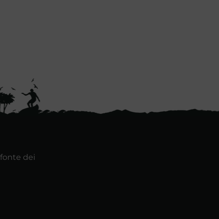
 fonte dei