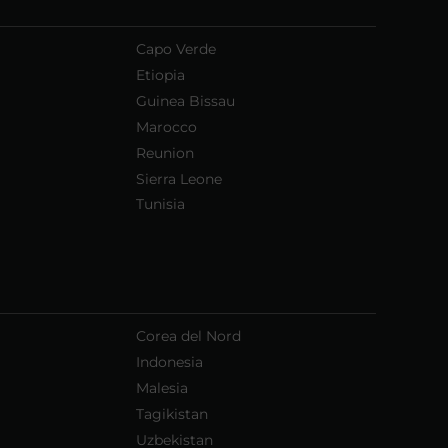
Capo Verde
Etiopia
Guinea Bissau
Marocco
Reunion
Sierra Leone
Tunisia
Corea del Nord
Indonesia
Malesia
Tagikistan
Uzbekistan