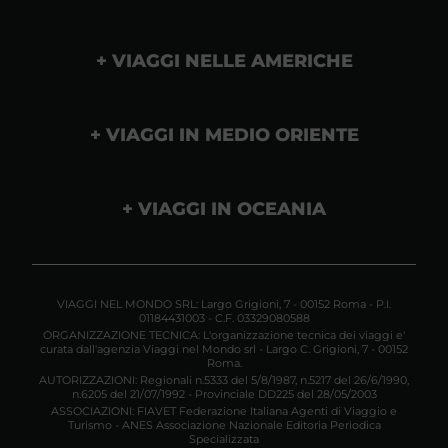
VIAGGI NELLE AMERICHE
VIAGGI IN MEDIO ORIENTE
VIAGGI IN OCEANIA
VIAGGI NEL MONDO SRL: Largo Grigioni, 7 - 00152 Roma - P.I.
01184431003 - C.F. 03329080588
ORGANIZZAZIONE TECNICA: L'organizzazione tecnica dei viaggi e'
curata dall'agenzia Viaggi nel Mondo srl - Largo C. Grigioni, 7 - 00152
Roma.
AUTORIZZAZIONI: Regionali n.5333 del 5/8/1987, n.5217 del 26/6/1990,
n.6205 del 21/07/1992 - Provinciale DD225 del 28/05/2003
ASSOCIAZIONI: FIAVET Federazione Italiana Agenti di Viaggio e
Turismo - ANES Associazione Nazionale Editoria Periodica
Specializzata