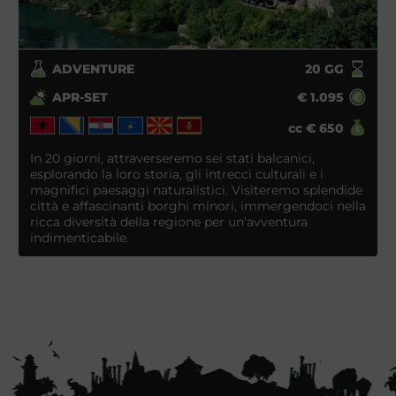
ADVENTURE
20
GG
APR-SET
€
1.095
cc
€
650
In 20 giorni, attraverseremo sei stati balcanici,
esplorando la loro storia, gli intrecci culturali e i
magnifici paesaggi naturalistici. Visiteremo splendide
città e affascinanti borghi minori, immergendoci nella
ricca diversità della regione per un'avventura
indimenticabile.