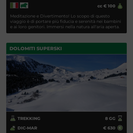
cc
€
100
Meditazione e Divertimento! Lo scopo di questo
viaggio è di portare più fiducia e serenità nei bambini
e ai loro genitori. Immersi nella natura all'aria aperta.
DOLOMITI SUPERSKI
TREKKING
8
GG
DIC-MAR
€
630