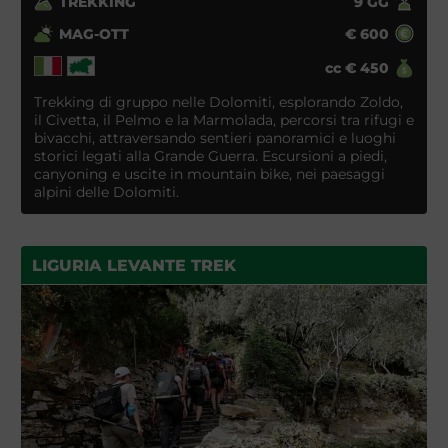
TREKKING
9
GG
MAG-OTT
€
600
cc
€
450
Trekking di gruppo nelle Dolomiti, esplorando Zoldo,
il Civetta, il Pelmo e la Marmolada, percorsi tra rifugi e
bivacchi, attraversando sentieri panoramici e luoghi
storici legati alla Grande Guerra. Escursioni a piedi,
canyoning e uscite in mountain bike, nei paesaggi
alpini delle Dolomiti.
LIGURIA LEVANTE TREK