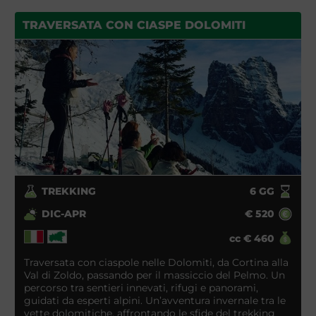
TRAVERSATA CON CIASPE DOLOMITI
TREKKING
6
GG
DIC-APR
€
520
cc
€
460
Traversata con ciaspole nelle Dolomiti, da Cortina alla
Val di Zoldo, passando per il massiccio del Pelmo. Un
percorso tra sentieri innevati, rifugi e panorami,
guidati da esperti alpini. Un’avventura invernale tra le
vette dolomitiche, affrontando le sfide del trekking