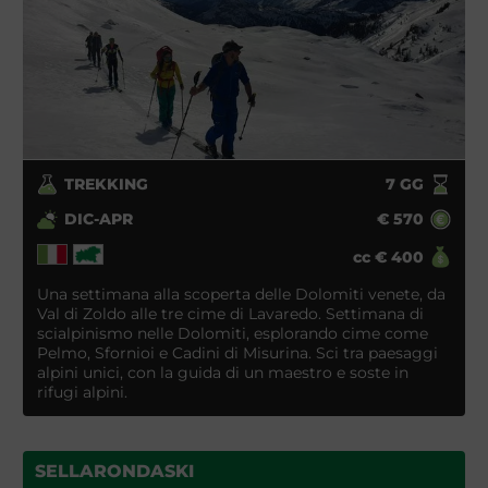
TREKKING
7
GG
DIC-APR
€
570
cc
€
400
Una settimana alla scoperta delle Dolomiti venete, da
Val di Zoldo alle tre cime di Lavaredo. Settimana di
scialpinismo nelle Dolomiti, esplorando cime come
Pelmo, Sfornioi e Cadini di Misurina. Sci tra paesaggi
alpini unici, con la guida di un maestro e soste in
rifugi alpini.
SELLARONDASKI