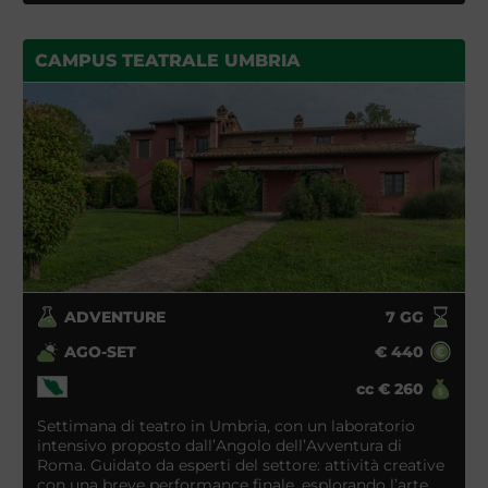
CAMPUS TEATRALE UMBRIA
ADVENTURE
7
GG
AGO-SET
€
440
cc
€
260
Settimana di teatro in Umbria, con un laboratorio
intensivo proposto dall’Angolo dell’Avventura di
Roma. Guidato da esperti del settore: attività creative
con una breve performance finale, esplorando l’arte