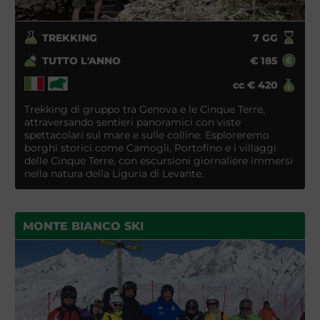
TREKKING
7
GG
TUTTO L'ANNO
€
185
cc
€
420
Trekking di gruppo tra Genova e le Cinque Terre,
attraversando sentieri panoramici con viste
spettacolari sul mare e sulle colline. Esploreremo
borghi storici come Camogli, Portofino e i villaggi
delle Cinque Terre, con escursioni giornaliere immersi
nella natura della Liguria di Levante.
MONTE BIANCO SKI