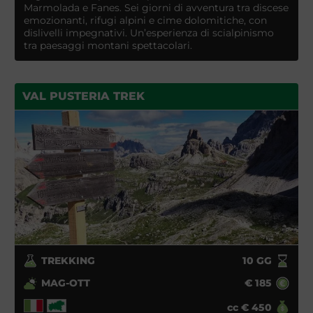
Marmolada e Fanes. Sei giorni di avventura tra discese
emozionanti, rifugi alpini e cime dolomitiche, con
dislivelli impegnativi. Un’esperienza di scialpinismo
tra paesaggi montani spettacolari.
VAL PUSTERIA TREK
TREKKING
10
GG
MAG-OTT
€
185
cc
€
450