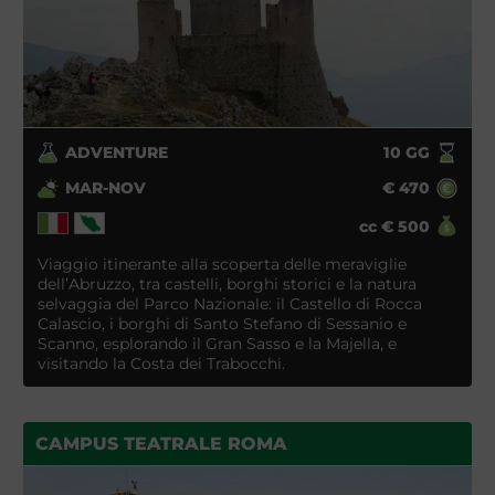
ADVENTURE
10
GG
MAR-NOV
€
470
cc
€
500
Viaggio itinerante alla scoperta delle meraviglie
dell’Abruzzo, tra castelli, borghi storici e la natura
selvaggia del Parco Nazionale: il Castello di Rocca
Calascio, i borghi di Santo Stefano di Sessanio e
Scanno, esplorando il Gran Sasso e la Majella, e
visitando la Costa dei Trabocchi.
CAMPUS TEATRALE ROMA