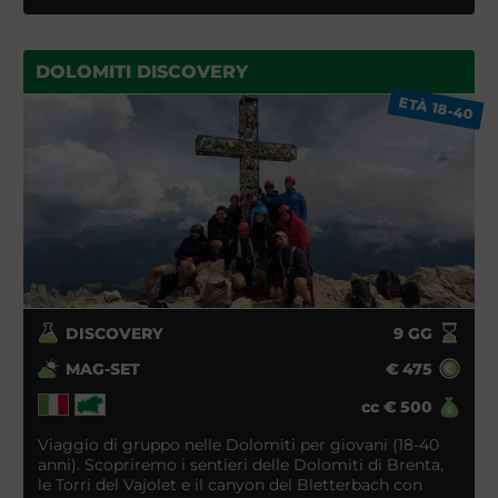
DOLOMITI DISCOVERY
ETÀ 18-40
DISCOVERY
9
GG
MAG-SET
€
475
cc
€
500
Viaggio di gruppo nelle Dolomiti per giovani (18-40
anni). Scopriremo i sentieri delle Dolomiti di Brenta,
le Torri del Vajolet e il canyon del Bletterbach con