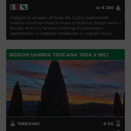
cc
€
350
Viaggio di gruppo all’Isola del Giglio, esplorando
calette incontaminate e mare cristallino. Scopriremo i
borghi storici e faremo trekking tra panorami
spettacolari, il Castello medievale e i vigneti locali.
BORGHI UMBRIA TOSCANA TREK E BICI
TREKKING
8
GG