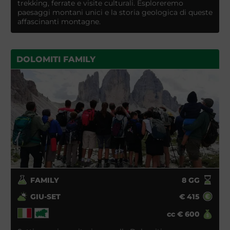
trekking, ferrate e visite culturali. Esploreremo
paesaggi montani unici e la storia geologica di queste
affascinanti montagne.
DOLOMITI FAMILY
FAMILY
8
GG
GIU-SET
€
415
cc
€
600