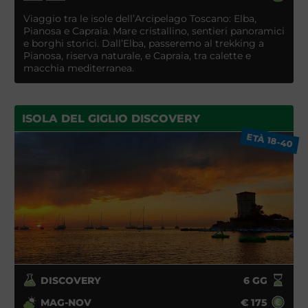
Viaggio tra le isole dell’Arcipelago Toscano: Elba,
Pianosa e Capraia. Mare cristallino, sentieri panoramici
e borghi storici. Dall’Elba, passeremo al trekking a
Pianosa, riserva naturale, e Capraia, tra calette e
macchia mediterranea.
ISOLA DEL GIGLIO DISCOVERY
ETÀ 18-40
DISCOVERY
6
GG
MAG-NOV
€
175