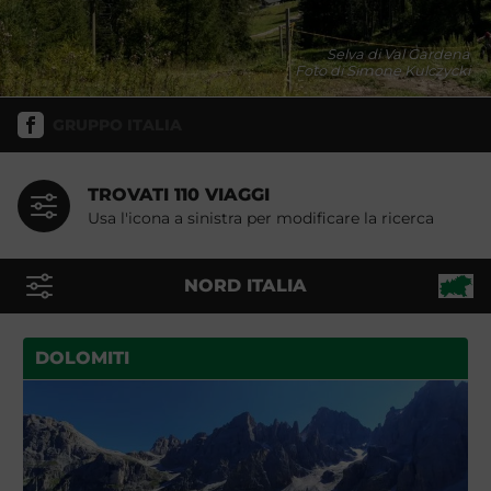
Selva di Val Gardena
Foto di Simone Kulczycki
GRUPPO ITALIA
TROVATI 110 VIAGGI
Usa l'icona a sinistra per modificare la ricerca
NORD ITALIA
DOLOMITI