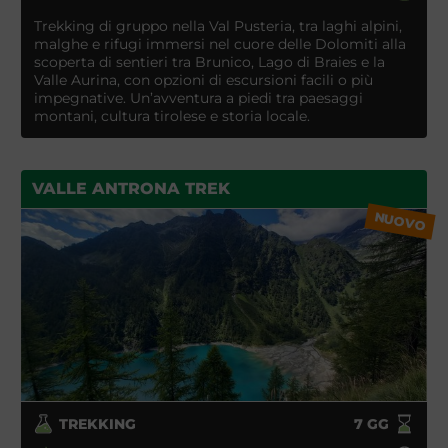
Trekking di gruppo nella Val Pusteria, tra laghi alpini,
malghe e rifugi immersi nel cuore delle Dolomiti alla
scoperta di sentieri tra Brunico, Lago di Braies e la
Valle Aurina, con opzioni di escursioni facili o più
impegnative. Un’avventura a piedi tra paesaggi
montani, cultura tirolese e storia locale.
VALLE ANTRONA TREK
NUOVO
TREKKING
7
GG