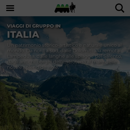
VIAGGI DI GRUPPO IN
ITALIA
Un patrimonio storico-artistico e naturale unico al
mondo. Da nord a sud, dalle Dolomiti alla remota
Lampedusa, dalle langhe alle spiagge del Salento,
dagli antichi borghi dell'entroterra al mare delle
nostre splendide isole.