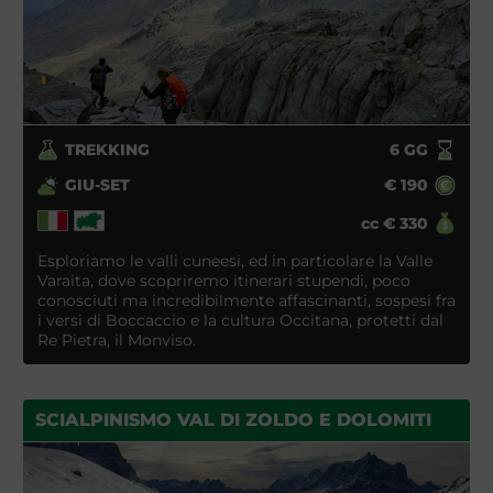
TREKKING
6
GG
GIU-SET
€
190
cc
€
330
Esploriamo le valli cuneesi, ed in particolare la Valle
Varaita, dove scopriremo itinerari stupendi, poco
conosciuti ma incredibilmente affascinanti, sospesi fra
i versi di Boccaccio e la cultura Occitana, protetti dal
Re Pietra, il Monviso.
SCIALPINISMO VAL DI ZOLDO E DOLOMITI