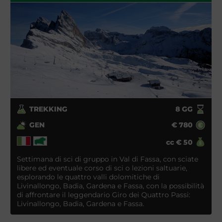
TREKKING
8
GG
GEN
€
780
cc
€
50
Settimana di sci di gruppo in Val di Fassa, con sciate
libere ed eventuale corso di sci o lezioni saltuarie,
esplorando le quattro valli dolomitiche di
Livinallongo, Badia, Gardena e Fassa, con la possibilità
di affrontare il leggendario Giro dei Quattro Passi:
Livinallongo, Badia, Gardena e Fassa.