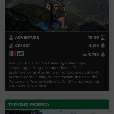
ADVENTURE
10
GG
GIU-SET
€
510
cc
€
780
Viaggio di gruppo tra trekking, speleologia,
canyoning, rafting e parapendio nel Friuli.
Esploreremo grotte, fiumi e montagne con attività
outdoor come e-bike, quad e cavallo, la natura del
Parco delle Prealpi Giulie e la Val d’Arzino, visitando
antichi borghi e città.
TARVISIO RICERCA