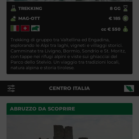
TREKKING
8
GG
MAG-OTT
€
185
cc
€
550
Trekking di gruppo tra Valtellina ed Engadina,
esplorando le Alpi tra laghi, vigneti e villaggi storici.
Camminate tra Livigno, Bormio, Sondrio e St. Moritz,
con tappe nei rifugi alpini e viste sui ghiacciai del
Parco dello Stelvio. Un viaggio tra tradizioni locali,
natura alpina e storia tirolese.
CENTRO ITALIA
ABRUZZO DA SCOPRIRE