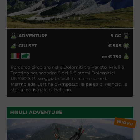
ADVENTURE
9
GG
GIU-SET
€
505
cc
€
750
Percorso circolare nelle Dolomiti tra Veneto, Friuli e
Trentino per scoprire 6 dei 9 Sistemi Dolomitici
UNESCO. Passeggiate facili tra cime come la
Marmolada Cortina d’Ampezzo, le pareti di Manolo, la
storia industriale di Belluno
FRIULI ADVENTURE
NUOVO