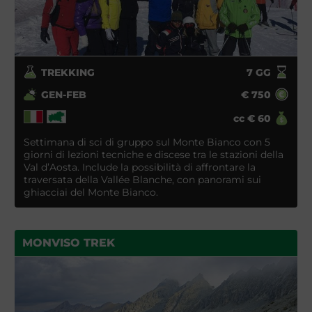
TREKKING
7
GG
GEN-FEB
€
750
cc
€
60
Settimana di sci di gruppo sul Monte Bianco con 5
giorni di lezioni tecniche e discese tra le stazioni della
Val d’Aosta. Include la possibilità di affrontare la
traversata della Vallée Blanche, con panorami sui
ghiacciai del Monte Bianco.
MONVISO TREK