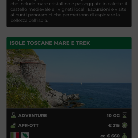
che include mare cristallino e passeggiate in calette, il
castello medievale e i vigneti locali. Escursioni e visite
ai punti panoramici che permettono di esplorare la
bellezza dell’isola.
ISOLE TOSCANE MARE E TREK
ADVENTURE
10
GG
APR-OTT
€
215
cc
€
660