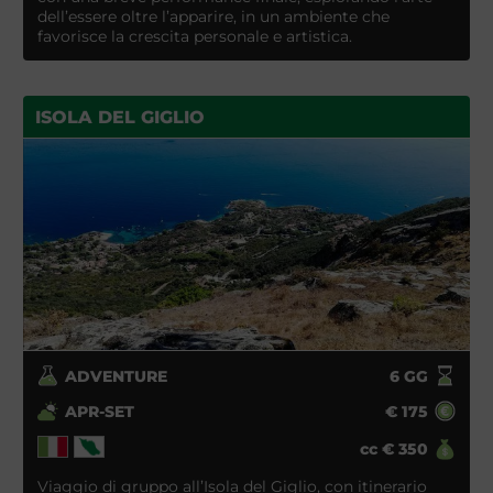
dell’essere oltre l’apparire, in un ambiente che
favorisce la crescita personale e artistica.
ISOLA DEL GIGLIO
ADVENTURE
6
GG
APR-SET
€
175
cc
€
350
Viaggio di gruppo all’Isola del Giglio, con itinerario