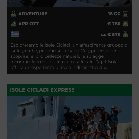
ADVENTURE
16
GG
APR-OTT
€
760
cc
€
870
Esploreremo le isole Cicladi, un affascinante gruppo di
isole greche, per due settimane. Viaggeremo per
scoprire le loro bellezze naturali, le spiagge
incontaminate e la ricca cultura locale. Ogni isola
offrirà un'esperienza unica e indimenticabile.
ISOLE CICLADI EXPRESS