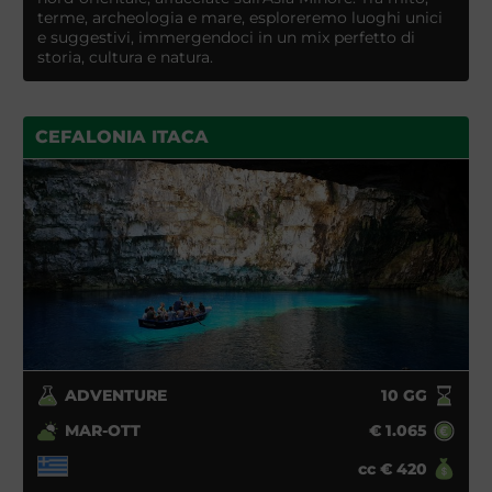
terme, archeologia e mare, esploreremo luoghi unici
e suggestivi, immergendoci in un mix perfetto di
storia, cultura e natura.
CEFALONIA ITACA
ADVENTURE
10
GG
MAR-OTT
€
1.065
cc
€
420