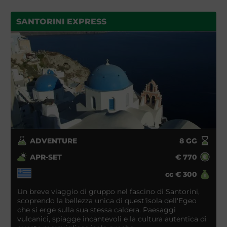
SANTORINI EXPRESS
ADVENTURE
8
GG
APR-SET
€
770
cc
€
300
Un breve viaggio di gruppo nel fascino di Santorini,
scoprendo la bellezza unica di quest'isola dell'Egeo
che si erge sulla sua stessa caldera. Paesaggi
vulcanici, spiagge incantevoli e la cultura autentica di