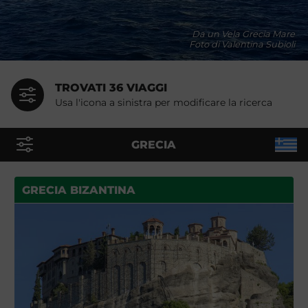
Da un Vela Grecia Mare
Foto di Valentina Subioli
TROVATI 36 VIAGGI
Usa l'icona a sinistra per modificare la ricerca
GRECIA
GRECIA BIZANTINA