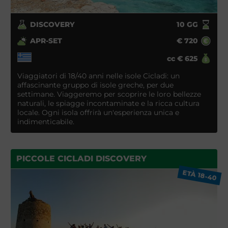
DISCOVERY
10
GG
APR-SET
€
720
cc
€
625
Viaggiatori di 18/40 anni nelle isole Cicladi: un
affascinante gruppo di isole greche, per due
settimane. Viaggeremo per scoprire le loro bellezze
naturali, le spiagge incontaminate e la ricca cultura
locale. Ogni isola offrirà un'esperienza unica e
indimenticabile.
PICCOLE CICLADI DISCOVERY
ETÀ 18-40