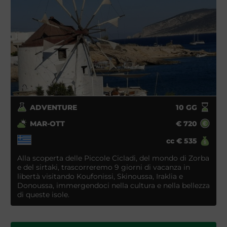
ADVENTURE
10
GG
MAR-OTT
€
720
cc
€
535
Alla scoperta delle Piccole Cicladi, del mondo di Zorba
e del sirtaki, trascorreremo 9 giorni di vacanza in
libertà visitando Koufonissi, Skinoussa, Iraklia e
Donoussa, immergendoci nella cultura e nella bellezza
di queste isole.