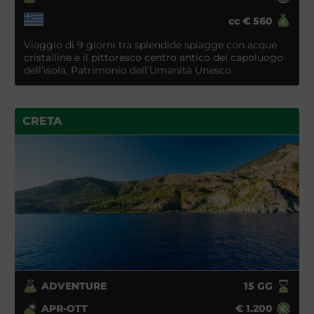
cc
€
560
Viaggio di 9 giorni tra splendide spiagge con acque
cristalline e il pittoresco centro antico del capoluogo
dell’isola, Patrimonio dell’Umanità Unesco
CRETA
ADVENTURE
15
GG
APR-OTT
€
1.200