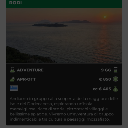
RODI
ADVENTURE
9
GG
APR-OTT
€
850
cc
€
405
Andiamo in gruppo alla scoperta della maggiore delle
isole del Dodecaneso, esplorando un'isola
meravigliosa, ricca di storia, pittoreschi villaggi e
bellissime spiagge. Vivremo un'avventura di gruppo
indimenticabile tra cultura e paesaggi mozzafiato.