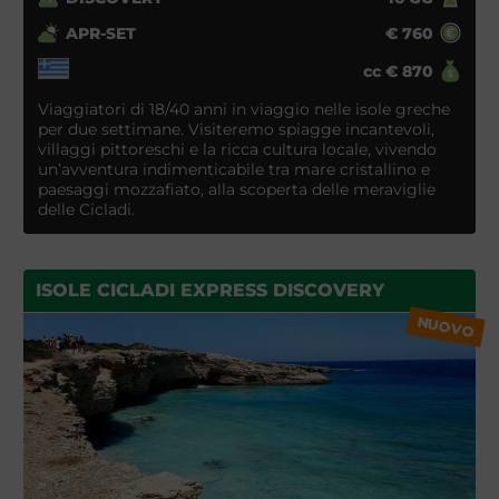
APR-SET
€
760
cc
€
870
Viaggiatori di 18/40 anni in viaggio nelle isole greche
per due settimane. Visiteremo spiagge incantevoli,
villaggi pittoreschi e la ricca cultura locale, vivendo
un’avventura indimenticabile tra mare cristallino e
paesaggi mozzafiato, alla scoperta delle meraviglie
delle Cicladi.
ISOLE CICLADI EXPRESS DISCOVERY
NUOVO