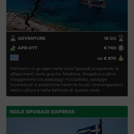
ADVENTURE
16
GG
APR-OTT
€
760
cc
€
870
Partiamo in gruppo nelle isole Sporadi scoprendo le
affascinanti isole greche Skiathos, Skopelos e altre.
Viaggeremo tra paesaggi mozzafiato, spiagge
incantevoli e autentiche taverne locali, immergendoci
nella cultura e nella bellezza di queste isole.
ISOLE SPORADI EXPRESS