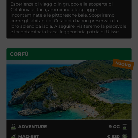
Esperienza di viaggio in gruppo alla scoperta di
Cefalonia e Itaca, ammirando le spiagge
incontaminate e le pittoresche baie. Scopriremo
come gli abitanti di Cefalonia hanno preservato la
loro splendida isola. A seguire, visiteremo la piacevole
e incontaminata Itaca, leggendaria patria di Ulisse.
CORFÙ
NUOVO
ADVENTURE
9
GG
MAG-SET
€
830