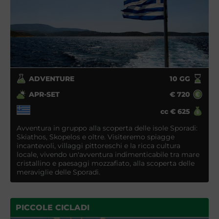
ADVENTURE
10
GG
APR-SET
€
720
cc
€
625
Avventura in gruppo alla scoperta delle isole Sporadi:
Skiathos, Skopelos e oltre. Visiteremo spiagge
incantevoli, villaggi pittoreschi e la ricca cultura
locale, vivendo un'avventura indimenticabile tra mare
cristallino e paesaggi mozzafiato, alla scoperta delle
meraviglie delle Sporadi.
PICCOLE CICLADI