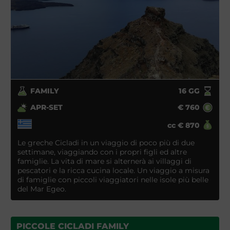
FAMILY
16
GG
APR-SET
€
760
cc
€
870
Le greche Cicladi in un viaggio di poco più di due
settimane, viaggiando con i propri figli ed altre
famiglie. La vita di mare si alternerà ai villaggi di
pescatori e la ricca cucina locale. Un viaggio a misura
di famiglie con piccoli viaggiatori nelle isole più belle
del Mar Egeo.
PICCOLE CICLADI FAMILY