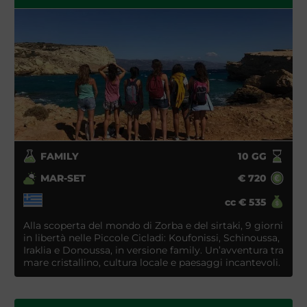
FAMILY
10
GG
MAR-SET
€
720
cc
€
535
Alla scoperta del mondo di Zorba e del sirtaki, 9 giorni
in libertà nelle Piccole Cicladi: Koufonissi, Schinoussa,
Iraklia e Donoussa, in versione family. Un’avventura tra
mare cristallino, cultura locale e paesaggi incantevoli.