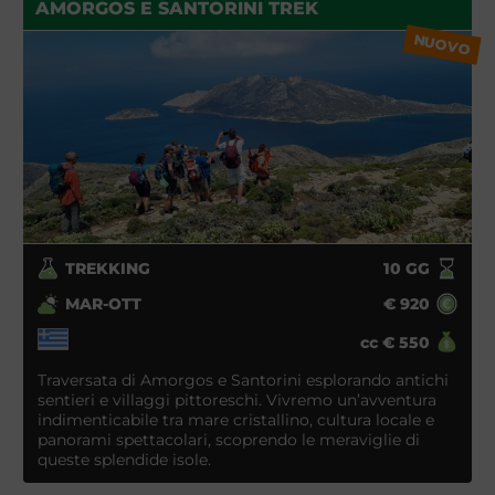
AMORGOS E SANTORINI TREK
NUOVO
TREKKING
10
GG
MAR-OTT
€
920
cc
€
550
Traversata di Amorgos e Santorini esplorando antichi
sentieri e villaggi pittoreschi. Vivremo un’avventura
indimenticabile tra mare cristallino, cultura locale e
panorami spettacolari, scoprendo le meraviglie di
queste splendide isole.