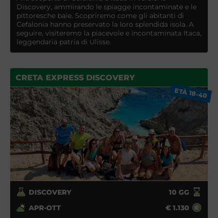
Discovery, ammirando le spiagge incontaminate e le
pittoresche baie. Scopriremo come gli abitanti di
Cefalonia hanno preservato la loro splendida isola. A
seguire, visiteremo la piacevole e incontaminata Itaca,
leggendaria patria di Ulisse.
CRETA EXPRESS DISCOVERY
ETÀ 18-40
DISCOVERY
10
GG
APR-OTT
€
1.130