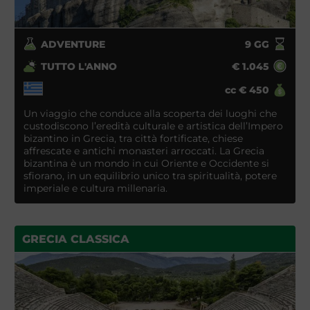
ADVENTURE
9
GG
TUTTO L'ANNO
€
1.045
cc
€
450
Un viaggio che conduce alla scoperta dei luoghi che
custodiscono l’eredità culturale e artistica dell’Impero
bizantino in Grecia, tra città fortificate, chiese
affrescate e antichi monasteri arroccati. La Grecia
bizantina è un mondo in cui Oriente e Occidente si
sfiorano, in un equilibrio unico tra spiritualità, potere
imperiale e cultura millenaria.
GRECIA CLASSICA