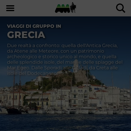
VIAGGI DI GRUPPO IN
GRECIA
Due realtà a confronto: quella dell'Antica Grecia,
da Atene alle Meteore, con un patrimonio
archeologico e storico unico al mondo, e quella
delle splendide isole, del mare e delle spiagge del
Mar Egeo. Dalle Sporadi alle Cicladi, da Creta alle
isole del Dodecaneso.