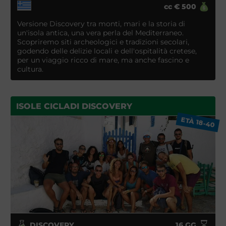
cc
€
500
Versione Discovery tra monti, mari e la storia di
un'isola antica, una vera perla del Mediterraneo.
Scopriremo siti archeologici e tradizioni secolari,
godendo delle delizie locali e dell'ospitalità cretese,
per un viaggio ricco di mare, ma anche fascino e
cultura.
ISOLE CICLADI DISCOVERY
ETÀ 18-40
DISCOVERY
16
GG