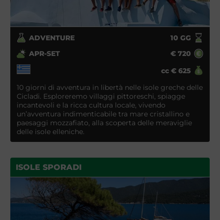
ADVENTURE
10
GG
APR-SET
€
720
cc
€
625
10 giorni di avventura in libertà nelle isole greche delle
Cicladi. Esploreremo villaggi pittoreschi, spiagge
incantevoli e la ricca cultura locale, vivendo
un’avventura indimenticabile tra mare cristallino e
paesaggi mozzafiato, alla scoperta delle meraviglie
delle isole elleniche.
ISOLE SPORADI