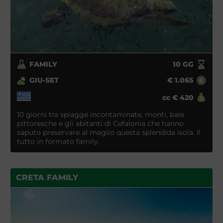
FAMILY
10
GG
GIU-SET
€
1.065
cc
€
420
10 giorni tra spiagge incontaminate, monti, baie
pittoresche e gli abitanti di Cefalonia che hanno
saputo preservare al meglio questa splendida isola. Il
tutto in formato family.
CRETA FAMILY