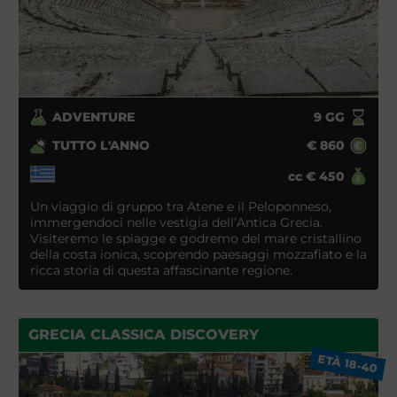
ADVENTURE
9
GG
TUTTO L'ANNO
€
860
cc
€
450
Un viaggio di gruppo tra Atene e il Peloponneso,
immergendoci nelle vestigia dell’Antica Grecia.
Visiteremo le spiagge e godremo del mare cristallino
della costa ionica, scoprendo paesaggi mozzafiato e la
ricca storia di questa affascinante regione.
GRECIA CLASSICA DISCOVERY
ETÀ 18-40