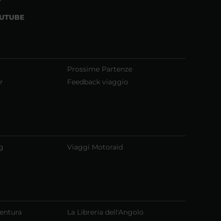
UTUBE
Prossime Partenze
r
Feedback viaggio
g
Viaggi Motoraid
ventura
La Libreria dell'Angolo