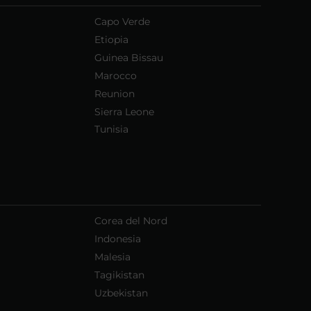
Capo Verde
Etiopia
Guinea Bissau
Marocco
Reunion
Sierra Leone
Tunisia
Corea del Nord
Indonesia
Malesia
Tagikistan
Uzbekistan