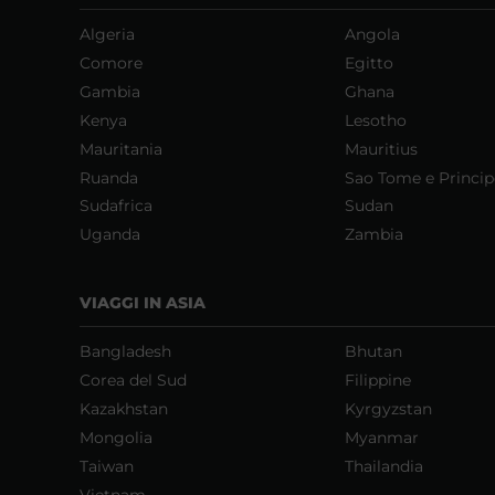
Algeria
Angola
Comore
Egitto
Gambia
Ghana
Kenya
Lesotho
Mauritania
Mauritius
Ruanda
Sao Tome e Princip
Sudafrica
Sudan
Uganda
Zambia
VIAGGI IN ASIA
Bangladesh
Bhutan
Corea del Sud
Filippine
Kazakhstan
Kyrgyzstan
Mongolia
Myanmar
Taiwan
Thailandia