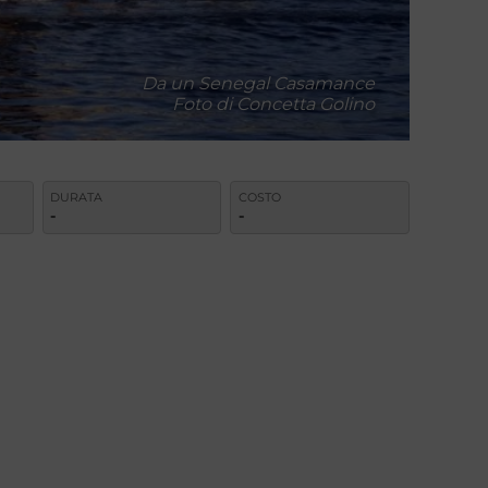
Da un Senegal Casamance
Foto di Concetta Golino
DURATA
COSTO
-
-