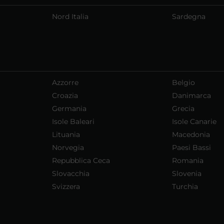
Nord Italia
Sardegna
Azzorre
Belgio
Croazia
Danimarca
Germania
Grecia
Isole Baleari
Isole Canarie
Lituania
Macedonia
Norvegia
Paesi Bassi
Repubblica Ceca
Romania
Slovacchia
Slovenia
Svizzera
Turchia