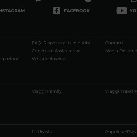
INSTAGRAM
FACEBOOK
YO
FAQ: Risposte ai tuoi dubbi
Contatti
Coperture Assicurative
Media Designe
cipazione
Whistleblowing
Viaggi Family
Viaggi Trekkin
La Rivista
Angoli dell'Av