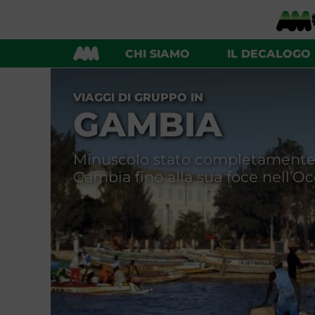
SENEGAL
CHI SIAMO
IL DECALOGO
VIAGGI DI GRUPPO IN
GAMBIA
Minuscolo stato completamente 
Gambia fino alla sua foce nell’Oc