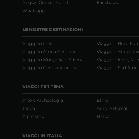
Negozi Convenzionati
Facebook
Whatsapp
LE NOSTRE DESTINAZIONI
Viaggi in Italia
Viaggi in Nord Eur
Viaggi in Africa Centrale
Viaggi in Africa Me
Viaggi in Mongolia e Siberia
Viaggi in India, Nep
Viaggi in Centro America
Viaggi in Sud Amer
VIAGGI PER TEMA
Arte e Archeologia
Etnie
Tenda
Aurore Boreali
Alpinismo
Barca
VIAGGI IN ITALIA