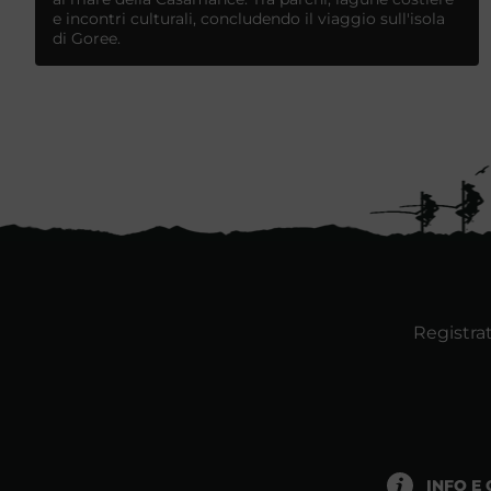
e incontri culturali, concludendo il viaggio sull'isola
di Goree.
Registrat
INFO E