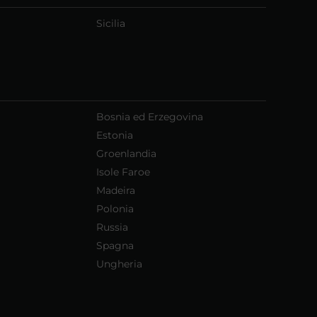
Sicilia
Bosnia ed Erzegovina
Estonia
Groenlandia
Isole Faroe
Madeira
Polonia
Russia
Spagna
Ungheria