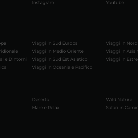
Instagram
Youtube
opa
Viaggi in Sud Europa
Viaggi in Nord
ridionale
Viaggi in Medio Oriente
Viaggi in Asia 
al e Dintorni
Viaggi in Sud Est Asiatico
Viaggi in Estr
ica
Viaggi in Oceania e Pacifico
Deserto
Wild Nature
Mare e Relax
Safari in Cami