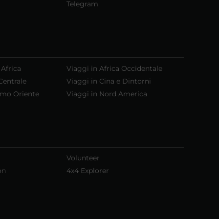
Telegram
 Africa
Viaggi in Africa Occidentale
Centrale
Viaggi in Cina e Dintorni
emo Oriente
Viaggi in Nord America
Volunteer
on
4x4 Explorer