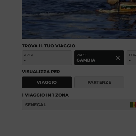
TROVA IL TUO VIAGGIO
AREA
PAESE
FO
-
GAMBIA
-
VISUALIZZA PER
VIAGGIO
PARTENZE
1 VIAGGIO IN 1 ZONA
SENEGAL