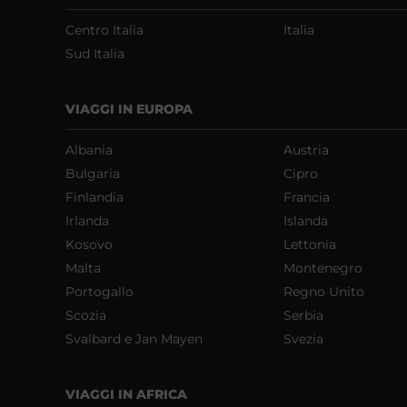
Centro Italia
Italia
Sud Italia
VIAGGI IN EUROPA
Albania
Austria
Bulgaria
Cipro
Finlandia
Francia
Irlanda
Islanda
Kosovo
Lettonia
Malta
Montenegro
Portogallo
Regno Unito
Scozia
Serbia
Svalbard e Jan Mayen
Svezia
VIAGGI IN AFRICA