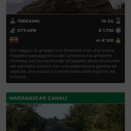
TREKKING
10
GG
OTT-APR
€
1.720
cc
€
100
Un viaggio di gruppo con itinerario trek che unisce
l’aspetto paesaggistico del cammino tra ambienti
immensi ed incontaminati all’aspetto etnico/culturale
del contatto sincero con una popolazione gentile ed
ospitale, ancora poco contaminata dalle logiche del
turismo.
MADAGASCAR CANALI