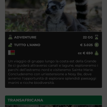
ADVENTURE
22
GG
TUTTO L'ANNO
€
3.025
cc
€
650
Un viaggio di gruppo lungo la costa est della Grande
Ile ci guiderà attraverso canali e lagune, esploreremo i
parchi dell’estremo nord e visiteremo Sainte Marie.
Concluderemo con un'estensione a Nosy Be, dove
avremo l'opportunità di esplorare splendidi paesaggi
marini e ricche biodiversità.
TRANSAFRICANA