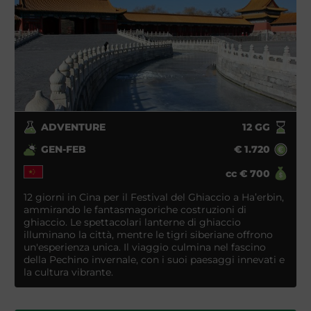
ADVENTURE
12
GG
GEN-FEB
€
1.720
cc
€
700
12 giorni in Cina per il Festival del Ghiaccio a Ha’erbin,
ammirando le fantasmagoriche costruzioni di
ghiaccio. Le spettacolari lanterne di ghiaccio
illuminano la città, mentre le tigri siberiane offrono
un'esperienza unica. Il viaggio culmina nel fascino
della Pechino invernale, con i suoi paesaggi innevati e
la cultura vibrante.