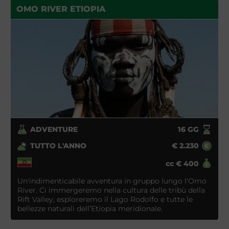
OMO RIVER ETIOPIA
ADVENTURE
16
GG
TUTTO L'ANNO
€
2.230
cc
€
400
Un'indimenticabile avventura in gruppo lungo l'Omo
River. Ci immergeremo nella cultura delle tribù della
Rift Valley, esploreremo il Lago Rodolfo e tutte le
bellezze naturali dell’Etiopia meridionale.