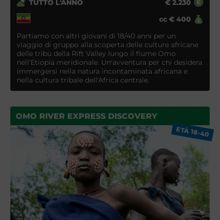
TUTTO L'ANNO
€
2.230
cc
€
400
Partiamo con altri giovani di 18/40 anni per un
viaggio di gruppo alla scoperta delle culture africane
delle tribù della Rift Valley lungo il fiume Omo
nell’Etiopia meridionale. Un'avventura per chi desidera
immergersi nella natura incontaminata africana e
nella cultura tribale dell'Africa centrale.
OMO RIVER EXPRESS DISCOVERY
ETÀ 18-40