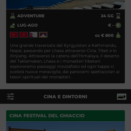
ADVENTURE
24
GG
LUG-AGO
€
-
cc
€
800
Una grande traversata dal Kyrgyzstan a Kathmandu,
Nepal, passando per Lhasa attraverso Cina, Tibet e lo
Xinjiang. Attraverso la catena dell’Himalaya, il deserto
del Taklamakan, Lhasa e i monasteri tibetani
esploreremo paesaggi mozzafiato ed ogni tappa ci
svelerà nuove meraviglie, dai panorami spettacolari ai
tesori spirituali dei monasteri.
CINA E DINTORNI
CINA FESTIVAL DEL GHIACCIO