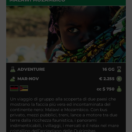
ADVENTURE
16
GG
MAR-NOV
€
2.255
cc
$
750
Un viaggio di gruppo alla scoperta di due paesi che
mostrano la faccia più vera ed incontaminata del
continente nero: Malawi e Mozambico. Con bus
privato, mezzi pubblici, treni, lance a motore tra due
terre dalla ricchezza faunistica, i panorami
indimenticabili, i villaggi, i mercati e il relax nel mare
cristallino dell’arcipelago delle Quirimbas.