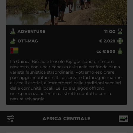
ADVENTURE
11
GG
OTT-MAG
€
2.020
cc
€
500
La Guinea Bissau e le isole Bijagos sono un tesoro
nascosto, con una ricchezza culturale profonda e una
varietà faunistica straordinaria. Potremo esplorare
paesaggi incontaminati, osservare tartarughe marine
e uccelli esotici, e immergerci nelle tradizioni secolari
delle comunità locali. Le isole Bijagos offrono
un'esperienza autentica a stretto contatto con la
natura selvaggia.
AFRICA CENTRALE