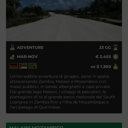
ADVENTURE
23
GG
MAR-NOV
€
2.455
cc
$
1.300
Un'incredibile avventura di gruppo, zaino in spalla,
attraversando Zambia, Malawi e Mozambico con
mezzi pubblici, in tenda, alberghetti e case private.
Dal grande lago Malawi, i villaggi di pescatori, le
piantagioni di tè al grande parco nazionale del South
Luangwa in Zambia fino a l'Ilha de Moçambique e
l'arcipelago di Quirimbas.
MALAWI MOZAMBICO