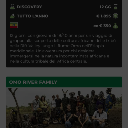
DISCOVERY
12
GG
TUTTO L'ANNO
€
1.895
cc
€
350
12 giorni con giovani di 18/40 anni per un viaggio di
gruppo alla scoperta delle culture africane delle tribù
della Rift Valley lungo il fiume Omo nell’Etiopia
meridionale. Un'avventura per chi desidera
immergersi nella natura incontaminata africana e
nella cultura tribale dell'Africa centrale.
OMO RIVER FAMILY