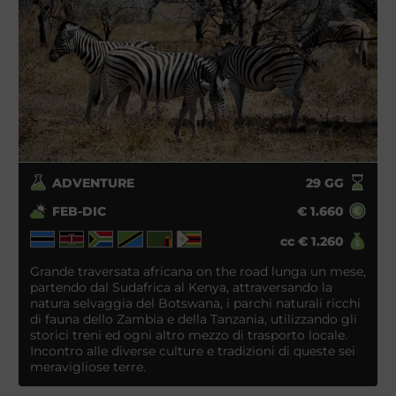
ADVENTURE
29
GG
FEB-DIC
€
1.660
cc
€
1.260
Grande traversata africana on the road lunga un mese,
partendo dal Sudafrica al Kenya, attraversando la
natura selvaggia del Botswana, i parchi naturali ricchi
di fauna dello Zambia e della Tanzania, utilizzando gli
storici treni ed ogni altro mezzo di trasporto locale.
Incontro alle diverse culture e tradizioni di queste sei
meravigliose terre.