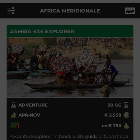
AFRICA MERIDIONALE
ZAMBIA 4X4 EXPLORER
ADVENTURE
20
GG
APR-NOV
€
2.550
cc
€
750
Avventura Explorer in tenda e alla guida di fuoristrada