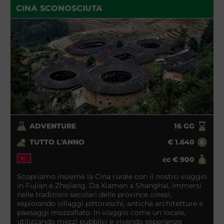
CINA SCONOSCIUTA
ADVENTURE
16
GG
TUTTO L'ANNO
€
1.640
cc
€
900
Scopriamo insieme la Cina rurale con il nostro viaggio
in Fujian e Zhejiang. Da Xiamen a Shanghai, immersi
nelle tradizioni secolari delle province cinesi,
esplorando villaggi pittoreschi, antiche architetture e
paesaggi mozzafiato. In viaggio come un locale,
utilizzando mezzi pubblici e vivendo esperienze