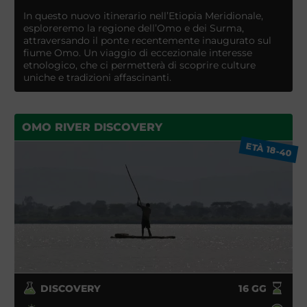
In questo nuovo itinerario nell’Etiopia Meridionale,
esploreremo la regione dell’Omo e dei Surma,
attraversando il ponte recentemente inaugurato sul
fiume Omo. Un viaggio di eccezionale interesse
etnologico, che ci permetterà di scoprire culture
uniche e tradizioni affascinanti.
OMO RIVER DISCOVERY
ETÀ 18-40
DISCOVERY
16
GG