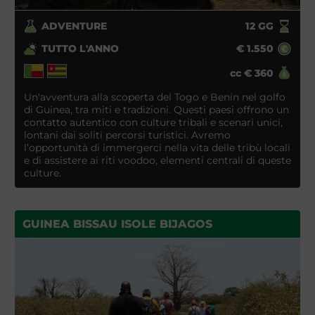
ADVENTURE
12
GG
TUTTO L'ANNO
€
1.550
cc
€
360
Un'avventura alla scoperta del Togo e Benin nel golfo
di Guinea, tra miti e tradizioni. Questi paesi offrono un
contatto autentico con culture tribali e scenari unici,
lontani dai soliti percorsi turistici. Avremo
l’opportunità di immergerci nella vita delle tribù locali
e di assistere ai riti voodoo, elementi centrali di queste
culture.
GUINEA BISSAU ISOLE BIJAGOS