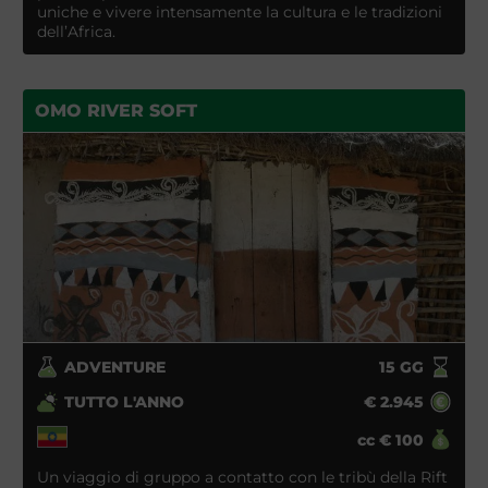
uniche e vivere intensamente la cultura e le tradizioni
dell’Africa.
OMO RIVER SOFT
ADVENTURE
15
GG
TUTTO L'ANNO
€
2.945
cc
€
100
Un viaggio di gruppo a contatto con le tribù della Rift