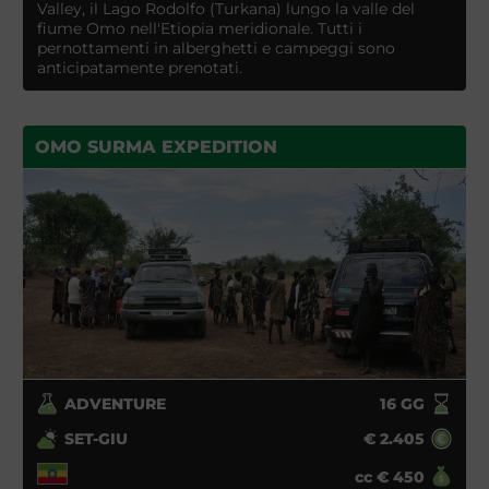
Valley, il Lago Rodolfo (Turkana) lungo la valle del
fiume Omo nell'Etiopia meridionale. Tutti i
pernottamenti in alberghetti e campeggi sono
anticipatamente prenotati.
OMO SURMA EXPEDITION
ADVENTURE
16
GG
SET-GIU
€
2.405
cc
€
450