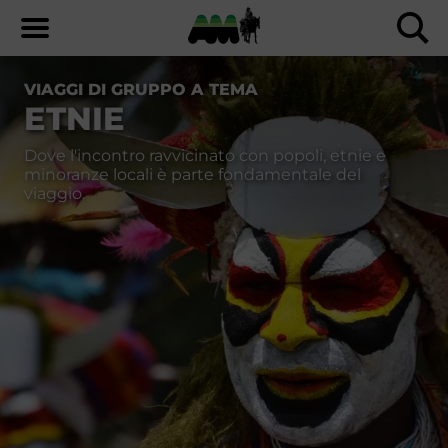
VIAGGI DI GRUPPO A TEMA
ETNIE
Dove l'incontro ravvicinato con popoli, etnie e
minoranze locali è parte fondamentale del
viaggio.