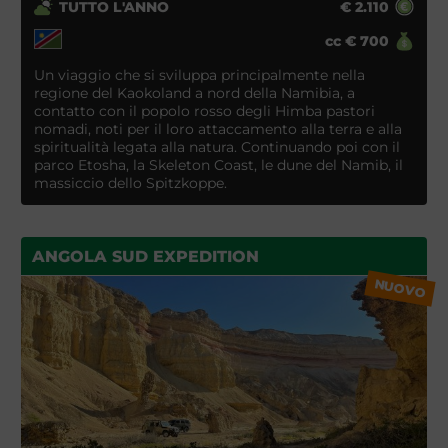
TUTTO L'ANNO
€
2.110
cc
€
700
Un viaggio che si sviluppa principalmente nella
regione del Kaokoland a nord della Namibia, a
contatto con il popolo rosso degli Himba pastori
nomadi, noti per il loro attaccamento alla terra e alla
spiritualità legata alla natura. Continuando poi con il
parco Etosha, la Skeleton Coast, le dune del Namib, il
massiccio dello Spitzkoppe.
ANGOLA SUD EXPEDITION
NUOVO