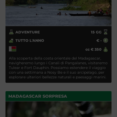
ADVENTURE
15
GG
TUTTO L'ANNO
€
-
cc
€
350
Alla scoperta della costa orientale del Madagascar,
navigheremo lungo i Canali di Pangalanes, visiteremo
Tulear e Fort Dauphin. Possiamo estendere il viaggio
con una settimana a Nosy Be e il suo arcipelago, per
esplorare ulteriori bellezze naturali e paesaggi marini.
MADAGASCAR SORPRESA