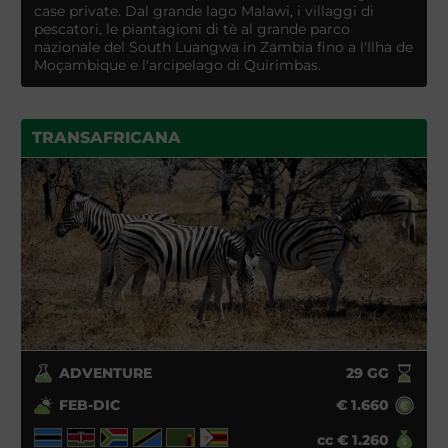
case private. Dal grande lago Malawi, i villaggi di
pescatori, le piantagioni di tè al grande parco
nazionale del South Luangwa in Zambia fino a l'Ilha de
Moçambique e l'arcipelago di Quirimbas.
TRANSAFRICANA
ADVENTURE
29
GG
FEB-DIC
€
1.660
cc
€
1.260