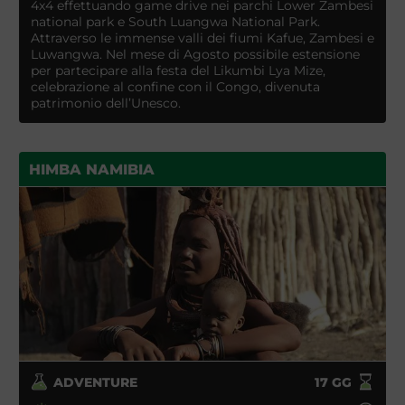
4x4 effettuando game drive nei parchi Lower Zambesi
national park e South Luangwa National Park.
Attraverso le immense valli dei fiumi Kafue, Zambesi e
Luwangwa. Nel mese di Agosto possibile estensione
per partecipare alla festa del Likumbi Lya Mize,
celebrazione al confine con il Congo, divenuta
patrimonio dell’Unesco.
HIMBA NAMIBIA
ADVENTURE
17
GG