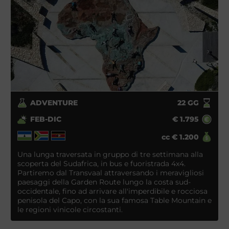
ADVENTURE
22
GG
FEB-DIC
€
1.795
cc
€
1.200
Una lunga traversata in gruppo di tre settimana alla
scoperta del Sudafrica, in bus e fuoristrada 4x4.
Partiremo dal Transvaal attraversando i meravigliosi
paesaggi della Garden Route lungo la costa sud-
occidentale, fino ad arrivare all'imperdibile e rocciosa
penisola del Capo, con la sua famosa Table Mountain e
le regioni vinicole circostanti.