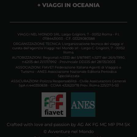
VIAGGI IN OCEANIA
VIAGGI NEL MONDO SRL: Largo Grigioni, 7 - 00152 Roma - P.I.
01184431003 - C.F. 03329080588
ORGANIZZAZIONE TECNICA: L'organizzazione tecnica dei viaggi e'
curata dall'agenzia Viaggi nel Mondo srl - Largo C. Grigioni, 7 - 00152
Roma.
AUTORIZZAZIONI: Regionali n.5333 del 5/8/1987, n.5217 del 26/6/1990,
n.6205 del 21/07/1992 - Provinciale DD225 del 28/05/2003
ASSOCIAZIONI: FIAVET Federazione Italiana Agenti di Viaggio e
Turismo - ANES Associazione Nazionale Editoria Periodica
Specializzata
ASSICURAZIONI: Polizza Responsabilità - Civile Assicurazioni Generali
SpA n.440350838 - CCIAA 432620/78 Prov. Roma 225/27-5-03
Crafted with love and passion by AG AK FG MC MP PM SK
© Avventure nel Mondo