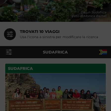
Da un Sudafrica
Foto di Monica Bartali
TROVATI 10 VIAGGI
Usa l'icona a sinistra per modificare la ricerca
SUDAFRICA
SUDAFRICA