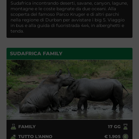
Sudafrica incontrando deserti, savane, canyon, lagune,
montagne e le coste bagnate da due oceani. Alla
scoperta del famoso Parco Kruger e di altri parchi
nella regione di Durban per avvistare i big 5. Viaggio
in bus e alla guida di fuoristrada 4x4, in alberghetti e
tenda.
SUDAFRICA FAMILY
FAMILY
17
GG
TUTTO L'ANNO
€
1.905