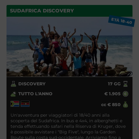
SUDAFRICA DISCOVERY
ETÀ 18-40
DISCOVERY
17
GG
TUTTO L'ANNO
€
1.905
cc
€
850
Un'avventura per viaggiatori di 18/40 anni alla
scoperta del Sudafrica. In bus e 4x4, in alberghetti e
tenda effettuando safari nella Riserva di Kruger, dove
è possibile avvistare i "Big Five", lungo la Garden
Route sulla costa sud-occidentale. Arriviamo fino a