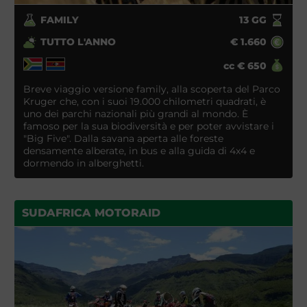
FAMILY
13
GG
TUTTO L'ANNO
€
1.660
cc
€
650
Breve viaggio versione family, alla scoperta del Parco
Kruger che, con i suoi 19.000 chilometri quadrati, è
uno dei parchi nazionali più grandi al mondo. È
famoso per la sua biodiversità e per poter avvistare i
"Big Five". Dalla savana aperta alle foreste
densamente alberate, in bus e alla guida di 4x4 e
dormendo in alberghetti.
SUDAFRICA MOTORAID