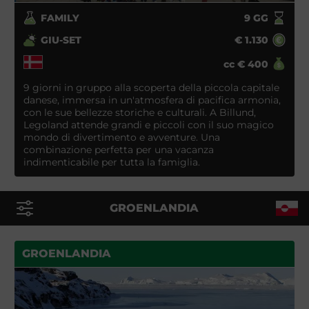
FAMILY
9
GG
GIU-SET
€
1.130
cc
€
400
9 giorni in gruppo alla scoperta della piccola capitale
danese, immersa in un'atmosfera di pacifica armonia,
con le sue bellezze storiche e culturali. A Billund,
Legoland attende grandi e piccoli con il suo magico
mondo di divertimento e avventure. Una
combinazione perfetta per una vacanza
indimenticabile per tutta la famiglia.
GROENLANDIA
GROENLANDIA