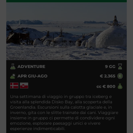
ADVENTURE
9
GG
APR GIU-AGO
€
2.365
cc
€
800
Una settimana di viaggio in gruppo tra iceberg e
visita alla splendida Disko Bay, alla scoperta della
Groenlandia. Escursioni sulla calotta glaciale e, in
inverno, gita con le slitte trainate dai cani. Viaggiare
insieme in gruppo ci permette di condividere ogni
emozione, esplorare paesaggi unici e vivere
esperienze indimenticabili.