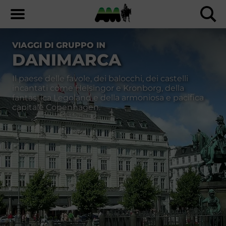
VIAGGI DI GRUPPO IN
DANIMARCA
Il paese delle favole, dei balocchi, dei castelli
incantati come Helsingor e Kronborg, della
fantastica Legoland e della armoniosa e pacifica
capitale Copenhagen.