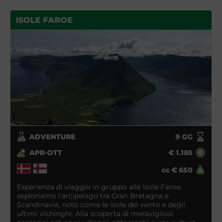
ISOLE FAROE
ADVENTURE
9
GG
APR-OTT
€
1.185
cc
€
650
Esperienza di viaggio in gruppo alle Isole Faroe:
esploriamo l'arcipelago tra Gran Bretagna e
Scandinavia, noto come le isole del vento e degli
ultimi vichinghi. Alla scoperta di meravigliosi