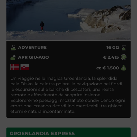
ADVENTURE
16
GG
APR GIU-AGO
€
2.415
cc
€
1.500
Un viaggio nella magica Groenlandia, la splendida
baia Disko, la calotta polare, la navigazione nei fiordi,
le escursioni sulle barche di pescatori, una realtà
remota e affascinante da scoprire insieme.
Esploreremo paesaggi mozzafiato condividendo ogni
emozione, creando ricordi indimenticabili tra ghiacci
eterni e natura incontaminata.
GROENLANDIA EXPRESS