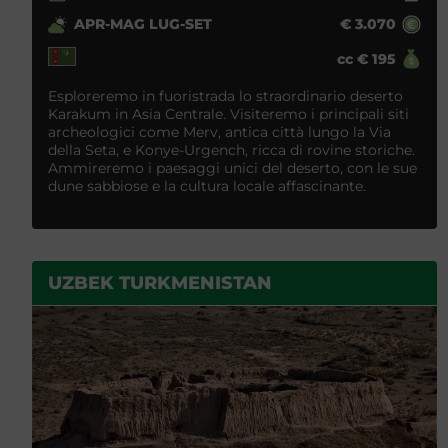
APR-MAG LUG-SET
€
3.070
cc
€
195
Esploreremo in fuoristrada lo straordinario deserto
Karakum in Asia Centrale. Visiteremo i principali siti
archeologici come Merv, antica città lungo la Via
della Seta, e Konye-Urgench, ricca di rovine storiche.
Ammireremo i paesaggi unici del deserto, con le sue
dune sabbiose e la cultura locale affascinante.
UZBEK TURKMENISTAN