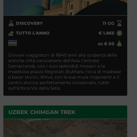
DISCOVERY
11
GG
TUTTO L'ANNO
€
1.865
cc
€
50
Giovani viaggiatori di 18/40 anni alla scoperta delle
antiche città carovaniere dell'Asia Centrale:
Samarcanda, con i suoi splendidi mosaici e la
maestosa piazza Registan; Bukhara, ricca di madrase
e bazar storici; Khiva, con le sue mura imponenti e il
centro storico perfettamente conservato, tutte
sull'antica Via della Seta.
UZBEK CHIMGAN TREK