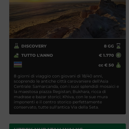
DISCOVERY
8
GG
TUTTO L'ANNO
€
1.770
cc
€
50
8 giorni di viaggio con giovani di 18/40 anni,
scoprendo le antiche città carovaniere dell'Asia
Centrale: Samarcanda, con i suoi splendidi mosaici e
la maestosa piazza Registan; Bukhara, ricca di
madrase e bazar storici; Khiva, con le sue mura
imponenti e il centro storico perfettamente
conservato, tutte sull'antica Via della Seta.