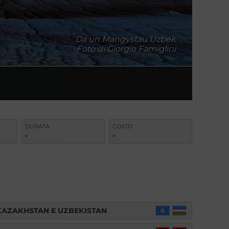
Da un Mangystau Uzbek
Foto di Giorgio Famiglini
DURATA
COSTO
-
-
KAZAKHSTAN E UZBEKISTAN