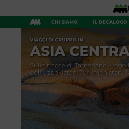
UZBEKISTAN E TURKMENISTAN
TAJIKISTAN
CHI SIAMO
IL DECALOGO
CINA E ASIA CENTRALE
VIAGGI DI GRUPPO IN
ASIA CENTR
Sulle tracce di Tamerlano lungo la
dell'Uzbekistan, Turkmenistan, T