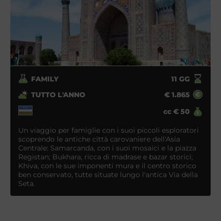
FAMILY
11
GG
TUTTO L'ANNO
€
1.865
cc
€
50
Un viaggio per famiglie con i suoi piccoli esploratori
scoprendo le antiche città carovaniere dell'Asia
Centrale: Samarcanda, con i suoi mosaici e la piazza
Registan; Bukhara, ricca di madrase e bazar storici;
Khiva, con le sue imponenti mura e il centro storico
ben conservato, tutte situate lungo l'antica Via della
Seta.