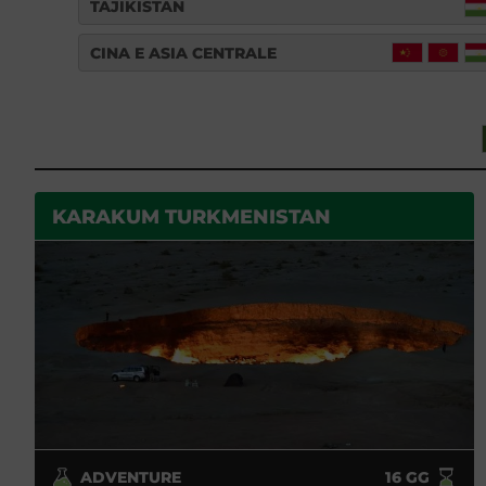
TAJIKISTAN
CINA E ASIA CENTRALE
KARAKUM TURKMENISTAN
ADVENTURE
16
GG