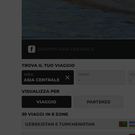
GRUPPO ASIA CENTRALE
TROVA IL TUO VIAGGIO
AREA
PAESE
FO
ASIA CENTRALE
-
-
VISUALIZZA PER
VIAGGIO
PARTENZE
39 VIAGGI IN 8 ZONE
UZBEKISTAN E TURKMENISTAN