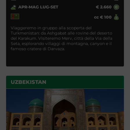
APR-MAG LUG-SET
€
2.660
cc
€
100
Viaggeremo in gruppo alla scoperta del
Turkmenistan: da Ashgabat alle rovine del deserto
del Karakum. Visiteremo Merv, città della Via della
Seta, esplorando villaggi di montagna, canyon e il
famoso cratere di Darvaza.
UZBEKISTAN