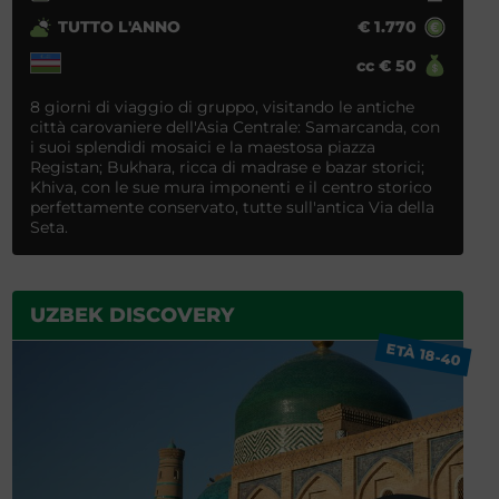
TUTTO L'ANNO
€
1.770
cc
€
50
8 giorni di viaggio di gruppo, visitando le antiche
città carovaniere dell'Asia Centrale: Samarcanda, con
i suoi splendidi mosaici e la maestosa piazza
Registan; Bukhara, ricca di madrase e bazar storici;
Khiva, con le sue mura imponenti e il centro storico
perfettamente conservato, tutte sull'antica Via della
Seta.
UZBEK DISCOVERY
ETÀ 18-40