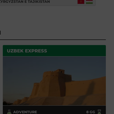
KYRGYZSTAN E TAJIKISTAN
N
UZBEK EXPRESS
ADVENTURE
8
GG