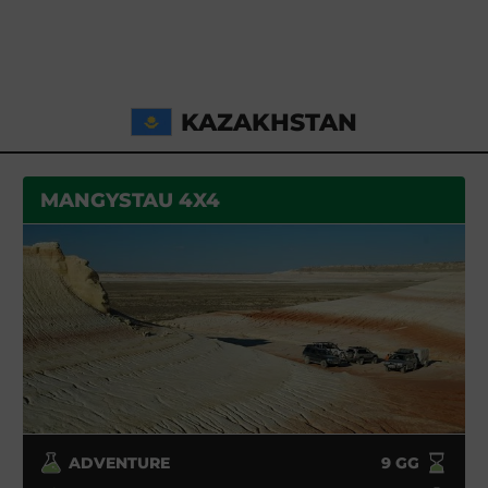
KAZAKHSTAN
MANGYSTAU 4X4
ADVENTURE
9
GG