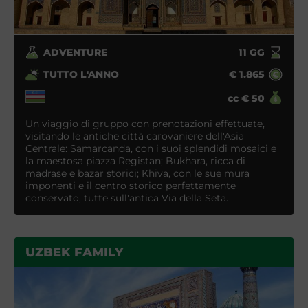
ADVENTURE
11
GG
TUTTO L'ANNO
€
1.865
cc
€
50
Un viaggio di gruppo con prenotazioni effettuate,
visitando le antiche città carovaniere dell'Asia
Centrale: Samarcanda, con i suoi splendidi mosaici e
la maestosa piazza Registan; Bukhara, ricca di
madrase e bazar storici; Khiva, con le sue mura
imponenti e il centro storico perfettamente
conservato, tutte sull'antica Via della Seta.
UZBEK FAMILY