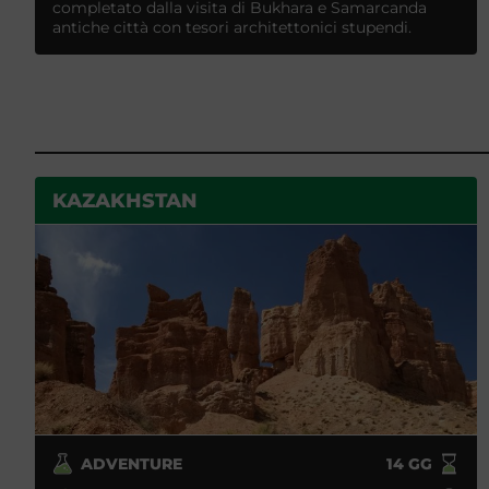
completato dalla visita di Bukhara e Samarcanda
antiche città con tesori architettonici stupendi.
KAZAKHSTAN
ADVENTURE
14
GG