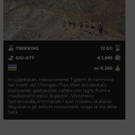
TREKKING
12
GG
GIU-OTT
€
1.985
cc
€
260
In Uzbekistan, trascorreremo 7 giorni di cammino
nei monti del Chimgan (Tian Shan occidentali),
esplorando spettacolari vallate con laghi, fiumi e
insediamenti estivi di pastori. Visiteremo
Samarcanda, ammirando i suoi mosaici, la piazza
Registan e gli antichi monumenti lungo la Via della
Seta.