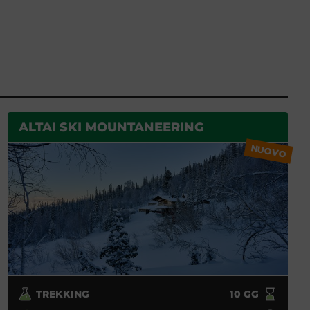
ALTAI SKI MOUNTANEERING
NUOVO
TREKKING
10
GG