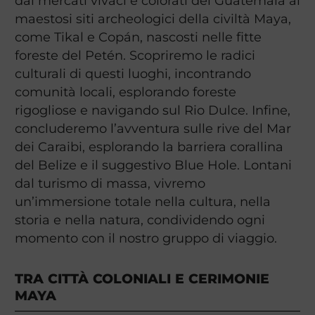
dai mercati vivaci e colorati del Guatemala ai
maestosi siti archeologici della civiltà Maya,
come Tikal e Copán, nascosti nelle fitte
foreste del Petén. Scopriremo le radici
culturali di questi luoghi, incontrando
comunità locali, esplorando foreste
rigogliose e navigando sul Rio Dulce. Infine,
concluderemo l’avventura sulle rive del Mar
dei Caraibi, esplorando la barriera corallina
del Belize e il suggestivo Blue Hole. Lontani
dal turismo di massa, vivremo
un’immersione totale nella cultura, nella
storia e nella natura, condividendo ogni
momento con il nostro gruppo di viaggio.
TRA CITTÀ COLONIALI E CERIMONIE
MAYA