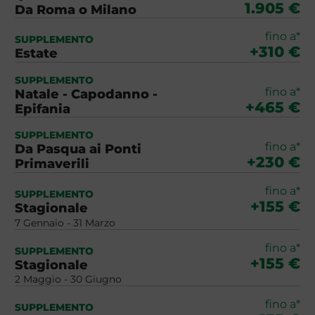
1.905 €
Da Roma o Milano
fino a*
SUPPLEMENTO
+310 €
Estate
SUPPLEMENTO
fino a*
Natale - Capodanno -
+465 €
Epifania
SUPPLEMENTO
fino a*
Da Pasqua ai Ponti
+230 €
Primaverili
fino a*
SUPPLEMENTO
+155 €
Stagionale
7 Gennaio - 31 Marzo
fino a*
SUPPLEMENTO
+155 €
Stagionale
2 Maggio - 30 Giugno
fino a*
SUPPLEMENTO