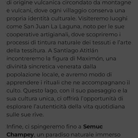
di origine vulcanica circondato da montagne
e vulcani, dove ogni villaggio conserva una
propria identità culturale. Visiteremo luoghi
come San Juan La Laguna, noto per le sue
cooperative artigianali, dove scopriremo i
processi di tintura naturale dei tessuti e l’arte
della tessitura. A Santiago Atitlán
incontreremo la figura di Maximón, una
divinità sincretica venerata dalla
popolazione locale, e avremo modo di
apprendere i rituali che ne accompagnano il
culto. Questo lago, con il suo paesaggio e la
sua cultura unica, ci offrirà l’opportunità di
esplorare l’autenticità della vita quotidiana
sulle sue rive.
Infine, ci spingeremo fino a
Semuc
Champey
, un paradiso naturale immerso