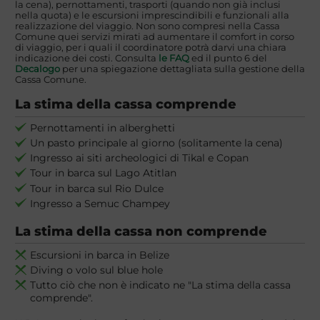
la cena), pernottamenti, trasporti (quando non già inclusi
nella quota) e le escursioni imprescindibili e funzionali alla
realizzazione del viaggio. Non sono compresi nella Cassa
Comune quei servizi mirati ad aumentare il comfort in corso
di viaggio, per i quali il coordinatore potrà darvi una chiara
indicazione dei costi. Consulta
le FAQ
ed il punto 6 del
Decalogo
per una spiegazione dettagliata sulla gestione della
Cassa Comune.
La stima della cassa comprende
Pernottamenti in alberghetti
Un pasto principale al giorno (solitamente la cena)
Ingresso ai siti archeologici di Tikal e Copan
Tour in barca sul Lago Atitlan
Tour in barca sul Rio Dulce
Ingresso a Semuc Champey
La stima della cassa non comprende
Escursioni in barca in Belize
Diving o volo sul blue hole
Tutto ciò che non è indicato ne "La stima della cassa
comprende".