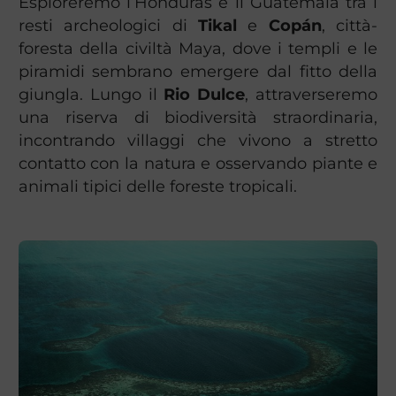
Esploreremo l’Honduras e il Guatemala tra i
resti archeologici di
Tikal
e
Copán
, città-
foresta della civiltà Maya, dove i templi e le
piramidi sembrano emergere dal fitto della
giungla. Lungo il
Rio Dulce
, attraverseremo
una riserva di biodiversità straordinaria,
incontrando villaggi che vivono a stretto
contatto con la natura e osservando piante e
animali tipici delle foreste tropicali.