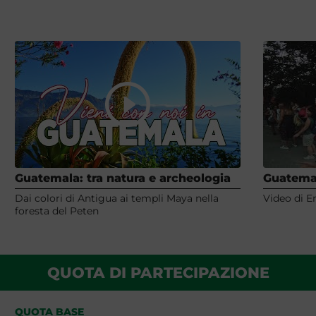
Guatemala: tra natura e archeologia
Guatemal
Dai colori di Antigua ai templi Maya nella
Video di E
foresta del Peten
QUOTA DI PARTECIPAZIONE
QUOTA BASE