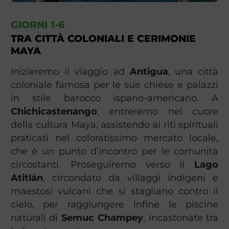
GIORNI 1-6
TRA CITTÀ COLONIALI E CERIMONIE
MAYA
Inizieremo il viaggio ad
Antigua
, una città
coloniale famosa per le sue chiese e palazzi
in stile barocco ispano-americano. A
Chichicastenango
, entreremo nel cuore
della cultura Maya, assistendo ai riti spirituali
praticati nel coloratissimo mercato locale,
che è un punto d’incontro per le comunità
circostanti. Proseguiremo verso il
Lago
Atitlán
, circondato da villaggi indigeni e
maestosi vulcani che si stagliano contro il
cielo, per raggiungere infine le piscine
naturali di
Semuc Champey
, incastonate tra