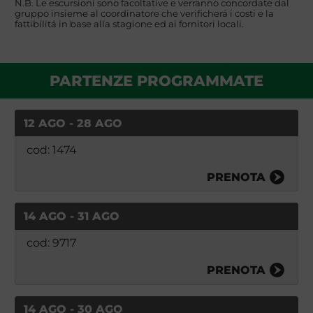
N.B. Le escursioni sono facoltative e verranno concordate dal
gruppo insieme al coordinatore che verificherá i costi e la
fattibilitá in base alla stagione ed ai fornitori locali.
PARTENZE PROGRAMMATE
12 AGO - 28 AGO
cod: 1474
PRENOTA
14 AGO - 31 AGO
cod: 9717
PRENOTA
14 AGO - 30 AGO