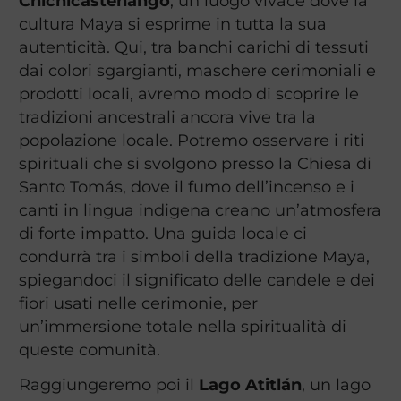
Chichicastenango
, un luogo vivace dove la
cultura Maya si esprime in tutta la sua
autenticità. Qui, tra banchi carichi di tessuti
dai colori sgargianti, maschere cerimoniali e
prodotti locali, avremo modo di scoprire le
tradizioni ancestrali ancora vive tra la
popolazione locale. Potremo osservare i riti
spirituali che si svolgono presso la Chiesa di
Santo Tomás, dove il fumo dell’incenso e i
canti in lingua indigena creano un’atmosfera
di forte impatto. Una guida locale ci
condurrà tra i simboli della tradizione Maya,
spiegandoci il significato delle candele e dei
fiori usati nelle cerimonie, per
un’immersione totale nella spiritualità di
queste comunità.
Raggiungeremo poi il
Lago Atitlán
, un lago