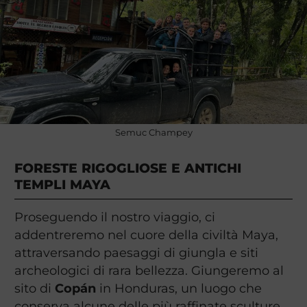
Semuc Champey
FORESTE RIGOGLIOSE E ANTICHI
TEMPLI MAYA
Proseguendo il nostro viaggio, ci
addentreremo nel cuore della civiltà Maya,
attraversando paesaggi di giungla e siti
archeologici di rara bellezza. Giungeremo al
sito di
Copán
in Honduras, un luogo che
conserva alcune delle più raffinate sculture