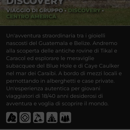
DISCOVERY
VIAGGIO DI GRUPPO
•
DISCOVERY
•
CENTRO AMERICA
Un'avventura straordinaria tra i gioielli
nascosti del Guatemala e Belize. Andremo
alla scoperta delle antiche rovine di Tikal e
Caracol ed esplorare le meraviglie
subacquee del Blue Hole e di Caye Caulker
nel mar dei Caraibi. A bordo di mezzi locali e
pernottando in alberghetti e case private.
Un'esperienza autentica per giovani
viaggiatori di 18/40 anni desiderosi di
avventura e voglia di scoprire il mondo.