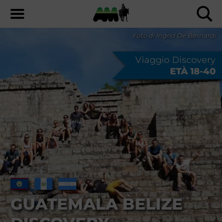
Foto di Ingrid De Bernardi
Viaggio Discovery
ETÀ 18-40
GUATEMALA BELIZE