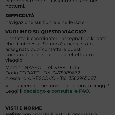
categoricamente i trasferimenti con bus
notturni.
DIFFICOLTÀ
navigazione sul fiume e nelle isole
VUOI INFO SU QUESTO VIAGGIO?
Contatta il coordinatore assegnato alla data
che ti interessa. Se non è ancora stato
assegnato puoi contattare questi
coordinatori che hanno già effettuato il
viaggio:
Martino NASSO - Tel. 3388121014
Dario CODATO - Tel. 3475989672
Alessandro VESCOVO - Tel. 3382965087
Vuoi sapere come funzionano i nostri viaggi?
Leggi il
decalogo
e
consulta le FAQ
.
VISTI E NORME
Belize
: non occorre il visto. È necessario