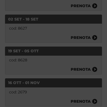
PRENOTA
02 SET - 18 SET
cod: 8627
PRENOTA
19 SET - 05 OTT
cod: 8628
PRENOTA
16 OTT - 01 NOV
cod: 2679
PRENOTA