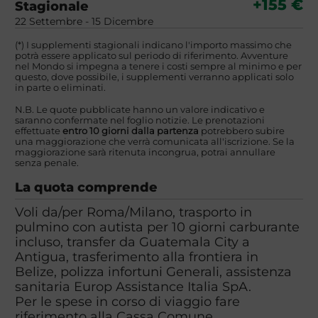
+155 €
Stagionale
22 Settembre - 15 Dicembre
(*) I supplementi stagionali indicano l'importo massimo che
potrà essere applicato sul periodo di riferimento. Avventure
nel Mondo si impegna a tenere i costi sempre al minimo e per
questo, dove possibile, i supplementi verranno applicati solo
in parte o eliminati.
N.B. Le quote pubblicate hanno un valore indicativo e
saranno confermate nel foglio notizie. Le prenotazioni
effettuate
entro 10 giorni dalla partenza
potrebbero subire
una maggiorazione che verrà comunicata all'iscrizione. Se la
maggiorazione sarà ritenuta incongrua, potrai annullare
senza penale.
La quota comprende
Voli da/per Roma/Milano, trasporto in
pulmino con autista per 10 giorni carburante
incluso, transfer da Guatemala City a
Antigua, trasferimento alla frontiera in
Belize, polizza infortuni Generali, assistenza
sanitaria Europ Assistance Italia SpA.
Per le spese in corso di viaggio fare
riferimento alla Cassa Comune.