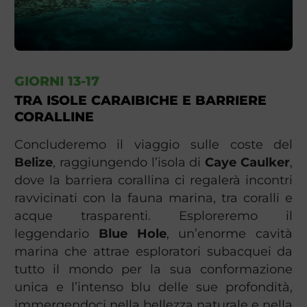
GIORNI 13-17
TRA ISOLE CARAIBICHE E BARRIERE
CORALLINE
Concluderemo il viaggio sulle coste del
Belize
, raggiungendo l’isola di
Caye Caulker
,
dove la barriera corallina ci regalerà incontri
ravvicinati con la fauna marina, tra coralli e
acque trasparenti. Esploreremo il
leggendario
Blue Hole
, un’enorme cavità
marina che attrae esploratori subacquei da
tutto il mondo per la sua conformazione
unica e l’intenso blu delle sue profondità,
immergendoci nella bellezza naturale e nella