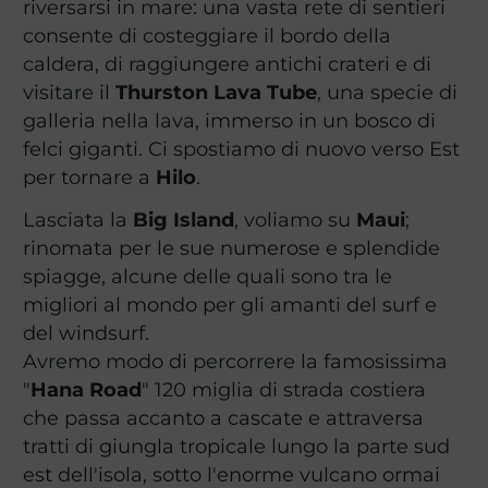
riversarsi in mare: una vasta rete di sentieri
consente di costeggiare il bordo della
caldera, di raggiungere antichi crateri e di
visitare il
Thurston Lava Tube
, una specie di
galleria nella lava, immerso in un bosco di
felci giganti. Ci spostiamo di nuovo verso Est
per tornare a
Hilo
.
Lasciata la
Big Island
, voliamo su
Maui
;
rinomata per le sue numerose e splendide
spiagge, alcune delle quali sono tra le
migliori al mondo per gli amanti del surf e
del windsurf.
Avremo modo di percorrere la famosissima
"
Hana Road
" 120 miglia di strada costiera
che passa accanto a cascate e attraversa
tratti di giungla tropicale lungo la parte sud
est dell'isola, sotto l'enorme vulcano ormai