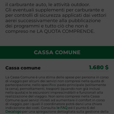
il carburante auto, le attività outdoor.
Gli eventuali supplementi per carburante e
per controlli di sicurezza applicati dai vettori
aerei successivamente alla pubblicazione
dei programmi e tutto ciò che non è
compreso ne LA QUOTA COMPRENDE.
CASSA COMUNE
1.680 $
Cassa comune
La Cassa Comune è una stima delle spese per persona in corso
di viaggio per alcuni dei servizi non compresi nella quota di
partecipazione, nello specifico: pasto principale (solitamente
la cena), pernottamenti, trasporti (quando non già inclusi
nella quota) e le escursioni imprescindibili e funzionali alla
realizzazione del viaggio. Non sono compresi nella Cassa
Comune quei servizi mirati ad aumentare il comfort in corso
di viaggio, per i quali il coordinatore potrà darvi una chiara
indicazione dei costi. Consulta
le FAQ
ed il punto 6 del
Decalogo
per una spiegazione dettagliata sulla gestione della