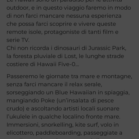
outdoor, e in questo viaggio faremo in modo
di non farci mancare nessuna esperienza
che possa farci scoprire e vivere queste
remote isole, protagoniste di tanti film e
serie TV.
Chi non ricorda i dinosauri di Jurassic Park,
la foresta pluviale di Lost, le lunghe strade
costiere di Hawaii Five-0…
Passeremo le giornate tra mare e montagne,
senza farci mancare il relax serale,
sorseggiando un Blue Hawaiian in spiaggia,
mangiando Poke (un’insalata di pesce
crudo) e ascoltando artisti locali suonare
l’ukulele in qualche localino fronte mare.
Immersioni, snorkelling, kite surf, volo in
elicottero, paddleboarding, passeggiate a