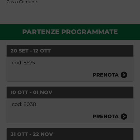
Cassa Comune.
PARTENZE PROGRAMMATE
20 SET - 12 OTT
cod: 8575
PRENOTA
10 OTT - 01 NOV
cod: 8038
PRENOTA
31 OTT - 22 NOV