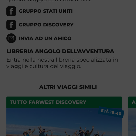
GRUPPO STATI UNITI
GRUPPO DISCOVERY
INVIA AD UN AMICO
LIBRERIA ANGOLO DELL'AVVENTURA
Entra nella nostra libreria specializzata in
viaggi e cultura del viaggio.
ALTRI VIAGGI SIMILI
TUTTO FARWEST DISCOVERY
A
ETÀ 18-40