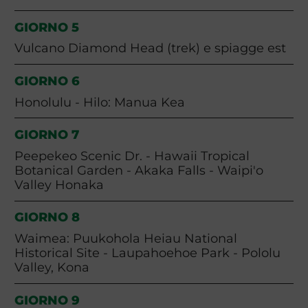
GIORNO 5
Vulcano Diamond Head (trek) e spiagge est
GIORNO 6
Honolulu - Hilo: Manua Kea
GIORNO 7
Peepekeo Scenic Dr. - Hawaii Tropical
Botanical Garden - Akaka Falls - Waipi'o
Valley Honaka
GIORNO 8
Waimea: Puukohola Heiau National
Historical Site - Laupahoehoe Park - Pololu
Valley, Kona
GIORNO 9