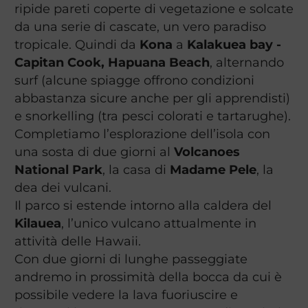
ripide pareti coperte di vegetazione e solcate
da una serie di cascate, un vero paradiso
tropicale. Quindi da
Kona
a
Kalakuea bay -
Capitan Cook, Hapuana Beach
, alternando
surf (alcune spiagge offrono condizioni
abbastanza sicure anche per gli apprendisti)
e snorkelling (tra pesci colorati e tartarughe).
Completiamo l’esplorazione dell’isola con
una sosta di due giorni al
Volcanoes
National Park
, la casa di
Madame Pele
, la
dea dei vulcani.
Il parco si estende intorno alla caldera del
Kilauea
, l’unico vulcano attualmente in
attività delle Hawaii.
Con due giorni di lunghe passeggiate
andremo in prossimità della bocca da cui è
possibile vedere la lava fuoriuscire e