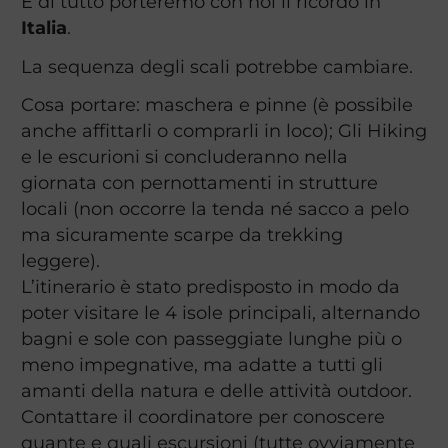
E di tutto porteremo con noi il ricordo in
Italia
.
La sequenza degli scali potrebbe cambiare.
Cosa portare: maschera e pinne (è possibile
anche affittarli o comprarli in loco); Gli Hiking
e le escurioni si concluderanno nella
giornata con pernottamenti in strutture
locali (non occorre la tenda né sacco a pelo
ma sicuramente scarpe da trekking
leggere).
L’itinerario è stato predisposto in modo da
poter visitare le 4 isole principali, alternando
bagni e sole con passeggiate lunghe più o
meno impegnative, ma adatte a tutti gli
amanti della natura e delle attività outdoor.
Contattare il coordinatore per conoscere
quante e quali escursioni (tutte ovviamente