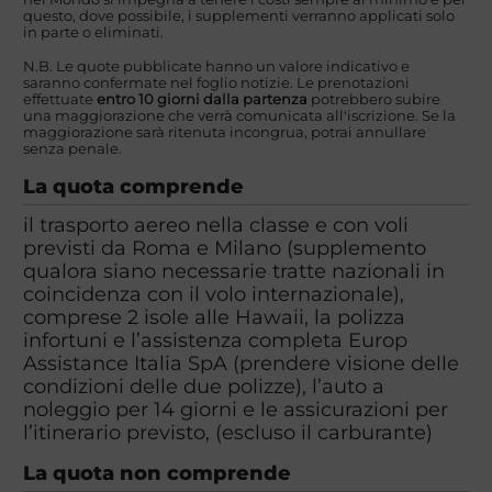
questo, dove possibile, i supplementi verranno applicati solo
in parte o eliminati.
N.B. Le quote pubblicate hanno un valore indicativo e
saranno confermate nel foglio notizie. Le prenotazioni
effettuate
entro 10 giorni dalla partenza
potrebbero subire
una maggiorazione che verrà comunicata all'iscrizione. Se la
maggiorazione sarà ritenuta incongrua, potrai annullare
senza penale.
La quota comprende
il trasporto aereo nella classe e con voli
previsti da Roma e Milano (supplemento
qualora siano necessarie tratte nazionali in
coincidenza con il volo internazionale),
comprese 2 isole alle Hawaii, la polizza
infortuni e l’assistenza completa Europ
Assistance Italia SpA (prendere visione delle
condizioni delle due polizze), l’auto a
noleggio per 14 giorni e le assicurazioni per
l’itinerario previsto, (escluso il carburante)
La quota non comprende