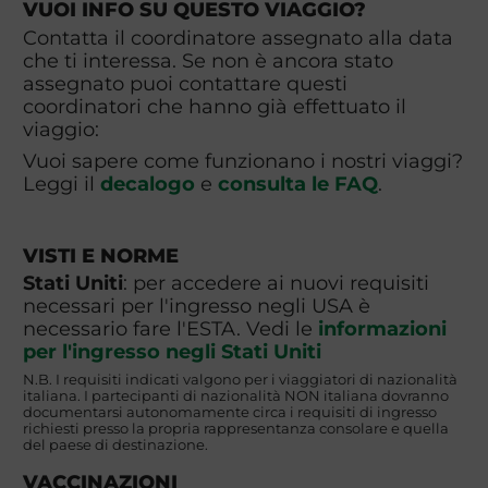
VUOI INFO SU QUESTO VIAGGIO?
Contatta il coordinatore assegnato alla data
che ti interessa. Se non è ancora stato
assegnato puoi contattare questi
coordinatori che hanno già effettuato il
viaggio:
Vuoi sapere come funzionano i nostri viaggi?
Leggi il
decalogo
e
consulta le FAQ
.
VISTI E NORME
Stati Uniti
: per accedere ai nuovi requisiti
necessari per l'ingresso negli USA è
necessario fare l'ESTA. Vedi le
informazioni
per l'ingresso negli Stati Uniti
N.B. I requisiti indicati valgono per i viaggiatori di nazionalità
italiana. I partecipanti di nazionalità NON italiana dovranno
documentarsi autonomamente circa i requisiti di ingresso
richiesti presso la propria rappresentanza consolare e quella
del paese di destinazione.
VACCINAZIONI