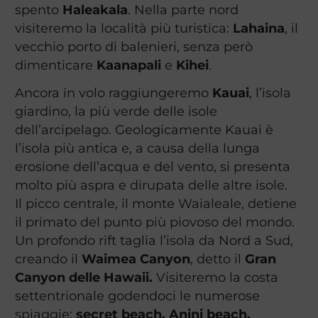
spento
Haleakala
. Nella parte nord
visiteremo la località più turistica:
Lahaina
, il
vecchio porto di balenieri, senza però
dimenticare
Kaanapali
e
Kihei
.
Ancora in volo raggiungeremo
Kauai
, l’isola
giardino, la più verde delle isole
dell’arcipelago. Geologicamente Kauai è
l’isola più antica e, a causa della lunga
erosione dell’acqua e del vento, si presenta
molto più aspra e dirupata delle altre isole.
Il picco centrale, il monte Waialeale, detiene
il primato del punto più piovoso del mondo.
Un profondo rift taglia l’isola da Nord a Sud,
creando il
Waimea Canyon
, detto il
Gran
Canyon delle Hawaii.
Visiteremo la costa
settentrionale godendoci le numerose
spiaggie:
secret beach, Anini beach,