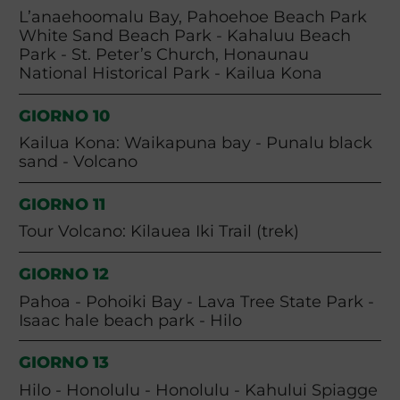
L’anaehoomalu Bay, Pahoehoe Beach Park
White Sand Beach Park - Kahaluu Beach
Park - St. Peter’s Church, Honaunau
National Historical Park - Kailua Kona
GIORNO 10
Kailua Kona: Waikapuna bay - Punalu black
sand - Volcano
GIORNO 11
Tour Volcano: Kilauea Iki Trail (trek)
GIORNO 12
Pahoa - Pohoiki Bay - Lava Tree State Park -
Isaac hale beach park - Hilo
GIORNO 13
Hilo - Honolulu - Honolulu - Kahului Spiagge