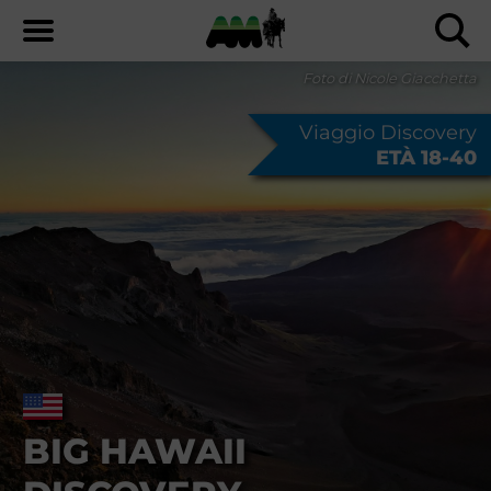
Foto di Nicole Giacchetta
Viaggio Discovery
ETÀ 18-40
BIG HAWAII