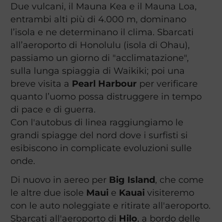
Due vulcani, il Mauna Kea e il Mauna Loa,
entrambi alti più di 4.000 m, dominano
l’isola e ne determinano il clima. Sbarcati
all’aeroporto di Honolulu (isola di Ohau),
passiamo un giorno di "acclimatazione",
sulla lunga spiaggia di Waikiki; poi una
breve visita a
Pearl Harbour
per verificare
quanto l’uomo possa distruggere in tempo
di pace e di guerra.
Con l'autobus di linea raggiungiamo le
grandi spiagge del nord dove i surfisti si
esibiscono in complicate evoluzioni sulle
onde.
Di nuovo in aereo per
Big Island
, che come
le altre due isole
Maui
e
Kauai
visiteremo
con le auto noleggiate e ritirate all'aeroporto.
Sbarcati all'aeroporto di
Hilo
, a bordo delle