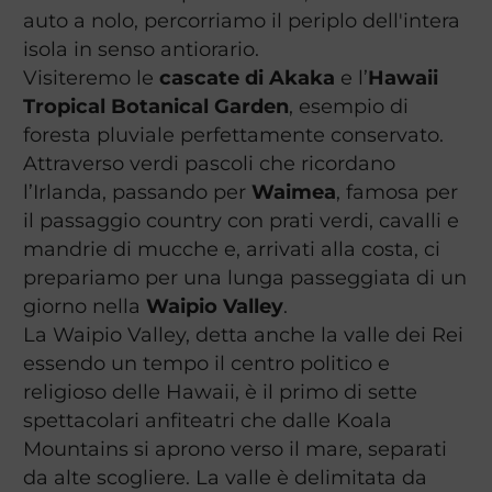
auto a nolo, percorriamo il periplo dell'intera
isola in senso antiorario.
Visiteremo le
cascate di Akaka
e l’
Hawaii
Tropical Botanical Garden
, esempio di
foresta pluviale perfettamente conservato.
Attraverso verdi pascoli che ricordano
l’Irlanda, passando per
Waimea
, famosa per
il passaggio country con prati verdi, cavalli e
mandrie di mucche e, arrivati alla costa, ci
prepariamo per una lunga passeggiata di un
giorno nella
Waipio Valley
.
La Waipio Valley, detta anche la valle dei Rei
essendo un tempo il centro politico e
religioso delle Hawaii, è il primo di sette
spettacolari anfiteatri che dalle Koala
Mountains si aprono verso il mare, separati
da alte scogliere. La valle è delimitata da