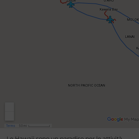
Le Hawaii sono un paradiso per le attività