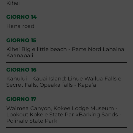
Kihei
GIORNO 14
Hana road
GIORNO 15
Kihei Big e little beach - Parte Nord Lahaina;
Kaanapali
GIORNO 16
Kahului - Kauai Island: Lihue Wailua Falls e
Secret Falls, Opeaka falls - Kapa’a
GIORNO 17
Waimea Canyon, Kokee Lodge Museum -
Lookout Koke'e State Par kBarking Sands -
Polihale State Park