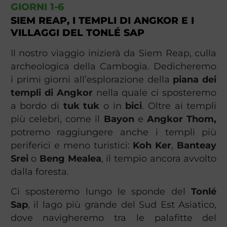
GIORNI 1-6
SIEM REAP, I TEMPLI DI ANGKOR E I
VILLAGGI DEL TONLÉ SAP
Il nostro viaggio inizierà da Siem Reap, culla
archeologica della Cambogia. Dedicheremo
i primi giorni all’esplorazione della
piana dei
templi di Angkor
nella quale ci sposteremo
a bordo di
tuk tuk
o in
bici
. Oltre ai templi
più celebri, come il
Bayon
e
Angkor Thom,
potremo raggiungere anche i templi più
periferici e meno turistici:
Koh Ker
,
Banteay
Srei
o
Beng Mealea
, il tempio ancora avvolto
dalla foresta.
Ci sposteremo lungo le sponde del
Tonlé
Sap
, il lago più grande del Sud Est Asiatico,
dove navigheremo tra le palafitte del