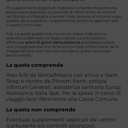
(*) I supplementi stagionali indicano l'importo massimo che
potrà essere applicato sul periodo di riferimento. Avventure
nel Mondo si impegna a tenere i costi sempre al minimo e per
questo, dove possibile, i supplementi verranno applicati solo
in parte o eliminati.
N.B. Le quote pubblicate hanno un valore indicativo e
saranno confermate nel foglio notizie. Le prenotazioni
effettuate
entro 10 giorni dalla partenza
potrebbero subire
una maggiorazione che verrà comunicata all'iscrizione. Se la
maggiorazione sarà ritenuta incongrua, potrai annullare
senza penale.
La quota comprende
Volo A/R da Roma/Milano con arrivo a Siem
Reap e rientro da Phnom Penh, polizza
infortuni Generali, assistenza sanitaria Europ
Assistance Italia SpA. Per le spese in corso di
viaggio fare riferimento alla Cassa Comune.
La quota non comprende
Eventuali supplementi applicati dai vettori
(carburante e/o controlli sicurezza).