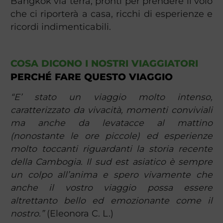
Bangkok via terra, pronti per prendere il volo
che ci riporterà a casa, ricchi di esperienze e
ricordi indimenticabili.
COSA DICONO I NOSTRI VIAGGIATORI
PERCHÉ FARE QUESTO VIAGGIO
“E’ stato un viaggio molto intenso,
caratterizzato da vivacità, momenti conviviali
ma anche da levatacce al mattino
(nonostante le ore piccole) ed esperienze
molto toccanti riguardanti la storia recente
della Cambogia. Il sud est asiatico è sempre
un colpo all’anima e spero vivamente che
anche il vostro viaggio possa essere
altrettanto bello ed emozionante come il
nostro.”
(Eleonora C. L.)