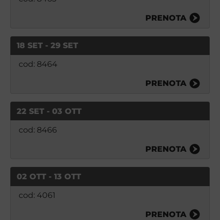
PRENOTA
18 SET - 29 SET
cod: 8464
PRENOTA
22 SET - 03 OTT
cod: 8466
PRENOTA
02 OTT - 13 OTT
cod: 4061
PRENOTA