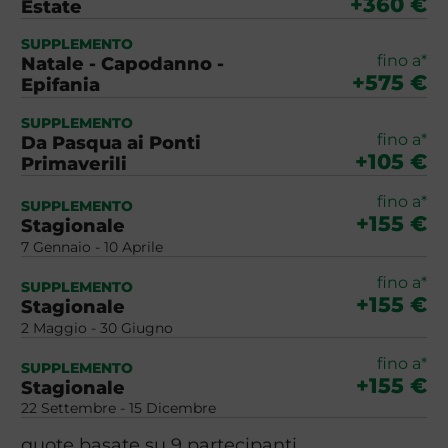
+360 €
Estate
SUPPLEMENTO
fino a*
Natale - Capodanno -
+575 €
Epifania
SUPPLEMENTO
fino a*
Da Pasqua ai Ponti
+105 €
Primaverili
fino a*
SUPPLEMENTO
+155 €
Stagionale
7 Gennaio - 10 Aprile
fino a*
SUPPLEMENTO
+155 €
Stagionale
2 Maggio - 30 Giugno
fino a*
SUPPLEMENTO
+155 €
Stagionale
22 Settembre - 15 Dicembre
quote basate su 9 partecipanti