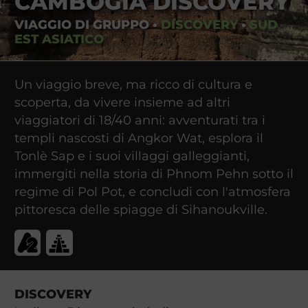
CAMBOGIA DISCOVERY
VIAGGIO DI GRUPPO
•
DISCOVERY
•
SUD
EST ASIATICO
Un viaggio breve, ma ricco di cultura e
scoperta, da vivere insieme ad altri
viaggiatori di 18/40 anni: avventurati tra i
templi nascosti di Angkor Wat, esplora il
Tonlè Sap e i suoi villaggi galleggianti,
immergiti nella storia di Phnom Pehn sotto il
regime di Pol Pot, e concludi con l'atmosfera
pittoresca delle spiagge di Sihanoukville.
DISCOVERY