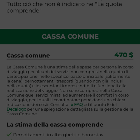
Tutto ciò che non è indicato ne "La quota
comprende"
CASSA COMUNE
470 $
Cassa comune
La Cassa Comune è una stima delle spese per persona in corso
di viaggio per alcuni dei servizi non compresi nella quota di
partecipazione, nello specifico: pasto principale (solitamente
la cena), pernottamenti, trasporti (quando non già inclusi
nella quota) e le escursioni imprescindibili e funzionali alla
realizzazione del viaggio. Non sono compresi nella Cassa
Comune quei servizi mirati ad aumentare il comfort in corso
di viaggio, per i quali il coordinatore potrà darvi una chiara
indicazione dei costi. Consulta
le FAQ
ed il punto 6 del
Decalogo
per una spiegazione dettagliata sulla gestione della
Cassa Comune.
La stima della cassa comprende
Pernottamenti in alberghetti e homestay