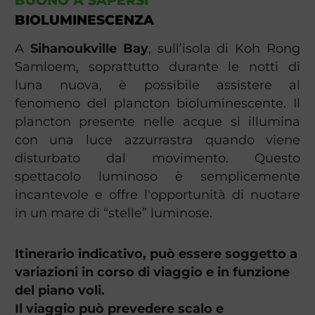
BUONO A SAPERSI
BIOLUMINESCENZA
A
Sihanoukville Bay
, sull’isola di Koh Rong
Samloem, soprattutto durante le notti di
luna nuova, è possibile assistere al
fenomeno del plancton bioluminescente. Il
plancton presente nelle acque si illumina
con una luce azzurrastra quando viene
disturbato dal movimento. Questo
spettacolo luminoso è semplicemente
incantevole e offre l'opportunità di nuotare
in un mare di “stelle” luminose.
Itinerario indicativo, può essere soggetto a
variazioni in corso di viaggio e in funzione
del piano voli.
Il viaggio può prevedere scalo e