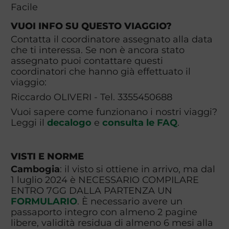
Facile
VUOI INFO SU QUESTO VIAGGIO?
Contatta il coordinatore assegnato alla data
che ti interessa. Se non è ancora stato
assegnato puoi contattare questi
coordinatori che hanno già effettuato il
viaggio:
Riccardo OLIVERI - Tel. 3355450688
Vuoi sapere come funzionano i nostri viaggi?
Leggi il
decalogo
e
consulta le FAQ
.
VISTI E NORME
Cambogia
: il visto si ottiene in arrivo, ma dal
1 luglio 2024 è NECESSARIO COMPILARE
ENTRO 7GG DALLA PARTENZA UN
FORMULARIO
. È necessario avere un
passaporto integro con almeno 2 pagine
libere, validità residua di almeno 6 mesi alla