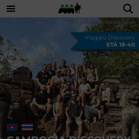
Foto di Eleonora Crescenzi Lanna
Viaggio Discovery
ETÀ 18-40