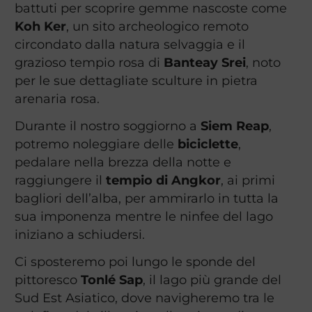
battuti per scoprire gemme nascoste come
Koh Ker
, un sito archeologico remoto
circondato dalla natura selvaggia e il
grazioso tempio rosa di
Banteay Srei
, noto
per le sue dettagliate sculture in pietra
arenaria rosa.
Durante il nostro soggiorno a
Siem Reap
,
potremo noleggiare delle
biciclette
,
pedalare nella brezza della notte e
raggiungere il
tempio di Angkor
, ai primi
bagliori dell’alba, per ammirarlo in tutta la
sua imponenza mentre le ninfee del lago
iniziano a schiudersi.
Ci sposteremo poi lungo le sponde del
pittoresco
Tonlé Sap
, il lago più grande del
Sud Est Asiatico, dove navigheremo tra le