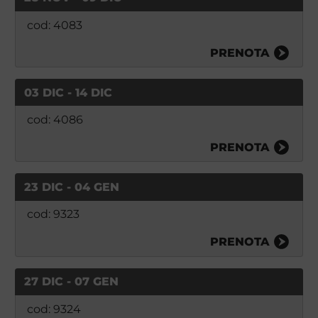
cod: 4083
PRENOTA
03 DIC - 14 DIC
cod: 4086
PRENOTA
23 DIC - 04 GEN
cod: 9323
PRENOTA
27 DIC - 07 GEN
cod: 9324