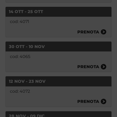
14 OTT - 25 OTT
cod: 4071
PRENOTA
30 OTT - 10 NOV
cod: 4065
PRENOTA
12 NOV - 23 NOV
cod: 4072
PRENOTA
28 NOV - 09 DIC