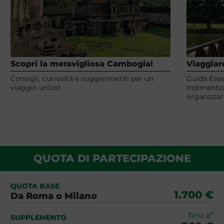
Scopri la meravigliosa Cambogia!
Viaggiar
Consigli, curiosità e suggerimenti per un
Guida Esse
viaggio unico!
Indimentic
organizzar
QUOTA DI PARTECIPAZIONE
QUOTA BASE
1.700 €
Da Roma o Milano
fino a*
SUPPLEMENTO