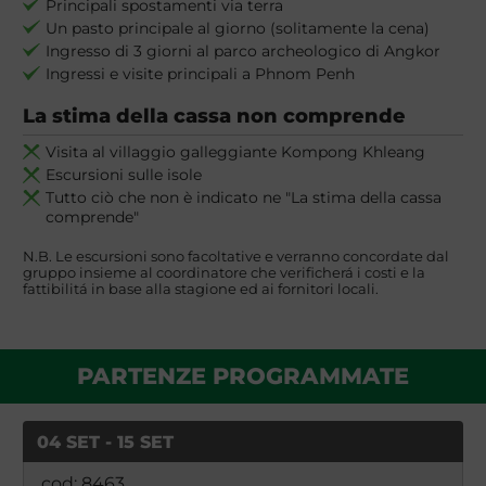
Principali spostamenti via terra
Un pasto principale al giorno (solitamente la cena)
Ingresso di 3 giorni al parco archeologico di Angkor
Ingressi e visite principali a Phnom Penh
La stima della cassa non comprende
Visita al villaggio galleggiante Kompong Khleang
Escursioni sulle isole
Tutto ciò che non è indicato ne "La stima della cassa
comprende"
N.B. Le escursioni sono facoltative e verranno concordate dal
gruppo insieme al coordinatore che verificherá i costi e la
fattibilitá in base alla stagione ed ai fornitori locali.
PARTENZE PROGRAMMATE
04 SET - 15 SET
cod: 8463