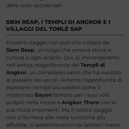
delle isole occidentali.
SIEM REAP, I TEMPLI DI ANGKOR E I
VILLAGGI DEL TONLÉ SAP
Il nostro viaggio non può che iniziare da
Siem Reap
, un luogo che emana storia e
cultura a ogni angolo. Qui, ci immergeremo
nell'antica magnificenza dei
Templi di
Angkor
, un complesso sacro che ha resistito
al passare dei secoli. Avremo l'opportunità di
esplorare i templi più celebri come il
misterioso
Bayon
famoso per i suoi volti
scolpiti nella roccia e
Angkor Thom
con le
sue mura imponenti. Ma il nostro viaggio
non si fermerà alle mete turistiche più
affollate; ci addentreremo nei sentieri meno