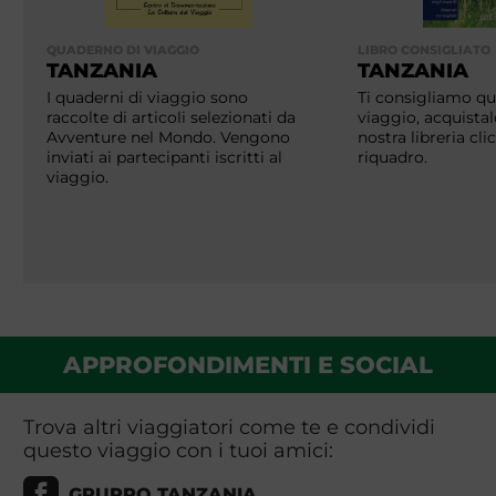
QUADERNO DI VIAGGIO
LIBRO CONSIGLIATO
TANZANIA
TANZANIA
I quaderni di viaggio sono
Ti consigliamo que
raccolte di articoli selezionati da
viaggio, acquistal
Avventure nel Mondo. Vengono
nostra libreria cl
inviati ai partecipanti iscritti al
riquadro.
viaggio.
APPROFONDIMENTI E SOCIAL
Trova altri viaggiatori come te e condividi
questo viaggio con i tuoi amici:
GRUPPO TANZANIA