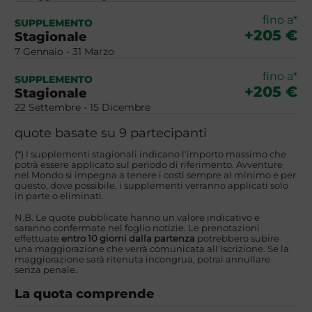
fino a*
SUPPLEMENTO
+205 €
Stagionale
7 Gennaio - 31 Marzo
fino a*
SUPPLEMENTO
+205 €
Stagionale
22 Settembre - 15 Dicembre
quote basate su 9 partecipanti
(*) I supplementi stagionali indicano l'importo massimo che
potrà essere applicato sul periodo di riferimento. Avventure
nel Mondo si impegna a tenere i costi sempre al minimo e per
questo, dove possibile, i supplementi verranno applicati solo
in parte o eliminati.
N.B. Le quote pubblicate hanno un valore indicativo e
saranno confermate nel foglio notizie. Le prenotazioni
effettuate
entro 10 giorni dalla partenza
potrebbero subire
una maggiorazione che verrà comunicata all'iscrizione. Se la
maggiorazione sarà ritenuta incongrua, potrai annullare
senza penale.
La quota comprende