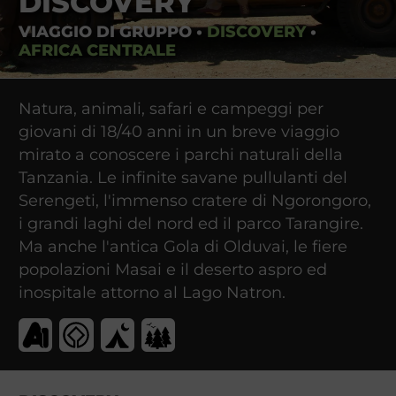
DISCOVERY
VIAGGIO DI GRUPPO
•
DISCOVERY
•
AFRICA CENTRALE
Natura, animali, safari e campeggi per
giovani di 18/40 anni in un breve viaggio
mirato a conoscere i parchi naturali della
Tanzania. Le infinite savane pullulanti del
Serengeti, l'immenso cratere di Ngorongoro,
i grandi laghi del nord ed il parco Tarangire.
Ma anche l'antica Gola di Olduvai, le fiere
popolazioni Masai e il deserto aspro ed
inospitale attorno al Lago Natron.