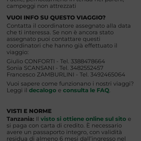
campeggi non attrezzati
VUOI INFO SU QUESTO VIAGGIO?
Contatta il coordinatore assegnato alla data
che ti interessa. Se non è ancora stato
assegnato puoi contattare questi
coordinatori che hanno già effettuato il
viaggio:
Giulio CONFORTI - Tel. 3388478664
Sonia SCANSANI - Tel. 3482552457
Francesco ZAMBURLINI - Tel. 3492465064
Vuoi sapere come funzionano i nostri viaggi?
Leggi il
decalogo
e
consulta le FAQ
.
VISTI E NORME
Tanzania:
Il
visto si ottiene online sul sito
e
si paga con carta di credito. È necessario
avere un passaporto integro, con validità
residua di almeno 6 mesi dall’ingresso nel