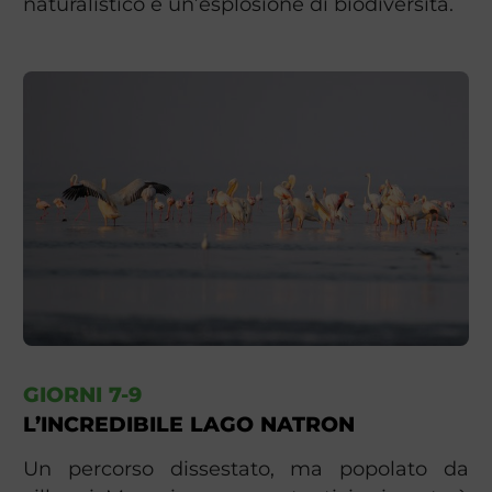
naturalistico e un’esplosione di biodiversità.
GIORNI 7-9
L’INCREDIBILE LAGO NATRON
Un percorso dissestato, ma popolato da