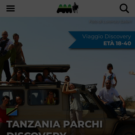
Foto di Lorenzo Salieri
Viaggio Discovery
ETÀ 18-40
TANZANIA PARCHI