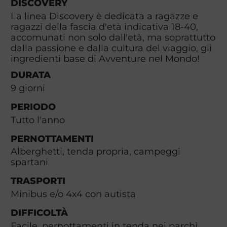
DISCOVERY
La linea Discovery è dedicata a ragazze e
ragazzi della fascia d'età indicativa 18-40,
accomunati non solo dall'età, ma soprattutto
dalla passione e dalla cultura del viaggio, gli
ingredienti base di Avventure nel Mondo!
DURATA
9
giorni
PERIODO
Tutto l'anno
PERNOTTAMENTI
Alberghetti, tenda propria, campeggi
spartani
TRASPORTI
Minibus e/o 4x4 con autista
DIFFICOLTÀ
Facile, pernottamenti in tenda nei parchi,