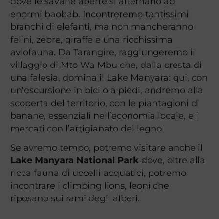
dove le savane aperte si alternano ad
enormi baobab. Incontreremo tantissimi
branchi di elefanti, ma non mancheranno
felini, zebre, giraffe e una ricchissima
aviofauna. Da Tarangire, raggiungeremo il
villaggio di Mto Wa Mbu che, dalla cresta di
una falesia, domina il Lake Manyara: qui, con
un’escursione in bici o a piedi, andremo alla
scoperta del territorio, con le piantagioni di
banane, essenziali nell’economia locale, e i
mercati con l’artigianato del legno.
Se avremo tempo, potremo visitare anche il
Lake Manyara National Park
dove, oltre alla
ricca fauna di uccelli acquatici, potremo
incontrare i climbing lions, leoni che
riposano sui rami degli alberi.