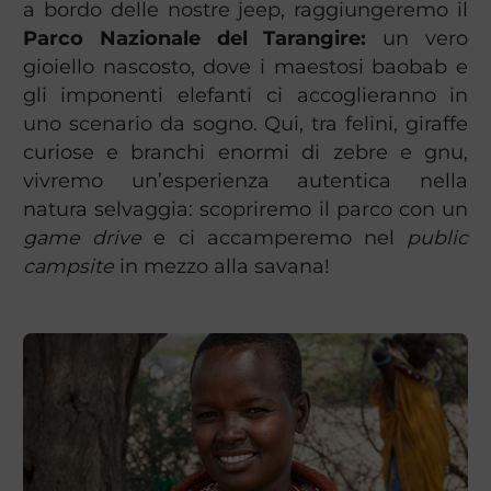
a bordo delle nostre jeep, raggiungeremo il
Parco Nazionale del Tarangire:
un vero
gioiello nascosto, dove i maestosi baobab e
gli imponenti elefanti ci accoglieranno in
uno scenario da sogno. Qui, tra felini, giraffe
curiose e branchi enormi di zebre e gnu,
vivremo un’esperienza autentica nella
natura selvaggia: scopriremo il parco con un
game drive
e ci accamperemo nel
public
campsite
in mezzo alla savana!