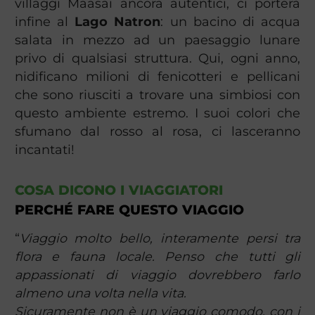
villaggi Maasai ancora autentici, ci porterà
infine al
Lago Natron
: un bacino di acqua
salata in mezzo ad un paesaggio lunare
privo di qualsiasi struttura. Qui, ogni anno,
nidificano milioni di fenicotteri e pellicani
che sono riusciti a trovare una simbiosi con
questo ambiente estremo. I suoi colori che
sfumano dal rosso al rosa, ci lasceranno
incantati!
COSA DICONO I VIAGGIATORI
PERCHÉ FARE QUESTO VIAGGIO
“
Viaggio molto bello, interamente persi tra
flora e fauna locale. Penso che tutti gli
appassionati di viaggio dovrebbero farlo
almeno una volta nella vita.
Sicuramente non è un viaggio comodo, con i