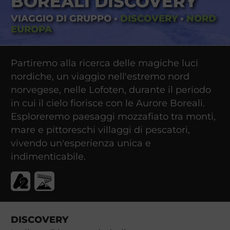
BOREALI DISCOVERY
VIAGGIO DI GRUPPO
•
DISCOVERY
•
NORD
EUROPA
Partiremo alla ricerca delle magiche luci
nordiche, un viaggio nell'estremo nord
norvegese, nelle Lofoten, durante il periodo
in cui il cielo fiorisce con le Aurore Boreali.
Esploreremo paesaggi mozzafiato tra monti,
mare e pittoreschi villaggi di pescatori,
vivendo un'esperienza unica e
indimenticabile.
DISCOVERY