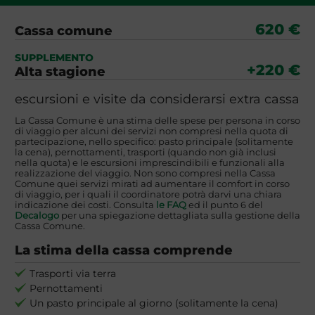
620 €
Cassa comune
SUPPLEMENTO
+220 €
Alta stagione
escursioni e visite da considerarsi extra cassa
La Cassa Comune è una stima delle spese per persona in corso
di viaggio per alcuni dei servizi non compresi nella quota di
partecipazione, nello specifico: pasto principale (solitamente
la cena), pernottamenti, trasporti (quando non già inclusi
nella quota) e le escursioni imprescindibili e funzionali alla
realizzazione del viaggio. Non sono compresi nella Cassa
Comune quei servizi mirati ad aumentare il comfort in corso
di viaggio, per i quali il coordinatore potrà darvi una chiara
indicazione dei costi. Consulta
le FAQ
ed il punto 6 del
Decalogo
per una spiegazione dettagliata sulla gestione della
Cassa Comune.
La stima della cassa comprende
Trasporti via terra
Pernottamenti
Un pasto principale al giorno (solitamente la cena)