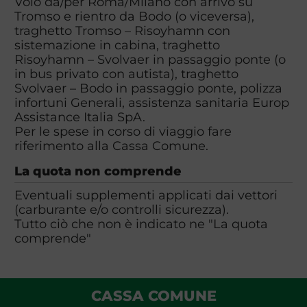
Volo da/per Roma/Milano con arrivo su
Tromso e rientro da Bodo (o viceversa),
traghetto Tromso – Risoyhamn con
sistemazione in cabina, traghetto
Risoyhamn – Svolvaer in passaggio ponte (o
in bus privato con autista), traghetto
Svolvaer – Bodo in passaggio ponte, polizza
infortuni Generali, assistenza sanitaria Europ
Assistance Italia SpA.
Per le spese in corso di viaggio fare
riferimento alla Cassa Comune.
La quota non comprende
Eventuali supplementi applicati dai vettori
(carburante e/o controlli sicurezza).
Tutto ciò che non è indicato ne "La quota
comprende"
CASSA COMUNE