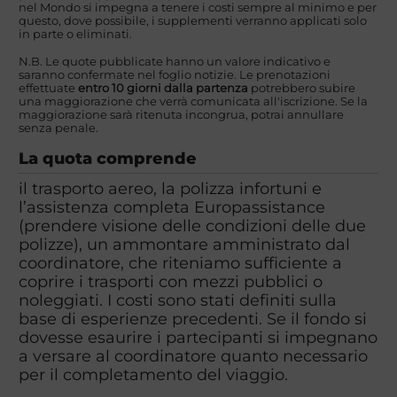
nel Mondo si impegna a tenere i costi sempre al minimo e per
questo, dove possibile, i supplementi verranno applicati solo
in parte o eliminati.
N.B. Le quote pubblicate hanno un valore indicativo e
saranno confermate nel foglio notizie. Le prenotazioni
effettuate
entro 10 giorni dalla partenza
potrebbero subire
una maggiorazione che verrà comunicata all'iscrizione. Se la
maggiorazione sarà ritenuta incongrua, potrai annullare
senza penale.
La quota comprende
il trasporto aereo, la polizza infortuni e
l’assistenza completa Europassistance
(prendere visione delle condizioni delle due
polizze), un ammontare amministrato dal
coordinatore, che riteniamo sufficiente a
coprire i trasporti con mezzi pubblici o
noleggiati. I costi sono stati definiti sulla
base di esperienze precedenti. Se il fondo si
dovesse esaurire i partecipanti si impegnano
a versare al coordinatore quanto necessario
per il completamento del viaggio.