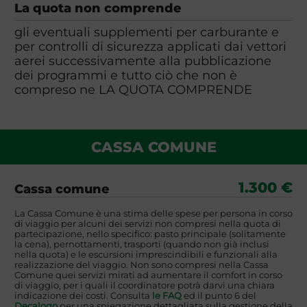
La quota non comprende
gli eventuali supplementi per carburante e
per controlli di sicurezza applicati dai vettori
aerei successivamente alla pubblicazione
dei programmi e tutto ciò che non è
compreso ne LA QUOTA COMPRENDE
CASSA COMUNE
1.300 €
Cassa comune
La Cassa Comune è una stima delle spese per persona in corso
di viaggio per alcuni dei servizi non compresi nella quota di
partecipazione, nello specifico: pasto principale (solitamente
la cena), pernottamenti, trasporti (quando non già inclusi
nella quota) e le escursioni imprescindibili e funzionali alla
realizzazione del viaggio. Non sono compresi nella Cassa
Comune quei servizi mirati ad aumentare il comfort in corso
di viaggio, per i quali il coordinatore potrà darvi una chiara
indicazione dei costi. Consulta
le FAQ
ed il punto 6 del
Decalogo
per una spiegazione dettagliata sulla gestione della