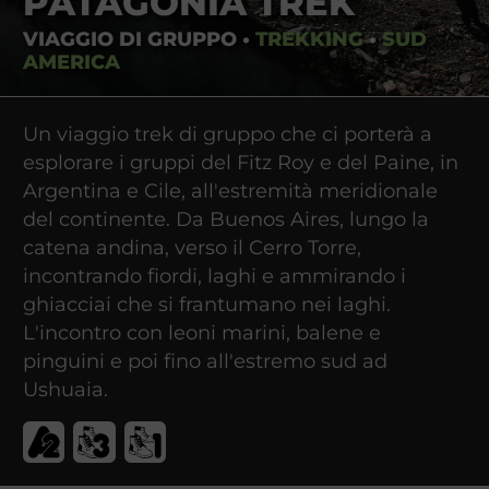
PATAGONIA TREK
VIAGGIO DI GRUPPO
•
TREKKING
•
SUD
AMERICA
Un viaggio trek di gruppo che ci porterà a
esplorare i gruppi del Fitz Roy e del Paine, in
Argentina e Cile, all'estremità meridionale
del continente. Da Buenos Aires, lungo la
catena andina, verso il Cerro Torre,
incontrando fiordi, laghi e ammirando i
ghiacciai che si frantumano nei laghi.
L'incontro con leoni marini, balene e
pinguini e poi fino all'estremo sud ad
Ushuaia.