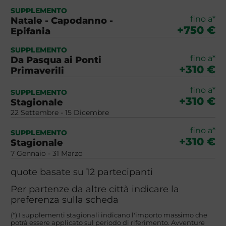
SUPPLEMENTO
fino a*
Natale - Capodanno -
+750 €
Epifania
SUPPLEMENTO
fino a*
Da Pasqua ai Ponti
+310 €
Primaverili
fino a*
SUPPLEMENTO
+310 €
Stagionale
22 Settembre - 15 Dicembre
fino a*
SUPPLEMENTO
+310 €
Stagionale
7 Gennaio - 31 Marzo
quote basate su 12 partecipanti
Per partenze da altre città indicare la
preferenza sulla scheda
(*) I supplementi stagionali indicano l'importo massimo che
potrà essere applicato sul periodo di riferimento. Avventure