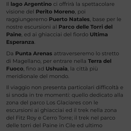
Il
lago Argentino
ci offrirà la spettacolare
visione del
Perito Moreno
, poi
raggiungeremo
Puerto Natales
, base per le
nostre escursioni al
Parco delle Torri del
Paine
, ed ai ghiacciai del fiordo
Ultima
Esperanza
.
Da
Punta Arenas
attraverseremo lo stretto
di Magellano, per entrare nella
Terra del
Fuoco
, fino ad
Ushuaia
, la città più
meridionale del mondo.
Il viaggio non presenta particolari difficoltà e
si snoda in tre momenti: quello dedicato alla
zona del parco Los Glaciares con le
escursioni ai ghiacciai ed il trek nella zona
del Fitz Roy e Cerro Torre; il trek nel parco
delle torri del Paine in Cile ed ultimo