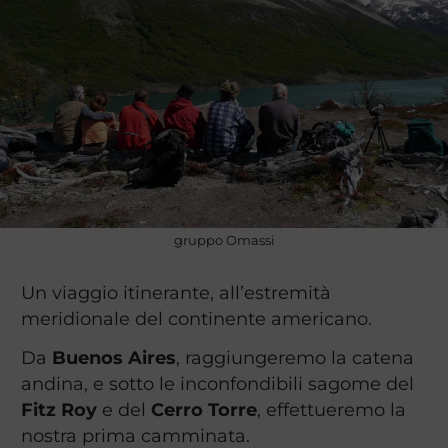
gruppo Omassi
Un viaggio itinerante, all’estremità
meridionale del continente americano.
Da
Buenos Aires
, raggiungeremo la catena
andina, e sotto le inconfondibili sagome del
Fitz Roy
e del
Cerro Torre
, effettueremo la
nostra prima camminata.