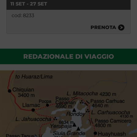
11 SET - 27 SET
cod: 8233
PRENOTA
REDAZIONALE DI VIAGGIO