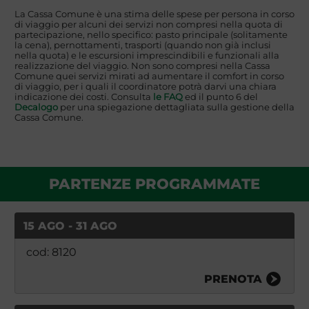
La Cassa Comune è una stima delle spese per persona in corso
di viaggio per alcuni dei servizi non compresi nella quota di
partecipazione, nello specifico: pasto principale (solitamente
la cena), pernottamenti, trasporti (quando non già inclusi
nella quota) e le escursioni imprescindibili e funzionali alla
realizzazione del viaggio. Non sono compresi nella Cassa
Comune quei servizi mirati ad aumentare il comfort in corso
di viaggio, per i quali il coordinatore potrà darvi una chiara
indicazione dei costi. Consulta
le FAQ
ed il punto 6 del
Decalogo
per una spiegazione dettagliata sulla gestione della
Cassa Comune.
PARTENZE PROGRAMMATE
15 AGO - 31 AGO
cod: 8120
PRENOTA