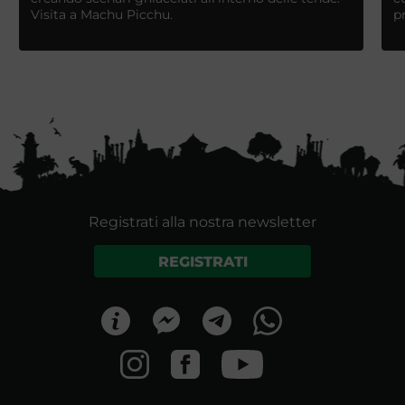
Visita a Machu Picchu.
p
Registrati alla nostra newsletter
REGISTRATI