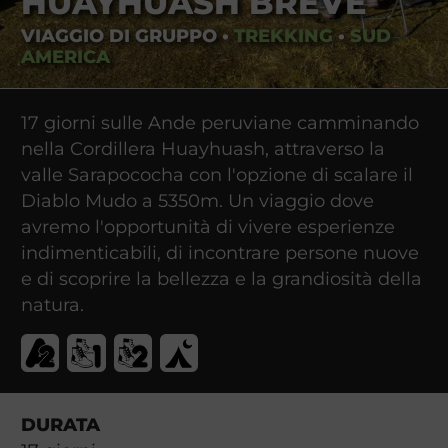
HUAYHUASH BREVE
VIAGGIO DI GRUPPO
•
TREKKING
•
SUD
AMERICA
17 giorni sulle Ande peruviane camminando
nella Cordillera Huayhuash, attraverso la
valle Sarapococha con l'opzione di scalare il
Diablo Mudo a 5350m. Un viaggio dove
avremo l'opportunità di vivere esperienze
indimenticabili, di incontrare persone nuove
e di scoprire la bellezza e la grandiosità della
natura.
DURATA