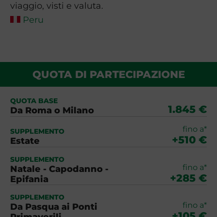
viaggio, visti e valuta.
Peru
QUOTA DI PARTECIPAZIONE
QUOTA BASE
1.845 €
Da Roma o Milano
fino a*
SUPPLEMENTO
+510 €
Estate
SUPPLEMENTO
fino a*
Natale - Capodanno -
+285 €
Epifania
SUPPLEMENTO
fino a*
Da Pasqua ai Ponti
+105 €
Primaverili