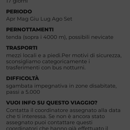
17
giorni
PERIODO
Apr Mag Giu Lug Ago Set
PERNOTTAMENTI
tenda (sopra i 4000 m), possibili nevicate
TRASPORTI
mezzi locali e a piedi.Per motivi di sicurezza,
sconsigliamo categoricamente i
trasferimenti con bus notturni.
DIFFICOLTÀ
sgambata impegnativa in zone disabitate,
passi a 5.000
VUOI INFO SU QUESTO VIAGGIO?
Contatta il coordinatore assegnato alla data
che ti interessa. Se non è ancora stato
assegnato puoi contattare questi
coordinatori che hanno già effettuato il