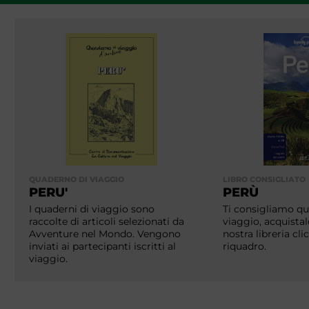
QUADERNO DI VIAGGIO
LIBRO CONSIGLIATO
PERU'
PERÙ
I quaderni di viaggio sono
Ti consigliamo que
raccolte di articoli selezionati da
viaggio, acquistal
Avventure nel Mondo. Vengono
nostra libreria cl
inviati ai partecipanti iscritti al
riquadro.
viaggio.