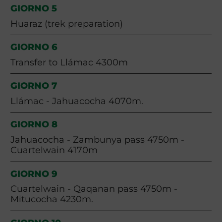
GIORNO 5
Huaraz (trek preparation)
GIORNO 6
Transfer to Llámac 4300m
GIORNO 7
Llámac - Jahuacocha 4070m.
GIORNO 8
Jahuacocha - Zambunya pass 4750m -
Cuartelwain 4170m
GIORNO 9
Cuartelwain - Qaqanan pass 4750m -
Mitucocha 4230m.