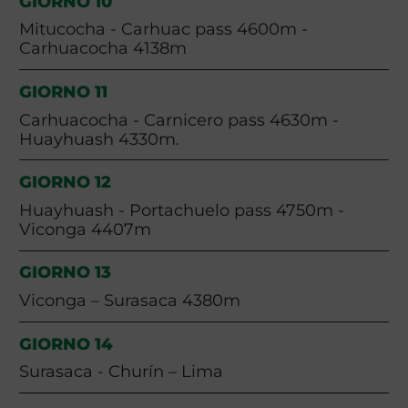
GIORNO 10
Mitucocha - Carhuac pass 4600m -
Carhuacocha 4138m
GIORNO 11
Carhuacocha - Carnicero pass 4630m -
Huayhuash 4330m.
GIORNO 12
Huayhuash - Portachuelo pass 4750m -
Viconga 4407m
GIORNO 13
Viconga – Surasaca 4380m
GIORNO 14
Surasaca - Churín – Lima