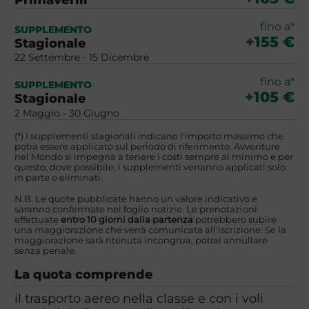
fino a*
SUPPLEMENTO
+155 €
Stagionale
22 Settembre - 15 Dicembre
fino a*
SUPPLEMENTO
+105 €
Stagionale
2 Maggio - 30 Giugno
(*) I supplementi stagionali indicano l'importo massimo che
potrà essere applicato sul periodo di riferimento. Avventure
nel Mondo si impegna a tenere i costi sempre al minimo e per
questo, dove possibile, i supplementi verranno applicati solo
in parte o eliminati.
N.B. Le quote pubblicate hanno un valore indicativo e
saranno confermate nel foglio notizie. Le prenotazioni
effettuate
entro 10 giorni dalla partenza
potrebbero subire
una maggiorazione che verrà comunicata all'iscrizione. Se la
maggiorazione sarà ritenuta incongrua, potrai annullare
senza penale.
La quota comprende
il trasporto aereo nella classe e con i voli