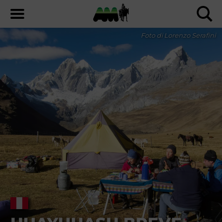
Foto di Lorenzo Serafini