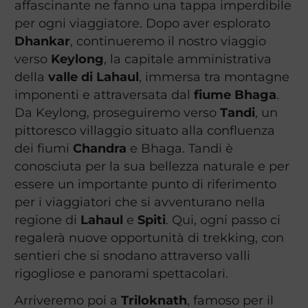
affascinante ne fanno una tappa imperdibile
per ogni viaggiatore. Dopo aver esplorato
Dhankar
, continueremo il nostro viaggio
verso
Keylong
, la capitale amministrativa
della
valle di Lahaul
, immersa tra montagne
imponenti e attraversata dal
fiume Bhaga
.
Da Keylong, proseguiremo verso
Tandi
, un
pittoresco villaggio situato alla confluenza
dei fiumi
Chandra
e Bhaga. Tandi è
conosciuta per la sua bellezza naturale e per
essere un importante punto di riferimento
per i viaggiatori che si avventurano nella
regione di
Lahaul
e
Spiti
. Qui, ogni passo ci
regalerà nuove opportunità di trekking, con
sentieri che si snodano attraverso valli
rigogliose e panorami spettacolari.
Arriveremo poi a
Triloknath
, famoso per il