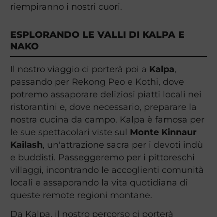
riempiranno i nostri cuori.
ESPLORANDO LE VALLI DI KALPA E
NAKO
Il nostro viaggio ci porterà poi a
Kalpa
,
passando per Rekong Peo e Kothi, dove
potremo assaporare deliziosi piatti locali nei
ristorantini e, dove necessario, preparare la
nostra cucina da campo. Kalpa è famosa per
le sue spettacolari viste sul
Monte Kinnaur
Kailash
, un'attrazione sacra per i devoti indù
e buddisti. Passeggeremo per i pittoreschi
villaggi, incontrando le accoglienti comunità
locali e assaporando la vita quotidiana di
queste remote regioni montane.
Da Kalpa, il nostro percorso ci porterà