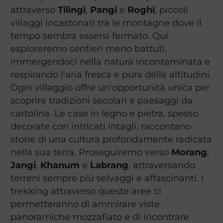
attraverso
Tilingi
,
Pangi
e
Roghi
, piccoli
villaggi incastonati tra le montagne dove il
tempo sembra essersi fermato. Qui
esploreremo sentieri meno battuti,
immergendoci nella natura incontaminata e
respirando l'aria fresca e pura delle altitudini.
Ogni villaggio offre un'opportunità unica per
scoprire tradizioni secolari e paesaggi da
cartolina. Le case in legno e pietra, spesso
decorate con intricati intagli, raccontano
storie di una cultura profondamente radicata
nella sua terra. Proseguiremo verso
Morang
,
Jangi
,
Khanum
e
Labrang
, attraversando
terreni sempre più selvaggi e affascinanti. I
trekking attraverso queste aree ci
permetteranno di ammirare viste
panoramiche mozzafiato e di incontrare