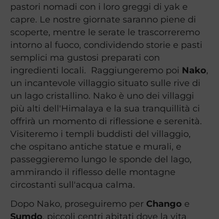
pastori nomadi con i loro greggi di yak e
capre. Le nostre giornate saranno piene di
scoperte, mentre le serate le trascorreremo
intorno al fuoco, condividendo storie e pasti
semplici ma gustosi preparati con
ingredienti locali. Raggiungeremo poi
Nako
,
un incantevole villaggio situato sulle rive di
un lago cristallino. Nako è uno dei villaggi
più alti dell'Himalaya e la sua tranquillità ci
offrirà un momento di riflessione e serenità.
Visiteremo i templi buddisti del villaggio,
che ospitano antiche statue e murali, e
passeggieremo lungo le sponde del lago,
ammirando il riflesso delle montagne
circostanti sull'acqua calma.
Dopo Nako, proseguiremo per
Chango
e
Sumdo
, piccoli centri abitati dove la vita