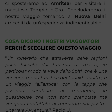
ci sposteremo ad
Amritsar
per visitare il
maestoso Tempio d'Oro. Concluderemo il
nostro viaggio tornando a
Nuova Delhi
,
arricchiti da un'esperienza indimenticabile.
COSA DICONO I NOSTRI VIAGGIATORI
PERCHÉ SCEGLIERE QUESTO VIAGGIO
"
Un itinerario che attraversa delle regioni
poco toccate dal turismo di massa, in
particolar modo la valle dello Spiti, che è una
versione meno turistica del Ladakh. Inoltre, è
un viaggio “all’antica”, con le tappe che
possono cambiare al momento, le
guesthouse che non sono prenotate ma
vengono contattate al momento sul posto...
una vera Avventura!
" Paolo U.