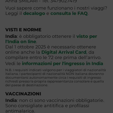
Anna SMILARI - Tel. 3479027419
Vuoi sapere come funzionano i nostri viaggi?
Leggi il
decalogo
e
consulta le FAQ
.
VISTI E NORME
India
: è obbligatorio ottenere il
visto per
l'India on line
.
Dal 1 ottobre 2025 è necessario ottenere
online anche la
Digital Arrival Card
, da
compilare entro le 72 ore prima dell’arrivo.
Vedi le
informazioni per l'ingresso in India
N.B. I requisiti indicati valgono per i viaggiatori di nazionalità
italiana. I partecipanti di nazionalità NON italiana dovranno
documentarsi autonomamente circa i requisiti di ingresso
richiesti presso la propria rappresentanza consolare e quella
del paese di destinazione.
VACCINAZIONI
India
: non ci sono vaccinazioni obbligatorie.
Sono consigliate antitifica e profilassi
antimalarica.