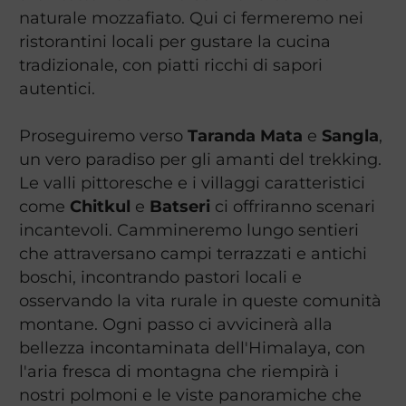
naturale mozzafiato. Qui ci fermeremo nei
ristorantini locali per gustare la cucina
tradizionale, con piatti ricchi di sapori
autentici.
Proseguiremo verso
Taranda Mata
e
Sangla
,
un vero paradiso per gli amanti del trekking.
Le valli pittoresche e i villaggi caratteristici
come
Chitkul
e
Batseri
ci offriranno scenari
incantevoli. Cammineremo lungo sentieri
che attraversano campi terrazzati e antichi
boschi, incontrando pastori locali e
osservando la vita rurale in queste comunità
montane. Ogni passo ci avvicinerà alla
bellezza incontaminata dell'Himalaya, con
l'aria fresca di montagna che riempirà i
nostri polmoni e le viste panoramiche che