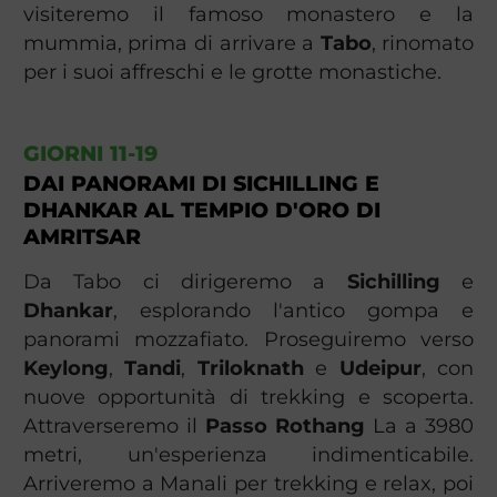
visiteremo il famoso monastero e la
mummia, prima di arrivare a
Tabo
, rinomato
per i suoi affreschi e le grotte monastiche.
GIORNI 11-19
DAI PANORAMI DI SICHILLING E
DHANKAR AL TEMPIO D'ORO DI
AMRITSAR
Da Tabo ci dirigeremo a
Sichilling
e
Dhankar
, esplorando l'antico gompa e
panorami mozzafiato. Proseguiremo verso
Keylong
,
Tandi
,
Triloknath
e
Udeipur
, con
nuove opportunità di trekking e scoperta.
Attraverseremo il
Passo Rothang
La a 3980
metri, un'esperienza indimenticabile.
Arriveremo a Manali per trekking e relax, poi