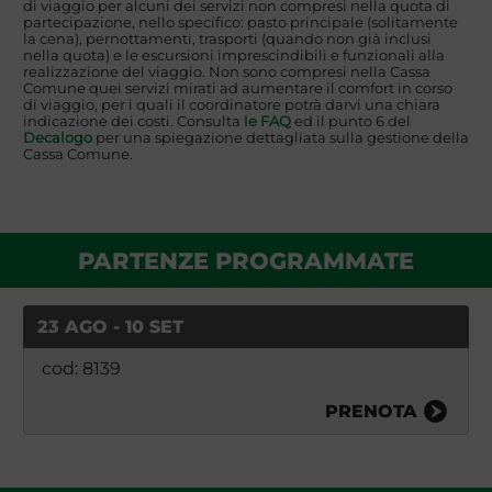
di viaggio per alcuni dei servizi non compresi nella quota di
partecipazione, nello specifico: pasto principale (solitamente
la cena), pernottamenti, trasporti (quando non già inclusi
nella quota) e le escursioni imprescindibili e funzionali alla
realizzazione del viaggio. Non sono compresi nella Cassa
Comune quei servizi mirati ad aumentare il comfort in corso
di viaggio, per i quali il coordinatore potrà darvi una chiara
indicazione dei costi. Consulta
le FAQ
ed il punto 6 del
Decalogo
per una spiegazione dettagliata sulla gestione della
Cassa Comune.
PARTENZE PROGRAMMATE
23 AGO - 10 SET
cod: 8139
PRENOTA