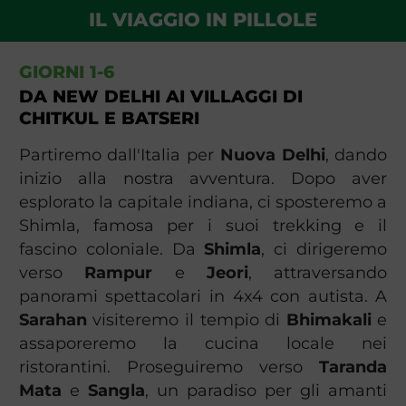
IL VIAGGIO IN PILLOLE
GIORNI 1-6
DA NEW DELHI AI VILLAGGI DI
CHITKUL E BATSERI
Partiremo dall'Italia per
Nuova Delhi
, dando
inizio alla nostra avventura. Dopo aver
esplorato la capitale indiana, ci sposteremo a
Shimla, famosa per i suoi trekking e il
fascino coloniale. Da
Shimla
, ci dirigeremo
verso
Rampur
e
Jeori
, attraversando
panorami spettacolari in 4x4 con autista. A
Sarahan
visiteremo il tempio di
Bhimakali
e
assaporeremo la cucina locale nei
ristorantini. Proseguiremo verso
Taranda
Mata
e
Sangla
, un paradiso per gli amanti