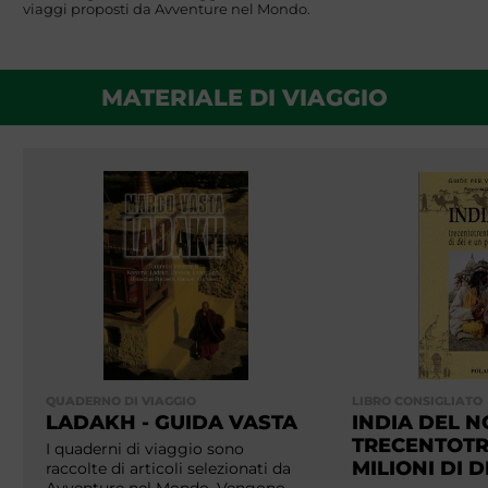
viaggi proposti da Avventure nel Mondo.
MATERIALE DI VIAGGIO
QUADERNO DI VIAGGIO
LIBRO CONSIGLIATO
LADAKH - GUIDA VASTA
INDIA DEL 
TRECENTOT
I quaderni di viaggio sono
MILIONI DI D
raccolte di articoli selezionati da
Avventure nel Mondo. Vengono