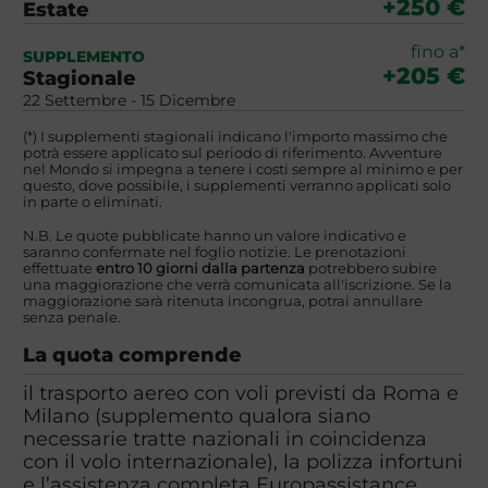
+250 €
Estate
fino a*
SUPPLEMENTO
+205 €
Stagionale
22 Settembre - 15 Dicembre
(*) I supplementi stagionali indicano l'importo massimo che
potrà essere applicato sul periodo di riferimento. Avventure
nel Mondo si impegna a tenere i costi sempre al minimo e per
questo, dove possibile, i supplementi verranno applicati solo
in parte o eliminati.
N.B. Le quote pubblicate hanno un valore indicativo e
saranno confermate nel foglio notizie. Le prenotazioni
effettuate
entro 10 giorni dalla partenza
potrebbero subire
una maggiorazione che verrà comunicata all'iscrizione. Se la
maggiorazione sarà ritenuta incongrua, potrai annullare
senza penale.
La quota comprende
il trasporto aereo con voli previsti da Roma e
Milano (supplemento qualora siano
necessarie tratte nazionali in coincidenza
con il volo internazionale), la polizza infortuni
e l’assistenza completa Europassistance