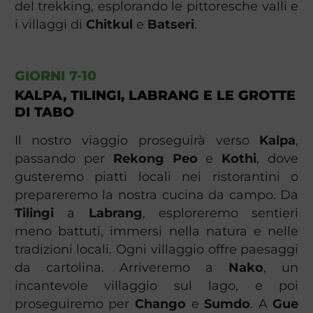
del trekking, esplorando le pittoresche valli e
i villaggi di
Chitkul
e
Batseri
.
GIORNI 7-10
KALPA, TILINGI, LABRANG E LE GROTTE
DI TABO
Il nostro viaggio proseguirà verso
Kalpa
,
passando per
Rekong Peo
e
Kothi
, dove
gusteremo piatti locali nei ristorantini o
prepareremo la nostra cucina da campo. Da
Tilingi
a
Labrang
, esploreremo sentieri
meno battuti, immersi nella natura e nelle
tradizioni locali. Ogni villaggio offre paesaggi
da cartolina. Arriveremo a
Nako
, un
incantevole villaggio sul lago, e poi
proseguiremo per
Chango
e
Sumdo
. A
Gue