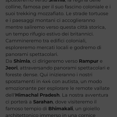
colline, famosa per il suo fascino coloniale e i
suoi trekking mozzafiato. Le strade tortuose
e i paesaggi montani ci accoglieranno
mentre saliremo verso questa città storica,
un tempo rifugio estivo dei britannici.
Cammineremo tra edifici coloniali,
esploreremo mercati locali e godremo di
panorami spettacolari.
Da
Shimla
, ci dirigeremo verso
Rampur
e
Jeori
, attraversando panorami spettacolari e
foreste dense. Qui inizieranno i nostri
spostamenti in 4x4 con autista, un modo
emozionante per esplorare le remote vallate
dell'
Himachal Pradesh
. La nostra avventura
ci porterà a
Sarahan
, dove visiteremo il
famoso tempio di
Bhimakali
, un gioiello
architettonico immerso in una cornice