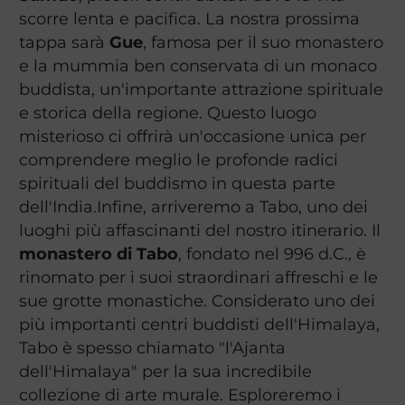
scorre lenta e pacifica. La nostra prossima
tappa sarà
Gue
, famosa per il suo monastero
e la mummia ben conservata di un monaco
buddista, un'importante attrazione spirituale
e storica della regione. Questo luogo
misterioso ci offrirà un'occasione unica per
comprendere meglio le profonde radici
spirituali del buddismo in questa parte
dell'India.Infine, arriveremo a Tabo, uno dei
luoghi più affascinanti del nostro itinerario. Il
monastero di
Tabo
, fondato nel 996 d.C., è
rinomato per i suoi straordinari affreschi e le
sue grotte monastiche. Considerato uno dei
più importanti centri buddisti dell'Himalaya,
Tabo è spesso chiamato "l'Ajanta
dell'Himalaya" per la sua incredibile
collezione di arte murale. Esploreremo i