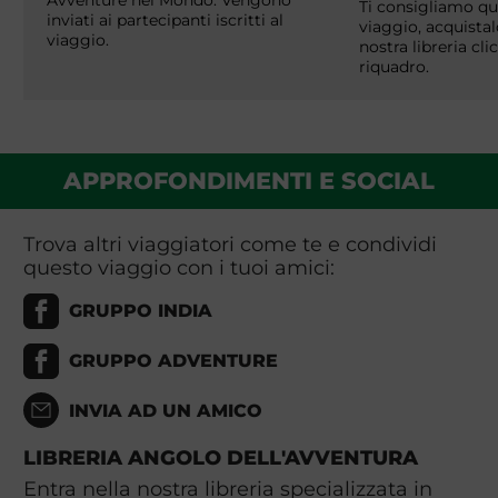
Ti consigliamo que
inviati ai partecipanti iscritti al
viaggio, acquistal
viaggio.
nostra libreria cl
riquadro.
APPROFONDIMENTI E SOCIAL
Trova altri viaggiatori come te e condividi
questo viaggio con i tuoi amici:
GRUPPO INDIA
GRUPPO ADVENTURE
INVIA AD UN AMICO
LIBRERIA ANGOLO DELL'AVVENTURA
Entra nella nostra libreria specializzata in