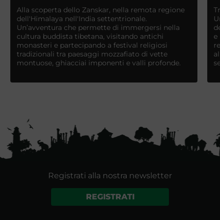
Alla scoperta dello Zanskar, nella remota regione
T
dell'Himalaya nell'India settentrionale.
U
Un’avventura che permette di immergersi nella
d
cultura buddista tibetana, visitando antichi
e
monasteri e partecipando a festival religiosi
r
tradizionali tra paesaggi mozzafiato di vette
a
montuose, ghiacciai imponenti e valli profonde.
s
Registrati alla nostra newsletter
REGISTRATI