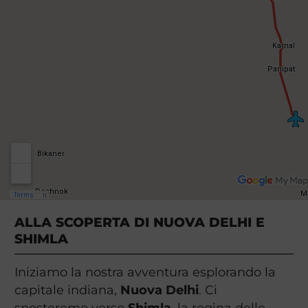
ALLA SCOPERTA DI NUOVA DELHI E
SHIMLA
Iniziamo la nostra avventura esplorando la
capitale indiana,
Nuova Delhi
. Ci
sposteremo verso
Shimla
, la regina delle