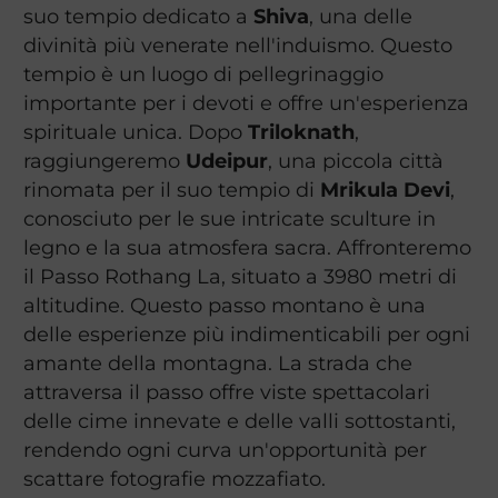
suo tempio dedicato a
Shiva
, una delle
divinità più venerate nell'induismo. Questo
tempio è un luogo di pellegrinaggio
importante per i devoti e offre un'esperienza
spirituale unica. Dopo
Triloknath
,
raggiungeremo
Udeipur
, una piccola città
rinomata per il suo tempio di
Mrikula Devi
,
conosciuto per le sue intricate sculture in
legno e la sua atmosfera sacra. Affronteremo
il Passo Rothang La, situato a 3980 metri di
altitudine. Questo passo montano è una
delle esperienze più indimenticabili per ogni
amante della montagna. La strada che
attraversa il passo offre viste spettacolari
delle cime innevate e delle valli sottostanti,
rendendo ogni curva un'opportunità per
scattare fotografie mozzafiato.