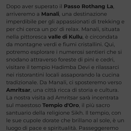
Dopo aver superato il
Passo Rothang La
,
arriveremo a
Manali
, una destinazione
imperdibile per gli appassionati di trekking e
per chi cerca un po' di relax. Manali, situata
nella pittoresca
valle di Kullu
, è circondata
da montagne verdi e fiumi cristallini. Qui,
potremo esplorare i numerosi sentieri che si
snodano attraverso foreste di pini e cedri,
visitare il tempio Hadimba Devi e rilassarci
nei ristorantini locali assaporando la cucina
tradizionale. Da Manali, ci sposteremo verso
Amritsar
, una città ricca di storia e cultura.
La nostra visita ad Amritsar sarà incentrata
sul maestoso
Tempio d'Oro
, il più sacro
santuario della religione Sikh. Il tempio, con
le sue cupole dorate che brillano al sole, è un
luogo di pace e spiritualità. Passeggeremo