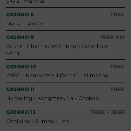
Skyu - Markha
GIORNO 8
TREK
Marka - Ankar
GIORNO 9
TREK KM
Ankar - Chatchuntsé - Kang Yatse base
camp
GIORNO 10
TREK
KYBC - Kangyatse II (facolt.) - Nimaling
GIORNO 11
TREK
Nymaling - Kongmaru La - Chokdo
GIORNO 12
TREK + JEEP
Chokdho - Sumdo - Leh