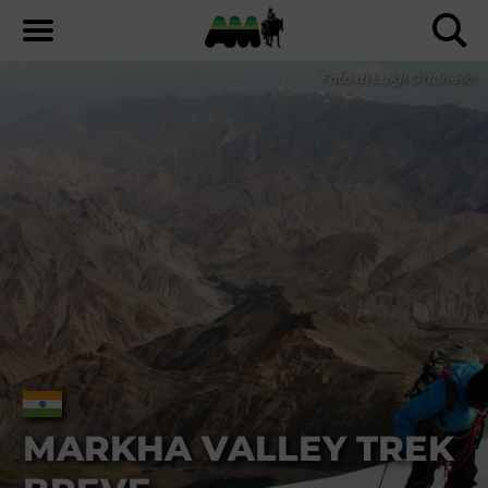
Foto di Luigi Ottonello
MARKHA VALLEY TREK