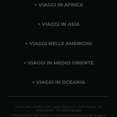
VIAGGI IN AFRICA
VIAGGI IN ASIA
VIAGGI NELLE AMERICHE
VIAGGI IN MEDIO ORIENTE
VIAGGI IN OCEANIA
VIAGGI NEL MONDO SRL: Largo Grigioni, 7 - 00152 Roma - P.I.
01184431003 - C.F. 03329080588
ORGANIZZAZIONE TECNICA: L'organizzazione tecnica dei viaggi e'