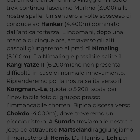
trek continua, lasciamo Markha (3.900) alle
nostre spalle. Un sentiero a volte scosceso ci
conduce ad
Hankar
(4.400m) dominato
dall’antica fortezza. L’indomani, dopo una
marcia di cinque ore, attraverso gli alti
pascoli giungeremo ai prati di
Nimaling
(5.100m). Da Nimaling è possibile salire il
Kang Yatze II
(6.200m)che non presenta
difficoltà in caso di normale innevamento.
Riprenderemo poi la nostra salita verso il
Kongmaru-La
, quotato 5.200, sosta per
l’inevitabile foto di gruppo presso
l’immancabile chorten. Ripida discesa verso
Chokdo
(4.000m), dove troveremo un
piccolo ristoro. A
Sumdo
troviamo le nostre e
jeep ed attraverso
Martseland
raggiungiamo
il monastero di
Hemis
. Da Hemis a
Leh
per