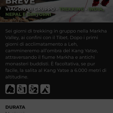
BREVE
VIAGGIO DI GRUPPO
•
TREKKING
•
INDIA,
NEPAL E DINTORNI
Sei giorni di trekking in gruppo nella Markha
Valley, ai confini con il Tibet. Dopo i primi
giorni di acclimatamento a Leh,
cammineremo all’ombra del Kang Yatse,
attraversando il fiume Markha e antichi
monasteri buddisti. È facoltativa, se pur
facile, la salita al Kang Yatse a 6.000 metri di
altitudine.
DURATA