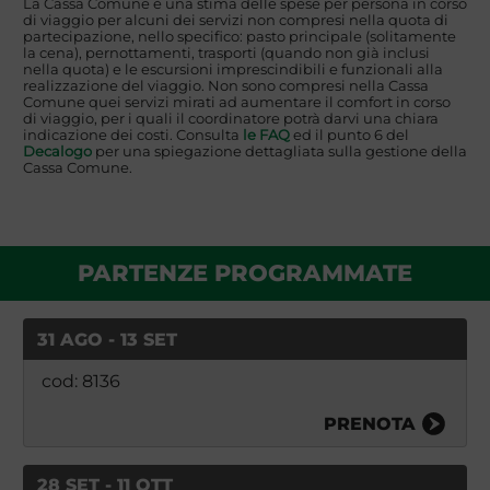
La Cassa Comune è una stima delle spese per persona in corso
di viaggio per alcuni dei servizi non compresi nella quota di
partecipazione, nello specifico: pasto principale (solitamente
la cena), pernottamenti, trasporti (quando non già inclusi
nella quota) e le escursioni imprescindibili e funzionali alla
realizzazione del viaggio. Non sono compresi nella Cassa
Comune quei servizi mirati ad aumentare il comfort in corso
di viaggio, per i quali il coordinatore potrà darvi una chiara
indicazione dei costi. Consulta
le FAQ
ed il punto 6 del
Decalogo
per una spiegazione dettagliata sulla gestione della
Cassa Comune.
PARTENZE PROGRAMMATE
31 AGO - 13 SET
cod: 8136
PRENOTA
28 SET - 11 OTT