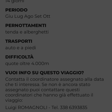
14
giorni
PERIODO
Giu Lug Ago Set Ott
PERNOTTAMENTI
tenda e alberghetti
TRASPORTI
auto e a piedi
DIFFICOLTÀ
quote oltre 4.000m
VUOI INFO SU QUESTO VIAGGIO?
Contatta il coordinatore assegnato alla data
che ti interessa. Se non è ancora stato
assegnato puoi contattare questi
coordinatori che hanno già effettuato il
viaggio:
Luigi ROMAGNOLI - Tel. 338 6393835