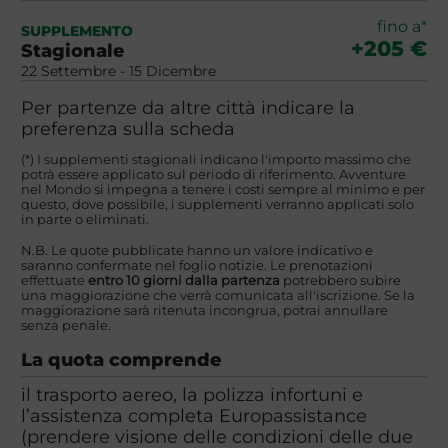
fino a*
SUPPLEMENTO
+205 €
Stagionale
22 Settembre - 15 Dicembre
Per partenze da altre città indicare la
preferenza sulla scheda
(*) I supplementi stagionali indicano l'importo massimo che
potrà essere applicato sul periodo di riferimento. Avventure
nel Mondo si impegna a tenere i costi sempre al minimo e per
questo, dove possibile, i supplementi verranno applicati solo
in parte o eliminati.
N.B. Le quote pubblicate hanno un valore indicativo e
saranno confermate nel foglio notizie. Le prenotazioni
effettuate
entro 10 giorni dalla partenza
potrebbero subire
una maggiorazione che verrà comunicata all'iscrizione. Se la
maggiorazione sarà ritenuta incongrua, potrai annullare
senza penale.
La quota comprende
il trasporto aereo, la polizza infortuni e
l’assistenza completa Europassistance
(prendere visione delle condizioni delle due