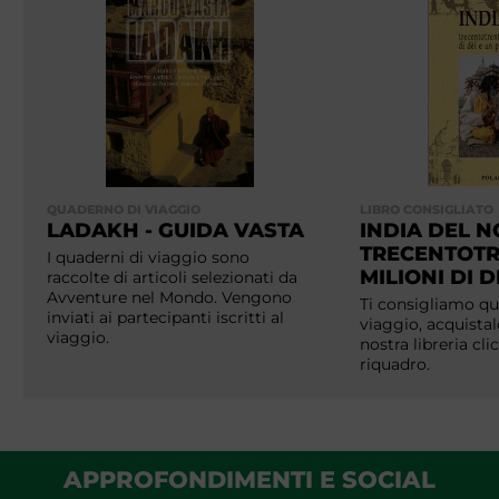
QUADERNO DI VIAGGIO
LIBRO CONSIGLIATO
LADAKH - GUIDA VASTA
INDIA DEL 
TRECENTOT
I quaderni di viaggio sono
MILIONI DI D
raccolte di articoli selezionati da
Avventure nel Mondo. Vengono
Ti consigliamo que
inviati ai partecipanti iscritti al
viaggio, acquistal
viaggio.
nostra libreria cl
riquadro.
APPROFONDIMENTI E SOCIAL