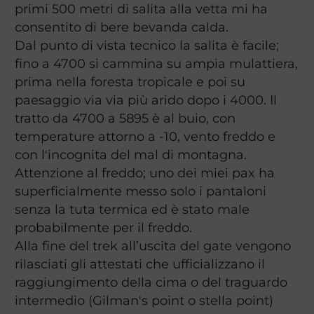
primi 500 metri di salita alla vetta mi ha
consentito di bere bevanda calda.
Dal punto di vista tecnico la salita è facile;
fino a 4700 si cammina su ampia mulattiera,
prima nella foresta tropicale e poi su
paesaggio via via più arido dopo i 4000. Il
tratto da 4700 a 5895 è al buio, con
temperature attorno a -10, vento freddo e
con l'incognita del mal di montagna.
Attenzione al freddo; uno dei miei pax ha
superficialmente messo solo i pantaloni
senza la tuta termica ed è stato male
probabilmente per il freddo.
Alla fine del trek all’uscita del gate vengono
rilasciati gli attestati che ufficializzano il
raggiungimento della cima o del traguardo
intermedio (Gilman's point o stella point)