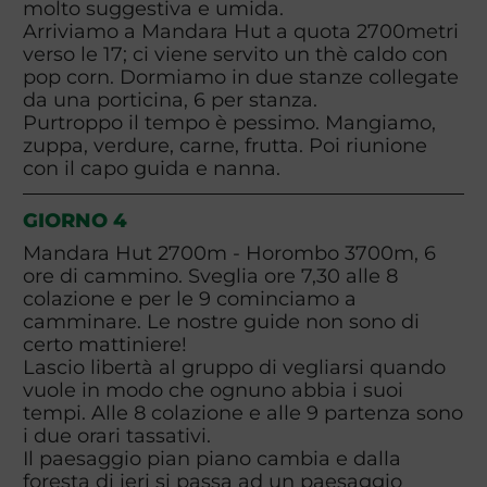
molto suggestiva e umida.
Arriviamo a Mandara Hut a quota 2700metri
verso le 17; ci viene servito un thè caldo con
pop corn. Dormiamo in due stanze collegate
da una porticina, 6 per stanza.
Purtroppo il tempo è pessimo. Mangiamo,
zuppa, verdure, carne, frutta. Poi riunione
con il capo guida e nanna.
GIORNO 4
Mandara Hut 2700m - Horombo 3700m, 6
ore di cammino. Sveglia ore 7,30 alle 8
colazione e per le 9 cominciamo a
camminare. Le nostre guide non sono di
certo mattiniere!
Lascio libertà al gruppo di vegliarsi quando
vuole in modo che ognuno abbia i suoi
tempi. Alle 8 colazione e alle 9 partenza sono
i due orari tassativi.
Il paesaggio pian piano cambia e dalla
foresta di ieri si passa ad un paesaggio