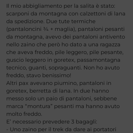
Il mio abbigliamento per la salita è stato:
scarponi da montagna con calzettoni di lana
da spedizione. Due tute termiche
(pantaloncini ¾ + maglia), pantaloni pesanti
da montagna, avevo dei pantaloni antivento
nello zaino che però ho dato a una ragazza
che aveva freddo, pile leggero, pile pesante,
guscio leggero in goretex, passamontagna
tecnico, guanti, sopraguanti. Non ho avuto
freddo, stavo benissimo!
Altri pax avevano piumino, pantaloni in
goretex, berretta di lana. In due hanno
messo solo un paio di pantaloni, sebbene
marca “montura” pesanti ma hanno avuto
molto freddo.
E’ necessario prevedere 3 bagagli:
- Uno zaino per il trek da dare ai portatori