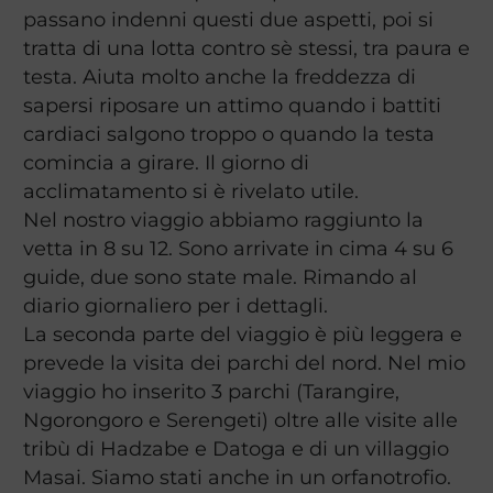
passano indenni questi due aspetti, poi si
tratta di una lotta contro sè stessi, tra paura e
testa. Aiuta molto anche la freddezza di
sapersi riposare un attimo quando i battiti
cardiaci salgono troppo o quando la testa
comincia a girare. Il giorno di
acclimatamento si è rivelato utile.
Nel nostro viaggio abbiamo raggiunto la
vetta in 8 su 12. Sono arrivate in cima 4 su 6
guide, due sono state male. Rimando al
diario giornaliero per i dettagli.
La seconda parte del viaggio è più leggera e
prevede la visita dei parchi del nord. Nel mio
viaggio ho inserito 3 parchi (Tarangire,
Ngorongoro e Serengeti) oltre alle visite alle
tribù di Hadzabe e Datoga e di un villaggio
Masai. Siamo stati anche in un orfanotrofio.