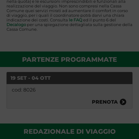
nella quota) e le escursioni imprescindibili e funzionali alla
realizzazione del viaggio. Non sono compresi nella Cassa
Comune quei servizi mirati ad aumentare il comfort in corso
di viaggio, per i quali il coordinatore potrà darvi una chiara
indicazione dei costi. Consulta
le FAQ
ed il punto 6 del
Decalogo
per una spiegazione dettagliata sulla gestione della
Cassa Comune.
PARTENZE PROGRAMMATE
19 SET - 04 OTT
cod: 8026
PRENOTA
REDAZIONALE DI VIAGGIO