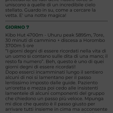
uniscono a quelle di un incredibile cielo
stellato. Guardo in su, come a cercare la
vetta. E' una notte magica!
GIORNO 7
Kibo Hut 4700m - Uhuru peak 5895m, 7ore,
30 minuti di cammino + discesa a Horombo
3700m 5 ore
“I giorni degni di essere ricordati nella vita di
un uomo si contano sulle dita di una mano; il
resto fa numero”. Beh, questo è uno di quei
giorni degni di essere ricordati!
Dopo esserci incamminati lungo il sentiero
alcuni di noi si lamentano per il passo
lentissimo imposto dalle guide. Paziento
un'oretta e mezza poi cedo alle insistenti
lamentele di alcuni componenti del gruppo
che chiedono un passo più veloce. Mpunga
mi dice che questo è il passo giusto per
arrivare tutti insieme in cima ma acconsente