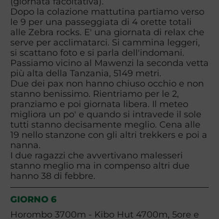
(giornata facoltativa).
Dopo la colazione mattutina partiamo verso
le 9 per una passeggiata di 4 orette totali
alle Zebra rocks. E' una giornata di relax che
serve per acclimatarci. Si cammina leggeri,
si scattano foto e si parla dell'indomani.
Passiamo vicino al Mawenzi la seconda vetta
più alta della Tanzania, 5149 metri.
Due dei pax non hanno chiuso occhio e non
stanno benissimo. Rientriamo per le 2,
pranziamo e poi giornata libera. Il meteo
migliora un po' e quando si intravede il sole
tutti stanno decisamente meglio. Cena alle
19 nello stanzone con gli altri trekkers e poi a
nanna.
I due ragazzi che avvertivano malesseri
stanno meglio ma in compenso altri due
hanno 38 di febbre.
GIORNO 6
Horombo 3700m - Kibo Hut 4700m, 5ore e