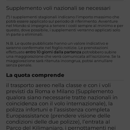
Supplemento voli nazionali se necessari
(*) I supplementi stagionali indicano l'importo massimo che
potrà essere applicato sul periodo di riferimento. Avventure
nel Mondo si impegna a tenere i costi sempre al minimo e per
questo, dove possibile, i supplementi verranno applicati solo
in parte o eliminati.
N.B. Le quote pubblicate hanno un valore indicativo e
saranno confermate nel foglio notizie. Le prenotazioni
effettuate
entro 10 giorni dalla partenza
potrebbero subire
una maggiorazione che verrà comunicata all'iscrizione. Se la
maggiorazione sarà ritenuta incongrua, potrai annullare
senza penale.
La quota comprende
il trasporto aereo nella classe e con i voli
previsti da Roma e Milano (Supplemento
qualora siano necessarie tratte nazionali in
coincidenza con il volo internazionale), la
polizza infortuni e l’assistenza completa
Europassistance (prendere visione delle
condizioni delle due polizze), l’entrata al
Parco del Kilimanjaro, i pernottamenti nei