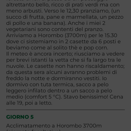
altrettanto bello, ricco di prati verdi ma con
meno arbusti. Verso le 12,30 pranziamo, (un
succo di frutta, pane e marmellata, un pezzo
di pollo e una banana). Anche i miei 2
vegetariani sono contenti del pranzo.
Arriviamo a Horombo (3700m) per le 15.30
dove ci sistemiamo in 2 casette da 6 posti e
beviamo come al solito thè e pop corn.
Il meteo è ancora incerto; riusciamo a vedere
per brevi istanti la vetta che si fa largo tra le
nuvole. Le casette non hanno riscaldamento;
da questa sera alcuni avranno problemi di
freddo la notte e dormiranno vestiti. Io
dormivo con tuta termica, sacco a pelo
leggero infilato dentro a un sacco a pelo
medio (comfort 5 °C). Stavo benissimo! Cena
alle 19, poi a letto.
GIORNO 5
Acclimatamento a Horombo 3700m