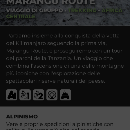
MARANGU ROUTE
VIAGGIO DI GRUPPO
•
TREKKING
•
AFRICA
CENTRALE
Partiamo insieme alla conquista della vetta
del Kilimanjaro seguendo la prima via,
Marangu Route, e proseguiremo con un tour
dei parchi della Tanzania. Un viaggio che
combina l’ascensione di una delle montagne
più iconiche con l'esplorazione delle
spettacolari riserve naturali del paese.
ALPINISMO
Vere e proprie spedizioni alpinistiche con