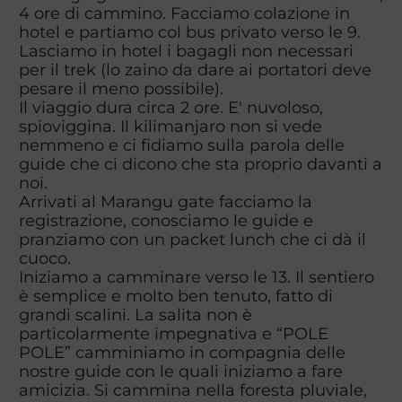
4 ore di cammino. Facciamo colazione in
hotel e partiamo col bus privato verso le 9.
Lasciamo in hotel i bagagli non necessari
per il trek (lo zaino da dare ai portatori deve
pesare il meno possibile).
Il viaggio dura circa 2 ore. E' nuvoloso,
spioviggina. Il kilimanjaro non si vede
nemmeno e ci fidiamo sulla parola delle
guide che ci dicono che sta proprio davanti a
noi.
Arrivati al Marangu gate facciamo la
registrazione, conosciamo le guide e
pranziamo con un packet lunch che ci dà il
cuoco.
Iniziamo a camminare verso le 13. Il sentiero
è semplice e molto ben tenuto, fatto di
grandi scalini. La salita non è
particolarmente impegnativa e “POLE
POLE” camminiamo in compagnia delle
nostre guide con le quali iniziamo a fare
amicizia. Si cammina nella foresta pluviale,