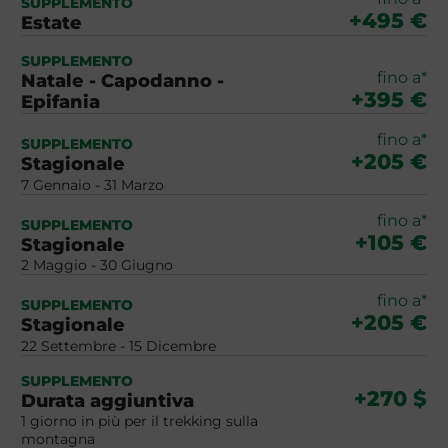
SUPPLEMENTO
+495 €
Estate
SUPPLEMENTO
fino a*
Natale - Capodanno -
+395 €
Epifania
fino a*
SUPPLEMENTO
+205 €
Stagionale
7 Gennaio - 31 Marzo
fino a*
SUPPLEMENTO
+105 €
Stagionale
2 Maggio - 30 Giugno
fino a*
SUPPLEMENTO
+205 €
Stagionale
22 Settembre - 15 Dicembre
SUPPLEMENTO
+270 $
Durata aggiuntiva
1 giorno in più per il trekking sulla
montagna