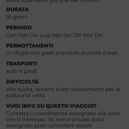
salite sulle vette più alte del mondo.
DURATA
16
giorni
PERIODO
Gen Feb Giu Lug Ago Set Ott Nov Dic
PERNOTTAMENTI
in rifugio con posti prenotati durante il trek
TRASPORTI
auto e piedi
DIFFICOLTÀ
alta quota, occorre buon allenamento per la
salita alla vetta
VUOI INFO SU QUESTO VIAGGIO?
Contatta il coordinatore assegnato alla data
che ti interessa. Se non è ancora stato
assegnato puoi contattare questi