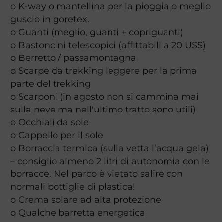
o K-way o mantellina per la pioggia o meglio
guscio in goretex.
o Guanti (meglio, guanti + copriguanti)
o Bastoncini telescopici (affittabili a 20 US$)
o Berretto / passamontagna
o Scarpe da trekking leggere per la prima
parte del trekking
o Scarponi (in agosto non si cammina mai
sulla neve ma nell'ultimo tratto sono utili)
o Occhiali da sole
o Cappello per il sole
o Borraccia termica (sulla vetta l’acqua gela)
– consiglio almeno 2 litri di autonomia con le
borracce. Nel parco è vietato salire con
normali bottiglie di plastica!
o Crema solare ad alta protezione
o Qualche barretta energetica