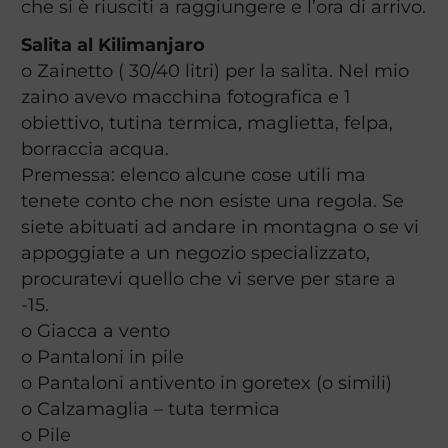
che si è riusciti a raggiungere e l’ora di arrivo.
Salita al Kilimanjaro
o Zainetto ( 30/40 litri) per la salita. Nel mio
zaino avevo macchina fotografica e 1
obiettivo, tutina termica, maglietta, felpa,
borraccia acqua.
Premessa: elenco alcune cose utili ma
tenete conto che non esiste una regola. Se
siete abituati ad andare in montagna o se vi
appoggiate a un negozio specializzato,
procuratevi quello che vi serve per stare a
-15.
o Giacca a vento
o Pantaloni in pile
o Pantaloni antivento in goretex (o simili)
o Calzamaglia – tuta termica
o Pile