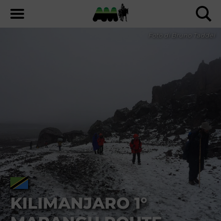
Foto di Bruno Taddei
KILIMANJARO 1°