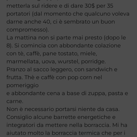
metterla sul ridere e di dare 30$ per 35
portatori (dal momento che qualcuno voleva
darne anche 40, ci è sembrato un buon
compromesso).
La mattina non si parte mai presto (dopo le
8). Si comincia con abbondante colazione
con tè, caffè, pane tostato, miele,
marmellata, uova, wurstel, porridge.
Pranzo al sacco leggero, con sandwich e
frutta. Thè e caffè con pop corn nel
pomeriggio
e abbondante cena a base di zuppa, pasta e
carne.
Non è necessario portarsi niente da casa.
Consiglio alcune barrette energetiche e
integratori da mettere nella borraccia. Mi ha
aiutato molto la borraccia termica che per i