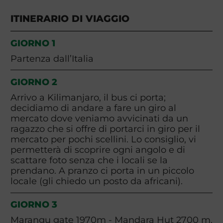
ITINERARIO DI VIAGGIO
GIORNO 1
Partenza dall’Italia
GIORNO 2
Arrivo a Kilimanjaro, il bus ci porta;
decidiamo di andare a fare un giro al
mercato dove veniamo avvicinati da un
ragazzo che si offre di portarci in giro per il
mercato per pochi scellini. Lo consiglio, vi
permetterà di scoprire ogni angolo e di
scattare foto senza che i locali se la
prendano. A pranzo ci porta in un piccolo
locale (gli chiedo un posto da africani).
GIORNO 3
Marangu gate 1970m - Mandara Hut 2700 m,