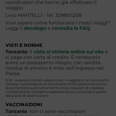
coordinatori che hanno già effettuato il
viaggio:
Livio MANTELLI - Tel. 3298515208
Vuoi sapere come funzionano i nostri viaggi?
Leggi il
decalogo
e
consulta le FAQ
.
VISTI E NORME
Tanzania:
Il
visto si ottiene online sul sito
e
si paga con carta di credito. È necessario
avere un passaporto integro, con validità
residua di almeno 6 mesi dall’ingresso nel
Paese.
N.B. I requisiti indicati valgono per i viaggiatori di nazionalità
italiana. I partecipanti di nazionalità NON italiana dovranno
documentarsi autonomamente circa i requisiti di ingresso
richiesti presso la propria rappresentanza consolare e quella
del paese di destinazione.
VACCINAZIONI
Tanzania
: non ci sono vaccinazioni