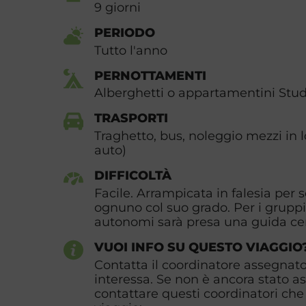
9
giorni
PERIODO
Tutto l'anno
PERNOTTAMENTI
Alberghetti o appartamentini Stud
TRASPORTI
Traghetto, bus, noleggio mezzi in l
auto)
DIFFICOLTÀ
Facile. Arrampicata in falesia per 
ognuno col suo grado. Per i gruppi
autonomi sarà presa una guida cert
VUOI INFO SU QUESTO VIAGGIO
Contatta il coordinatore assegnato 
interessa. Se non è ancora stato a
contattare questi coordinatori che 