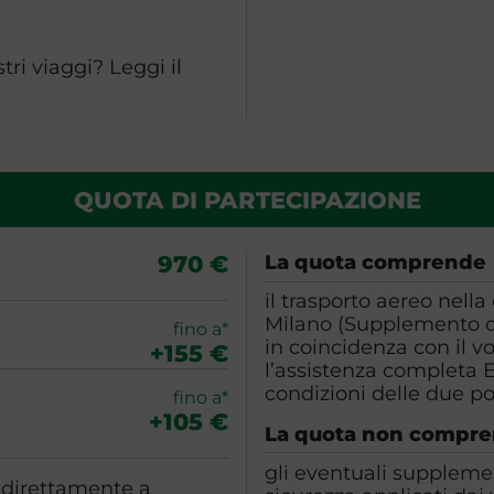
ri viaggi? Leggi il
QUOTA DI PARTECIPAZIONE
970 €
La quota comprende
il trasporto aereo nella
Milano (Supplemento qu
fino a*
in coincidenza con il vo
+155 €
l’assistenza completa 
condizioni delle due pol
fino a*
+105 €
La quota non compr
gli eventuali supplemen
o direttamente a