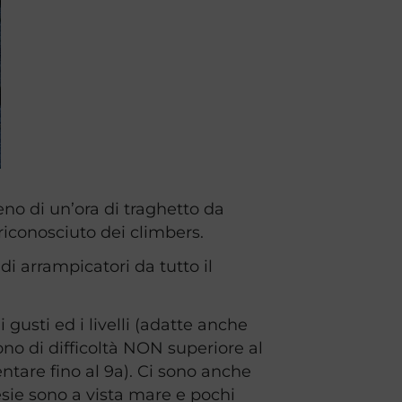
no di un’ora di traghetto da
riconosciuto dei climbers.
i arrampicatori da tutto il
 gusti ed i livelli (adatte anche
no di difficoltà NON superiore al
mentare fino al 9a). Ci sono anche
lesie sono a vista mare e pochi