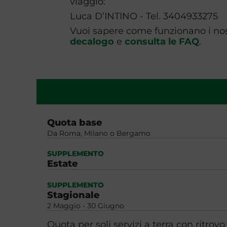
viaggio:
Luca D’INTINO - Tel. 3404933275
Vuoi sapere come funzionano i nost
decalogo
e
consulta le FAQ
.
Quota base
Da Roma, Milano o Bergamo
SUPPLEMENTO
Estate
SUPPLEMENTO
Stagionale
2 Maggio - 30 Giugno
Quota per soli servizi a terra con ritrov