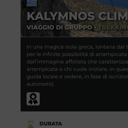
KALYMNOS CLIM
VIAGGIO DI GRUPPO
•
TREKKIN
In una magica isola greca, lontana da
per le infinite possibilità di arrampicata
dall’immagine affollata che caratterizza 
arrampicata e chi vuole iniziare, in ques
guida locale e vedere, in fase di iscriz
autonomi).
DURATA