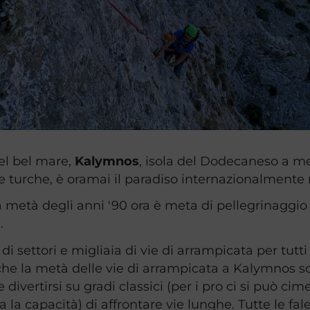
el bel mare,
Kalymnos
, isola del Dodecaneso a me
e turche, è oramai il paradiso internazionalmente 
 metà degli anni '90 ora è meta di pellegrinaggio d
i.
settori e migliaia di vie di arrampicata per tutti i
che la metà delle vie di arrampicata a Kalymnos so
 divertirsi su gradi classici (per i pro ci si può ci
 la capacità) di affrontare vie lunghe. Tutte le fa