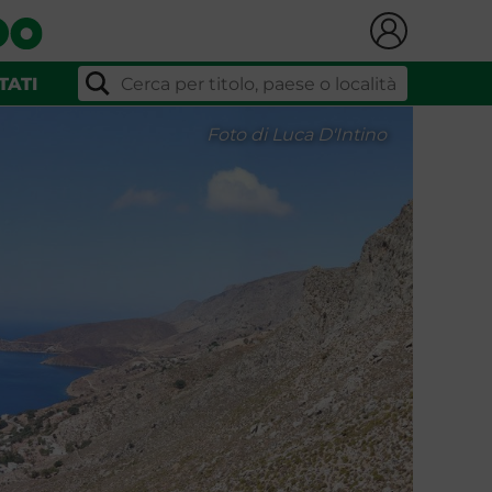
TATI
Foto di Luca D'Intino