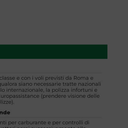
 classe e con i voli previsti da Roma e
alora siano necessarie tratte nazionali
lo internazionale, la polizza infortuni e
Europassistance (prendere visione delle
izze).
ende
ti per carburante e per controlli di