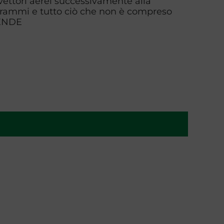
 vettori aerei successivamente alla
grammi e tutto ciò che non è compreso
ENDE