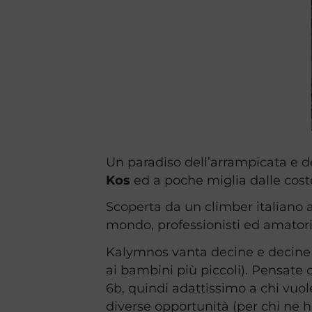
Un paradiso dell’arrampicata e d
Kos
ed a poche miglia dalle cost
Scoperta da un climber italiano a
mondo, professionisti ed amator
Kalymnos vanta decine e decine di 
ai bambini più piccoli). Pensate 
6b, quindi adattissimo a chi vuole
diverse opportunità (per chi ne ha