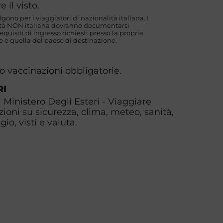
 il visto.
algono per i viaggiatori di nazionalità italiana. I
lità NON italiana dovranno documentarsi
uisiti di ingresso richiesti presso la propria
 e quella del paese di destinazione.
o vaccinazioni obbligatorie.
RI
l Ministero Degli Esteri - Viaggiare
zioni su sicurezza, clima, meteo, sanità,
io, visti e valuta.