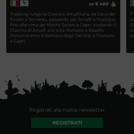
cc
€
400
Trekking lungo la Costiera Amalfitana, da Cava dei
7
Tirreni a Sorrento, passando per Amalfi e Positano,
s
fino alla cima del Monte Solaro a Capri. Visitando il
D
Duomo di Amalfi e le Ville Romane a Ravello.
c
Percorreremo il Sentiero degli Dei fino a Positano
a
e Capri.
Registrati alla nostra newsletter
REGISTRATI