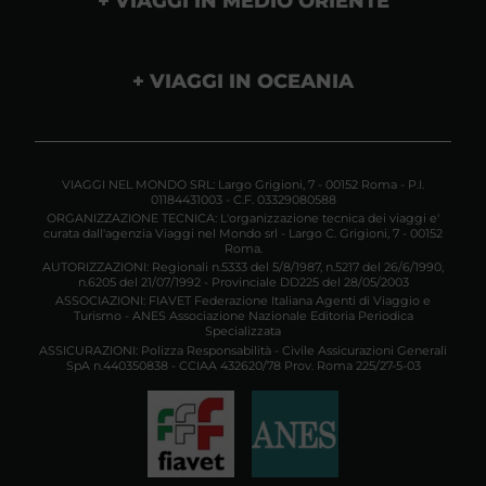
VIAGGI IN MEDIO ORIENTE
VIAGGI IN OCEANIA
VIAGGI NEL MONDO SRL: Largo Grigioni, 7 - 00152 Roma - P.I.
01184431003 - C.F. 03329080588
ORGANIZZAZIONE TECNICA: L'organizzazione tecnica dei viaggi e'
curata dall'agenzia Viaggi nel Mondo srl - Largo C. Grigioni, 7 - 00152
Roma.
AUTORIZZAZIONI: Regionali n.5333 del 5/8/1987, n.5217 del 26/6/1990,
n.6205 del 21/07/1992 - Provinciale DD225 del 28/05/2003
ASSOCIAZIONI: FIAVET Federazione Italiana Agenti di Viaggio e
Turismo - ANES Associazione Nazionale Editoria Periodica
Specializzata
ASSICURAZIONI: Polizza Responsabilità - Civile Assicurazioni Generali
SpA n.440350838 - CCIAA 432620/78 Prov. Roma 225/27-5-03