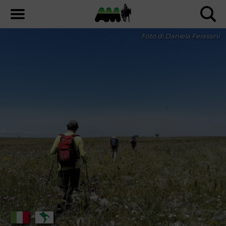
Foto di Daniela Ferassini