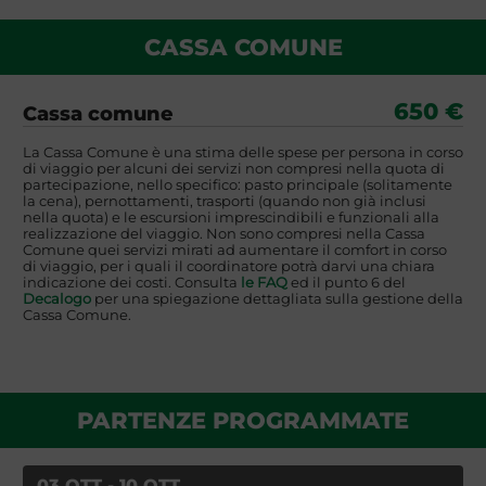
CASSA COMUNE
650 €
Cassa comune
La Cassa Comune è una stima delle spese per persona in corso
di viaggio per alcuni dei servizi non compresi nella quota di
partecipazione, nello specifico: pasto principale (solitamente
la cena), pernottamenti, trasporti (quando non già inclusi
nella quota) e le escursioni imprescindibili e funzionali alla
realizzazione del viaggio. Non sono compresi nella Cassa
Comune quei servizi mirati ad aumentare il comfort in corso
di viaggio, per i quali il coordinatore potrà darvi una chiara
indicazione dei costi. Consulta
le FAQ
ed il punto 6 del
Decalogo
per una spiegazione dettagliata sulla gestione della
Cassa Comune.
PARTENZE PROGRAMMATE
03 OTT - 10 OTT