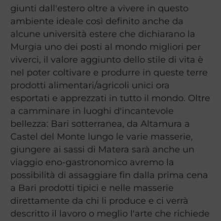
giunti dall'estero oltre a vivere in questo
ambiente ideale così definito anche da
alcune università estere che dichiarano la
Murgia uno dei posti al mondo migliori per
viverci, il valore aggiunto dello stile di vita è
nel poter coltivare e produrre in queste terre
prodotti alimentari/agricoli unici ora
esportati e apprezzati in tutto il mondo. Oltre
a camminare in luoghi d'incantevole
bellezza: Bari sotterranea, da Altamura a
Castel del Monte lungo le varie masserie,
giungere ai sassi di Matera sarà anche un
viaggio eno-gastronomico avremo la
possibilità di assaggiare fin dalla prima cena
a Bari prodotti tipici e nelle masserie
direttamente da chi li produce e ci verrà
descritto il lavoro o meglio l'arte che richiede