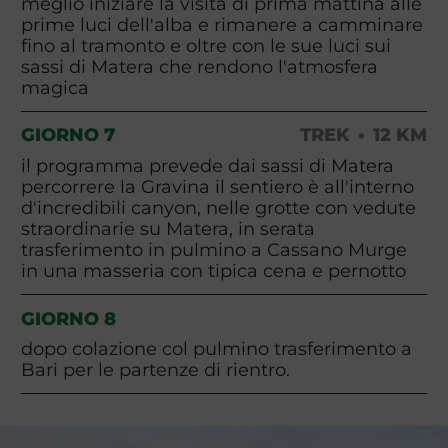
meglio iniziare la visita di prima mattina alle
prime luci dell'alba e rimanere a camminare
fino al tramonto e oltre con le sue luci sui
sassi di Matera che rendono l'atmosfera
magica
GIORNO 7
TREK
12 KM
il programma prevede dai sassi di Matera
percorrere la Gravina il sentiero è all'interno
d'incredibili canyon, nelle grotte con vedute
straordinarie su Matera, in serata
trasferimento in pulmino a Cassano Murge
in una masseria con tipica cena e pernotto
GIORNO 8
dopo colazione col pulmino trasferimento a
Bari per le partenze di rientro.