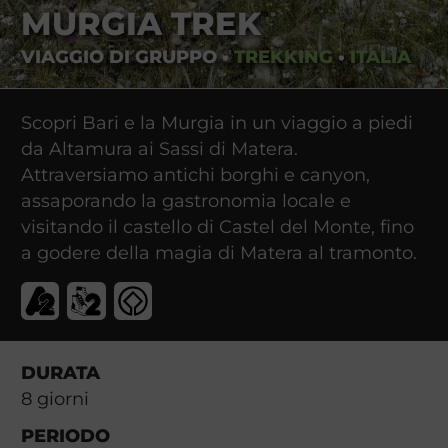
MURGIA TREK
VIAGGIO DI GRUPPO
•
TREKKING
•
ITALIA
Scopri Bari e la Murgia in un viaggio a piedi
da Altamura ai Sassi di Matera.
Attraversiamo antichi borghi e canyon,
assaporando la gastronomia locale e
visitando il castello di Castel del Monte, fino
a godere della magia di Matera al tramonto.
DURATA
8
giorni
PERIODO