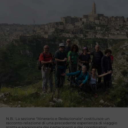
N.B.: La sezione "Itinerario e Redazionale" costituisce un
racconto-relazione di una precedente esperienza di viaggio
scritta e aggiornata dai partecipanti e dai coordinatori.