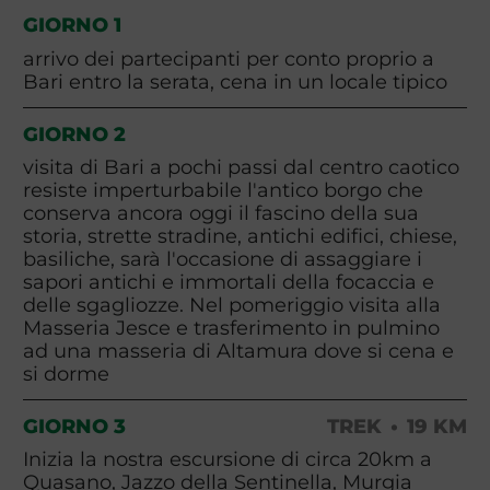
GIORNO 1
arrivo dei partecipanti per conto proprio a
Bari entro la serata, cena in un locale tipico
GIORNO 2
visita di Bari a pochi passi dal centro caotico
resiste imperturbabile l'antico borgo che
conserva ancora oggi il fascino della sua
storia, strette stradine, antichi edifici, chiese,
basiliche, sarà l'occasione di assaggiare i
sapori antichi e immortali della focaccia e
delle sgagliozze. Nel pomeriggio visita alla
Masseria Jesce e trasferimento in pulmino
ad una masseria di Altamura dove si cena e
si dorme
GIORNO 3
TREK
19 KM
Inizia la nostra escursione di circa 20km a
Quasano, Jazzo della Sentinella, Murgia