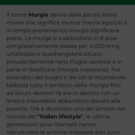
Il nome
Murgia
deriva dalla parola latina
murex che significa murice (roccia aguzza) e
in tempo preromanico murgia significava
pietra. Le murge si suddividono in 8 aree
complessivamente estese per 4.000 kmq,
un'altopiano quadrangolare situato
prevalentemente nella Puglia centrale e in
parte in Basilicata (murgia materana). Pur
essendoci dei luoghi e dei siti di incantevole
bellezza tutto il territorio della murgia fino
ad alcuni decenni fa era in declino con un
lento è inesorabile abbandono dovuto alla
povertà. Ora è diventato uno dei simboli nel
mondo del
"Italian lifestyle"
, le ultime
generazioni sono ritornate hanno
ristrutturato le antiche masserie altri sono