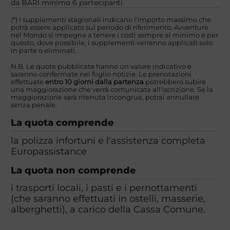
da BARI minimo 6 partecipanti
(*) I supplementi stagionali indicano l'importo massimo che
potrà essere applicato sul periodo di riferimento. Avventure
nel Mondo si impegna a tenere i costi sempre al minimo e per
questo, dove possibile, i supplementi verranno applicati solo
in parte o eliminati.
N.B. Le quote pubblicate hanno un valore indicativo e
saranno confermate nel foglio notizie. Le prenotazioni
effettuate
entro 10 giorni dalla partenza
potrebbero subire
una maggiorazione che verrà comunicata all'iscrizione. Se la
maggiorazione sarà ritenuta incongrua, potrai annullare
senza penale.
La quota comprende
la polizza infortuni e l'assistenza completa
Europassistance
La quota non comprende
i trasporti locali, i pasti e i pernottamenti
(che saranno effettuati in ostelli, masserie,
alberghetti), a carico della Cassa Comune.