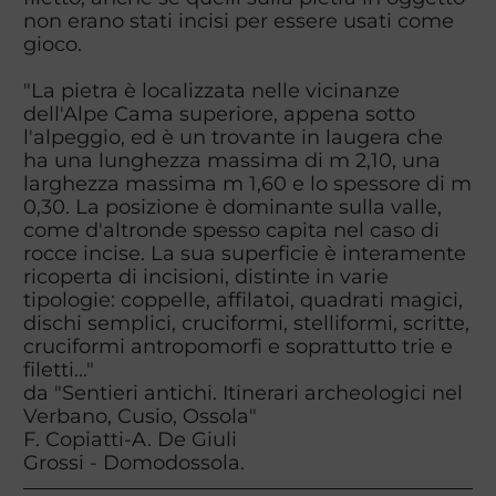
non erano stati incisi per essere usati come
gioco.
"La pietra è localizzata nelle vicinanze
dell'Alpe Cama superiore, appena sotto
l'alpeggio, ed è un trovante in laugera che
ha una lunghezza massima di m 2,10, una
larghezza massima m 1,60 e lo spessore di m
0,30. La posizione è dominante sulla valle,
come d'altronde spesso capita nel caso di
rocce incise. La sua superficie è interamente
ricoperta di incisioni, distinte in varie
tipologie: coppelle, affilatoi, quadrati magici,
dischi semplici, cruciformi, stelliformi, scritte,
cruciformi antropomorfi e soprattutto trie e
filetti..."
da "Sentieri antichi. Itinerari archeologici nel
Verbano, Cusio, Ossola"
F. Copiatti-A. De Giuli
Grossi - Domodossola.