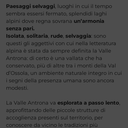
Paesaggi selvaggi
, luoghi in cui il tempo
sembra essersi fermato, splendidi laghi
alpini dove regna sovrana
un’armonia
senza pari.
Isolata
,
solitaria
,
rude
,
selvaggia
: sono
questi gli aggettivi con cui nella letteratura
alpina è stata da sempre definita la Valle
Antrona: di certo è una vallata che ha
conservato, più di altre tra i monti della Val
d’Ossola, un ambiente naturale integro in cui
i segni della presenza umana sono ancora
modesti.
La Valle Antrona va
esplorata a passo lento
,
approfittando delle piccole strutture di
accoglienza presenti sul territorio, per
conoscere da vicino le tradizioni più