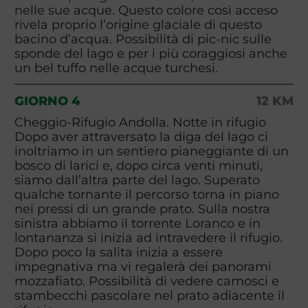
nelle sue acque. Questo colore così acceso
rivela proprio l’origine glaciale di questo
bacino d’acqua. Possibilità di pic-nic sulle
sponde del lago e per i più coraggiosi anche
un bel tuffo nelle acque turchesi.
GIORNO 4
12 KM
Cheggio-Rifugio Andolla. Notte in rifugio
Dopo aver attraversato la diga del lago ci
inoltriamo in un sentiero pianeggiante di un
bosco di larici e, dopo circa venti minuti,
siamo dall’altra parte del lago. Superato
qualche tornante il percorso torna in piano
nei pressi di un grande prato. Sulla nostra
sinistra abbiamo il torrente Loranco e in
lontananza si inizia ad intravedere il rifugio.
Dopo poco la salita inizia a essere
impegnativa ma vi regalerà dei panorami
mozzafiato. Possibilità di vedere camosci e
stambecchi pascolare nel prato adiacente il