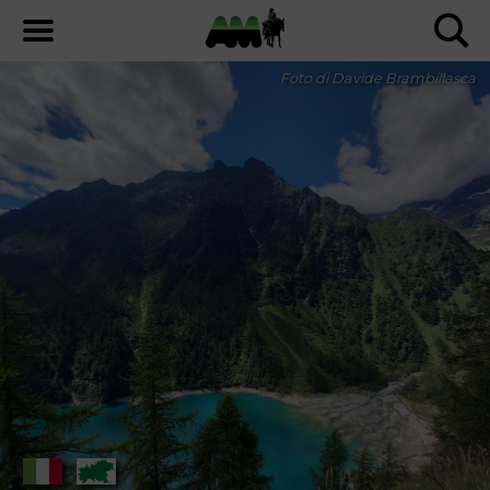
Foto di Davide Brambillasca