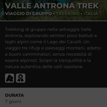
VALLE ANTRONA TREK
VIAGGIO DI GRUPPO
•
TREKKING
•
ITALIA
Trekking di gruppo nella selvaggia Valle
Antrona, esplorando sentieri poco battuti e
laghi alpini come il Lago dei Cavalli. Un
viaggio tra rifugi e paesaggi montani, adatto
a buoni camminatori, senza necessità di
essere alpinisti. Scopri la tranquillità e la
natura autentica delle valli ossolane.
DURATA
7
giorni