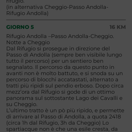
rifugio.
(in alternativa Cheggio-Passo Andolla-
Rifugio Andolla)
GIORNO 5
16 KM
Rifugio Andolla –Passo Andolla-Cheggio.
Notte a Cheggio
Dal Rifugio si prosegue in direzione del
Passo di Andolla (sempre ben visibile lungo
tutto il percorso) per un sentiero ben
segnalato. Il percorso da questo punto in
avanti non è molto battuto, e si snoda su un
percorso di blocchi accatastati, alternato a
tratti più ripidi sul pendio erboso. Dopo circa
mezz’ora dal Rifugio si gode di un ottimo
panorama sul sottostante Lago dei Cavalli e
su Cheggio.
L’ultimo tratto è un pò più ripido, e permette
di arrivare al Passo di Andolla, a quota 2418
(circa 1h dal Rifugio, 3h da Cheggio) Lo
spartiacque non è che una esile cresta, da