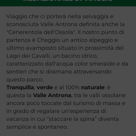
Viaggio che ci porterà nella selvaggia e
sconosciuta Valle Antrona definita anche la
"Cenerentola dell'Ossola". Il nostro punto di
partenza è Cheggio un antico alpeggio e
ultimo avamposto situato in prossimità del
Lago dei Cavalli, un bacino idrico,
caratterizzato dall'acqua color smeraldo e da
sentieri che si diramano attraversando
questo parco.
Tranquilla
,
verde
e al 100%
naturale
: è
questa la
Valle Antrona
, tra le valli ossolane
ancora poco toccate dal turismo di massa e
in grado di regalare un’esperienza di
vacanza in cui “staccare la spina” diventa
semplice e spontaneo.