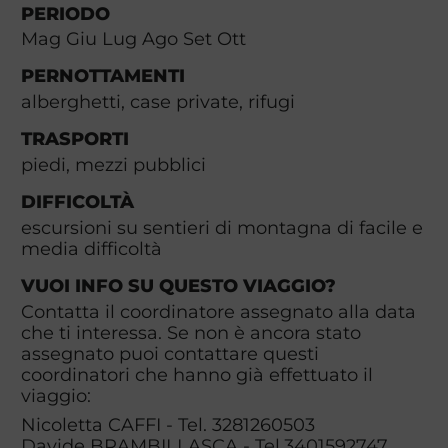
PERIODO
Mag Giu Lug Ago Set Ott
PERNOTTAMENTI
alberghetti, case private, rifugi
TRASPORTI
piedi, mezzi pubblici
DIFFICOLTÀ
escursioni su sentieri di montagna di facile e
media difficoltà
VUOI INFO SU QUESTO VIAGGIO?
Contatta il coordinatore assegnato alla data
che ti interessa. Se non è ancora stato
assegnato puoi contattare questi
coordinatori che hanno già effettuato il
viaggio:
Nicoletta CAFFI - Tel. 3281260503
Davide BRAMBILLASCA - Tel.3401592747