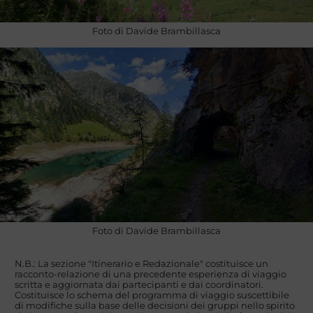
Foto di Davide Brambillasca
Foto di Davide Brambillasca
N.B.: La sezione "Itinerario e Redazionale" costituisce un
racconto-relazione di una precedente esperienza di viaggio
scritta e aggiornata dai partecipanti e dai coordinatori.
Costituisce lo schema del programma di viaggio suscettibile
di modifiche sulla base delle decisioni dei gruppi nello spirito