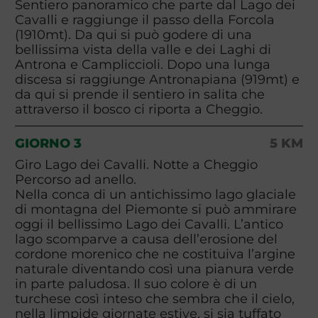
Sentiero panoramico che parte dal Lago dei
Cavalli e raggiunge il passo della Forcola
(1910mt). Da qui si può godere di una
bellissima vista della valle e dei Laghi di
Antrona e Campliccioli. Dopo una lunga
discesa si raggiunge Antronapiana (919mt) e
da qui si prende il sentiero in salita che
attraverso il bosco ci riporta a Cheggio.
GIORNO 3
5 KM
Giro Lago dei Cavalli. Notte a Cheggio
Percorso ad anello.
Nella conca di un antichissimo lago glaciale
di montagna del Piemonte si può ammirare
oggi il bellissimo Lago dei Cavalli. L’antico
lago scomparve a causa dell’erosione del
cordone morenico che ne costituiva l’argine
naturale diventando così una pianura verde
in parte paludosa. Il suo colore è di un
turchese così inteso che sembra che il cielo,
nella limpide giornate estive, si sia tuffato