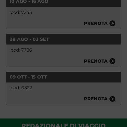
10 AGO - 16 AGO
cod: 7243
PRENOTA
28 AGO - 03 SET
cod: 7786
PRENOTA
09 OTT - 15 OTT
cod: 0322
PRENOTA
REDAZIONALE DI VIAGGIO