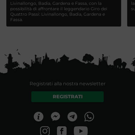
Livinallongo, Badia, Gardena e Fassa, con la
l
possibilità di affrontare il leggendario Giro dei
s
Quattro Passi: Livinallongo, Badia, Gardena e
Fassa.
Registrati alla nostra newsletter
REGISTRATI