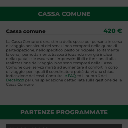
CASSA COMUNE
420 €
Cassa comune
La Cassa Comune è una stima delle spese per persona in corso
di viaggio per alcuni dei servizi non compresi nella quota di
partecipazione, nello specifico: pasto principale (solitamente
la cena), pernottamenti, trasporti (quando non già inclusi
nella quota) e le escursioni imprescindibili e funzionali alla
realizzazione del viaggio. Non sono compresi nella Cassa
Comune quei servizi mirati ad aumentare il comfort in corso
di viaggio, per i quali il coordinatore potrà darvi una chiara
indicazione dei costi. Consulta
le FAQ
ed il punto 6 del
Decalogo
per una spiegazione dettagliata sulla gestione della
Cassa Comune.
PARTENZE PROGRAMMATE