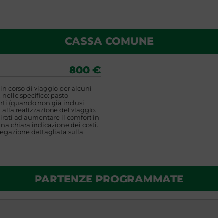
CASSA COMUNE
800 €
n corso di viaggio per alcuni
 nello specifico: pasto
rti (quando non già inclusi
 alla realizzazione del viaggio.
rati ad aumentare il comfort in
una chiara indicazione dei costi.
egazione dettagliata sulla
PARTENZE PROGRAMMATE