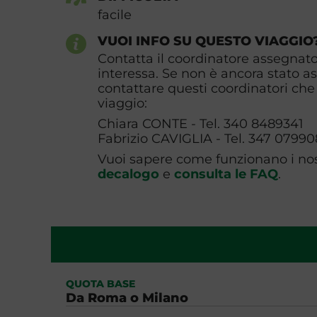
facile
VUOI INFO SU QUESTO VIAGGIO
Contatta il coordinatore assegnato 
interessa. Se non è ancora stato a
contattare questi coordinatori che 
viaggio:
Chiara CONTE - Tel. 340 8489341
Fabrizio CAVIGLIA - Tel. 347 0799
Vuoi sapere come funzionano i nost
decalogo
e
consulta le FAQ
.
QUOTA BASE
Da Roma o Milano