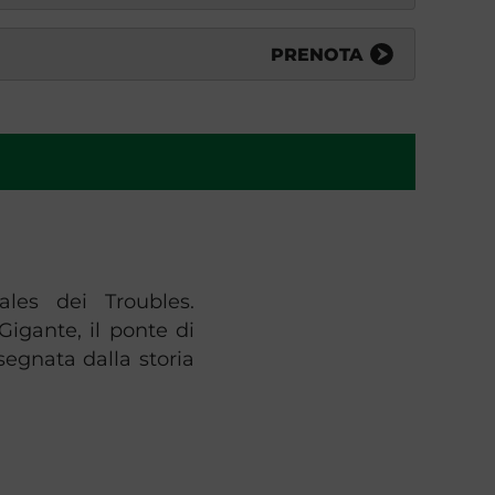
PRENOTA
les dei Troubles.
igante, il ponte di
 segnata dalla storia