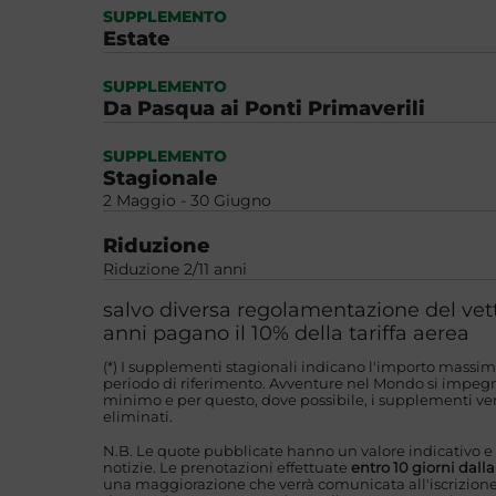
SUPPLEMENTO
Estate
SUPPLEMENTO
Da Pasqua ai Ponti Primaverili
SUPPLEMENTO
Stagionale
2 Maggio - 30 Giugno
Riduzione
Riduzione 2/11 anni
salvo diversa regolamentazione del vett
anni pagano il 10% della tariffa aerea
(*) I supplementi stagionali indicano l'importo massim
periodo di riferimento. Avventure nel Mondo si impegna
minimo e per questo, dove possibile, i supplementi ver
eliminati.
N.B. Le quote pubblicate hanno un valore indicativo e
notizie. Le prenotazioni effettuate
entro 10 giorni dall
una maggiorazione che verrà comunicata all'iscrizione