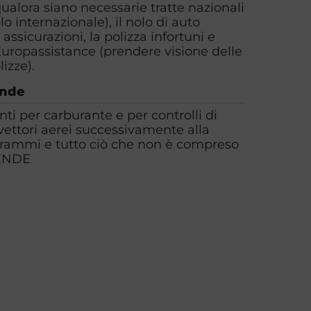
alora siano necessarie tratte nazionali
lo internazionale), il nolo di auto
 assicurazioni, la polizza infortuni e
Europassistance (prendere visione delle
izze).
ende
ti per carburante e per controlli di
 vettori aerei successivamente alla
grammi e tutto ciò che non è compreso
ENDE