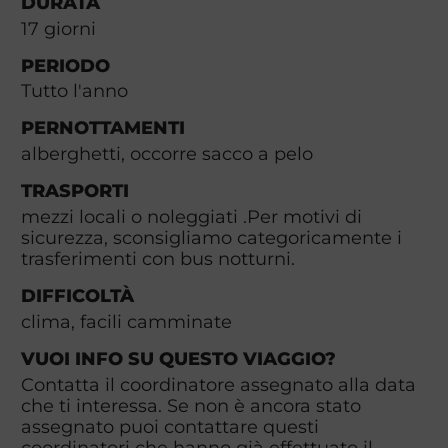
DURATA
17
giorni
PERIODO
Tutto l'anno
PERNOTTAMENTI
alberghetti, occorre sacco a pelo
TRASPORTI
mezzi locali o noleggiati .Per motivi di
sicurezza, sconsigliamo categoricamente i
trasferimenti con bus notturni.
DIFFICOLTÀ
clima, facili camminate
VUOI INFO SU QUESTO VIAGGIO?
Contatta il coordinatore assegnato alla data
che ti interessa. Se non è ancora stato
assegnato puoi contattare questi
coordinatori che hanno già effettuato il