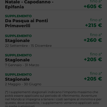
fino a*
Natale - Capodanno -
+605 €
Epifania
SUPPLEMENTO
fino a*
Da Pasqua ai Ponti
+215 €
Primaverili
fino a*
SUPPLEMENTO
+260 €
Stagionale
22 Settembre - 15 Dicembre
fino a*
SUPPLEMENTO
+205 €
Stagionale
7 Gennaio - 31 Marzo
fino a*
SUPPLEMENTO
+205 €
Stagionale
2 Maggio - 30 Giugno
(*) I supplementi stagionali indicano l'importo massimo che
potrà essere applicato sul periodo di riferimento. Avventure
nel Mondo si impegna a tenere i costi sempre al minimo e per
questo, dove possibile, i supplementi verranno applicati solo
in parte o eliminati.