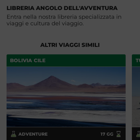
LIBRERIA ANGOLO DELL'AVVENTURA
Entra nella nostra libreria specializzata in
viaggi e cultura del viaggio.
ALTRI VIAGGI SIMILI
BOLIVIA CILE
T
ADVENTURE
17
GG