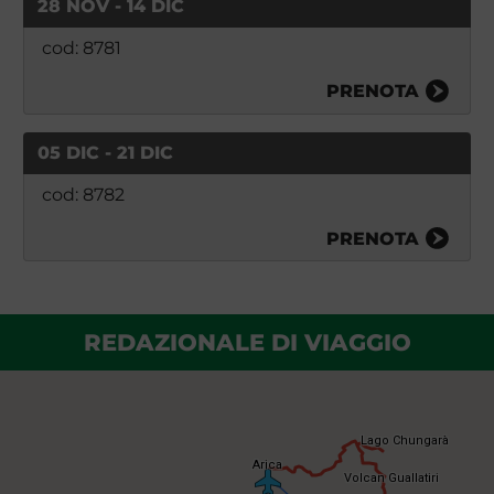
28 NOV - 14 DIC
cod: 8781
PRENOTA
05 DIC - 21 DIC
cod: 8782
PRENOTA
REDAZIONALE DI VIAGGIO