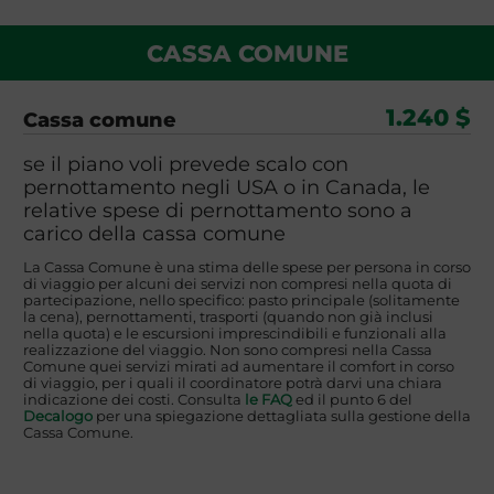
CASSA COMUNE
1.240 $
Cassa comune
se il piano voli prevede scalo con
pernottamento negli USA o in Canada, le
relative spese di pernottamento sono a
carico della cassa comune
La Cassa Comune è una stima delle spese per persona in corso
di viaggio per alcuni dei servizi non compresi nella quota di
partecipazione, nello specifico: pasto principale (solitamente
la cena), pernottamenti, trasporti (quando non già inclusi
nella quota) e le escursioni imprescindibili e funzionali alla
realizzazione del viaggio. Non sono compresi nella Cassa
Comune quei servizi mirati ad aumentare il comfort in corso
di viaggio, per i quali il coordinatore potrà darvi una chiara
indicazione dei costi. Consulta
le FAQ
ed il punto 6 del
Decalogo
per una spiegazione dettagliata sulla gestione della
Cassa Comune.