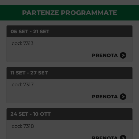
PARTENZE PROGRAMMATE
05 SET - 21 SET
cod: 7313
PRENOTA
11 SET - 27 SET
cod: 7317
PRENOTA
24 SET - 10 OTT
cod: 7318
PRENOTA