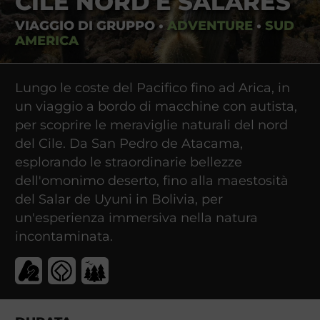
CILE NORD E SALARES
VIAGGIO DI GRUPPO
•
ADVENTURE
•
SUD
AMERICA
Lungo le coste del Pacifico fino ad Arica, in
un viaggio a bordo di macchine con autista,
per scoprire le meraviglie naturali del nord
del Cile. Da San Pedro de Atacama,
esplorando le straordinarie bellezze
dell'omonimo deserto, fino alla maestosità
del Salar de Uyuni in Bolivia, per
un'esperienza immersiva nella natura
incontaminata.