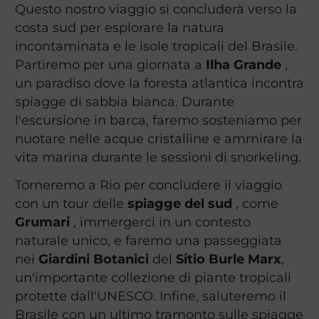
Questo nostro viaggio si concluderà verso la
costa sud per esplorare la natura
incontaminata e le isole tropicali del Brasile.
Partiremo per una giornata a
Ilha Grande
,
un paradiso dove la foresta atlantica incontra
spiagge di sabbia bianca. Durante
l'escursione in barca, faremo sosteniamo per
nuotare nelle acque cristalline e ammirare la
vita marina durante le sessioni di snorkeling.
Torneremo a Rio per concludere il viaggio
con un tour delle
spiagge del sud
, come
Grumari
, immergerci in un contesto
naturale unico, e faremo una passeggiata
nei
Giardini Botanici
del
Sitio Burle Marx
,
un'importante collezione di piante tropicali
protette dall'UNESCO. Infine, saluteremo il
Brasile con un ultimo tramonto sulle spiagge