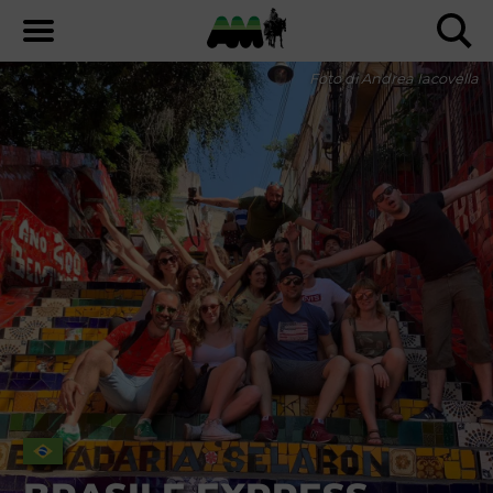
Foto di Andrea Iacovella