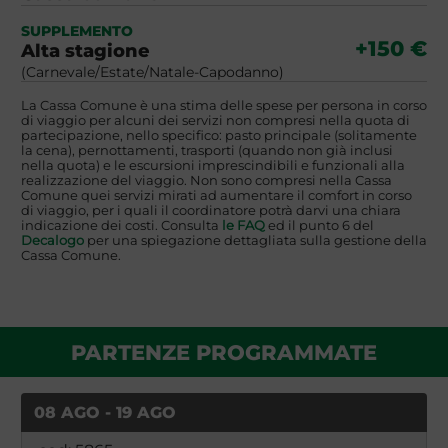
SUPPLEMENTO
+150 €
Alta stagione
(Carnevale/Estate/Natale-Capodanno)
La Cassa Comune è una stima delle spese per persona in corso
di viaggio per alcuni dei servizi non compresi nella quota di
partecipazione, nello specifico: pasto principale (solitamente
la cena), pernottamenti, trasporti (quando non già inclusi
nella quota) e le escursioni imprescindibili e funzionali alla
realizzazione del viaggio. Non sono compresi nella Cassa
Comune quei servizi mirati ad aumentare il comfort in corso
di viaggio, per i quali il coordinatore potrà darvi una chiara
indicazione dei costi. Consulta
le FAQ
ed il punto 6 del
Decalogo
per una spiegazione dettagliata sulla gestione della
Cassa Comune.
PARTENZE PROGRAMMATE
08 AGO - 19 AGO