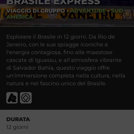
BRASILE EXPRESS
VIAGGIO DI GRUPPO
•
ADVENTURE
•
SUD
AMERICA
Esplorare il Brasile in 12 giorni. Da Rio de
Janeiro, con le sue spiagge iconiche e
l'energia contagiosa, fino alle maestose
cascate di Iguassu, e all'atmosfera vibrante
di Salvador Bahia, questo viaggio offre
un'immersione completa nella cultura, nella
natura e nel fascino unico del Brasile.
DURATA
12
giorni