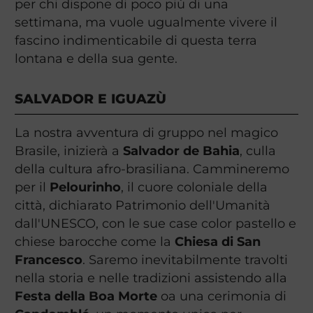
per chi dispone di poco più di una
settimana, ma vuole ugualmente vivere il
fascino indimenticabile di questa terra
lontana e della sua gente.
SALVADOR E IGUAZÙ
La nostra avventura di gruppo nel magico
Brasile, inizierà a
Salvador de Bahia
, culla
della cultura afro-brasiliana. Cammineremo
per il
Pelourinho
, il cuore coloniale della
città, dichiarato Patrimonio dell'Umanità
dall'UNESCO, con le sue case color pastello e
chiese barocche come la
Chiesa di San
Francesco
. Saremo inevitabilmente travolti
nella storia e nelle tradizioni assistendo alla
Festa della Boa Morte
oa una cerimonia di