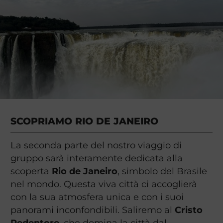
SCOPRIAMO RIO DE JANEIRO
La seconda parte del nostro viaggio di
gruppo sarà interamente dedicata alla
scoperta
Rio de Janeiro
, simbolo del Brasile
nel mondo. Questa viva città ci accoglierà
con la sua atmosfera unica e con i suoi
panorami inconfondibili. Saliremo al
Cristo
Redentore
, che domina la città dal