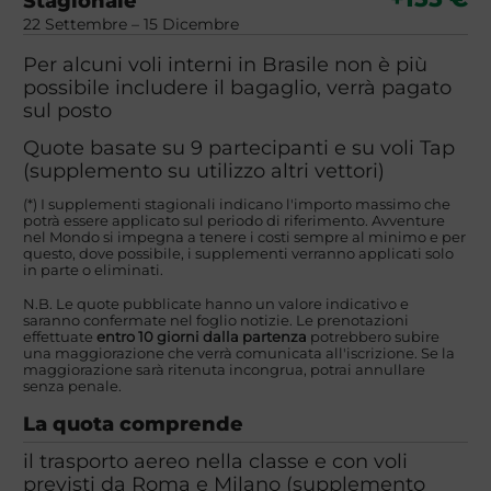
Stagionale
22 Settembre – 15 Dicembre
Per alcuni voli interni in Brasile non è più
possibile includere il bagaglio, verrà pagato
sul posto
Quote basate su 9 partecipanti e su voli Tap
(supplemento su utilizzo altri vettori)
(*) I supplementi stagionali indicano l'importo massimo che
potrà essere applicato sul periodo di riferimento. Avventure
nel Mondo si impegna a tenere i costi sempre al minimo e per
questo, dove possibile, i supplementi verranno applicati solo
in parte o eliminati.
N.B. Le quote pubblicate hanno un valore indicativo e
saranno confermate nel foglio notizie. Le prenotazioni
effettuate
entro 10 giorni dalla partenza
potrebbero subire
una maggiorazione che verrà comunicata all'iscrizione. Se la
maggiorazione sarà ritenuta incongrua, potrai annullare
senza penale.
La quota comprende
il trasporto aereo nella classe e con voli
previsti da Roma e Milano (supplemento