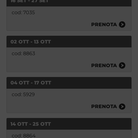
16 SET - 27 SET
cod: 7035
PRENOTA
02 OTT - 13 OTT
cod: 8863
PRENOTA
04 OTT - 17 OTT
cod: 5929
PRENOTA
14 OTT - 25 OTT
cod: 8864