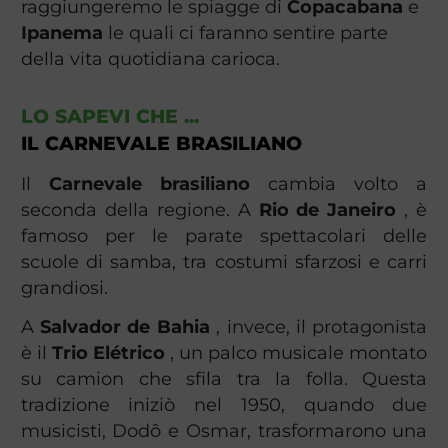
raggiungeremo le spiagge di
Copacabana
e
Ipanema
le quali ci faranno sentire parte
della vita quotidiana carioca.
LO SAPEVI CHE ...
IL CARNEVALE BRASILIANO
Il
Carnevale brasiliano
cambia volto a
seconda della regione. A
Rio de Janeiro
, è
famoso per le parate spettacolari delle
scuole di samba, tra costumi sfarzosi e carri
grandiosi.
A
Salvador de Bahia
, invece, il protagonista
è il
Trio Elétrico
, un palco musicale montato
su camion che sfila tra la folla. Questa
tradizione iniziò nel 1950, quando due
musicisti, Dodô e Osmar, trasformarono una