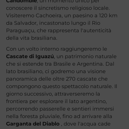
Candomblé
, un momento unico per
conoscere il sincretismo religioso locale.
Visiteremo Cachoeira, un paesino a 120 km
da Salvador, incastonato lungo il Rio
Paraguaçu, che rappresenta l'autenticità
della vita brasiliana.
Con un volto interno raggiungeremo le
Cascate di Iguazú
, un patrimonio naturale
che si estende tra Brasile e Argentina. Dal
lato brasiliano, ci godremo una visione
panoramica delle oltre 270 cascate che
compongono questo spettacolo naturale. Il
giorno successivo, attraverseremo la
frontiera per esplorare il lato argentino,
percorrendo passerelle e sentieri immersi
nella foresta pluviale, fino ad arrivare alla
Garganta del Diablo
, dove l'acqua cade