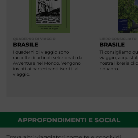
QUADERNO DI VIAGGIO
LIBRO CONSIGLIATO
BRASILE
BRASILE
I quaderni di viaggio sono
Ti consigliamo que
raccolte di articoli selezionati da
viaggio, acquistal
Avventure nel Mondo. Vengono
nostra libreria cl
inviati ai partecipanti iscritti al
riquadro.
viaggio.
APPROFONDIMENTI E SOCIAL
Trova altri viaggiatori come te e condividi