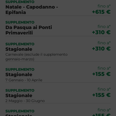
SUPPLEMENTO
fino a*
Natale - Capodanno -
+615 €
Epifania
SUPPLEMENTO
fino a*
Da Pasqua ai Ponti
+310 €
Primaverili
fino a*
SUPPLEMENTO
+310 €
Stagionale
Carnevale (esclude il supplemento
gennaio-marzo)
fino a*
SUPPLEMENTO
+155 €
Stagionale
7 Gennaio - 10 Aprile
fino a*
SUPPLEMENTO
+155 €
Stagionale
2 Maggio - 30 Giugno
fino a*
SUPPLEMENTO
+155 €