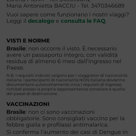
Maria Antonietta BACCIU - Tel. 3470346689
Vuoi sapere come funzionano i nostri viaggi?
Leggi il
decalogo
e
consulta le FAQ
.
VISTI E NORME
Brasile
: non occorre il visto. È necessario
avere un passaporto integro, con validità
residua di almeno 6 mesi dall’ingresso nel
Paese.
N.B. I requisiti indicati valgono per i viaggiatori di nazionalità
italiana. I partecipanti di nazionalità NON italiana dovranno
documentarsi autonomamente circa i requisiti di ingresso
richiesti presso la propria rappresentanza consolare e quella
del paese di destinazione.
VACCINAZIONI
Brasile
: non ci sono vaccinazioni
obbligatorie. Sono consigliati vaccino per la
febbre gialla e profilassi antimalarica.
Si conferma l’aumento dei casi di Dengue in