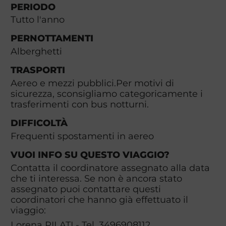
PERIODO
Tutto l'anno
PERNOTTAMENTI
Alberghetti
TRASPORTI
Aereo e mezzi pubblici.Per motivi di
sicurezza, sconsigliamo categoricamente i
trasferimenti con bus notturni.
DIFFICOLTÀ
Frequenti spostamenti in aereo
VUOI INFO SU QUESTO VIAGGIO?
Contatta il coordinatore assegnato alla data
che ti interessa. Se non è ancora stato
assegnato puoi contattare questi
coordinatori che hanno già effettuato il
viaggio:
Lorena PILATI - Tel. 3496908112