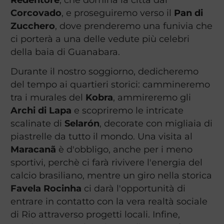
Corcovado
, e proseguiremo verso il
Pan di
Zucchero
, dove prenderemo una funivia che
ci porterà a una delle vedute più celebri
della baia di Guanabara.
Durante il nostro soggiorno, dedicheremo
del tempo ai quartieri storici: cammineremo
tra i murales del
Kobra
, ammireremo gli
Archi di Lapa
e scopriremo le intricate
scalinate di
Selarón
, decorate con migliaia di
piastrelle da tutto il mondo. Una visita al
Maracanã
è d'obbligo, anche per i meno
sportivi, perchè ci farà rivivere l'energia del
calcio brasiliano, mentre un giro nella storica
Favela Rocinha
ci darà l'opportunità di
entrare in contatto con la vera realtà sociale
di Rio attraverso progetti locali. Infine,