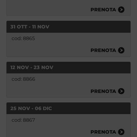
PRENOTA
31 OTT - 11 NOV
cod: 8865
PRENOTA
12 NOV - 23 NOV
cod: 8866
PRENOTA
25 NOV - 06 DIC
cod: 8867
PRENOTA