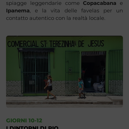
spiagge leggendarie come
Copacabana
e
Ipanema
, e la vita delle favelas per un
contatto autentico con la realtà locale.
GIORNI 10-12
I DINTORNI DI RIO