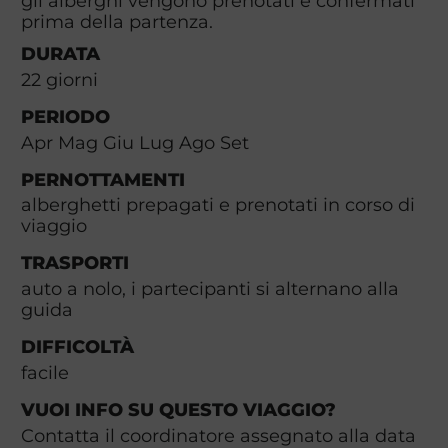
gli alberghi vengono prenotati e confermati
prima della partenza.
DURATA
22
giorni
PERIODO
Apr Mag Giu Lug Ago Set
PERNOTTAMENTI
alberghetti prepagati e prenotati in corso di
viaggio
TRASPORTI
auto a nolo, i partecipanti si alternano alla
guida
DIFFICOLTÀ
facile
VUOI INFO SU QUESTO VIAGGIO?
Contatta il coordinatore assegnato alla data