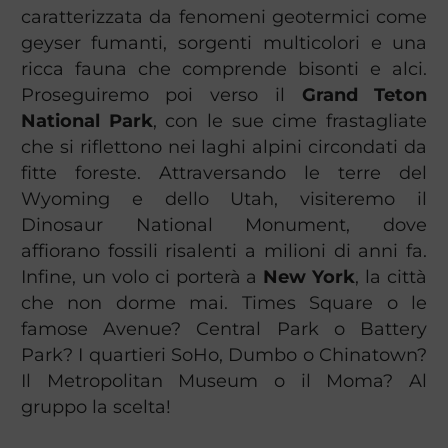
caratterizzata da fenomeni geotermici come
geyser fumanti, sorgenti multicolori e una
ricca fauna che comprende bisonti e alci.
Proseguiremo poi verso il
Grand Teton
National Park
, con le sue cime frastagliate
che si riflettono nei laghi alpini circondati da
fitte foreste. Attraversando le terre del
Wyoming e dello Utah, visiteremo il
Dinosaur National Monument, dove
affiorano fossili risalenti a milioni di anni fa.
Infine, un volo ci porterà a
New York
, la città
che non dorme mai. Times Square o le
famose Avenue? Central Park o Battery
Park? I quartieri SoHo, Dumbo o Chinatown?
Il Metropolitan Museum o il Moma? Al
gruppo la scelta!