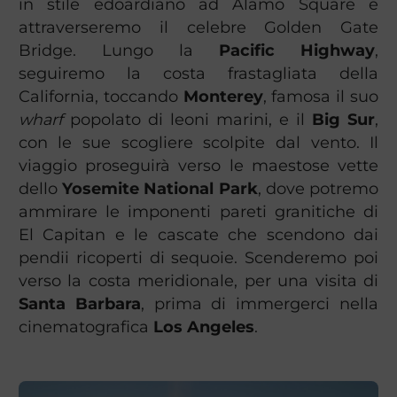
in stile edoardiano ad Alamo Square e
attraverseremo il celebre Golden Gate
Bridge. Lungo la
Pacific Highway
,
seguiremo la costa frastagliata della
California, toccando
Monterey
, famosa il suo
wharf
popolato di leoni marini, e il
Big Sur
,
con le sue scogliere scolpite dal vento. Il
viaggio proseguirà verso le maestose vette
dello
Yosemite National Park
, dove potremo
ammirare le imponenti pareti granitiche di
El Capitan e le cascate che scendono dai
pendii ricoperti di sequoie. Scenderemo poi
verso la costa meridionale, per una visita di
Santa Barbara
, prima di immergerci nella
cinematografica
Los Angeles
.