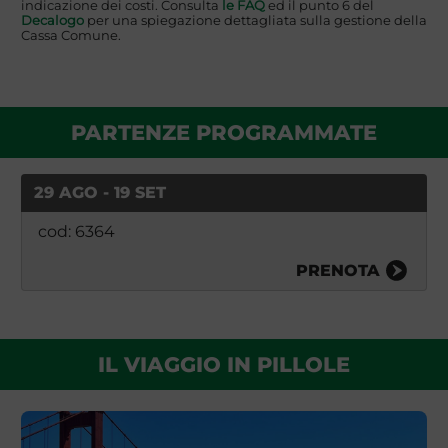
indicazione dei costi. Consulta
le FAQ
ed il punto 6 del
Decalogo
per una spiegazione dettagliata sulla gestione della
Cassa Comune.
PARTENZE PROGRAMMATE
29 AGO - 19 SET
cod: 6364
PRENOTA
IL VIAGGIO IN PILLOLE