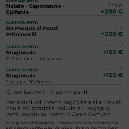
SUPPLEMENTO
fino a*
Natale - Capodanno -
+290 €
Epifania
SUPPLEMENTO
fino a*
Da Pasqua ai Ponti
+205 €
Primaverili
fino a*
SUPPLEMENTO
+155 €
Stagionale
22 Settembre - 15 Dicembre
fino a*
SUPPLEMENTO
+155 €
Stagionale
2 Maggio - 30 Giugno
Quote basate su 11 partecipanti
Per alcuni voli interni negli Usa e alle Hawaii
non è più possibile includere il bagaglio,
verrà pagato sul posto in Cassa Comune
(*) I supplementi stagionali indicano l'importo massimo che
potrà essere applicato sul periodo di riferimento. Avventure