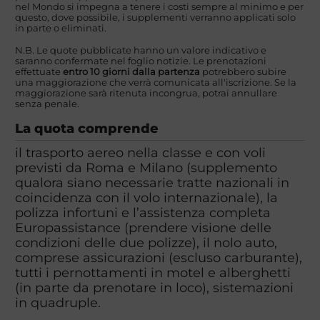
nel Mondo si impegna a tenere i costi sempre al minimo e per
questo, dove possibile, i supplementi verranno applicati solo
in parte o eliminati.
N.B. Le quote pubblicate hanno un valore indicativo e
saranno confermate nel foglio notizie. Le prenotazioni
effettuate
entro 10 giorni dalla partenza
potrebbero subire
una maggiorazione che verrà comunicata all'iscrizione. Se la
maggiorazione sarà ritenuta incongrua, potrai annullare
senza penale.
La quota comprende
il trasporto aereo nella classe e con voli
previsti da Roma e Milano (supplemento
qualora siano necessarie tratte nazionali in
coincidenza con il volo internazionale), la
polizza infortuni e l’assistenza completa
Europassistance (prendere visione delle
condizioni delle due polizze), il nolo auto,
comprese assicurazioni (escluso carburante),
tutti i pernottamenti in motel e alberghetti
(in parte da prenotare in loco), sistemazioni
in quadruple.