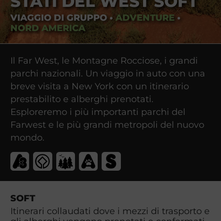
STATI DEL WEST SOFT
VIAGGIO DI GRUPPO
•
ADVENTURE
•
NORD AMERICA
Il Far West, le Montagne Rocciose, i grandi
parchi nazionali. Un viaggio in auto con una
breve visita a New York con un itinerario
prestabilito e alberghi prenotati.
Esploreremo i più importanti parchi del
Farwest e le più grandi metropoli del nuovo
mondo.
SOFT
Itinerari collaudati dove i mezzi di trasporto e