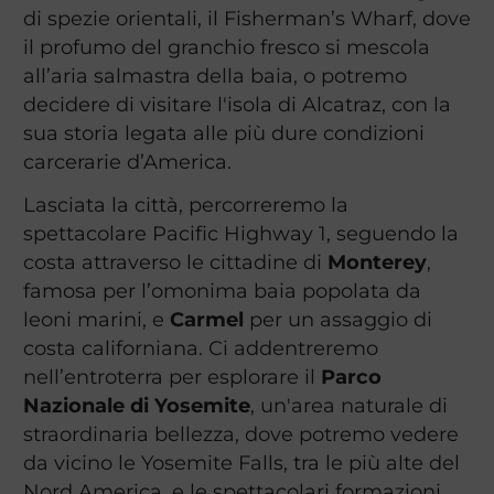
di spezie orientali, il Fisherman’s Wharf, dove
il profumo del granchio fresco si mescola
all’aria salmastra della baia, o potremo
decidere di visitare l'isola di Alcatraz, con la
sua storia legata alle più dure condizioni
carcerarie d’America.
Lasciata la città, percorreremo la
spettacolare Pacific Highway 1, seguendo la
costa attraverso le cittadine di
Monterey
,
famosa per l’omonima baia popolata da
leoni marini, e
Carmel
per un assaggio di
costa californiana. Ci addentreremo
nell’entroterra per esplorare il
Parco
Nazionale di Yosemite
, un'area naturale di
straordinaria bellezza, dove potremo vedere
da vicino le Yosemite Falls, tra le più alte del
Nord America, e le spettacolari formazioni