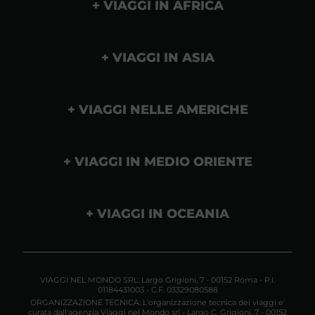
VIAGGI IN AFRICA
VIAGGI IN ASIA
VIAGGI NELLE AMERICHE
VIAGGI IN MEDIO ORIENTE
VIAGGI IN OCEANIA
VIAGGI NEL MONDO SRL: Largo Grigioni, 7 - 00152 Roma - P.I.
01184431003 - C.F. 03329080588
ORGANIZZAZIONE TECNICA: L'organizzazione tecnica dei viaggi e'
curata dall'agenzia Viaggi nel Mondo srl - Largo C. Grigioni, 7 - 00152