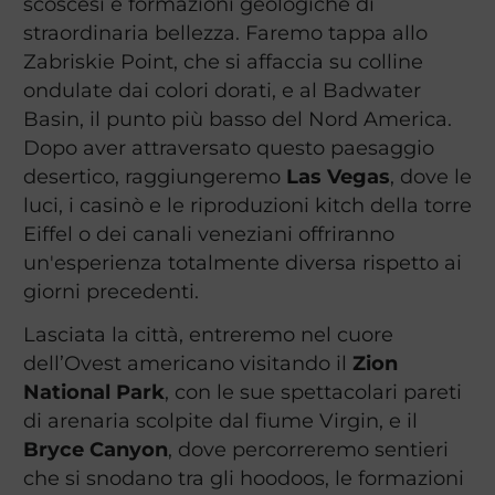
scoscesi e formazioni geologiche di
straordinaria bellezza. Faremo tappa allo
Zabriskie Point, che si affaccia su colline
ondulate dai colori dorati, e al Badwater
Basin, il punto più basso del Nord America.
Dopo aver attraversato questo paesaggio
desertico, raggiungeremo
Las Vegas
, dove le
luci, i casinò e le riproduzioni kitch della torre
Eiffel o dei canali veneziani offriranno
un'esperienza totalmente diversa rispetto ai
giorni precedenti.
Lasciata la città, entreremo nel cuore
dell’Ovest americano visitando il
Zion
National Park
, con le sue spettacolari pareti
di arenaria scolpite dal fiume Virgin, e il
Bryce Canyon
, dove percorreremo sentieri
che si snodano tra gli hoodoos, le formazioni