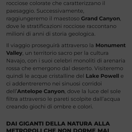
rocciose colorate che caratterizzano il
paesaggio. Successivamente,
raggiungeremo il maestoso
Grand Canyon
,
dove le stratificazioni rocciose raccontano
milioni di anni di storia geologica.
Il viaggio proseguirà attraverso la
Monument
Valley
, un territorio sacro per la cultura
Navajo, con i suoi celebri monoliti di arenaria
rossa che emergono dal deserto. Visiteremo
quindi le acque cristalline del
Lake Powell
e
ci addentreremo nei sinuosi corridoi
dell’
Antelope Canyon
, dove la luce del sole
filtra attraverso le pareti scolpite dall’acqua
creando giochi di ombre e colori.
DAI GIGANTI DELLA NATURA ALLA
METROPOLI CHE NON DORME MAI