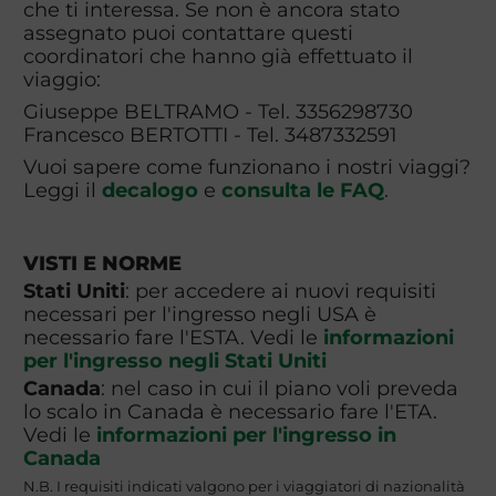
che ti interessa. Se non è ancora stato
assegnato puoi contattare questi
coordinatori che hanno già effettuato il
viaggio:
Giuseppe BELTRAMO - Tel. 3356298730
Francesco BERTOTTI - Tel. 3487332591
Vuoi sapere come funzionano i nostri viaggi?
Leggi il
decalogo
e
consulta le FAQ
.
VISTI E NORME
Stati Uniti
: per accedere ai nuovi requisiti
necessari per l'ingresso negli USA è
necessario fare l'ESTA. Vedi le
informazioni
per l'ingresso negli Stati Uniti
Canada
: nel caso in cui il piano voli preveda
lo scalo in Canada è necessario fare l'ETA.
Vedi le
informazioni per l'ingresso in
Canada
N.B. I requisiti indicati valgono per i viaggiatori di nazionalità