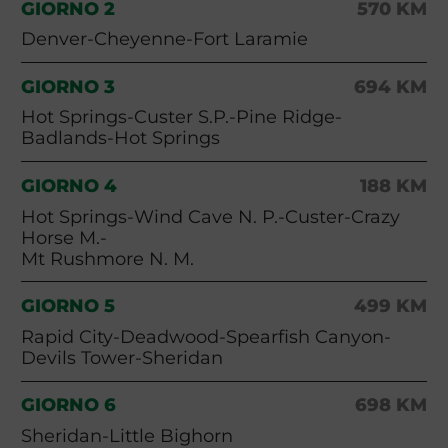
GIORNO 2
570 KM
Denver-Cheyenne-Fort Laramie
GIORNO 3
694 KM
Hot Springs-Custer S.P.-Pine Ridge-
Badlands-Hot Springs
GIORNO 4
188 KM
Hot Springs-Wind Cave N. P.-Custer-Crazy
Horse M.-
Mt Rushmore N. M.
GIORNO 5
499 KM
Rapid City-Deadwood-Spearfish Canyon-
Devils Tower-Sheridan
GIORNO 6
698 KM
Sheridan-Little Bighorn