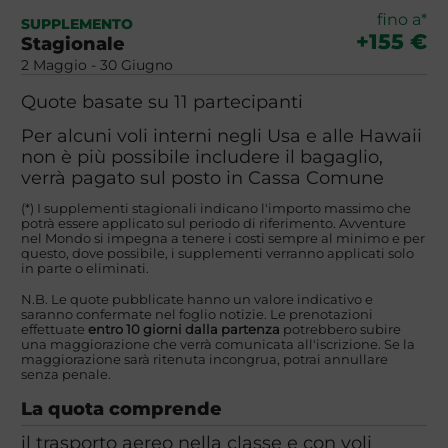
fino a*
SUPPLEMENTO
+155 €
Stagionale
2 Maggio - 30 Giugno
Quote basate su 11 partecipanti
Per alcuni voli interni negli Usa e alle Hawaii
non è più possibile includere il bagaglio,
verrà pagato sul posto in Cassa Comune
(*) I supplementi stagionali indicano l'importo massimo che
potrà essere applicato sul periodo di riferimento. Avventure
nel Mondo si impegna a tenere i costi sempre al minimo e per
questo, dove possibile, i supplementi verranno applicati solo
in parte o eliminati.
N.B. Le quote pubblicate hanno un valore indicativo e
saranno confermate nel foglio notizie. Le prenotazioni
effettuate
entro 10 giorni dalla partenza
potrebbero subire
una maggiorazione che verrà comunicata all'iscrizione. Se la
maggiorazione sarà ritenuta incongrua, potrai annullare
senza penale.
La quota comprende
il trasporto aereo nella classe e con voli