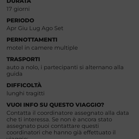
DURATA
17
giorni
PERIODO
Apr Giu Lug Ago Set
PERNOTTAMENTI
motel in camere multiple
TRASPORTI
auto a nolo, i partecipanti si alternano alla
guida
DIFFICOLTÀ
lunghi tragitti
VUOI INFO SU QUESTO VIAGGIO?
Contatta il coordinatore assegnato alla data
che ti interessa. Se non è ancora stato
assegnato puoi contattare questi
coordinatori che hanno già effettuato il
viaggio: