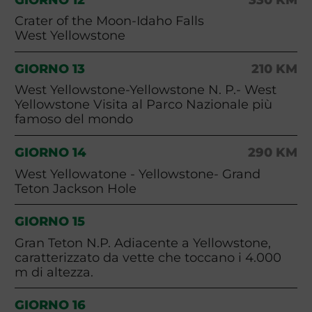
Crater of the Moon-Idaho Falls
West Yellowstone
GIORNO 13
210 KM
West Yellowstone-Yellowstone N. P.- West
Yellowstone Visita al Parco Nazionale più
famoso del mondo
GIORNO 14
290 KM
West Yellowatone - Yellowstone- Grand
Teton Jackson Hole
GIORNO 15
Gran Teton N.P. Adiacente a Yellowstone,
caratterizzato da vette che toccano i 4.000
m di altezza.
GIORNO 16