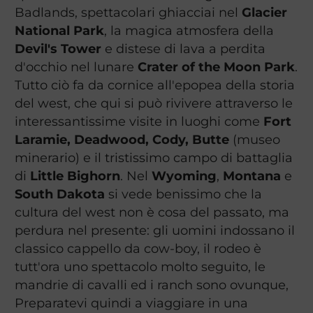
Badlands, spettacolari ghiacciai nel
Glacier
National Park
, la magica atmosfera della
Devil's Tower
e distese di lava a perdita
d'occhio nel lunare
Crater of the Moon Park
.
Tutto ciò fa da cornice all'epopea della storia
del west, che qui si può rivivere attraverso le
interessantissime visite in luoghi come
Fort
Laramie, Deadwood, Cody, Butte
(museo
minerario) e il tristissimo campo di battaglia
di
Little Bighorn
. Nel
Wyoming
,
Montana
e
South Dakota
si vede benissimo che la
cultura del west non è cosa del passato, ma
perdura nel presente: gli uomini indossano il
classico cappello da cow-boy, il rodeo è
tutt'ora uno spettacolo molto seguito, le
mandrie di cavalli ed i ranch sono ovunque,
Preparatevi quindi a viaggiare in una