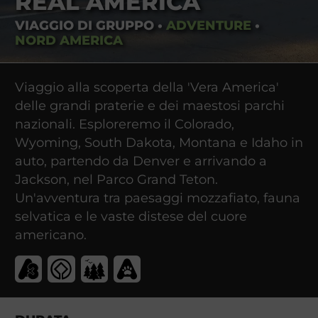
REAL AMERICA
VIAGGIO DI GRUPPO
•
ADVENTURE
•
NORD AMERICA
Viaggio alla scoperta della 'Vera America'
delle grandi praterie e dei maestosi parchi
nazionali. Esploreremo il Colorado,
Wyoming, South Dakota, Montana e Idaho in
auto, partendo da Denver e arrivando a
Jackson, nel Parco Grand Teton.
Un'avventura tra paesaggi mozzafiato, fauna
selvatica e le vaste distese del cuore
americano.