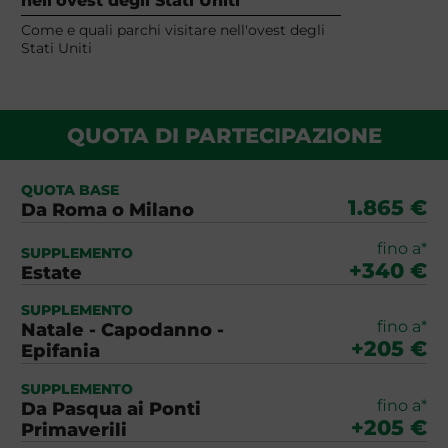
nell'ovest degli Stati Uniti
Come e quali parchi visitare nell'ovest degli
Stati Uniti
QUOTA DI PARTECIPAZIONE
QUOTA BASE
1.865 €
Da Roma o Milano
fino a*
SUPPLEMENTO
+340 €
Estate
SUPPLEMENTO
fino a*
Natale - Capodanno -
+205 €
Epifania
SUPPLEMENTO
fino a*
Da Pasqua ai Ponti
+205 €
Primaverili