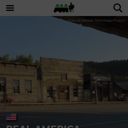
Foto di Alessio Tommaso Fusco