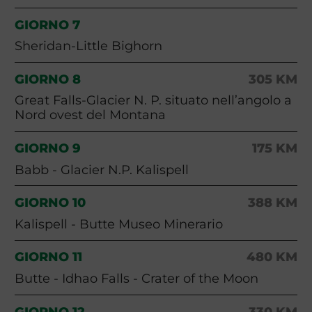
GIORNO 7
Sheridan-Little Bighorn
GIORNO 8
305 KM
Great Falls-Glacier N. P. situato nell’angolo a
Nord ovest del Montana
GIORNO 9
175 KM
Babb - Glacier N.P. Kalispell
GIORNO 10
388 KM
Kalispell - Butte Museo Minerario
GIORNO 11
480 KM
Butte - Idhao Falls - Crater of the Moon
GIORNO 12
330 KM