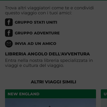
Trova altri viaggiatori come te e condividi
questo viaggio con i tuoi amici:
GRUPPO STATI UNITI
GRUPPO ADVENTURE
INVIA AD UN AMICO
LIBRERIA ANGOLO DELL'AVVENTURA
Entra nella nostra libreria specializzata in
viaggi e cultura del viaggio.
ALTRI VIAGGI SIMILI
NEW ENGLAND
U