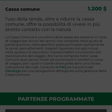
1.200 $
Cassa comune
l'uso della tenda, oltre a ridurre la cassa
comune, offre la possibilità di vivere in più
stretto contatto con la natura
La Cassa Comune è una stima delle spese per persona in corso
di viaggio per alcuni dei servizi non compresi nella quota di
partecipazione, nello specifico: pasto principale (solitamente
la cena), pernottamenti, trasporti (quando non già inclusi
nella quota) e le escursioni imprescindibili e funzionali alla
realizzazione del viaggio. Non sono compresi nella Cassa
Comune quei servizi mirati ad aumentare il comfort in corso
di viaggio, per i quali il coordinatore potrà darvi una chiara
indicazione dei costi. Consulta
le FAQ
ed il punto 6 del
Decalogo
per una spiegazione dettagliata sulla gestione della
Cassa Comune.
PARTENZE PROGRAMMATE