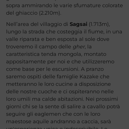
sopra ammirando le varie sfumature colorate
del ghiaccio (2.210m).
Nell’area del villaggio di
Sagsai
(1.713m),
lungo la strada che costeggia il fiume, in una
valle riparata e ben esposta al sole dove
troveremo il campo delle
gher
, la
caratteristica tenda mongola, montato
appositamente per noi e che utilizzeremo
come base per le escursioni. A pranzo
saremo ospiti delle famiglie Kazake che
metteranno le loro cucine a disposizione
delle nostre cuoche e ci ospiteranno nelle
loro umili ma calde abitazioni. Nei prossimi
giorni chi se la sente di salire a cavallo potrà
seguire gli eaglemen che con le loro
maestose aquile andranno a caccia, sarà
un'esperienza unica e indescrivibile. Le