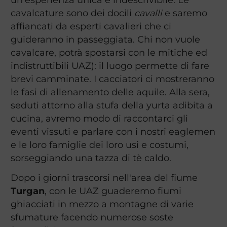
cavalcature sono dei docili
cavalli
e saremo
affiancati da esperti cavalieri che ci
guideranno in passeggiata. Chi non vuole
cavalcare, potrà spostarsi con le mitiche ed
indistruttibili UAZ): il luogo permette di fare
brevi camminate. I cacciatori ci mostreranno
le fasi di allenamento delle aquile. Alla sera,
seduti attorno alla stufa della yurta adibita a
cucina, avremo modo di raccontarci gli
eventi vissuti e parlare con i nostri eaglemen
e le loro famiglie dei loro usi e costumi,
sorseggiando una tazza di tè caldo.
Dopo i giorni trascorsi nell'area del fiume
Turgan
, con le UAZ guaderemo fiumi
ghiacciati in mezzo a montagne di varie
sfumature facendo numerose soste