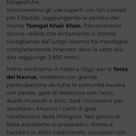
fotografiche.
Incontreremo gli
yak
coperti con teli colorati
per il freddo, raggiungendo le pendici del
monte
Tsengel Khair Khan.
Percorreremo
alcune vallate che lentamente si stanno
risvegliando dal lungo inverno fra montagne
completamente innevate dove la vetta più
alta raggiunge 3.990 metri.
Infine rientriamo in hotel a Olgyi per la
festa
del Navrus
, celebrato con grande
partecipazione da tutta la comunità kazaka
con parate, gare di destrezza con l’arco,
duetti musicali e altro. Sarà l’occasione per
ascoltare i
khoomi
, i canti di gola
caratteristici della Mongolia. Nel giorno di
festa assistiamo ai preparativi: donne e
bambini in abito tradizionale, cacciatori con