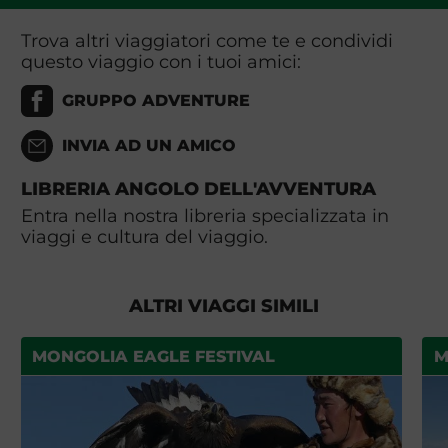
Trova altri viaggiatori come te e condividi
questo viaggio con i tuoi amici:
GRUPPO ADVENTURE
INVIA AD UN AMICO
LIBRERIA ANGOLO DELL'AVVENTURA
Entra nella nostra libreria specializzata in
viaggi e cultura del viaggio.
ALTRI VIAGGI SIMILI
MONGOLIA EAGLE FESTIVAL
M