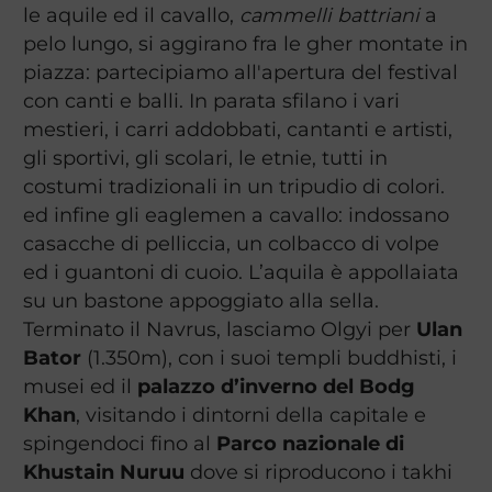
le aquile ed il cavallo,
cammelli battriani
a
pelo lungo, si aggirano fra le gher montate in
piazza: partecipiamo all'apertura del festival
con canti e balli. In parata sfilano i vari
mestieri, i carri addobbati, cantanti e artisti,
gli sportivi, gli scolari, le etnie, tutti in
costumi tradizionali in un tripudio di colori.
ed infine gli eaglemen a cavallo: indossano
casacche di pelliccia, un colbacco di volpe
ed i guantoni di cuoio. L’aquila è appollaiata
su un bastone appoggiato alla sella.
Terminato il Navrus, lasciamo Olgyi per
Ulan
Bator
(1.350m), con i suoi templi buddhisti, i
musei ed il
palazzo d’inverno del Bodg
Khan
, visitando i dintorni della capitale e
spingendoci fino al
Parco nazionale di
Khustain Nuruu
dove si riproducono i takhi