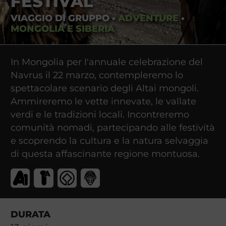
FESTIVAL
VIAGGIO DI GRUPPO
•
ADVENTURE
•
MONGOLIA E SIBERIA
In Mongolia per l'annuale celebrazione del
Navrus il 22 marzo, contempleremo lo
spettacolare scenario degli Altai mongoli.
Ammireremo le vette innevate, le vallate
verdi e le tradizioni locali. Incontreremo
comunità nomadi, partecipando alle festività
e scoprendo la cultura e la natura selvaggia
di questa affascinante regione montuosa.
DURATA