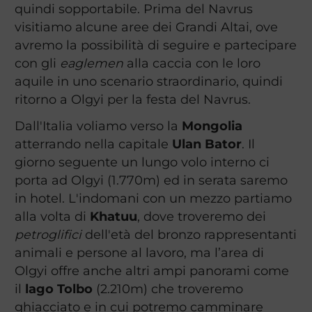
quindi sopportabile. Prima del Navrus
visitiamo alcune aree dei Grandi Altai, ove
avremo la possibilità di seguire e partecipare
con gli
eaglemen
alla caccia con le loro
aquile in uno scenario straordinario, quindi
ritorno a Olgyi per la festa del Navrus.
Dall'Italia voliamo verso la
Mongolia
atterrando nella capitale
Ulan Bator
. Il
giorno seguente un lungo volo interno ci
porta ad Olgyi (1.770m) ed in serata saremo
in hotel. L'indomani con un mezzo partiamo
alla volta di
Khatuu
, dove troveremo dei
petroglifici
dell'età del bronzo rappresentanti
animali e persone al lavoro, ma l’area di
Olgyi offre anche altri ampi panorami come
il
lago Tolbo
(2.210m) che troveremo
ghiacciato e in cui potremo camminare