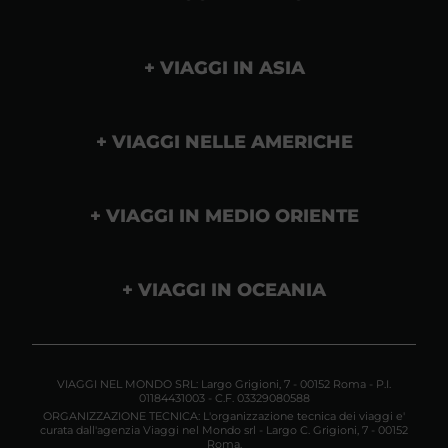
VIAGGI IN ASIA
VIAGGI NELLE AMERICHE
VIAGGI IN MEDIO ORIENTE
VIAGGI IN OCEANIA
VIAGGI NEL MONDO SRL: Largo Grigioni, 7 - 00152 Roma - P.I.
01184431003 - C.F. 03329080588
ORGANIZZAZIONE TECNICA: L'organizzazione tecnica dei viaggi e'
curata dall'agenzia Viaggi nel Mondo srl - Largo C. Grigioni, 7 - 00152
Roma.