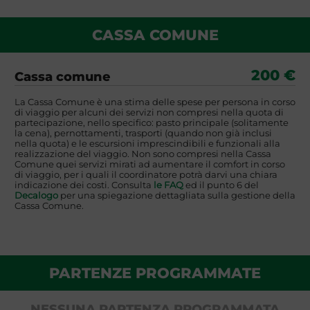
CASSA COMUNE
200 €
Cassa comune
La Cassa Comune è una stima delle spese per persona in corso
di viaggio per alcuni dei servizi non compresi nella quota di
partecipazione, nello specifico: pasto principale (solitamente
la cena), pernottamenti, trasporti (quando non già inclusi
nella quota) e le escursioni imprescindibili e funzionali alla
realizzazione del viaggio. Non sono compresi nella Cassa
Comune quei servizi mirati ad aumentare il comfort in corso
di viaggio, per i quali il coordinatore potrà darvi una chiara
indicazione dei costi. Consulta
le FAQ
ed il punto 6 del
Decalogo
per una spiegazione dettagliata sulla gestione della
Cassa Comune.
PARTENZE PROGRAMMATE
NESSUNA PARTENZA PROGRAMMATA