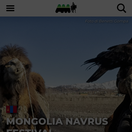
Foto di Benetti Gompa
MONGOLIA NAVRUS