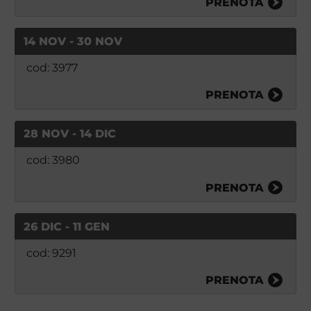
PRENOTA
14 NOV - 30 NOV
cod: 3977
PRENOTA
28 NOV - 14 DIC
cod: 3980
PRENOTA
26 DIC - 11 GEN
cod: 9291
PRENOTA