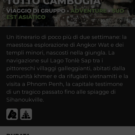
TUTTO CAMBOGIA
VIAGGIO DI GRUPPO
•
ADVENTURE
•
SUD
EST ASIATICO
Un itinerario di poco più di due settimane: la
maestosa esplorazione di Angkor Wat e dei
templi minori, nascosti nella giungla. La
navigazione sul Lago Tonlè Sap tra i
pittoreschi villaggi galleggianti, abitati dalla
comunità khmer e da rifugiati vietnamiti e la
visita a Phnom Penh, la capitale testimone
di un tragico passato fino alle spiagge di
Sihanoukville.