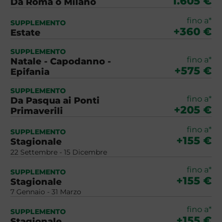
1.605 €
Da Roma o Milano
fino a*
SUPPLEMENTO
+360 €
Estate
SUPPLEMENTO
fino a*
Natale - Capodanno -
+575 €
Epifania
SUPPLEMENTO
fino a*
Da Pasqua ai Ponti
+205 €
Primaverili
fino a*
SUPPLEMENTO
+155 €
Stagionale
22 Settembre - 15 Dicembre
fino a*
SUPPLEMENTO
+155 €
Stagionale
7 Gennaio - 31 Marzo
fino a*
SUPPLEMENTO
+155 €
Stagionale