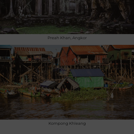
Preah Khan, Angkor
Kompong Khleang