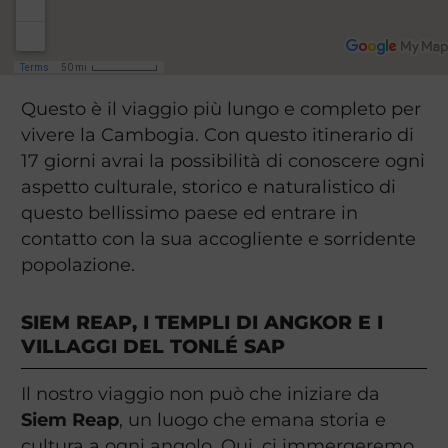
Questo è il viaggio più lungo e completo per
vivere la Cambogia. Con questo itinerario di
17 giorni avrai la possibilità di conoscere ogni
aspetto culturale, storico e naturalistico di
questo bellissimo paese ed entrare in
contatto con la sua accogliente e sorridente
popolazione.
SIEM REAP, I TEMPLI DI ANGKOR E I
VILLAGGI DEL TONLÉ SAP
Il nostro viaggio non può che iniziare da
Siem Reap
, un luogo che emana storia e
cultura a ogni angolo. Qui, ci immergeremo