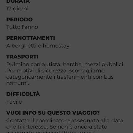
DURATA
17
giorni
PERIODO
Tutto l'anno
PERNOTTAMENTI
Alberghetti e homestay
TRASPORTI
Pulmino con autista, barche, mezzi pubblici.
Per motivi di sicurezza, sconsigliamo
categoricamente i trasferimenti con bus
notturni.
DIFFICOLTÀ
Facile
VUOI INFO SU QUESTO VIAGGIO?
Contatta il coordinatore assegnato alla data
che ti interessa. Se non è ancora stato
assegnato puoi contattare questi