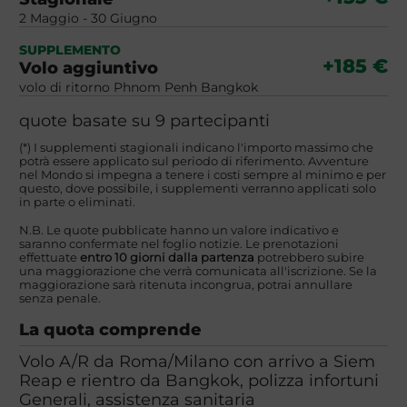
2 Maggio - 30 Giugno
SUPPLEMENTO
+185 €
Volo aggiuntivo
volo di ritorno Phnom Penh Bangkok
quote basate su 9 partecipanti
(*) I supplementi stagionali indicano l'importo massimo che
potrà essere applicato sul periodo di riferimento. Avventure
nel Mondo si impegna a tenere i costi sempre al minimo e per
questo, dove possibile, i supplementi verranno applicati solo
in parte o eliminati.
N.B. Le quote pubblicate hanno un valore indicativo e
saranno confermate nel foglio notizie. Le prenotazioni
effettuate
entro 10 giorni dalla partenza
potrebbero subire
una maggiorazione che verrà comunicata all'iscrizione. Se la
maggiorazione sarà ritenuta incongrua, potrai annullare
senza penale.
La quota comprende
Volo A/R da Roma/Milano con arrivo a Siem
Reap e rientro da Bangkok, polizza infortuni
Generali, assistenza sanitaria