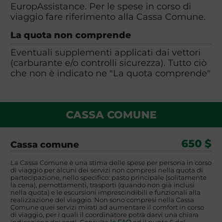
EuropAssistance. Per le spese in corso di
viaggio fare riferimento alla Cassa Comune.
La quota non comprende
Eventuali supplementi applicati dai vettori
(carburante e/o controlli sicurezza). Tutto ciò
che non è indicato ne "La quota comprende"
CASSA COMUNE
650 $
Cassa comune
La Cassa Comune è una stima delle spese per persona in corso
di viaggio per alcuni dei servizi non compresi nella quota di
partecipazione, nello specifico: pasto principale (solitamente
la cena), pernottamenti, trasporti (quando non già inclusi
nella quota) e le escursioni imprescindibili e funzionali alla
realizzazione del viaggio. Non sono compresi nella Cassa
Comune quei servizi mirati ad aumentare il comfort in corso
di viaggio, per i quali il coordinatore potrà darvi una chiara