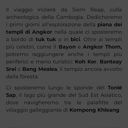
Il viaggio inizierà da Siem Reap, culla
archeologica della Cambogia. Dedicheremo
i primi giorni all’esplorazione della
piana dei
templi di Angkor
nella quale ci sposteremo
a bordo di
tuk tuk
o in
bici
. Oltre ai templi
più celebri, come il
Bayon
e
Angkor Thom,
potremo raggiungere anche i templi più
periferici e meno turistici:
Koh Ker
,
Banteay
Srei
o
Beng Mealea
, il tempio ancora avvolto
dalla foresta.
Ci sposteremo lungo le sponde del
Tonlé
Sap
, il lago più grande del Sud Est Asiatico,
dove navigheremo tra le palafitte del
villaggio galleggiante di
Kompong Khleang
.