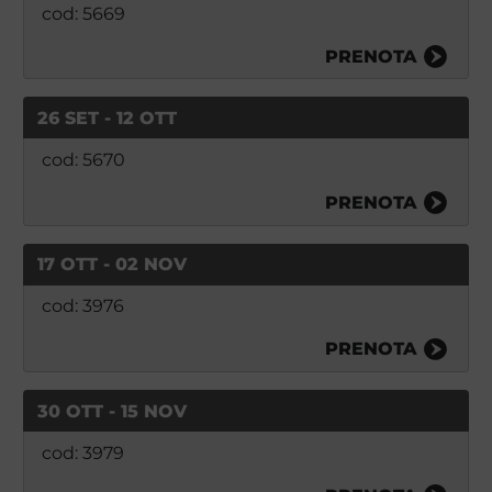
cod: 5669
PRENOTA
26 SET - 12 OTT
cod: 5670
PRENOTA
17 OTT - 02 NOV
cod: 3976
PRENOTA
30 OTT - 15 NOV
cod: 3979