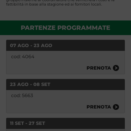
fattibilitá in base alla stagione ed ai fornitori locali.
PARTENZE PROGRAMMATE
07 AGO - 23 AGO
cod: 4064
PRENOTA
23 AGO - 08 SET
cod: 5663
PRENOTA
11 SET - 27 SET