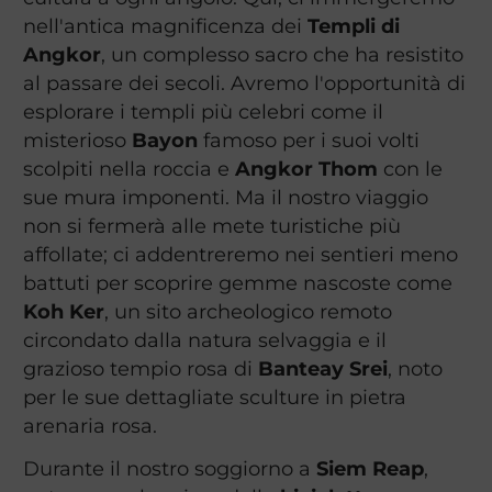
nell'antica magnificenza dei
Templi di
Angkor
, un complesso sacro che ha resistito
al passare dei secoli. Avremo l'opportunità di
esplorare i templi più celebri come il
misterioso
Bayon
famoso per i suoi volti
scolpiti nella roccia e
Angkor Thom
con le
sue mura imponenti. Ma il nostro viaggio
non si fermerà alle mete turistiche più
affollate; ci addentreremo nei sentieri meno
battuti per scoprire gemme nascoste come
Koh Ker
, un sito archeologico remoto
circondato dalla natura selvaggia e il
grazioso tempio rosa di
Banteay Srei
, noto
per le sue dettagliate sculture in pietra
arenaria rosa.
Durante il nostro soggiorno a
Siem Reap
,