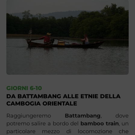
GIORNI 6-10
DA BATTAMBANG ALLE ETNIE DELLA
CAMBOGIA ORIENTALE
Raggiungeremo
Battambang
, dove
potremo salire a bordo del
bamboo train
, un
particolare mezzo di locomozione che