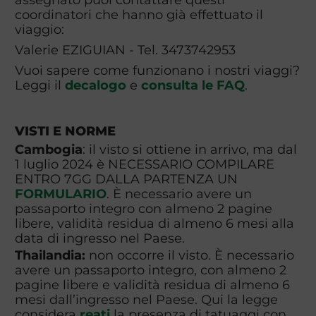
coordinatori che hanno già effettuato il
viaggio:
Valerie EZIGUIAN - Tel. 3473742953
Vuoi sapere come funzionano i nostri viaggi?
Leggi il
decalogo
e
consulta le FAQ
.
VISTI E NORME
Cambogia
: il visto si ottiene in arrivo, ma dal
1 luglio 2024 è NECESSARIO COMPILARE
ENTRO 7GG DALLA PARTENZA UN
FORMULARIO
. È necessario avere un
passaporto integro con almeno 2 pagine
libere, validità residua di almeno 6 mesi alla
data di ingresso nel Paese.
Thailandia:
non occorre il visto. È necessario
avere un passaporto integro, con almeno 2
pagine libere e validità residua di almeno 6
mesi dall’ingresso nel Paese. Qui la legge
considera
reati
la presenza di tatuaggi con