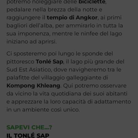
potremo noleggiare delle
biciclette
,
pedalare nella brezza della notte e
raggiungere il
tempio di Angkor
, ai primi
bagliori dell’alba, per ammirarlo in tutta la
sua imponenza, mentre le ninfee del lago
iniziano ad aprirsi.
Ci sposteremo poi lungo le sponde del
pittoresco
Tonlé Sap
, il lago più grande del
Sud Est Asiatico, dove navigheremo tra le
palafitte del villaggio galleggiante di
Kompong Khleang
. Qui potremo osservare
da vicino la vita quotidiana dei suoi abitanti
e apprezzare la loro capacità di adattamento
in un ambiente così unico.
SAPEVI CHE...?
IL TONLÉ SAP