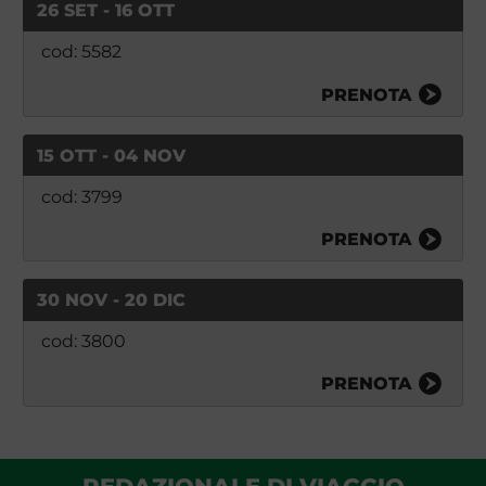
26 SET - 16 OTT
cod: 5582
PRENOTA
15 OTT - 04 NOV
cod: 3799
PRENOTA
30 NOV - 20 DIC
cod: 3800
PRENOTA