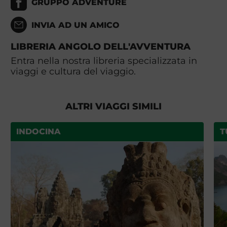
GRUPPO ADVENTURE
INVIA AD UN AMICO
LIBRERIA ANGOLO DELL'AVVENTURA
Entra nella nostra libreria specializzata in
viaggi e cultura del viaggio.
ALTRI VIAGGI SIMILI
INDOCINA
T