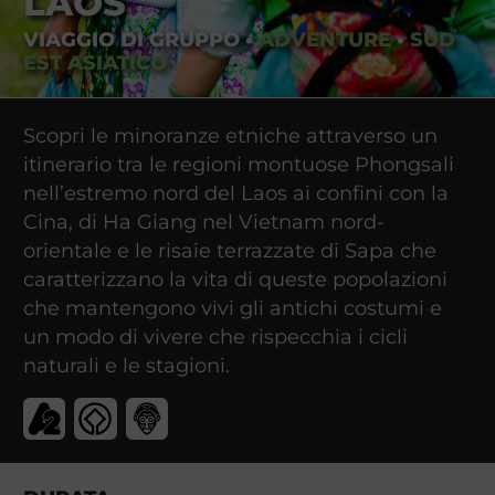
LAOS
VIAGGIO DI GRUPPO
•
ADVENTURE
•
SUD
EST ASIATICO
Scopri le minoranze etniche attraverso un
itinerario tra le regioni montuose Phongsali
nell’estremo nord del Laos ai confini con la
Cina, di Ha Giang nel Vietnam nord-
orientale e le risaie terrazzate di Sapa che
caratterizzano la vita di queste popolazioni
che mantengono vivi gli antichi costumi e
un modo di vivere che rispecchia i cicli
naturali e le stagioni.