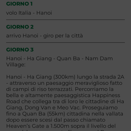
GIORNO 1
volo Italia - Hanoi
GIORNO 2
arrivo Hanoi - giro per la città
GIORNO 3
Hanoi - Ha Giang - Quan Ba - Nam Dam
Village:
Hanoi - Ha Giang (300km) lungo la strada 2A
- attraverso un paesaggio meraviglioso fatto
di campi di riso terrazzati. Percorriamo la
bella e altamente paesaggistica Happiness
Road che collega tra di loro le cittadine di Ha
Giang, Dong Van e Meo Vac. Proseguiamo
fino a Quan Ba (55km) cittadina nella vallata
dopo essere scesi dal passo chiamato
Heaven’s Gate a 1.500m sopra il livello del