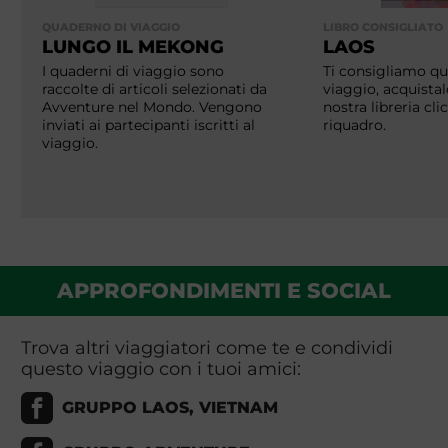
QUADERNO DI VIAGGIO
LIBRO CONSIGLIATO
LUNGO IL MEKONG
LAOS
I quaderni di viaggio sono
Ti consigliamo que
raccolte di articoli selezionati da
viaggio, acquistal
Avventure nel Mondo. Vengono
nostra libreria cl
inviati ai partecipanti iscritti al
riquadro.
viaggio.
APPROFONDIMENTI E SOCIAL
Trova altri viaggiatori come te e condividi
questo viaggio con i tuoi amici:
GRUPPO LAOS, VIETNAM