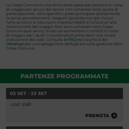
La Cassa Comune è una stima delle spese per persona in corso
di viaggio per alcuni dei servizi non compresi nella quota di
partecipazione, nello specifico: pasto principale (solitamente
la cena), pernottamenti, trasporti (quando non già inclusi
nella quota) e le escursioni imprescindibili e funzionali alla
realizzazione del viaggio. Non sono compresi nella Cassa
Comune quei servizi mirati ad aumentare il comfort in corso
di viaggio, per i quali il coordinatore potrà darvi una chiara
indicazione dei costi. Consulta
le FAQ
ed il punto 6 del
Decalogo
per una spiegazione dettagliata sulla gestione della
Cassa Comune.
PARTENZE PROGRAMMATE
03 SET - 23 SET
cod: 5581
PRENOTA