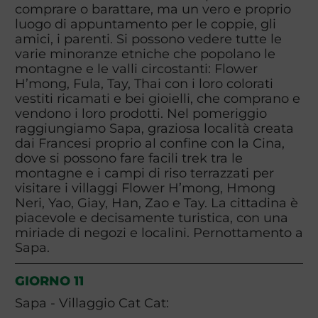
comprare o barattare, ma un vero e proprio
luogo di appuntamento per le coppie, gli
amici, i parenti. Si possono vedere tutte le
varie minoranze etniche che popolano le
montagne e le valli circostanti: Flower
H’mong, Fula, Tay, Thai con i loro colorati
vestiti ricamati e bei gioielli, che comprano e
vendono i loro prodotti. Nel pomeriggio
raggiungiamo Sapa, graziosa località creata
dai Francesi proprio al confine con la Cina,
dove si possono fare facili trek tra le
montagne e i campi di riso terrazzati per
visitare i villaggi Flower H’mong, Hmong
Neri, Yao, Giay, Han, Zao e Tay. La cittadina è
piacevole e decisamente turistica, con una
miriade di negozi e localini. Pernottamento a
Sapa.
GIORNO 11
Sapa - Villaggio Cat Cat: