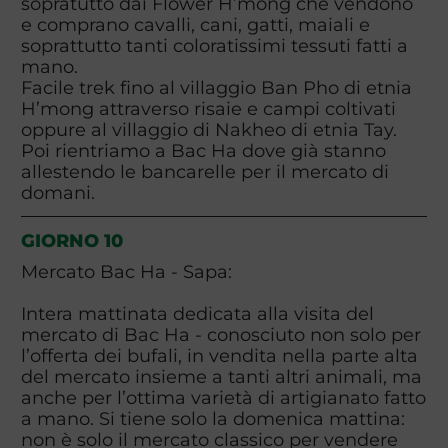
sopratutto dai Flower H’mong che vendono
e comprano cavalli, cani, gatti, maiali e
soprattutto tanti coloratissimi tessuti fatti a
mano.
Facile trek fino al villaggio Ban Pho di etnia
H’mong attraverso risaie e campi coltivati
oppure al villaggio di Nakheo di etnia Tay.
Poi rientriamo a Bac Ha dove già stanno
allestendo le bancarelle per il mercato di
domani.
GIORNO 10
Mercato Bac Ha - Sapa:
Intera mattinata dedicata alla visita del
mercato di Bac Ha - conosciuto non solo per
l’offerta dei bufali, in vendita nella parte alta
del mercato insieme a tanti altri animali, ma
anche per l’ottima varietà di artigianato fatto
a mano. Si tiene solo la domenica mattina:
non è solo il mercato classico per vendere