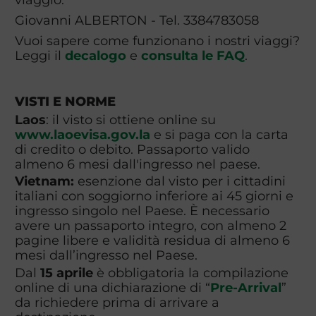
Giovanni ALBERTON - Tel. 3384783058
Vuoi sapere come funzionano i nostri viaggi?
Leggi il
decalogo
e
consulta le FAQ
.
VISTI E NORME
Laos
: il visto si ottiene online su
www.laoevisa.gov.la
e si paga con la carta
di credito o debito. Passaporto valido
almeno 6 mesi dall'ingresso nel paese.
Vietnam:
esenzione dal visto per i cittadini
italiani con soggiorno inferiore ai 45 giorni e
ingresso singolo nel Paese. È necessario
avere un passaporto integro, con almeno 2
pagine libere e validità residua di almeno 6
mesi dall’ingresso nel Paese.
Dal
15 aprile
è obbligatoria la compilazione
online di una dichiarazione di “
Pre-Arrival
”
da richiedere prima di arrivare a