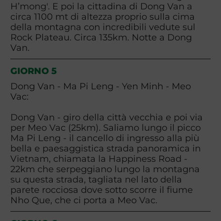
H’mong'. E poi la cittadina di Dong Van a
circa 1100 mt di altezza proprio sulla cima
della montagna con incredibili vedute sul
Rock Plateau. Circa 135km. Notte a Dong
Van.
GIORNO 5
Dong Van - Ma Pi Leng - Yen Minh - Meo
Vac:
Dong Van - giro della città vecchia e poi via
per Meo Vac (25km). Saliamo lungo il picco
Ma Pi Leng - il cancello di ingresso alla più
bella e paesaggistica strada panoramica in
Vietnam, chiamata la Happiness Road -
22km che serpeggiano lungo la montagna
su questa strada, tagliata nel lato della
parete rocciosa dove sotto scorre il fiume
Nho Que, che ci porta a Meo Vac.