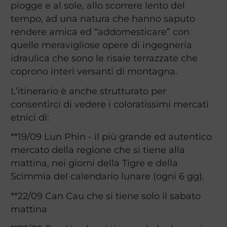
piogge e al sole, allo scorrere lento del
tempo, ad una natura che hanno saputo
rendere amica ed “addomesticare” con
quelle meravigliose opere di ingegneria
idraulica che sono le risaie terrazzate che
coprono interi versanti di montagna.
L’itinerario è anche strutturato per
consentirci di vedere i coloratissimi mercati
etnici di:
**19/09 Lun Phin - il più grande ed autentico
mercato della regione che si tiene alla
mattina, nei giorni della Tigre e della
Scimmia del calendario lunare (ogni 6 gg).
**22/09 Can Cau che si tiene solo il sabato
mattina