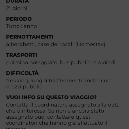
DURATA
21
giorni
PERIODO
Tutto l'anno
PERNOTTAMENTI
alberghetti, case dei locali (Homestay)
TRASPORTI
pulmino noleggiato, bus pubblici e a piedi
DIFFICOLTÀ
trekking, lunghi trasferimenti anche con
mezzi pubblici
VUOI INFO SU QUESTO VIAGGIO?
Contatta il coordinatore assegnato alla data
che ti interessa. Se non è ancora stato
assegnato puoi contattare questi
coordinatori che hanno già effettuato il
viaggio: