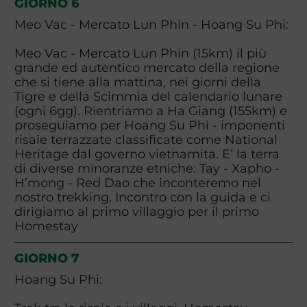
GIORNO 6
Meo Vac - Mercato Lun Phin - Hoang Su Phi:
Meo Vac - Mercato Lun Phin (15km) il più
grande ed autentico mercato della regione
che si tiene alla mattina, nei giorni della
Tigre e della Scimmia del calendario lunare
(ogni 6gg). Rientriamo a Ha Giang (155km) e
proseguiamo per Hoang Su Phi - imponenti
risaie terrazzate classificate come National
Heritage dal governo vietnamita. E’ la terra
di diverse minoranze etniche: Tay - Xapho -
H’mong - Red Dao che inconteremo nel
nostro trekking. Incontro con la guida e ci
dirigiamo al primo villaggio per il primo
Homestay
GIORNO 7
Hoang Su Phi: