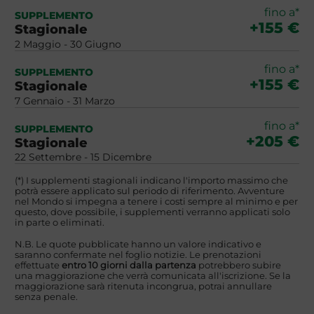
fino a*
SUPPLEMENTO
+155 €
Stagionale
2 Maggio - 30 Giugno
fino a*
SUPPLEMENTO
+155 €
Stagionale
7 Gennaio - 31 Marzo
fino a*
SUPPLEMENTO
+205 €
Stagionale
22 Settembre - 15 Dicembre
(*) I supplementi stagionali indicano l'importo massimo che
potrà essere applicato sul periodo di riferimento. Avventure
nel Mondo si impegna a tenere i costi sempre al minimo e per
questo, dove possibile, i supplementi verranno applicati solo
in parte o eliminati.
N.B. Le quote pubblicate hanno un valore indicativo e
saranno confermate nel foglio notizie. Le prenotazioni
effettuate
entro 10 giorni dalla partenza
potrebbero subire
una maggiorazione che verrà comunicata all'iscrizione. Se la
maggiorazione sarà ritenuta incongrua, potrai annullare
senza penale.