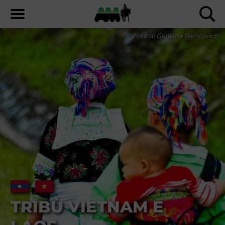
Foto di Giuliana Bencovich
TRIBÙ VIETNAM E