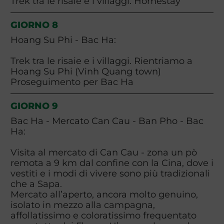
Trek tra le risaie e i villaggi. Homestay
GIORNO 8
Hoang Su Phi - Bac Ha:
Trek tra le risaie e i villaggi. Rientriamo a
Hoang Su Phi (Vinh Quang town)
Proseguimento per Bac Ha
GIORNO 9
Bac Ha - Mercato Can Cau - Ban Pho - Bac
Ha:
Visita al mercato di Can Cau - zona un pò
remota a 9 km dal confine con la Cina, dove i
vestiti e i modi di vivere sono più tradizionali
che a Sapa.
Mercato all’aperto, ancora molto genuino,
isolato in mezzo alla campagna,
affollatissimo e coloratissimo frequentato