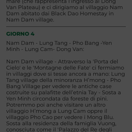
mare (che rappresenta l’ingresso al Dong
Van Plateau) e ci dirigiamo al villaggio Nam
Dam abitato dai Black Dao Homestay in
Nam Dam village.
GIORNO 4
Nam Dam - Lung Tang - Pho Bang -Yen
Minh - Lung Cam- Dong Van:
Nam Dam village - Attraverso la 'Porta del
Cielo' e le 'Montagne delle Fate' ci fermiamo
in villaggi dove si tesse ancora a mano: Lung
Tang village della minoranza H’mong - Pho
Bang Village per vedere le antiche case
costruite su palafitte dell’etnia Tay - Sosta a
Yen Minh circondata da foreste di pini.
Potremmo poi anche visitare un altro
villaggio H’mong a Lung Cam oppre il
villaggio Pho Cao per vedere i Mong Blu.
Sosta alla residenza della famiglia Vuong,
conosciuta come il 'Palazzo del Re degli