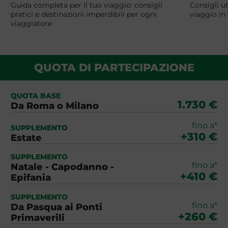
Guida completa per il tuo viaggio: consigli
Consigli ut
pratici e destinazioni imperdibili per ogni
viaggio in
viaggiatore
QUOTA DI PARTECIPAZIONE
QUOTA BASE
1.730 €
Da Roma o Milano
fino a*
SUPPLEMENTO
+310 €
Estate
SUPPLEMENTO
fino a*
Natale - Capodanno -
+410 €
Epifania
SUPPLEMENTO
fino a*
Da Pasqua ai Ponti
+260 €
Primaverili