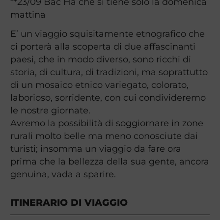
**23/09 Bac Ha che si tiene solo la domenica
mattina
E’ un viaggio squisitamente etnografico che
ci porterà alla scoperta di due affascinanti
paesi, che in modo diverso, sono ricchi di
storia, di cultura, di tradizioni, ma soprattutto
di un mosaico etnico variegato, colorato,
laborioso, sorridente, con cui condivideremo
le nostre giornate.
Avremo la possibilità di soggiornare in zone
rurali molto belle ma meno conosciute dai
turisti; insomma un viaggio da fare ora
prima che la bellezza della sua gente, ancora
genuina, vada a sparire.
ITINERARIO DI VIAGGIO