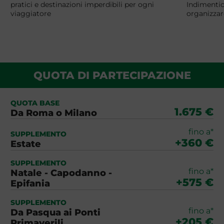
pratici e destinazioni imperdibili per ogni
Indimentic
viaggiatore
organizzar
QUOTA DI PARTECIPAZIONE
QUOTA BASE
1.675 €
Da Roma o Milano
fino a*
SUPPLEMENTO
+360 €
Estate
SUPPLEMENTO
fino a*
Natale - Capodanno -
+575 €
Epifania
SUPPLEMENTO
fino a*
Da Pasqua ai Ponti
+205 €
Primaverili