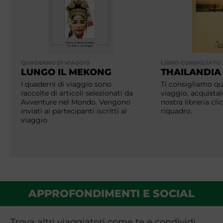
QUADERNO DI VIAGGIO
LIBRO CONSIGLIATO
LUNGO IL MEKONG
THAILANDIA
I quaderni di viaggio sono
Ti consigliamo que
raccolte di articoli selezionati da
viaggio, acquistal
Avventure nel Mondo. Vengono
nostra libreria cl
inviati ai partecipanti iscritti al
riquadro.
viaggio.
APPROFONDIMENTI E SOCIAL
Trova altri viaggiatori come te e condividi