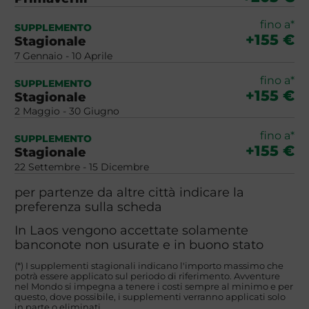
fino a*
SUPPLEMENTO
+155 €
Stagionale
7 Gennaio - 10 Aprile
fino a*
SUPPLEMENTO
+155 €
Stagionale
2 Maggio - 30 Giugno
fino a*
SUPPLEMENTO
+155 €
Stagionale
22 Settembre - 15 Dicembre
per partenze da altre città indicare la
preferenza sulla scheda
In Laos vengono accettate solamente
banconote non usurate e in buono stato
(*) I supplementi stagionali indicano l'importo massimo che
potrà essere applicato sul periodo di riferimento. Avventure
nel Mondo si impegna a tenere i costi sempre al minimo e per
questo, dove possibile, i supplementi verranno applicati solo
in parte o eliminati.