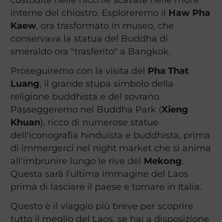
interne del chiostro. Esploreremo il
Haw Pha
Kaew
, ora trasformato in museo, che
conservava la statua del Buddha di
smeraldo ora "trasferito" a Bangkok.
Proseguiremo con la visita del
Pha That
Luang
, il grande stupa simbolo della
religione buddhista e del sovrano.
Passeggeremo nel Buddha Park (
Xieng
Khuan
), ricco di numerose statue
dell'iconografia hinduista e buddhista, prima
di immergerci nel night market che si anima
all'imbrunire lungo le rive del
Mekong
.
Questa sarà l'ultima immagine del Laos
prima di lasciare il paese e tornare in Italia.
Questo è il viaggio più breve per scoprire
tutto il meglio del Laos, se hai a disposizione