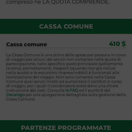
compreso ne LA QUOTA COMPRENDE.
CASSA COMUNE
410 $
Cassa comune
La Cassa Comune è una stima delle spese per persona in corso
di viaggio per alcuni dei servizi non compresi nella quota di
partecipazione, nello specifico: pasto principale (solitamente
la cena), pernottamenti, trasporti (quando non già inclusi
nella quota) e le escursioni imprescindibili e funzionali alla
realizzazione del viaggio. Non sono compresi nella Cassa
Comune quei servizi mirati ad aumentare il comfort in corso
di viaggio, per i quali il coordinatore potrà darvi una chiara
indicazione dei costi. Consulta
le FAQ
ed il punto 6 del
Decalogo
per una spiegazione dettagliata sulla gestione della
Cassa Comune.
PARTENZE PROGRAMMATE