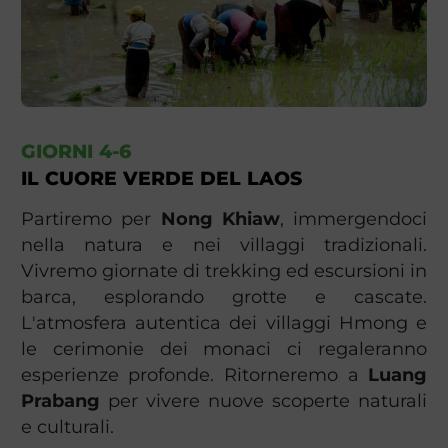
GIORNI 4-6
IL CUORE VERDE DEL LAOS
Partiremo per
Nong Khiaw
, immergendoci
nella natura e nei villaggi tradizionali.
Vivremo giornate di trekking ed escursioni in
barca, esplorando grotte e cascate.
L'atmosfera autentica dei villaggi Hmong e
le cerimonie dei monaci ci regaleranno
esperienze profonde. Ritorneremo a
Luang
Prabang
per vivere nuove scoperte naturali
e culturali.