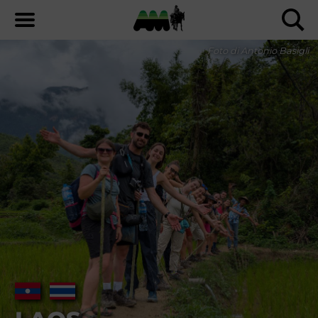
Foto di Antonio Basigli