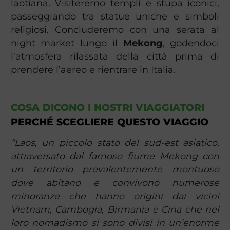
laotiana. Visiteremo templi e stupa iconici,
passeggiando tra statue uniche e simboli
religiosi. Concluderemo con una serata al
night market lungo il
Mekong
, godendoci
l'atmosfera rilassata della città prima di
prendere l’aereo e rientrare in Italia.
COSA DICONO I NOSTRI VIAGGIATORI
PERCHÉ SCEGLIERE QUESTO VIAGGIO
“Laos, un piccolo stato del sud-est asiatico,
attraversato dal famoso fiume Mekong con
un territorio prevalentemente montuoso
dove abitano e convivono numerose
minoranze che hanno origini dai vicini
Vietnam, Cambogia, Birmania e Cina che nel
loro nomadismo si sono divisi in un’enorme