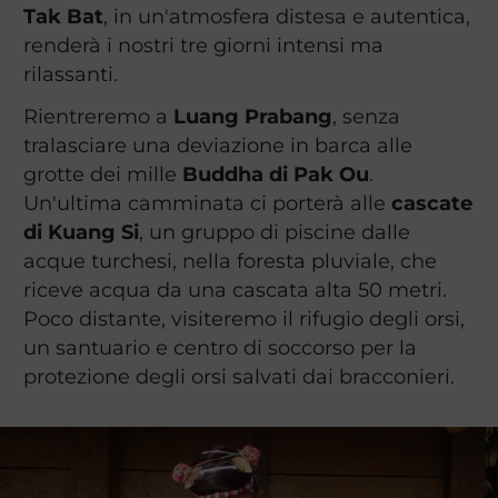
Tak Bat
, in un'atmosfera distesa e autentica,
renderà i nostri tre giorni intensi ma
rilassanti.
Rientreremo a
Luang Prabang
, senza
tralasciare una deviazione in barca alle
grotte dei mille
Buddha di Pak Ou
.
Un'ultima camminata ci porterà alle
cascate
di Kuang Si
, un gruppo di piscine dalle
acque turchesi, nella foresta pluviale, che
riceve acqua da una cascata alta 50 metri.
Poco distante, visiteremo il rifugio degli orsi,
un santuario e centro di soccorso per la
protezione degli orsi salvati dai bracconieri.