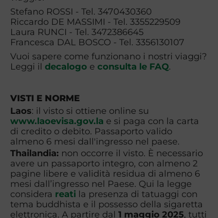
Stefano ROSSI - Tel. 3470430360
Riccardo DE MASSIMI - Tel. 3355229509
Laura RUNCI - Tel. 3472386645
Francesca DAL BOSCO - Tel. 3356130107
Vuoi sapere come funzionano i nostri viaggi?
Leggi il
decalogo
e
consulta le FAQ
.
VISTI E NORME
Laos
: il visto si ottiene online su
www.laoevisa.gov.la
e si paga con la carta
di credito o debito. Passaporto valido
almeno 6 mesi dall'ingresso nel paese.
Thailandia:
non occorre il visto. È necessario
avere un passaporto integro, con almeno 2
pagine libere e validità residua di almeno 6
mesi dall’ingresso nel Paese. Qui la legge
considera
reati
la presenza di tatuaggi con
tema buddhista e il possesso della sigaretta
elettronica. A partire dal
1 maggio 2025
, tutti