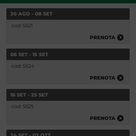
30 AGO - 08 SET
cod: 5521
PRENOTA
06 SET - 15 SET
cod: 5524
PRENOTA
16 SET - 25 SET
cod: 5525
PRENOTA
24 SET - 03 OTT