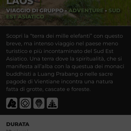
LAOS
VIAGGIO DI GRUPPO
•
ADVENTURE
•
SUD
EST ASIATICO
Scopri la “terra dei mille elefanti” con questo
breve, ma intenso viaggio nel paese meno
turistico e più incontaminato del Sud Est
Asiatico. Una terra dove la spiritualità, che si
manifesta all’alba con la questua dei monaci
buddhisti a Luang Prabang o nelle sacre
pagode di Vientiane incontra una natura
fatta di grotte, cascate e foreste.
DURATA