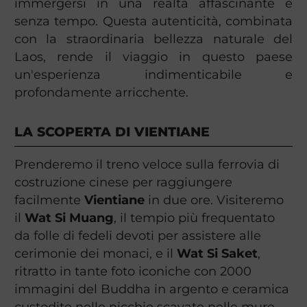
immergersi in una realtà affascinante e
senza tempo. Questa autenticità, combinata
con la straordinaria bellezza naturale del
Laos, rende il viaggio in questo paese
un'esperienza indimenticabile e
profondamente arricchente.
LA SCOPERTA DI VIENTIANE
Prenderemo il treno veloce sulla ferrovia di
costruzione cinese per raggiungere
facilmente
Vientiane
in due ore. Visiteremo
il
Wat Si Muang
, il tempio più frequentato
da folle di fedeli devoti per assistere alle
cerimonie dei monaci, e il
Wat Si Saket
,
ritratto in tante foto iconiche con 2000
immagini del Buddha in argento e ceramica
custodite nelle nicchie scavate nelle mure