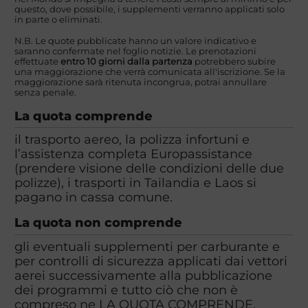
questo, dove possibile, i supplementi verranno applicati solo
in parte o eliminati.
N.B. Le quote pubblicate hanno un valore indicativo e
saranno confermate nel foglio notizie. Le prenotazioni
effettuate
entro 10 giorni dalla partenza
potrebbero subire
una maggiorazione che verrà comunicata all'iscrizione. Se la
maggiorazione sarà ritenuta incongrua, potrai annullare
senza penale.
La quota comprende
il trasporto aereo, la polizza infortuni e
l’assistenza completa Europassistance
(prendere visione delle condizioni delle due
polizze), i trasporti in Tailandia e Laos si
pagano in cassa comune.
La quota non comprende
gli eventuali supplementi per carburante e
per controlli di sicurezza applicati dai vettori
aerei successivamente alla pubblicazione
dei programmi e tutto ciò che non è
compreso ne LA QUOTA COMPRENDE.