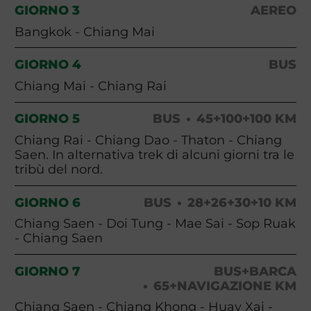
GIORNO 3
AEREO
Bangkok - Chiang Mai
GIORNO 4
BUS
Chiang Mai - Chiang Rai
GIORNO 5
BUS
45+100+100 KM
Chiang Rai - Chiang Dao - Thaton - Chiang
Saen. In alternativa trek di alcuni giorni tra le
tribù del nord.
GIORNO 6
BUS
28+26+30+10 KM
Chiang Saen - Doi Tung - Mae Sai - Sop Ruak
- Chiang Saen
GIORNO 7
BUS+BARCA
65+NAVIGAZIONE KM
Chiang Saen - Chiang Khong - Huay Xai -