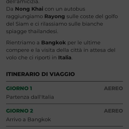
dell'amicizia.
Da
Nong Khai
con un autobus
raggiungiamo
Rayong
sulle coste del golfo
del Siam e ci rilassiamo sulle bianche
spiagge thailandesi.
Rientriamo a
Bangkok
per le ultime
compere e la visita della città in attesa del
volo che ci riporti in
Italia
.
ITINERARIO DI VIAGGIO
GIORNO 1
AEREO
Partenza dall'Italia
GIORNO 2
AEREO
Arrivo a Bangkok