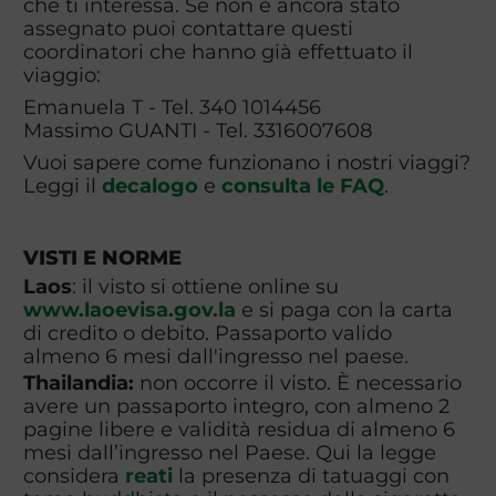
che ti interessa. Se non è ancora stato
assegnato puoi contattare questi
coordinatori che hanno già effettuato il
viaggio:
Emanuela T - Tel. 340 1014456
Massimo GUANTI - Tel. 3316007608
Vuoi sapere come funzionano i nostri viaggi?
Leggi il
decalogo
e
consulta le FAQ
.
VISTI E NORME
Laos
: il visto si ottiene online su
www.laoevisa.gov.la
e si paga con la carta
di credito o debito. Passaporto valido
almeno 6 mesi dall'ingresso nel paese.
Thailandia:
non occorre il visto. È necessario
avere un passaporto integro, con almeno 2
pagine libere e validità residua di almeno 6
mesi dall’ingresso nel Paese. Qui la legge
considera
reati
la presenza di tatuaggi con