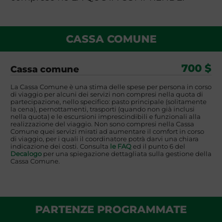
CASSA COMUNE
700 $
Cassa comune
La Cassa Comune è una stima delle spese per persona in corso
di viaggio per alcuni dei servizi non compresi nella quota di
partecipazione, nello specifico: pasto principale (solitamente
la cena), pernottamenti, trasporti (quando non già inclusi
nella quota) e le escursioni imprescindibili e funzionali alla
realizzazione del viaggio. Non sono compresi nella Cassa
Comune quei servizi mirati ad aumentare il comfort in corso
di viaggio, per i quali il coordinatore potrà darvi una chiara
indicazione dei costi. Consulta
le FAQ
ed il punto 6 del
Decalogo
per una spiegazione dettagliata sulla gestione della
Cassa Comune.
PARTENZE PROGRAMMATE