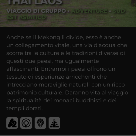
THAI LAOS
VIAGGIO DI GRUPPO
•
ADVENTURE
•
SUD
EST ASIATICO
Anche se il Mekong li divide, esso è anche
un collegamento vitale, una via d'acqua che
scorre tra le culture e le tradizioni diverse di
questi due paesi, ma ugualmente
affascinanti. Entrambi i paesi offrono un
tessuto di esperienze arricchenti che
intrecciano meraviglie naturali con un ricco
patrimonio culturale. Daranno vita al viaggio
la spiritualità dei monaci buddhisti e dei
templi dorati.