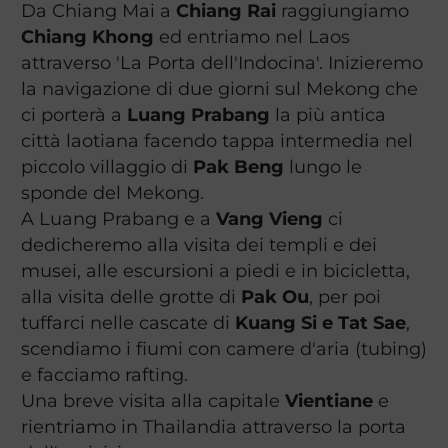
Da Chiang Mai a
Chiang Rai
raggiungiamo
Chiang Khong
ed entriamo nel Laos
attraverso 'La Porta dell'Indocina'. Inizieremo
la navigazione di due giorni sul Mekong che
ci porterà a
Luang Prabang
la più antica
città laotiana facendo tappa intermedia nel
piccolo villaggio di
Pak Beng
lungo le
sponde del Mekong.
A Luang Prabang e a
Vang Vieng
ci
dedicheremo alla visita dei templi e dei
musei, alle escursioni a piedi e in bicicletta,
alla visita delle grotte di
Pak Ou
, per poi
tuffarci nelle cascate di
Kuang Si e Tat Sae
,
scendiamo i fiumi con camere d'aria (tubing)
e facciamo rafting.
Una breve visita alla capitale
Vientiane
e
rientriamo in Thailandia attraverso la porta