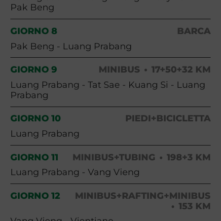
Pak Beng
GIORNO 8
BARCA
Pak Beng - Luang Prabang
GIORNO 9
MINIBUS
17+50+32 KM
Luang Prabang - Tat Sae - Kuang Si - Luang
Prabang
GIORNO 10
PIEDI+BICICLETTA
Luang Prabang
GIORNO 11
MINIBUS+TUBING
198+3 KM
Luang Prabang - Vang Vieng
GIORNO 12
MINIBUS+RAFTING+MINIBUS
153 KM
Vang Vieng - Vientiane