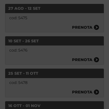
27 AGO - 12 SET
cod: 5475
PRENOTA
10 SET - 26 SET
cod: 5476
PRENOTA
25 SET - 11 OTT
cod: 5478
PRENOTA
16 OTT - 01 NOV