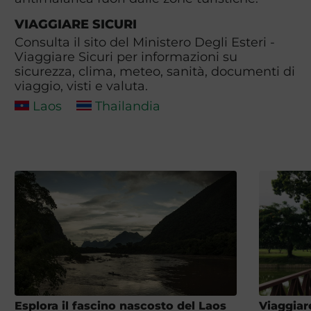
VIAGGIARE SICURI
Consulta il sito del Ministero Degli Esteri -
Viaggiare Sicuri per informazioni su
sicurezza, clima, meteo, sanità, documenti di
viaggio, visti e valuta.
Laos
Thailandia
Esplora il fascino nascosto del Laos
Viaggiar