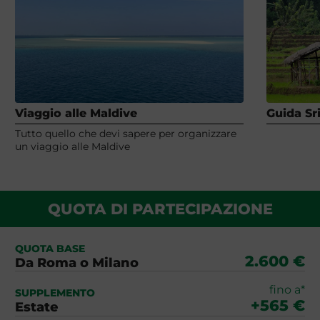
Viaggio alle Maldive
Guida Sr
Tutto quello che devi sapere per organizzare
un viaggio alle Maldive
QUOTA DI PARTECIPAZIONE
QUOTA BASE
2.600 €
Da Roma o Milano
fino a*
SUPPLEMENTO
+565 €
Estate