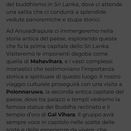
del buddhismo in Sri Lanka, dove ci attende
una salita che ci condurrà a splendide
vedute panoramiche e stupa storici.
Ad Anuradhapura ci immergeremo nella
storia antica del paese, esplorando questa
che fu la prima capitale dello Sri Lanka.
Visiteremo le imponenti dagoba come
quella di
Mahavihara
, e i vasti complessi
monastici che testimoniano l’importanza
storica e spirituale di questo luogo. Il nostro
viaggio culturale proseguirà con una visita a
Polonnaruwa
, la seconda antica capitale del
paese, dove tra palazzi e templi vedremo la
famosa statua del Buddha reclinato e il
tempio d’oro di
Gal Vihara
. Il gruppo avrà
sempre voce in capitolo nelle scelte delle
soste e delle esperienze da vivere, che