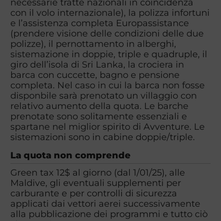
necessarie tratte nazionali in coincidenza
con il volo internazionale), la polizza infortuni
e l’assistenza completa Europassistance
(prendere visione delle condizioni delle due
polizze), il pernottamento in alberghi,
sistemazione in doppie, triple e quadruple, il
giro dell’isola di Sri Lanka, la crociera in
barca con cuccette, bagno e pensione
completa. Nel caso in cui la barca non fosse
disponbile sarà prenotato un villaggio con
relativo aumento della quota. Le barche
prenotate sono solitamente essenziali e
spartane nel miglior spirito di Avventure. Le
sistemazioni sono in cabine doppie/triple.
La quota non comprende
Green tax 12$ al giorno (dal 1/01/25), alle
Maldive, gli eventuali supplementi per
carburante e per controlli di sicurezza
applicati dai vettori aerei successivamente
alla pubblicazione dei programmi e tutto ciò