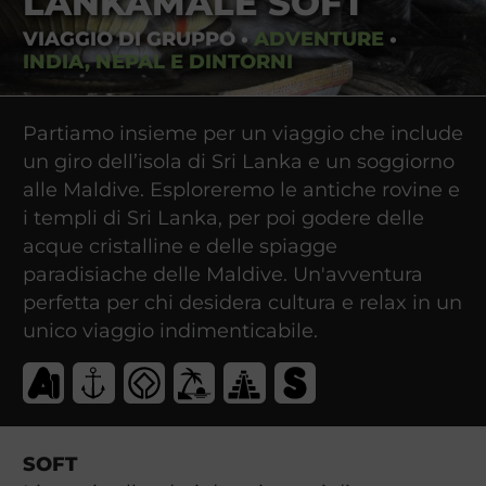
LANKAMALE SOFT
VIAGGIO DI GRUPPO
•
ADVENTURE
•
INDIA, NEPAL E DINTORNI
Partiamo insieme per un viaggio che include
un giro dell’isola di Sri Lanka e un soggiorno
alle Maldive. Esploreremo le antiche rovine e
i templi di Sri Lanka, per poi godere delle
acque cristalline e delle spiagge
paradisiache delle Maldive. Un'avventura
perfetta per chi desidera cultura e relax in un
unico viaggio indimenticabile.
SOFT