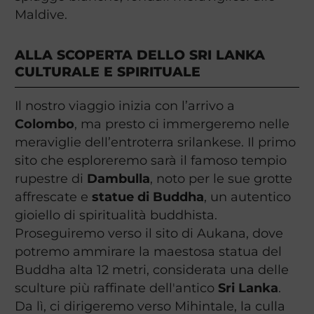
Maldive.
ALLA SCOPERTA DELLO SRI LANKA
CULTURALE E SPIRITUALE
Il nostro viaggio inizia con l’arrivo a
Colombo
, ma presto ci immergeremo nelle
meraviglie dell’entroterra srilankese. Il primo
sito che esploreremo sarà il famoso tempio
rupestre di
Dambulla
, noto per le sue grotte
affrescate e
statue di Buddha
, un autentico
gioiello di spiritualità buddhista.
Proseguiremo verso il sito di Aukana, dove
potremo ammirare la maestosa statua del
Buddha alta 12 metri, considerata una delle
sculture più raffinate dell'antico
Sri Lanka
.
Da lì, ci dirigeremo verso Mihintale, la culla