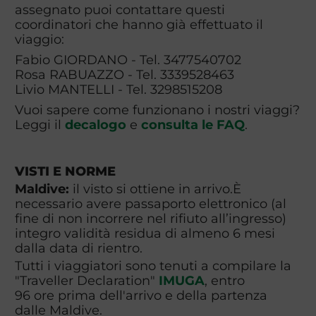
assegnato puoi contattare questi
coordinatori che hanno già effettuato il
viaggio:
Fabio GIORDANO - Tel. 3477540702
Rosa RABUAZZO - Tel. 3339528463
Livio MANTELLI - Tel. 3298515208
Vuoi sapere come funzionano i nostri viaggi?
Leggi il
decalogo
e
consulta le FAQ
.
VISTI E NORME
Maldive:
il visto si ottiene in arrivo.È
necessario avere passaporto elettronico (al
fine di non incorrere nel rifiuto all’ingresso)
integro validità residua di almeno 6 mesi
dalla data di rientro.
Tutti i viaggiatori sono tenuti a compilare la
"Traveller Declaration"
IMUGA
, entro
96 ore prima dell'arrivo e della partenza
dalle Maldive.