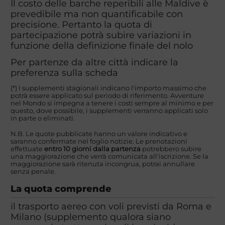
Il costo delle barche reperibili alle Maldive è
prevedibile ma non quantificabile con
precisione. Pertanto la quota di
partecipazione potrà subire variazioni in
funzione della definizione finale del nolo
Per partenze da altre città indicare la
preferenza sulla scheda
(*) I supplementi stagionali indicano l'importo massimo che
potrà essere applicato sul periodo di riferimento. Avventure
nel Mondo si impegna a tenere i costi sempre al minimo e per
questo, dove possibile, i supplementi verranno applicati solo
in parte o eliminati.
N.B. Le quote pubblicate hanno un valore indicativo e
saranno confermate nel foglio notizie. Le prenotazioni
effettuate
entro 10 giorni dalla partenza
potrebbero subire
una maggiorazione che verrà comunicata all'iscrizione. Se la
maggiorazione sarà ritenuta incongrua, potrai annullare
senza penale.
La quota comprende
il trasporto aereo con voli previsti da Roma e
Milano (supplemento qualora siano