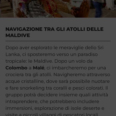
NAVIGAZIONE TRA GLI ATOLLI DELLE
MALDIVE
Dopo aver esplorato le meraviglie dello Sri
Lanka, ci sposteremo verso un paradiso
tropicale: le Maldive. Dopo un volo da
Colombo
a
Malé
, ci imbarcheremo per una
crociera tra gli atolli. Navigheremo attraverso
acque cristalline, dove sarà possibile nuotare
e fare snorkeling tra coralli e pesci colorati. Il
gruppo potrà decidere insieme quali attività
intraprendere, che potrebbero includere
immersioni, esplorazione di isole deserte e
visite a piccoli villaggi di pescatori locali.