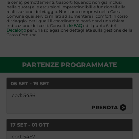
la cena), pernottamenti, trasporti (quando non già inclusi
nella quota) e le escursioni imprescindibili e funzionali alla
realizzazione del viaggio. Non sono compresi nella Cassa
Comune quei servizi mirati ad aumentare il comfort in corso
di viaggio, per i quali il coordinatore potrà darvi una chiara
indicazione dei costi. Consulta
le FAQ
ed il punto 6 del
Decalogo
per una spiegazione dettagliata sulla gestione della
Cassa Comune.
PARTENZE PROGRAMMATE
05 SET - 19 SET
cod: 5456
PRENOTA
17 SET - 01 OTT
cod: 5457