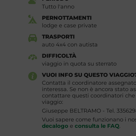
Tutto l'anno
PERNOTTAMENTI
lodge e case private
TRASPORTI
auto 4x4 con autista
DIFFICOLTÀ
viaggio in quota su sterrato
VUOI INFO SU QUESTO VIAGGIO
Contatta il coordinatore assegnato 
interessa. Se non è ancora stato a
contattare questi coordinatori che 
viaggio:
Giuseppe BELTRAMO - Tel. 33562
Vuoi sapere come funzionano i nost
decalogo
e
consulta le FAQ
.