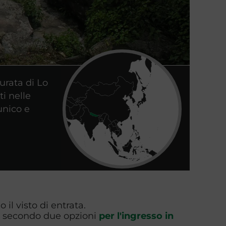
murata di Lo
i nelle
unico e
o il visto di entrata.
ni secondo due opzioni
per l'ingresso in