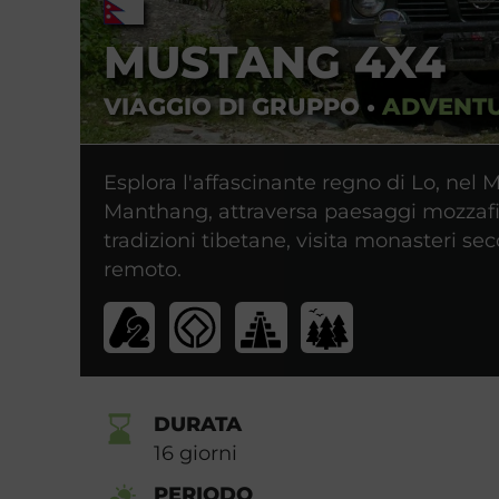
MUSTANG 4X4
VIAGGIO DI GRUPPO
•
ADVENT
Esplora l'affascinante regno di Lo, nel M
Manthang, attraversa paesaggi mozzafia
tradizioni tibetane, visita monasteri sec
remoto.
DURATA
16
giorni
PERIODO