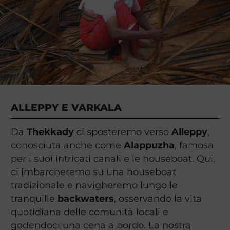
ALLEPPY E VARKALA
Da
Thekkady
ci sposteremo verso
Alleppy
,
conosciuta anche come
Alappuzha
, famosa
per i suoi intricati canali e le houseboat. Qui,
ci imbarcheremo su una houseboat
tradizionale e navigheremo lungo le
tranquille
backwaters
, osservando la vita
quotidiana delle comunità locali e
godendoci una cena a bordo. La nostra