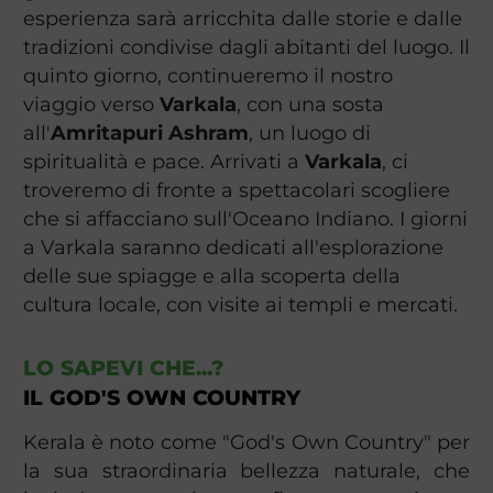
esperienza sarà arricchita dalle storie e dalle
tradizioni condivise dagli abitanti del luogo. Il
quinto giorno, continueremo il nostro
viaggio verso
Varkala
, con una sosta
all'
Amritapuri Ashram
, un luogo di
spiritualità e pace. Arrivati a
Varkala
, ci
troveremo di fronte a spettacolari scogliere
che si affacciano sull'Oceano Indiano. I giorni
a Varkala saranno dedicati all'esplorazione
delle sue spiagge e alla scoperta della
cultura locale, con visite ai templi e mercati.
LO SAPEVI CHE...?
IL GOD'S OWN COUNTRY
Kerala è noto come "God's Own Country" per
la sua straordinaria bellezza naturale, che