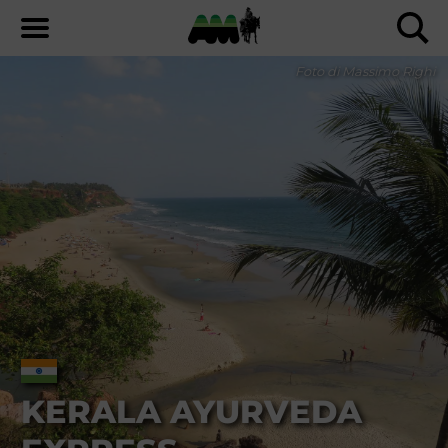
Foto di Massimo Righi
KERALA AYURVEDA