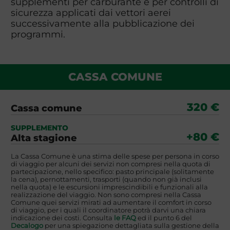
supplementi per carburante e per controlli di
sicurezza applicati dai vettori aerei
successivamente alla pubblicazione dei
programmi.
CASSA COMUNE
320 €
Cassa comune
SUPPLEMENTO
+80 €
Alta stagione
La Cassa Comune è una stima delle spese per persona in corso
di viaggio per alcuni dei servizi non compresi nella quota di
partecipazione, nello specifico: pasto principale (solitamente
la cena), pernottamenti, trasporti (quando non già inclusi
nella quota) e le escursioni imprescindibili e funzionali alla
realizzazione del viaggio. Non sono compresi nella Cassa
Comune quei servizi mirati ad aumentare il comfort in corso
di viaggio, per i quali il coordinatore potrà darvi una chiara
indicazione dei costi. Consulta
le FAQ
ed il punto 6 del
Decalogo
per una spiegazione dettagliata sulla gestione della