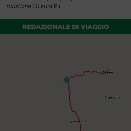
turistiche"
. (Laura P.)
REDAZIONALE DI VIAGGIO