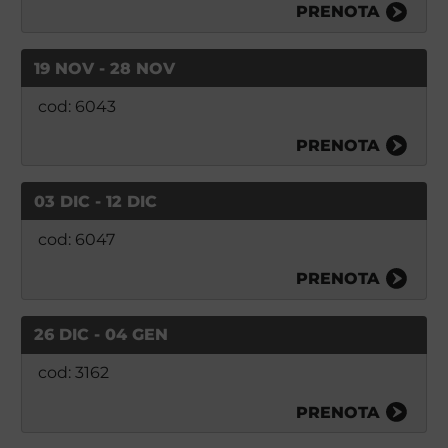
PRENOTA
19 NOV - 28 NOV
cod: 6043
PRENOTA
03 DIC - 12 DIC
cod: 6047
PRENOTA
26 DIC - 04 GEN
cod: 3162
PRENOTA