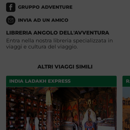
GRUPPO ADVENTURE
INVIA AD UN AMICO
LIBRERIA ANGOLO DELL'AVVENTURA
Entra nella nostra libreria specializzata in
viaggi e cultura del viaggio.
ALTRI VIAGGI SIMILI
INDIA LADAKH EXPRESS
R