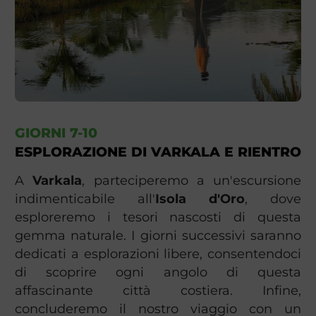
GIORNI 7-10
ESPLORAZIONE DI VARKALA E RIENTRO
A
Varkala
, parteciperemo a un'escursione
indimenticabile all'
Isola d'Oro
, dove
esploreremo i tesori nascosti di questa
gemma naturale. I giorni successivi saranno
dedicati a esplorazioni libere, consentendoci
di scoprire ogni angolo di questa
affascinante città costiera. Infine,
concluderemo il nostro viaggio con un