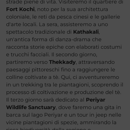
strade piene di vita. Visiteremo il quartiere di
Fort Kochi
, noto per la sua architettura
coloniale, le reti da pesca cinesi e le gallerie
d'arte locali. La sera, assisteremo a uno
spettacolo tradizionale di
Kathakali
,
un'antica forma di danza-drama che
racconta storie epiche con elaborati costumi
e trucchi facciali. Il secondo giorno,
partiremo verso
Thekkady
, attraversando
paesaggi pittoreschi fino a raggiungere le
colline coltivate a tè. Qui, ci avventureremo
in un trekking tra le piantagioni, scoprendo il
processo di coltivazione e produzione del tè.
Il terzo giorno sarà dedicato al
Periyar
Wildlife Sanctuary
, dove faremo una gita in
barca sul lago Periyar e un tour in jeep nelle
vicine piantagioni di spezie, ammirando la
ricca biodiversità della regione e