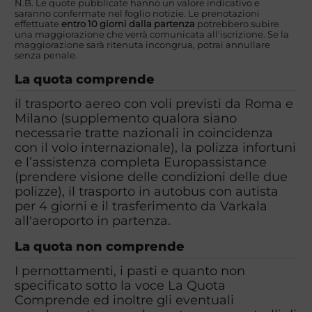
N.B. Le quote pubblicate hanno un valore indicativo e
saranno confermate nel foglio notizie. Le prenotazioni
effettuate
entro 10 giorni dalla partenza
potrebbero subire
una maggiorazione che verrà comunicata all'iscrizione. Se la
maggiorazione sarà ritenuta incongrua, potrai annullare
senza penale.
La quota comprende
il trasporto aereo con voli previsti da Roma e
Milano (supplemento qualora siano
necessarie tratte nazionali in coincidenza
con il volo internazionale), la polizza infortuni
e l’assistenza completa Europassistance
(prendere visione delle condizioni delle due
polizze), il trasporto in autobus con autista
per 4 giorni e il trasferimento da Varkala
all'aeroporto in partenza.
La quota non comprende
I pernottamenti, i pasti e quanto non
specificato sotto la voce La Quota
Comprende ed inoltre gli eventuali