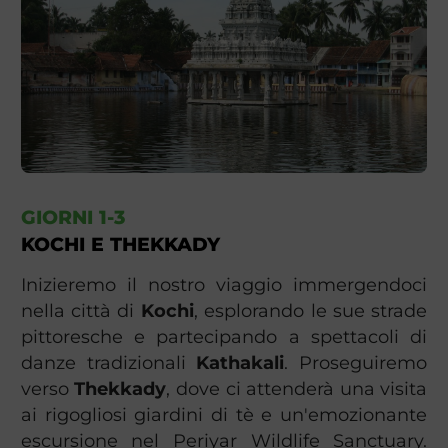
GIORNI 1-3
KOCHI E THEKKADY
Inizieremo il nostro viaggio immergendoci
nella città di
Kochi
, esplorando le sue strade
pittoresche e partecipando a spettacoli di
danze tradizionali
Kathakali
. Proseguiremo
verso
Thekkady
, dove ci attenderà una visita
ai rigogliosi giardini di tè e un'emozionante
escursione nel Periyar Wildlife Sanctuary.