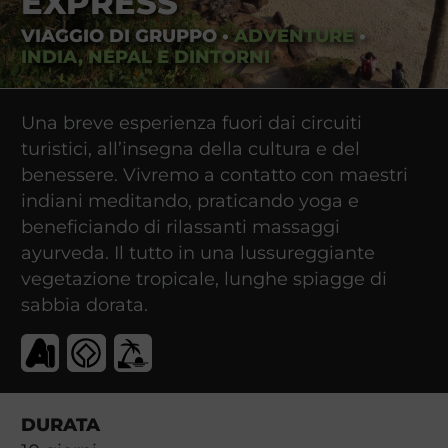
EXPRESS
VIAGGIO DI GRUPPO
•
ADVENTURE
•
INDIA, NEPAL E DINTORNI
Una breve esperienza fuori dai circuiti
turistici, all’insegna della cultura e del
benessere. Vivremo a contatto con maestri
indiani meditando, praticando yoga e
beneficiando di rilassanti massaggi
ayurveda. Il tutto in una lussureggiante
vegetazione tropicale, lunghe spiagge di
sabbia dorata.
DURATA