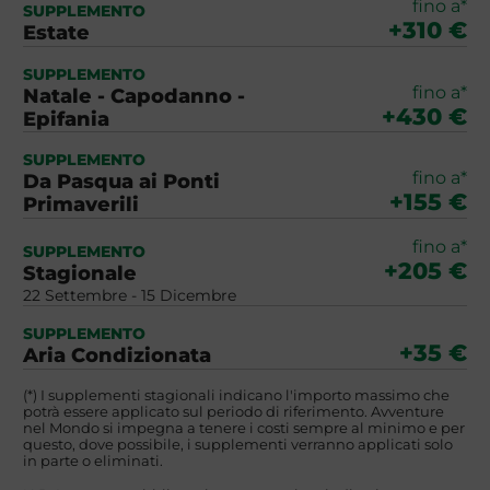
fino a*
SUPPLEMENTO
+310 €
Estate
SUPPLEMENTO
fino a*
Natale - Capodanno -
+430 €
Epifania
SUPPLEMENTO
fino a*
Da Pasqua ai Ponti
+155 €
Primaverili
fino a*
SUPPLEMENTO
+205 €
Stagionale
22 Settembre - 15 Dicembre
SUPPLEMENTO
+35 €
Aria Condizionata
(*) I supplementi stagionali indicano l'importo massimo che
potrà essere applicato sul periodo di riferimento. Avventure
nel Mondo si impegna a tenere i costi sempre al minimo e per
questo, dove possibile, i supplementi verranno applicati solo
in parte o eliminati.