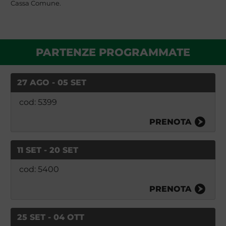
Cassa Comune.
PARTENZE PROGRAMMATE
27 AGO - 05 SET
cod: 5399
PRENOTA
11 SET - 20 SET
cod: 5400
PRENOTA
25 SET - 04 OTT