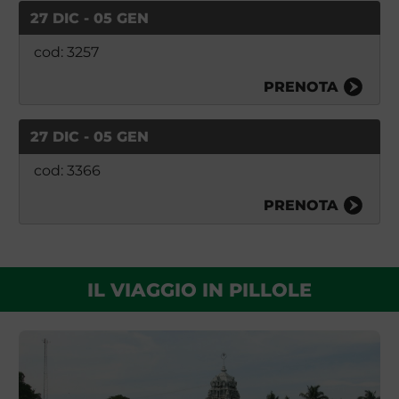
27 DIC - 05 GEN
cod: 3257
PRENOTA
27 DIC - 05 GEN
cod: 3366
PRENOTA
IL VIAGGIO IN PILLOLE