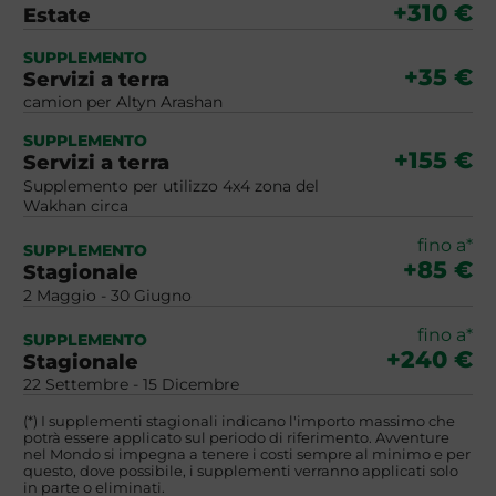
+310 €
Estate
SUPPLEMENTO
+35 €
Servizi a terra
camion per Altyn Arashan
SUPPLEMENTO
+155 €
Servizi a terra
Supplemento per utilizzo 4x4 zona del
Wakhan circa
fino a*
SUPPLEMENTO
+85 €
Stagionale
2 Maggio - 30 Giugno
fino a*
SUPPLEMENTO
+240 €
Stagionale
22 Settembre - 15 Dicembre
(*) I supplementi stagionali indicano l'importo massimo che
potrà essere applicato sul periodo di riferimento. Avventure
nel Mondo si impegna a tenere i costi sempre al minimo e per
questo, dove possibile, i supplementi verranno applicati solo
in parte o eliminati.