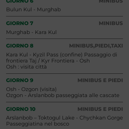
GIORNO 6
MINIBUS
Bulun Kul - Murghab
GIORNO 7
MINIBUS
Murghab - Kara Kul
GIORNO 8
MINIBUS,PIEDI,TAXI
Kara Kul - Kyzil Pass (confine) Passaggio di
frontiera Taj / Kyr Frontiera - Osh
Osh : visita città
GIORNO 9
MINIBUS E PIEDI
Osh - Ozgon (visita)
Ozgon - Arslanbob passeggiata alle cascate
GIORNO 10
MINIBUS E PIEDI
Arslanbob – Toktogul Lake - Chychkan Gorge
Passeggiatina nel bosco