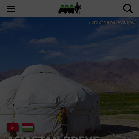
Foto di Nadia Arcangeli