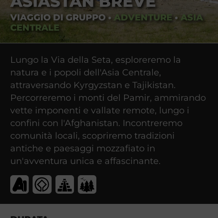
ASIASTAN BREVE
VIAGGIO DI GRUPPO
•
ADVENTURE
•
ASIA
CENTRALE
Lungo la Via della Seta, esploreremo la
natura e i popoli dell'Asia Centrale,
attraversando Kyrgyzstan e Tajikistan.
Percorreremo i monti del Pamir, ammirando
vette imponenti e vallate remote, lungo i
confini con l'Afghanistan. Incontreremo
comunità locali, scopriremo tradizioni
antiche e paesaggi mozzafiato in
un'avventura unica e affascinante.