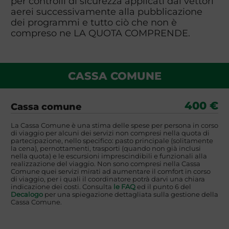
per controlli di sicurezza applicati dai vettori
aerei successivamente alla pubblicazione
dei programmi e tutto ciò che non è
compreso ne LA QUOTA COMPRENDE.
CASSA COMUNE
400 €
Cassa comune
La Cassa Comune è una stima delle spese per persona in corso
di viaggio per alcuni dei servizi non compresi nella quota di
partecipazione, nello specifico: pasto principale (solitamente
la cena), pernottamenti, trasporti (quando non già inclusi
nella quota) e le escursioni imprescindibili e funzionali alla
realizzazione del viaggio. Non sono compresi nella Cassa
Comune quei servizi mirati ad aumentare il comfort in corso
di viaggio, per i quali il coordinatore potrà darvi una chiara
indicazione dei costi. Consulta
le FAQ
ed il punto 6 del
Decalogo
per una spiegazione dettagliata sulla gestione della
Cassa Comune.