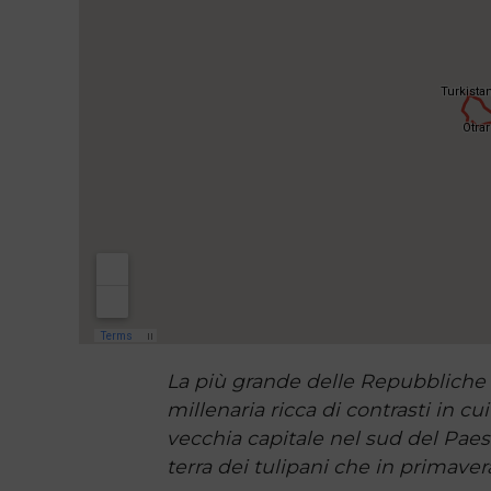
La più grande delle Repubbliche C
millenaria ricca di contrasti in c
vecchia capitale nel sud del Paese
terra dei tulipani che in primavera