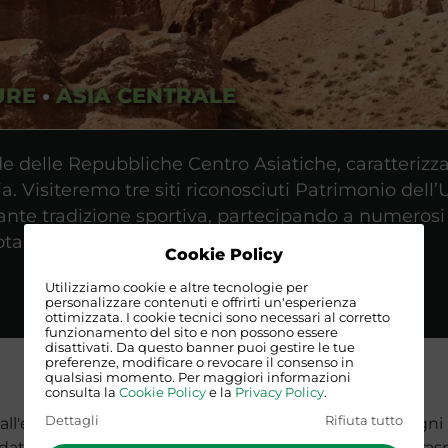
URE
•
ASIA CENTRALE
e delle Repubbliche Centro Asiatiche, caratterizz
a. Visiteremo tre siti riconosciuti Patrimonio dell
ante tradizione sportiva, partecipando a numerosi
otagonista.
Cookie Policy
Utilizziamo cookie e altre tecnologie per
personalizzare contenuti e offrirti un'esperienza
ottimizzata. I cookie tecnici sono necessari al corretto
funzionamento del sito e non possono essere
disattivati. Da questo banner puoi gestire le tue
preferenze, modificare o revocare il consenso in
qualsiasi momento. Per maggiori informazioni
consulta la
Cookie Policy
e la
Privacy Policy
.
Dettagli
Rifiuta tutto
ll'esperienza quarantennale di viaggi alternativi in ogni 
udati, che si differenziano dagli altri, perche i mezzi di tr