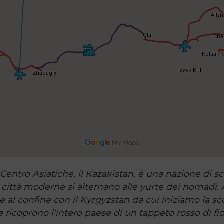
entro Asiatiche, il Kazakistan, è una nazione di sc
ui città moderne si alternano alle yurte dei nomadi
 al confine con il Kyrgyzstan da cui iniziamo la sco
 ricoprono l'intero paese di un tappeto rosso di fiori