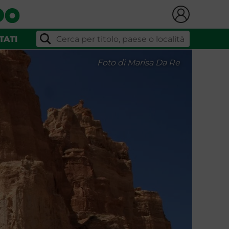
TATI
Foto di Marisa Da Re