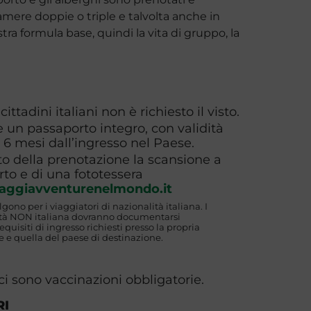
ere doppie o triple e talvolta anche in
tra formula base, quindi la vita di gruppo, la
i cittadini italiani non è richiesto il visto.
 un passaporto integro, con validità
6 mesi dall’ingresso nel Paese.
o della prenotazione la scansione a
rto e di una fototessera
aggiavventurenelmondo.it
algono per i viaggiatori di nazionalità italiana. I
lità NON italiana dovranno documentarsi
uisiti di ingresso richiesti presso la propria
 e quella del paese di destinazione.
ci sono vaccinazioni obbligatorie.
RI