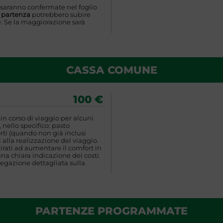
 saranno confermate nel foglio
a partenza
potrebbero subire
. Se la maggiorazione sarà
CASSA COMUNE
100 €
n corso di viaggio per alcuni
 nello specifico: pasto
rti (quando non già inclusi
 alla realizzazione del viaggio.
rati ad aumentare il comfort in
una chiara indicazione dei costi.
egazione dettagliata sulla
PARTENZE PROGRAMMATE