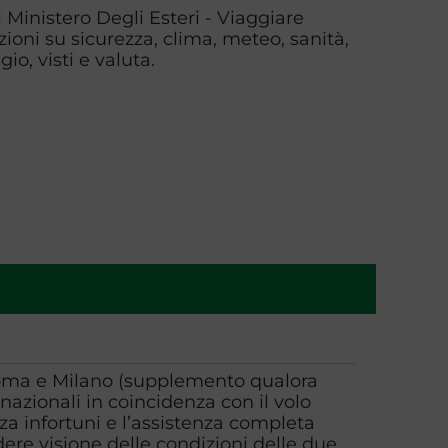
l Ministero Degli Esteri - Viaggiare
zioni su sicurezza, clima, meteo, sanità,
io, visti e valuta.
Roma e Milano (supplemento qualora
nazionali in coincidenza con il volo
zza infortuni e l’assistenza completa
ere visione delle condizioni delle due