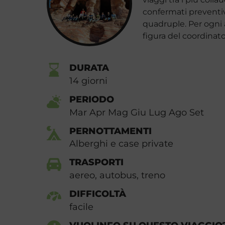
confermati preventiv
quadruple. Per ogni a
figura del coordinat
DURATA
14
giorni
PERIODO
Mar Apr Mag Giu Lug Ago Set
PERNOTTAMENTI
Alberghi e case private
TRASPORTI
aereo, autobus, treno
DIFFICOLTÀ
facile