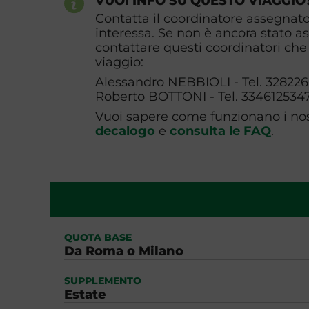
VUOI INFO SU QUESTO VIAGGIO
Contatta il coordinatore assegnato 
interessa. Se non è ancora stato a
contattare questi coordinatori che 
viaggio:
Alessandro NEBBIOLI - Tel. 32822
Roberto BOTTONI - Tel. 334612534
Vuoi sapere come funzionano i nost
decalogo
e
consulta le FAQ
.
QUOTA BASE
Da Roma o Milano
SUPPLEMENTO
Estate