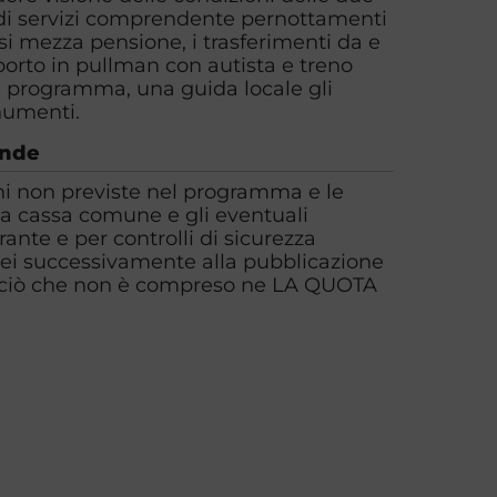
 di servizi comprendente pernottamenti
asi mezza pensione, i trasferimenti da e
asporto in pullman con autista e treno
 in programma, una guida locale gli
numenti.
ende
ioni non previste nel programma e le
a cassa comune e gli eventuali
nte e per controlli di sicurezza
erei successivamente alla pubblicazione
 ciò che non è compreso ne LA QUOTA