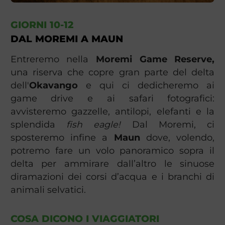
GIORNI 10-12
DAL MOREMI A MAUN
Entreremo nella
Moremi Game Reserve,
una riserva che copre gran parte del delta
dell'
Okavango
e qui ci dedicheremo ai
game drive e ai safari fotografici:
avvisteremo gazzelle, antilopi, elefanti e la
splendida
fish eagle!
Dal Moremi, ci
sposteremo infine a
Maun
dove, volendo,
potremo fare un volo panoramico sopra il
delta per ammirare dall’altro le sinuose
diramazioni dei corsi d’acqua e i branchi di
animali selvatici.
COSA DICONO I VIAGGIATORI