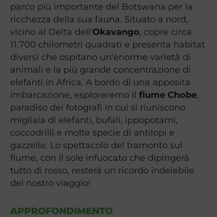
parco più importante del Botswana per la
ricchezza della sua fauna. Situato a nord,
vicino al Delta dell'
Okavango
, copre circa
11.700 chilometri quadrati e presenta habitat
diversi che ospitano un'enorme varietà di
animali e la più grande concentrazione di
elefanti in Africa.
A bordo di una apposita
imbarcazione, esploreremo il
fiume Chobe
,
paradiso dei fotografi in cui si riuniscono
migliaia di elefanti, bufali, ippopotami,
coccodrilli e molte specie di antilopi e
gazzelle. Lo spettacolo del tramonto sul
fiume, con il sole infuocato che dipingerà
tutto di rosso, resterà un ricordo indelebile
del nostro viaggio!
APPROFONDIMENTO