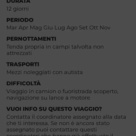
DURATA
12
giorni
PERIODO
Mar Apr Mag Giu Lug Ago Set Ott Nov
PERNOTTAMENTI
Tenda propria in campi talvolta non
attrezzati
TRASPORTI
Mezzi noleggiati con autista
DIFFICOLTÀ
Viaggio in camion o fuoristrada scoperto,
navigazione su lance a motore
VUOI INFO SU QUESTO VIAGGIO?
Contatta il coordinatore assegnato alla data
che ti interessa. Se non è ancora stato
assegnato puoi contattare questi
coordinatori che hanno già effettuato il