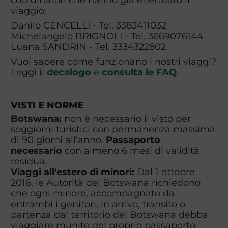
viaggio:
Danilo CENCELLI - Tel. 3383411032
Michelangelo BRIGNOLI - Tel. 3669076144
Luana SANDRIN - Tel. 3334322802
Vuoi sapere come funzionano i nostri viaggi?
Leggi il
decalogo
e
consulta le FAQ
.
VISTI E NORME
Botswana:
non è necessario il visto per
soggiorni turistici con permanenza massima
di 90 giorni all'anno.
Passaporto
necessario
con almeno 6 mesi di validità
residua.
Viaggi all'estero di minori:
Dal 1 ottobre
2016, le Autorità del Botswana richiedono
che ogni minore, accompagnato da
entrambi i genitori, in arrivo, transito o
partenza dal territorio del Botswana debba
viaggiare munito del proprio passaporto