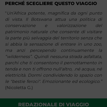
PERCHÉ SCEGLIERE QUESTO VIAGGIO
"
Un’Africa potente, magnifica da ogni punto
di vista. Il Botswana attua una politica di
conservazione e valorizzazione del
patrimonio naturale che consente di visitare
la parte più selvaggia del territorio senza che
si abbia la sensazione di entrare in uno zoo,
ma anzi percependo continuamente la
“wilderness”. Quindi nessuna strada asfaltata,
parchi che ti consentono il pernottamento in
tenda e non ti offrono null'altro, .né acqua, né
elettricità. Dormi condividendo lo spazio con
le "bestie feroci". Emozionante ed ecologico.”
(Nicoletta G.)
REDAZIONALE DI VIAGGIO