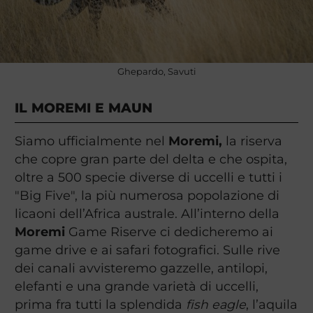
Ghepardo, Savuti
IL MOREMI E MAUN
Siamo ufficialmente
nel
Moremi,
la riserva
che copre gran parte del delta e che ospita,
oltre a 500 specie diverse di uccelli e tutti i
"Big Five", la più numerosa popolazione di
licaoni dell’Africa australe. All’interno della
Moremi
Game Riserve ci dedicheremo ai
game drive e ai safari fotografici. Sulle rive
dei canali avvisteremo gazzelle, antilopi,
elefanti e una grande varietà di uccelli,
prima fra tutti la splendida
fish eagle
, l’aquila