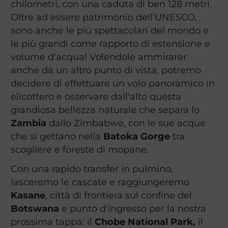
chilometri, con una caduta di ben 128 metri.
Oltre ad essere patrimonio dell’UNESCO,
sono anche le più spettacolari del mondo e
le più grandi come rapporto di estensione e
volume d'acqua! Volendole ammirarer
anche da un altro punto di vista, potremo
decidere di effettuare un volo panoramico in
elicottero e osservare dall'alto questa
grandiosa bellezza naturale che separa lo
Zambia
dallo Zimbabwe, con le sue acque
che si gettano nella
Batoka Gorge
tra
scogliere e foreste di mopane.
Con una rapido transfer in pulmino,
lasceremo le cascate e raggiungeremo
Kasane
, città di frontiera sul confine del
Botswana
e punto d'ingresso per la nostra
prossima tappa: il
Chobe National Park,
il