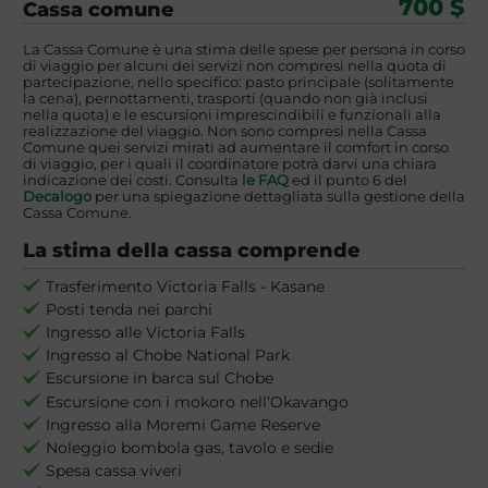
700 $
Cassa comune
La Cassa Comune è una stima delle spese per persona in corso
di viaggio per alcuni dei servizi non compresi nella quota di
partecipazione, nello specifico: pasto principale (solitamente
la cena), pernottamenti, trasporti (quando non già inclusi
nella quota) e le escursioni imprescindibili e funzionali alla
realizzazione del viaggio. Non sono compresi nella Cassa
Comune quei servizi mirati ad aumentare il comfort in corso
di viaggio, per i quali il coordinatore potrà darvi una chiara
indicazione dei costi. Consulta
le FAQ
ed il punto 6 del
Decalogo
per una spiegazione dettagliata sulla gestione della
Cassa Comune.
La stima della cassa comprende
Trasferimento Victoria Falls - Kasane
Posti tenda nei parchi
Ingresso alle Victoria Falls
Ingresso al Chobe National Park
Escursione in barca sul Chobe
Escursione con i mokoro nell’Okavango
Ingresso alla Moremi Game Reserve
Noleggio bombola gas, tavolo e sedie
Spesa cassa viveri