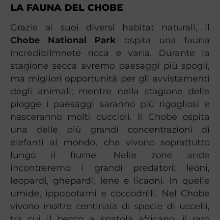
LA FAUNA DEL CHOBE
Grazie ai suoi diversi habitat naturali, il
Chobe National Park
ospita una fauna
incredibilmnete ricca e varia. Durante la
stagione secca avremo paesaggi più spogli,
ma migliori opportunità per gli avvistamenti
degli animali; mentre nella stagione delle
piogge i paesaggi saranno più rigogliosi e
nasceranno molti cuccioli. Il Chobe ospita
una delle più grandi concentrazioni di
elefanti al mondo, che vivono soprattutto
lungo il fiume. Nelle zone aride
incontreremo i grandi predatori: leoni,
leopardi, ghepardi, iene e licaoni. In quelle
umide, ippopotami e coccodrilli. Nel Chobe
vivono inoltre centinaia di specie di uccelli,
tra cui il becco a spatola africano, il raro