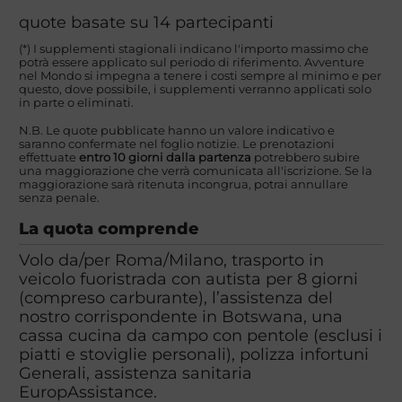
quote basate su 14 partecipanti
(*) I supplementi stagionali indicano l'importo massimo che
potrà essere applicato sul periodo di riferimento. Avventure
nel Mondo si impegna a tenere i costi sempre al minimo e per
questo, dove possibile, i supplementi verranno applicati solo
in parte o eliminati.
N.B. Le quote pubblicate hanno un valore indicativo e
saranno confermate nel foglio notizie. Le prenotazioni
effettuate
entro 10 giorni dalla partenza
potrebbero subire
una maggiorazione che verrà comunicata all'iscrizione. Se la
maggiorazione sarà ritenuta incongrua, potrai annullare
senza penale.
La quota comprende
Volo da/per Roma/Milano, trasporto in
veicolo fuoristrada con autista per 8 giorni
(compreso carburante), l’assistenza del
nostro corrispondente in Botswana, una
cassa cucina da campo con pentole (esclusi i
piatti e stoviglie personali), polizza infortuni
Generali, assistenza sanitaria
EuropAssistance.