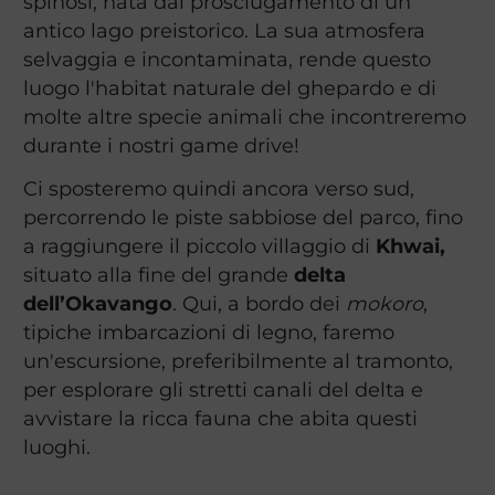
spinosi, nata dal prosciugamento di un
antico lago preistorico. La sua atmosfera
selvaggia e incontaminata, rende questo
luogo l'habitat naturale del ghepardo e di
molte altre specie animali che incontreremo
durante i nostri game drive!
Ci sposteremo quindi ancora verso sud,
percorrendo le piste sabbiose del parco, fino
a raggiungere il piccolo villaggio di
Khwai,
situato alla fine del grande
delta
dell’Okavango
. Qui, a bordo dei
mokoro
,
tipiche imbarcazioni di legno, faremo
un'escursione, preferibilmente al tramonto,
per esplorare gli stretti canali del delta e
avvistare la ricca fauna che abita questi
luoghi.