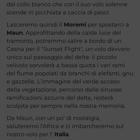
dal collo bianco che con il suo volo solenne
scende in picchiata a caccia di pesci.
Lasceremo quindi il
Moremi
per spostarci a
Maun
. Approfittando della calda luce del
tramonto, potremmo salire a bordo di un
Cesna per il "Sunset Flight", un volo davvero
unico sul paesaggio del delta: il piccolo
velivolo sorvolerà a bassa quota i vari rami
del fiume popolati da branchi di elefanti, gnu
e gazzelle. L’immagine del verde acceso
della vegetazione, percorso dalle sinuose
ramificazioni azzurre del delta, resterà
scolpita per sempre nella nostra memoria.
Da Maun, con un po’ di nostalgia,
saluteremo l’Africa e ci imbarcheremo sul
nostro volo per l'
Italia
.