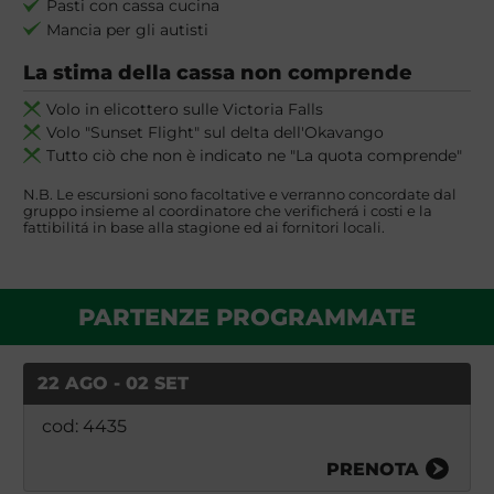
Pasti con cassa cucina
Mancia per gli autisti
La stima della cassa non comprende
Volo in elicottero sulle Victoria Falls
Volo "Sunset Flight" sul delta dell'Okavango
Tutto ciò che non è indicato ne "La quota comprende"
N.B. Le escursioni sono facoltative e verranno concordate dal
gruppo insieme al coordinatore che verificherá i costi e la
fattibilitá in base alla stagione ed ai fornitori locali.
PARTENZE PROGRAMMATE
22 AGO - 02 SET
cod: 4435
PRENOTA