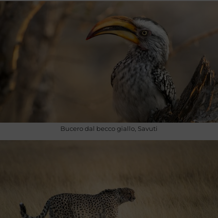
Bucero dal becco giallo, Savuti