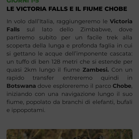
GIORNI 1-5
LE VICTORIA FALLS E IL FIUME CHOBE
In volo dall’Italia, raggiungeremo le
Victoria
Falls
sul lato dello Zimbabwe, dove
partiremo subito per un facile trek alla
scoperta della lunga e profonda faglia in cui
si gettano le acque dell’imponente cascata:
un tuffo di ben 128 metri che si estende per
quasi 2km lungo il fiume
Zambesi.
Con un
rapido transfer entreremo quindi in
Botswana
dove esploreremo il parco
Chobe
,
iniziando con una navigazione lungo il suo
fiume, popolato da branchi di elefanti, bufali
e ippopotami.