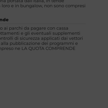
ia portata dall’Italia, in tende
in loro e in bungalow, non sono compresi
ende
so ai parchi da pagare con cassa
ottamenti e gli eventuali supplementi
trolli di sicurezza applicati dai vettori
 alla pubblicazione dei programmi e
 compreso ne LA QUOTA COMPRENDE