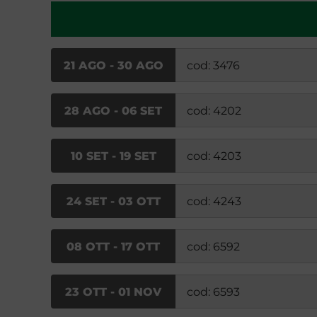
21 AGO - 30 AGO
cod: 3476
28 AGO - 06 SET
cod: 4202
10 SET - 19 SET
cod: 4203
24 SET - 03 OTT
cod: 4243
08 OTT - 17 OTT
cod: 6592
23 OTT - 01 NOV
cod: 6593