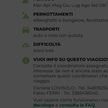
Mar Apr Mag Giu Lug Ago Set Ott
PERNOTTAMENTI
alberghetti e bungalow, facoltativ
TRASPORTI
auto a nolo con autista
DIFFICOLTÀ
brevi trek
VUOI INFO SU QUESTO VIAGGIO
Contatta il coordinatore assegnato 
interessa. Se non è ancora stato a
contattare questi coordinatori che 
viaggio:
Daniela LOVISOLO - Tel. 34809235
Fabio FERRI - Tel. 3383438240
Vuoi sapere come funzionano i nost
decalogo
e
consulta le FAQ
.