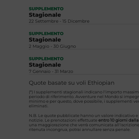
SUPPLEMENTO
Stagionale
22 Settembre - 15 Dicembre
SUPPLEMENTO
Stagionale
2 Maggio - 30 Giugno
SUPPLEMENTO
Stagionale
7 Gennaio - 31 Marzo
Quote basate su voli Ethiopian
(*) I supplementi stagionali indicano l'importo massim
periodo di riferimento. Avventure nel Mondo si impegna
minimo e per questo, dove possibile, i supplementi ver
eliminati.
N.B. Le quote pubblicate hanno un valore indicativo e
notizie. Le prenotazioni effettuate
entro 10 giorni dall
una maggiorazione che verrà comunicata all'iscrizione
ritenuta incongrua, potrai annullare senza penale.