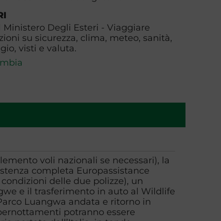
RI
l Ministero Degli Esteri - Viaggiare
zioni su sicurezza, clima, meteo, sanità,
io, visti e valuta.
mbia
lemento voli nazionali se necessari), la
ssistenza completa Europassistance
 condizioni delle due polizze), un
e e il trasferimento in auto al Wildlife
 Parco Luangwa andata e ritorno in
 pernottamenti potranno essere