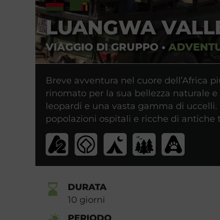
LUANGWA VALL
VIAGGIO DI GRUPPO
•
ADVENT
Breve avventura nel cuore dell’Africa p
rinomato per la sua bellezza naturale e la
leopardi e una vasta gamma di uccelli.
popolazioni ospitali e ricche di antiche t
DURATA
10
giorni
PERIODO