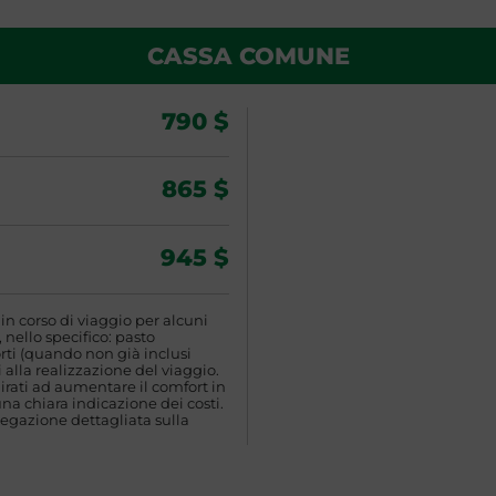
CASSA COMUNE
790 $
865 $
945 $
n corso di viaggio per alcuni
 nello specifico: pasto
rti (quando non già inclusi
 alla realizzazione del viaggio.
rati ad aumentare il comfort in
una chiara indicazione dei costi.
egazione dettagliata sulla