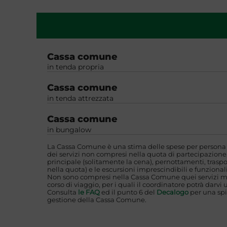
Cassa comune
in tenda propria
Cassa comune
in tenda attrezzata
Cassa comune
in bungalow
La Cassa Comune è una stima delle spese per persona i
dei servizi non compresi nella quota di partecipazione,
principale (solitamente la cena), pernottamenti, traspo
nella quota) e le escursioni imprescindibili e funzionali
Non sono compresi nella Cassa Comune quei servizi mi
corso di viaggio, per i quali il coordinatore potrà darvi 
Consulta
le FAQ
ed il punto 6 del
Decalogo
per una spi
gestione della Cassa Comune.