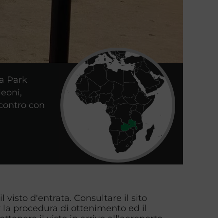
wa Park
leoni,
ncontro con
il visto d'entrata. Consultare il sito
 la procedura di ottenimento ed il