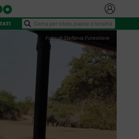
TATI
Foto di Stefania Forestiere